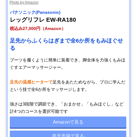
Photo by Amazon
パナソニック(Panasonic)
レッグリフレ EW-RA180
税込み27,000円（Amazon）
足先からふくらはぎまで全6か所をもみほぐせ
る
ブーツを履くように簡単に装着でき、脚全体を力強くもみほ
ぐすエアーマッサージャー。
足先の温感ヒーターで
足先をあたためながら、プロに学んだ
という技で全6か所をマッサージします。
強さは3段階で調節でき、「おまかせ」「もみほぐし」など
計4つのコースを選択可能です
Amazonで見る
楽天市場で見る