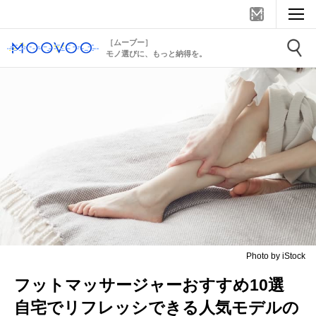
［ムーブー］
モノ選びに、もっと納得を。
Photo by iStock
フットマッサージャーおすすめ10選
自宅でリフレッシできる人気モデルの