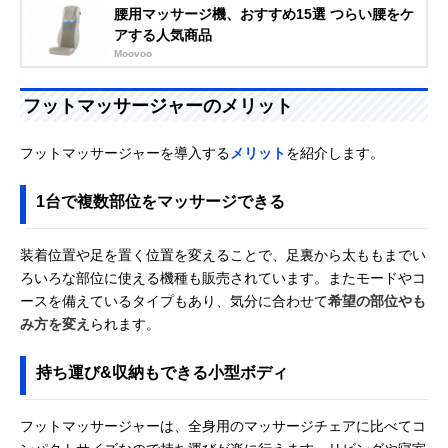
腰用マッサージ機、おすすめ15選 つらい腰をケ
アする人気商品
Moovoo
フットマッサージャーのメリット
フットマッサージャーを導入する
メリット
を紹介します。
1台で複数部位をマッサージできる
装着位置や足を置く位置を変えることで、足裏から太ももまでい
ろいろな部位に使える機種も販売されています。またモードやコ
ースを備えているタイプもあり、気分に合わせて
希望の部位やも
み方を変え
られます。
持ち運び&収納もできる小型ボディ
フットマッサージャーは、全身用のマッサージチェアに比べてコ