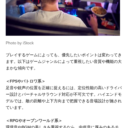
Photo by iStock
プレイするゲームによっても、優先したいポイントは変わってき
ます。以下はゲームジャンルによって重視したい音質や機能の大
まかな傾向です。
＜FPSやバトロワ系＞
足音や銃声の位置を正確に捉えるには、定位性能の高いドライバ
ー設計とバーチャルサラウンド対応が不可欠です。ハイエンドモ
デルでは、敵の距離や上下方向まで把握できる音場設計が施され
ています。
＜RPGやオープンワールド系＞
環境音やBGMの美しさを重視するなら、中低音に厚みのあるチ