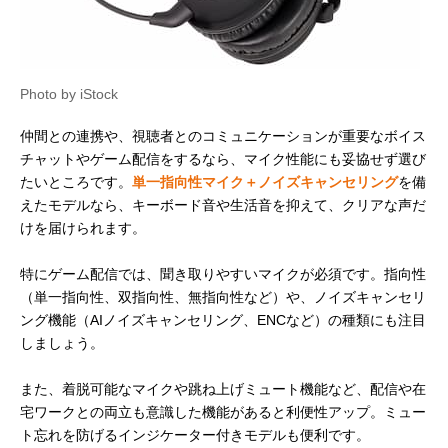
Photo by iStock
仲間との連携や、視聴者とのコミュニケーションが重要なボイス
チャットやゲーム配信をするなら、マイク性能にも妥協せず選び
たいところです。
単一指向性マイク＋ノイズキャンセリング
を備
えたモデルなら、キーボード音や生活音を抑えて、クリアな声だ
けを届けられます。
特にゲーム配信では、聞き取りやすいマイクが必須です。指向性
（単一指向性、双指向性、無指向性など）や、ノイズキャンセリ
ング機能（AIノイズキャンセリング、ENCなど）の種類にも注目
しましょう。
また、着脱可能なマイクや跳ね上げミュート機能など、配信や在
宅ワークとの両立も意識した機能があると利便性アップ。ミュー
ト忘れを防げるインジケーター付きモデルも便利です。