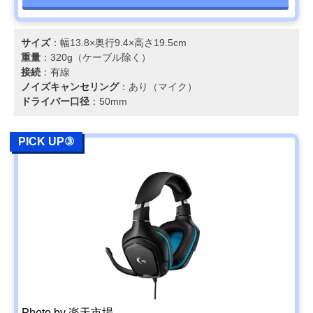
サイズ
：幅13.8×奥行9.4×高さ19.5cm
重量
：320g（ケーブル除く）
接続
：有線
ノイズキャンセリング
：あり（マイク）
ドライバー口径
：50mm
PICK UP③
Photo by 楽天市場