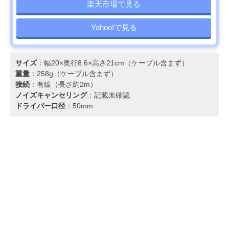
楽天市場で見る
Yahoo!で見る
サイズ
：幅20×奥行8.6×高さ21cm（ケーブル含まず）
重量
：258g（ケーブル含まず）
接続
：有線（長さ約2m）
ノイズキャンセリング
：記載未確認
ドライバー口径
：50mm