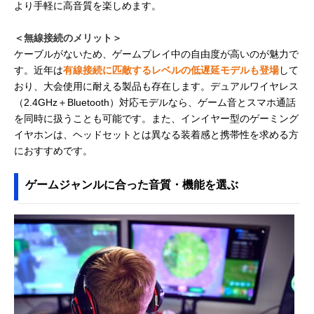
より手軽に高音質を楽しめます。
＜無線接続のメリット＞
ケーブルがないため、ゲームプレイ中の自由度が高いのが魅力で
す。近年は
有線接続に匹敵するレベルの低遅延モデルも登場
して
おり、大会使用に耐える製品も存在します。デュアルワイヤレス
（2.4GHz＋Bluetooth）対応モデルなら、ゲーム音とスマホ通話
を同時に扱うことも可能です。また、インイヤー型のゲーミング
イヤホンは、ヘッドセットとは異なる装着感と携帯性を求める方
におすすめです。
ゲームジャンルに合った音質・機能を選ぶ