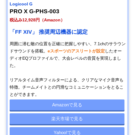
Logicool G
PRO X G-PHS-003
税込み12,928円（Amazon）
「FF XIV」 推奨周辺機器に認定
周囲に潜む敵の位置を正確に把握しやすい、7.1chのサラウン
ドサウンドを搭載。
eスポーツのアスリートが設定
したオー
ディオEQプロファイルで、大会レベルの音質を実現しまし
た。
リアルタイム音声フィルターによる、クリアなマイク音声も
特徴。チームメイトとの円滑なコミュニケーションをとるこ
とができます。
Amazonで見る
楽天市場で見る
Yahoo!で見る