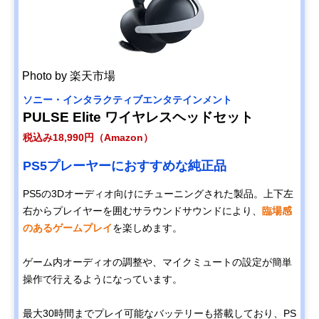
Photo by 楽天市場
ソニー・インタラクティブエンタテインメント
PULSE Elite ワイヤレスヘッドセット
税込み18,990円（Amazon）
PS5プレーヤーにおすすめな純正品
PS5の3Dオーディオ向けにチューニングされた製品。上下左
右からプレイヤーを囲むサラウンドサウンドにより、
臨場感
のあるゲームプレイ
を楽しめます。
ゲーム内オーディオの調整や、マイクミュートの設定が簡単
操作で行えるようになっています。
最大30時間までプレイ可能なバッテリーも搭載しており、PS