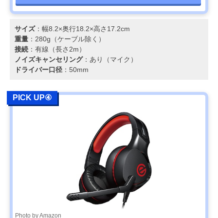
サイズ
：幅8.2×奥行18.2×高さ17.2cm
重量
：280g（ケーブル除く）
接続
：有線（長さ2m）
ノイズキャンセリング
：あり（マイク）
ドライバー口径
：50mm
PICK UP④
Photo by Amazon