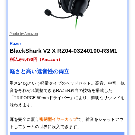
Photo by Amazon
Razer
BlackShark V2 X RZ04-03240100-R3M1
税込み6,490円（Amazon）
軽さと高い遮音性の両立
重さ240gという軽量タイプのヘッドセット。高音、中音、低
音をそれぞれ調整できるRAZER独自の技術を搭載した
「TRIFORCE 50mmドライバー」により、鮮明なサウンドを
味わえます。
耳を完全に覆う
密閉型イヤーカップ
で、雑音をシャットアウ
トしてゲームの世界に没入できます。