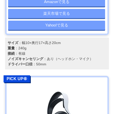
Amazonで見る
楽天市場で見る
Yahoo!で見る
サイズ
：幅10×奥行17×高さ20cm
重量
：240g
接続
：有線
ノイズキャンセリング
：あり（ヘッドホン・マイク）
ドライバー口径
：50mm
PICK UP⑥