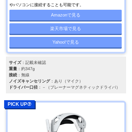
やパソコンに接続することも可能です。
Amazonで見る
楽天市場で見る
Yahoo!で見る
サイズ
：記載未確認
重量
：約347g
接続
：無線
ノイズキャンセリング
：あり（マイク）
ドライバー口径
：－（プレーナーマグネティックドライバ）
PICK UP⑦