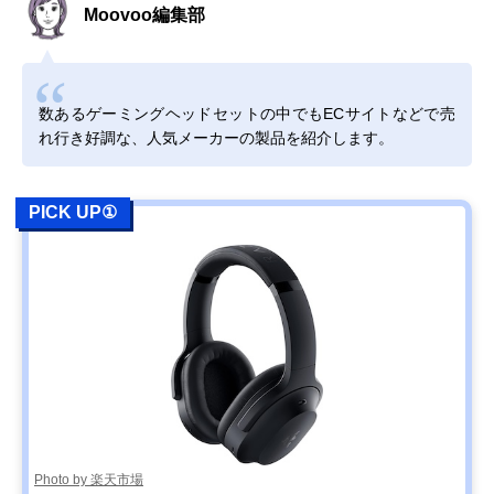
Moovoo編集部
数あるゲーミングヘッドセットの中でもECサイトなどで売
れ行き好調な、人気メーカーの製品を紹介します。
PICK UP①
Photo by 楽天市場