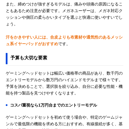
また、締めつけが強すぎるモデルは、痛みや頭痛の原因になるこ
ともあるため注意が必要です。メガネユーザーは、メガネ対応ク
ッションや側圧の柔らかいタイプを選ぶと快適に使いやすいでし
ょう。
汗をかきやすい人には、合皮よりも布素材や通気性のあるメッシ
ュ系イヤーパッドがおすすめ
です。
予算も大切な要素
ゲーミングヘッドセットは幅広い価格帯の商品があり、数千円の
エントリーモデルから数万円のハイエンドモデルまで様々です。
予算を決めることで、選択肢を絞り込み、自分に必要な性能・機
能を持つ製品を見つけやすくなります。
コスパ重視なら1万円台までのエントリーモデル
ゲーミングヘッドセットを初めて使う場合や、特定のゲームジャ
ンルで最低限の機能を求める方におすすめ。有線接続が多く、基