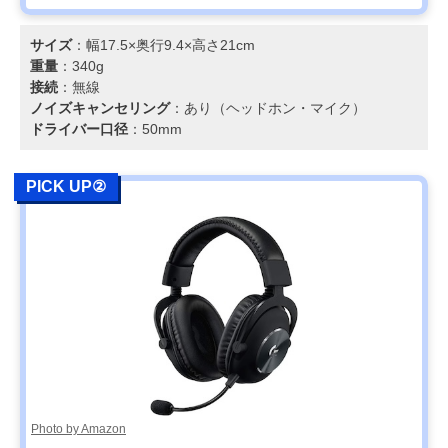
サイズ
：幅‎17.5×奥行9.4×高さ21cm
重量
：340g
接続
：無線
ノイズキャンセリング
：あり（ヘッドホン・マイク）
ドライバー口径
：50mm
PICK UP②
Photo by Amazon