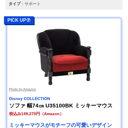
タイプ
：サポート
PICK UP⑦
Photo by Amazon
Disney COLLECTION
ソファ 幅74㎝ U35100BK ミッキーマウス
税込み149,270円（Amazon）
ミッキーマウスがモチーフの可愛いデザイン