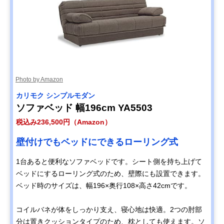
Photo by Amazon
カリモク シンプルモダン
ソファベッド 幅196cm YA5503
税込み236,500円（Amazon）
壁付けでもベッドにできるローリング式
1台あると便利なソファベッドです。シート側を持ち上げて
ベッドにするローリング式のため、壁際にも設置できます。
ベッド時のサイズは、幅196×奥行108×高さ42cmです。
コイルバネが体をしっかり支え、寝心地は快適。2つの肘部
分は置きクッションタイプのため、枕としても使えます。ソ