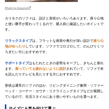
Photo by Amazon
カリモクのソファは、設計と形状がいろいろあります。座り心地
と使い勝手が変わってくるので、購入前に確認したいポイントで
す。
リラックスタイプ
は、フラットな座面や奥行が深い設計で
座り心
地がゆったり
しています。ソファでゴロゴロして、のんびりくつ
ろぎたい方におすすめです。
サポートタイプ
はもたれたときの姿勢をキープし、きちんと座れ
ます。
座っていても疲れないように設計
されていて、ソファで本
を読んだりテレビを見たりする方におすすめです。
形状は通常のソファのほか、リビングダイニング兼用・ソファー
ベッド・コーナー・カウチ・リクライニングタイプなどが展開し
ているので、生活スタイルにあう使いやすいものを選べます。
サイズにも気を付けて選ぶ