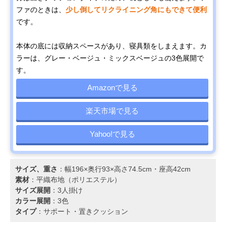
ファのときは、
少し倒してリクライニング角にもできて便利
です。
本体の底には収納スペースがあり、寝具類をしまえます。カ
ラーは、グレー・ベージュ・ミックスベージュの3色展開で
す。
Amazonで見る
楽天市場で見る
Yahoo!で見る
サイズ、重さ
：幅196×奥行93×高さ74.5cm・座高42cm
素材
：平織布地（ポリエステル）
サイズ展開
：3人掛け
カラー展開
：3色
タイプ
：サポート・置きクッション