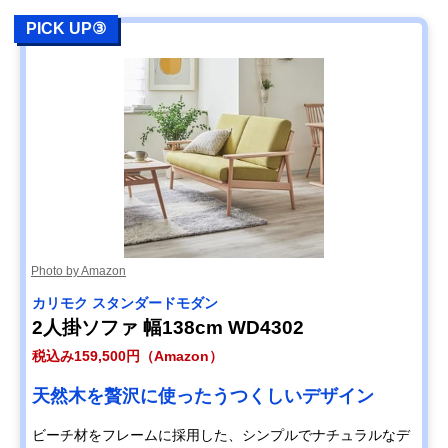
PICK UP③
Photo by Amazon
カリモク スタンダードモダン
2人掛ソファ 幅138cm WD4302
税込み159,500円（Amazon）
天然木を贅沢に使ったうつくしいデザイン
ビーチ材をフレームに採用した、シンプルでナチュラルなデ