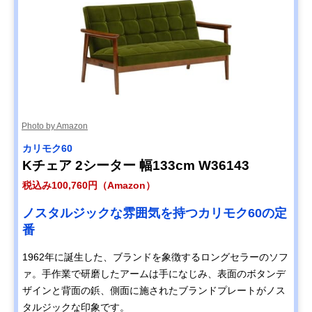
Photo by Amazon
カリモク60
Kチェア 2シーター 幅133cm W36143
税込み100,760円（Amazon）
ノスタルジックな雰囲気を持つカリモク60の定
番
1962年に誕生した、ブランドを象徴するロングセラーのソフ
ァ。手作業で研磨したアームは手になじみ、表面のボタンデ
ザインと背面の鋲、側面に施されたブランドプレートがノス
タルジックな印象です。