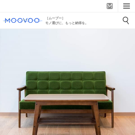
［ムーブー］
モノ選びに、もっと納得を。