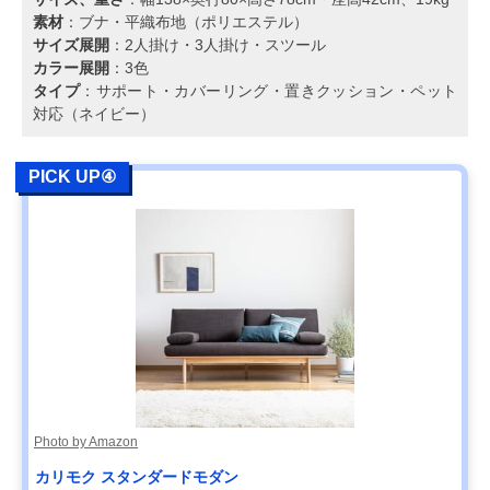
素材
：ブナ・平織布地（ポリエステル）
サイズ展開
：2人掛け・3人掛け・スツール
カラー展開
：3色
タイプ
：サポート・カバーリング・置きクッション・ペット
対応（ネイビー）
PICK UP④
Photo by Amazon
カリモク スタンダードモダン