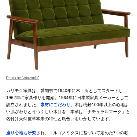
Photo by Amazon
カリモク家具は、愛知県で1940年に木工所としてスタートし、
1962年に家具作りを開始。1964年に日本製家具メーカーとして
設立されました。
素材にこだわり
、木は樹齢100年以上の心地よ
い肌ざわりとうつくしい木目を、本革は「ナチュラルマーク」と
名付け天然皮革本来の特性と風合いをいかしています。
座り心地も研究
され、エルゴノミクスに基づいて定めた7つの独