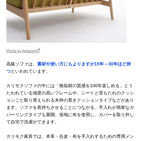
Photo by Amazon
高級ソファは、
素材や使い方にもよりますが15年～30年ほど持
つ
といわれています。
カリモクソファの中には「無垢材の質感を100年楽しめる」とう
たわれている強度の高いフレームや、シートと背もたれのクッシ
ョンごと取り替えられる木枠の置きクッションタイプなどがあり
ます。ソファを長持ちさせることにつながる、手入れが簡単なカ
バーリングタイプも展開。張地に布を使用し、カバーを取り外し
て自宅で洗濯ができます。
カリモク家具では、本革・合皮・布を手入れするための専用メン