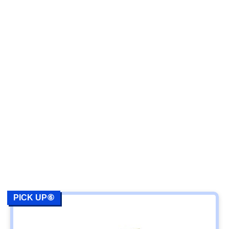
PICK UP⑥