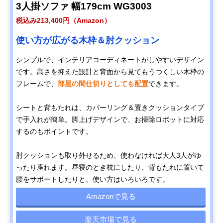
3人掛ソファ 幅179cm WG3003
税込み213,400円（Amazon）
使い方が広がる木枠＆肘クッション
シンプルで、インテリアコーディネートがしやすいデザイン
です。高さを抑えた設計と背面から見てもうつくしい木枠の
フレームで、
部屋の間仕切りとしても配置
できます。
シートと背もたれは、カバーリング＆置きクッションタイプ
で手入れが簡単。脚上げデザインで、お掃除ロボットに対応
するのもポイントです。
肘クッションも取り外せるため、使わなければ大人3人がゆ
ったり座れます。昼寝のとき枕にしたり、背もたれに置いて
腰をサポートしたりと、使い方はいろいろです。
Amazonで見る
楽天市場で見る