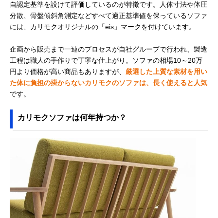
自認定基準を設けて評価しているのが特徴です。人体寸法や体圧
分散、骨盤傾斜角測定などすべて適正基準値を保っているソファ
には、カリモクオリジナルの「eis」マークを付けています。
企画から販売まで一連のプロセスが自社グループで行われ、製造
工程は職人の手作りで丁寧な仕上がり。ソファの相場10～20万
円より価格が高い商品もありますが、
厳選した上質な素材を用い
た体に負担の掛からないカリモクのソファは、長く使えると人気
です。
カリモクソファは何年持つか？