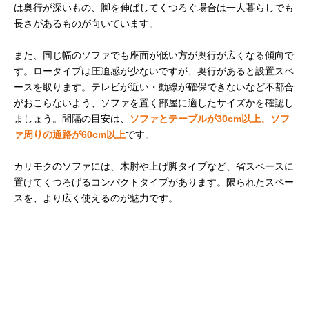
は奥行が深いもの、脚を伸ばしてくつろぐ場合は一人暮らしでも
長さがあるものが向いています。
また、同じ幅のソファでも座面が低い方が奥行が広くなる傾向で
す。ロータイプは圧迫感が少ないですが、奥行があると設置スペ
ースを取ります。テレビが近い・動線が確保できないなど不都合
がおこらないよう、ソファを置く部屋に適したサイズかを確認し
ましょう。間隔の目安は、
ソファとテーブルが30cm以上、ソフ
ァ周りの通路が60cm以上
です。
カリモクのソファには、木肘や上げ脚タイプなど、省スペースに
置けてくつろげるコンパクトタイプがあります。限られたスペー
スを、より広く使えるのが魅力です。