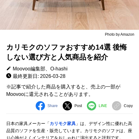
Photo by Amazon
カリモクのソファおすすめ14選 後悔
しない選び方と人気商品を紹介
Moovoo編集部、O-hashi
最終更新日: 2026-03-28
※記事で紹介した商品を購入すると、売上の一部が
Moovooに還元されることがあります。
Share
Post
LINE
Copy
日本の家具メーカー「
カリモク家具
」は、デザイン性に優れた高
品質のソファを生産・販売しています。カリモクのソファは、座
り心地がよくインテリアをおしゃれに演出すると評判です。