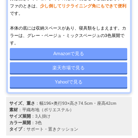
ファのときは、
少し倒してリクライニング角にもできて便利
です。
本体の底には収納スペースがあり、寝具類をしまえます。カ
ラーは、グレー・ベージュ・ミックスベージュの3色展開で
す。
Amazonで見る
楽天市場で見る
Yahoo!で見る
サイズ、重さ
：幅196×奥行93×高さ74.5cm・座高42cm
素材
：平織布地（ポリエステル）
サイズ展開
：3人掛け
カラー展開
：3色
タイプ
：サポート・置きクッション