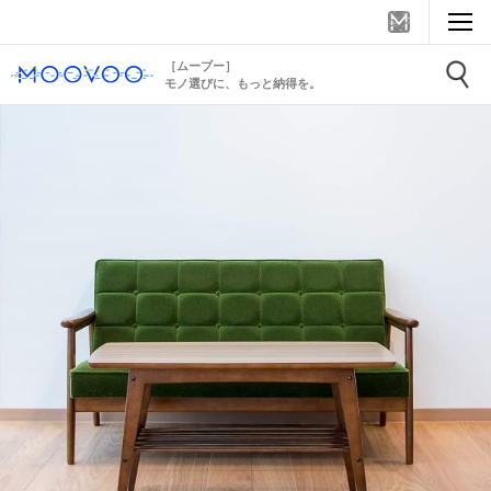
［ムーブー］
モノ選びに、もっと納得を。