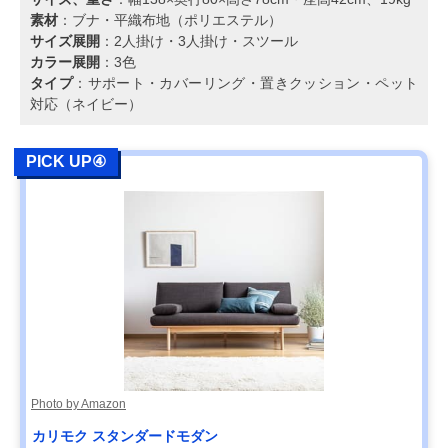
素材
：ブナ・平織布地（ポリエステル）
サイズ展開
：2人掛け・3人掛け・スツール
カラー展開
：3色
タイプ
：サポート・カバーリング・置きクッション・ペット
対応（ネイビー）
PICK UP④
Photo by Amazon
カリモク スタンダードモダン