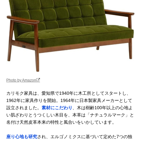
Photo by Amazon
カリモク家具は、愛知県で1940年に木工所としてスタートし、
1962年に家具作りを開始。1964年に日本製家具メーカーとして
設立されました。
素材にこだわり
、木は樹齢100年以上の心地よ
い肌ざわりとうつくしい木目を、本革は「ナチュラルマーク」と
名付け天然皮革本来の特性と風合いをいかしています。
座り心地も研究
され、エルゴノミクスに基づいて定めた7つの独