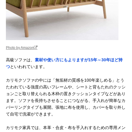
Photo by Amazon
高級ソファは、
素材や使い方にもよりますが15年～30年ほど持
つ
といわれています。
カリモクソファの中には「無垢材の質感を100年楽しめる」とう
たわれている強度の高いフレームや、シートと背もたれのクッシ
ョンごと取り替えられる木枠の置きクッションタイプなどがあり
ます。ソファを長持ちさせることにつながる、手入れが簡単なカ
バーリングタイプも展開。張地に布を使用し、カバーを取り外し
て自宅で洗濯ができます。
カリモク家具では、本革・合皮・布を手入れするための専用メン