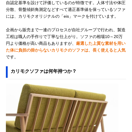
自認定基準を設けて評価しているのが特徴です。人体寸法や体圧
分散、骨盤傾斜角測定などすべて適正基準値を保っているソファ
には、カリモクオリジナルの「eis」マークを付けています。
企画から販売まで一連のプロセスが自社グループで行われ、製造
工程は職人の手作りで丁寧な仕上がり。ソファの相場10～20万
円より価格が高い商品もありますが、
厳選した上質な素材を用い
た体に負担の掛からないカリモクのソファは、長く使えると人気
です。
カリモクソファは何年持つか？