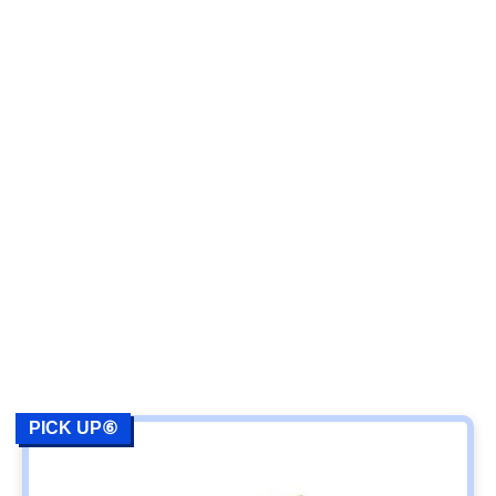
PICK UP⑥