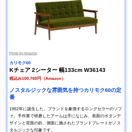
Photo by Amazon
カリモク60
Kチェア 2シーター 幅133cm W36143
税込み100,760円（Amazon）
ノスタルジックな雰囲気を持つカリモク60の定
番
1962年に誕生した、ブランドを象徴するロングセラーのソフ
ァ。手作業で研磨したアームは手になじみ、表面のボタンデ
ザインと背面の鋲、側面に施されたブランドプレートがノス
タルジックな印象です。