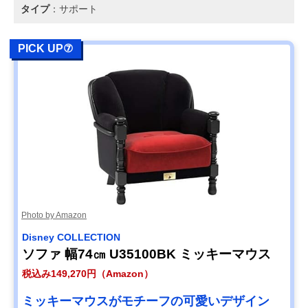
タイプ
：サポート
PICK UP⑦
Photo by Amazon
Disney COLLECTION
ソファ 幅74㎝ U35100BK ミッキーマウス
税込み149,270円（Amazon）
ミッキーマウスがモチーフの可愛いデザイン