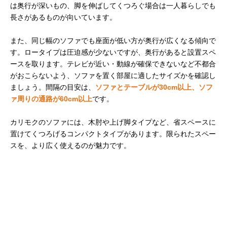
は奥行が深いもの、脚を伸ばしてくつろぐ場合は一人暮らしでも
長さがあるものが向いています。
また、同じ幅のソファでも座面が低い方が奥行が広くなる傾向で
す。ロータイプは圧迫感が少ないですが、奥行があると設置スペ
ースを取ります。テレビが近い・動線が確保できないなど不都合
がおこらないよう、ソファを置く部屋に適したサイズかを確認し
ましょう。間隔の目安は、
ソファとテーブルが30cm以上、ソフ
ァ周りの通路が60cm以上
です。
カリモクのソファには、木肘や上げ脚タイプなど、省スペースに
置けてくつろげるコンパクトタイプがあります。限られたスペー
スを、より広く使えるのが魅力です。