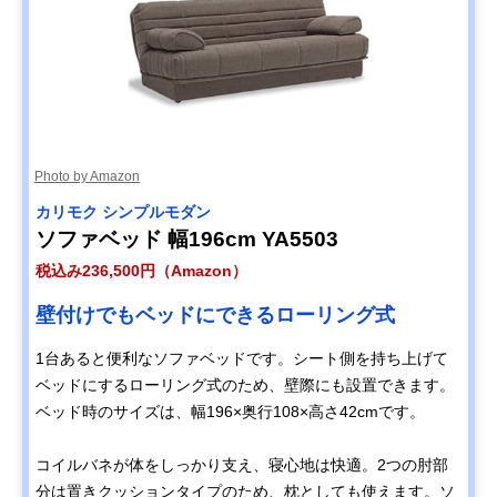
Photo by Amazon
カリモク シンプルモダン
ソファベッド 幅196cm YA5503
税込み236,500円（Amazon）
壁付けでもベッドにできるローリング式
1台あると便利なソファベッドです。シート側を持ち上げて
ベッドにするローリング式のため、壁際にも設置できます。
ベッド時のサイズは、幅196×奥行108×高さ42cmです。
コイルバネが体をしっかり支え、寝心地は快適。2つの肘部
分は置きクッションタイプのため、枕としても使えます。ソ