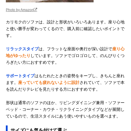
Photo by Amazon
カリモクのソファは、設計と形状がいろいろあります。座り心地
と使い勝手が変わってくるので、購入前に確認したいポイントで
す。
リラックスタイプ
は、フラットな座面や奥行が深い設計で
座り心
地がゆったり
しています。ソファでゴロゴロして、のんびりくつ
ろぎたい方におすすめです。
サポートタイプ
はもたれたときの姿勢をキープし、きちんと座れ
ます。
座っていても疲れないように設計
されていて、ソファで本
を読んだりテレビを見たりする方におすすめです。
形状は通常のソファのほか、リビングダイニング兼用・ソファー
ベッド・コーナー・カウチ・リクライニングタイプなどが展開し
ているので、生活スタイルにあう使いやすいものを選べます。
サイズにも気を付けて選ぶ