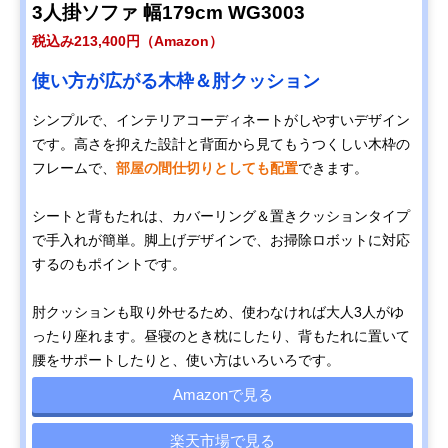
3人掛ソファ 幅179cm WG3003
税込み213,400円（Amazon）
使い方が広がる木枠＆肘クッション
シンプルで、インテリアコーディネートがしやすいデザイン
です。高さを抑えた設計と背面から見てもうつくしい木枠の
フレームで、
部屋の間仕切りとしても配置
できます。
シートと背もたれは、カバーリング＆置きクッションタイプ
で手入れが簡単。脚上げデザインで、お掃除ロボットに対応
するのもポイントです。
肘クッションも取り外せるため、使わなければ大人3人がゆ
ったり座れます。昼寝のとき枕にしたり、背もたれに置いて
腰をサポートしたりと、使い方はいろいろです。
Amazonで見る
楽天市場で見る