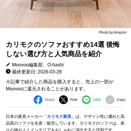
Photo by Amazon
カリモクのソファおすすめ14選 後悔
しない選び方と人気商品を紹介
Moovoo編集部、O-hashi
最終更新日: 2026-03-28
※記事で紹介した商品を購入すると、売上の一部が
Moovooに還元されることがあります。
Share
Post
LINE
Copy
日本の家具メーカー「
カリモク家具
」は、デザイン性に優れた高
品質のソファを生産・販売しています。カリモクのソファは、座
り心地がよくインテリアをおしゃれに演出すると評判です。