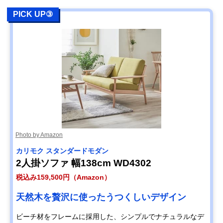
PICK UP③
Photo by Amazon
カリモク スタンダードモダン
2人掛ソファ 幅138cm WD4302
税込み159,500円（Amazon）
天然木を贅沢に使ったうつくしいデザイン
ビーチ材をフレームに採用した、シンプルでナチュラルなデ