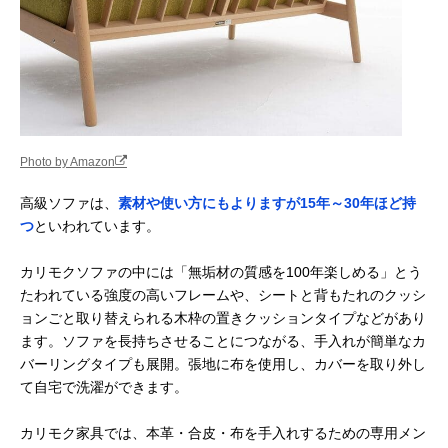
Photo by Amazon
高級ソファは、
素材や使い方にもよりますが15年～30年ほど持
つ
といわれています。
カリモクソファの中には「無垢材の質感を100年楽しめる」とう
たわれている強度の高いフレームや、シートと背もたれのクッシ
ョンごと取り替えられる木枠の置きクッションタイプなどがあり
ます。ソファを長持ちさせることにつながる、手入れが簡単なカ
バーリングタイプも展開。張地に布を使用し、カバーを取り外し
て自宅で洗濯ができます。
カリモク家具では、本革・合皮・布を手入れするための専用メン