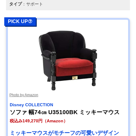
タイプ
：サポート
PICK UP⑦
Photo by Amazon
Disney COLLECTION
ソファ 幅74㎝ U35100BK ミッキーマウス
税込み149,270円（Amazon）
ミッキーマウスがモチーフの可愛いデザイン