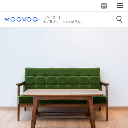
［ムーブー］
モノ選びに、もっと納得を。