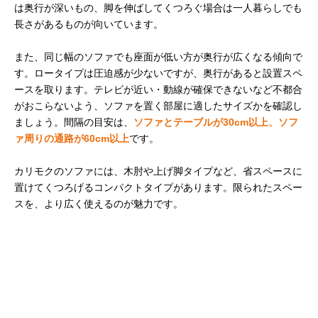
は奥行が深いもの、脚を伸ばしてくつろぐ場合は一人暮らしでも
長さがあるものが向いています。
また、同じ幅のソファでも座面が低い方が奥行が広くなる傾向で
す。ロータイプは圧迫感が少ないですが、奥行があると設置スペ
ースを取ります。テレビが近い・動線が確保できないなど不都合
がおこらないよう、ソファを置く部屋に適したサイズかを確認し
ましょう。間隔の目安は、
ソファとテーブルが30cm以上、ソフ
ァ周りの通路が60cm以上
です。
カリモクのソファには、木肘や上げ脚タイプなど、省スペースに
置けてくつろげるコンパクトタイプがあります。限られたスペー
スを、より広く使えるのが魅力です。