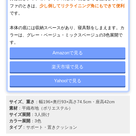
ファのときは、
少し倒してリクライニング角にもできて便利
です。
本体の底には収納スペースがあり、寝具類をしまえます。カ
ラーは、グレー・ベージュ・ミックスベージュの3色展開で
す。
Amazonで見る
楽天市場で見る
Yahoo!で見る
サイズ、重さ
：幅196×奥行93×高さ74.5cm・座高42cm
素材
：平織布地（ポリエステル）
サイズ展開
：3人掛け
カラー展開
：3色
タイプ
：サポート・置きクッション