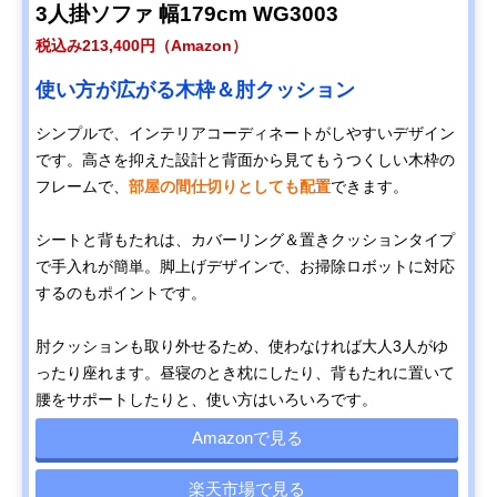
3人掛ソファ 幅179cm WG3003
税込み213,400円（Amazon）
使い方が広がる木枠＆肘クッション
シンプルで、インテリアコーディネートがしやすいデザイン
です。高さを抑えた設計と背面から見てもうつくしい木枠の
フレームで、
部屋の間仕切りとしても配置
できます。
シートと背もたれは、カバーリング＆置きクッションタイプ
で手入れが簡単。脚上げデザインで、お掃除ロボットに対応
するのもポイントです。
肘クッションも取り外せるため、使わなければ大人3人がゆ
ったり座れます。昼寝のとき枕にしたり、背もたれに置いて
腰をサポートしたりと、使い方はいろいろです。
Amazonで見る
楽天市場で見る