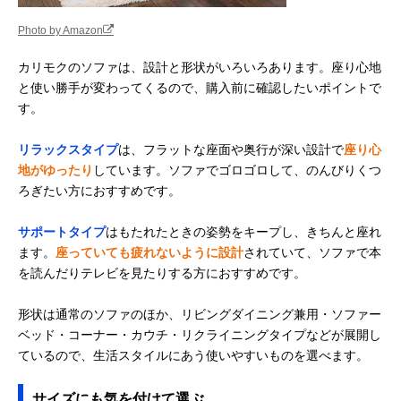
Photo by Amazon
カリモクのソファは、設計と形状がいろいろあります。座り心地
と使い勝手が変わってくるので、購入前に確認したいポイントで
す。
リラックスタイプ
は、フラットな座面や奥行が深い設計で
座り心
地がゆったり
しています。ソファでゴロゴロして、のんびりくつ
ろぎたい方におすすめです。
サポートタイプ
はもたれたときの姿勢をキープし、きちんと座れ
ます。
座っていても疲れないように設計
されていて、ソファで本
を読んだりテレビを見たりする方におすすめです。
形状は通常のソファのほか、リビングダイニング兼用・ソファー
ベッド・コーナー・カウチ・リクライニングタイプなどが展開し
ているので、生活スタイルにあう使いやすいものを選べます。
サイズにも気を付けて選ぶ