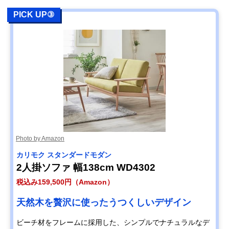
PICK UP③
Photo by Amazon
カリモク スタンダードモダン
2人掛ソファ 幅138cm WD4302
税込み159,500円（Amazon）
天然木を贅沢に使ったうつくしいデザイン
ビーチ材をフレームに採用した、シンプルでナチュラルなデ