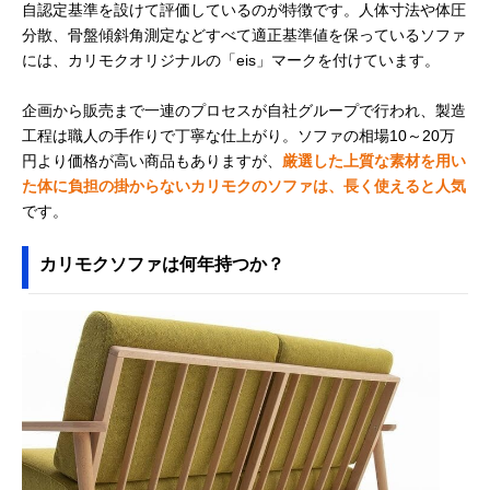
自認定基準を設けて評価しているのが特徴です。人体寸法や体圧
分散、骨盤傾斜角測定などすべて適正基準値を保っているソファ
には、カリモクオリジナルの「eis」マークを付けています。
企画から販売まで一連のプロセスが自社グループで行われ、製造
工程は職人の手作りで丁寧な仕上がり。ソファの相場10～20万
円より価格が高い商品もありますが、
厳選した上質な素材を用い
た体に負担の掛からないカリモクのソファは、長く使えると人気
です。
カリモクソファは何年持つか？