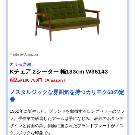
Photo by Amazon
カリモク60
Kチェア 2シーター 幅133cm W36143
税込み100,760円（Amazon）
ノスタルジックな雰囲気を持つカリモク60の定
番
1962年に誕生した、ブランドを象徴するロングセラーのソフ
ァ。手作業で研磨したアームは手になじみ、表面のボタンデ
ザインと背面の鋲、側面に施されたブランドプレートがノス
タルジックな印象です。