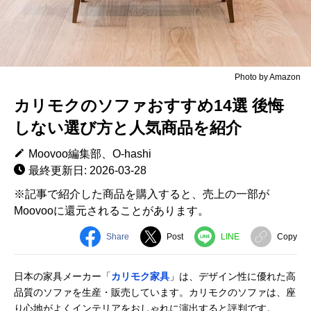
Photo by Amazon
カリモクのソファおすすめ14選 後悔
しない選び方と人気商品を紹介
Moovoo編集部、O-hashi
最終更新日: 2026-03-28
※記事で紹介した商品を購入すると、売上の一部が
Moovooに還元されることがあります。
Share
Post
LINE
Copy
日本の家具メーカー「
カリモク家具
」は、デザイン性に優れた高
品質のソファを生産・販売しています。カリモクのソファは、座
り心地がよくインテリアをおしゃれに演出すると評判です。