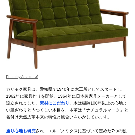
Photo by Amazon
カリモク家具は、愛知県で1940年に木工所としてスタートし、
1962年に家具作りを開始。1964年に日本製家具メーカーとして
設立されました。
素材にこだわり
、木は樹齢100年以上の心地よ
い肌ざわりとうつくしい木目を、本革は「ナチュラルマーク」と
名付け天然皮革本来の特性と風合いをいかしています。
座り心地も研究
され、エルゴノミクスに基づいて定めた7つの独