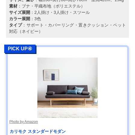
素材
：ブナ・平織布地（ポリエステル）
サイズ展開
：2人掛け・3人掛け・スツール
カラー展開
：3色
タイプ
：サポート・カバーリング・置きクッション・ペット
対応（ネイビー）
PICK UP④
Photo by Amazon
カリモク スタンダードモダン