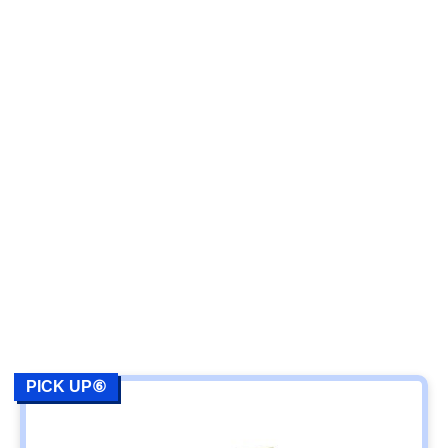
PICK UP⑥