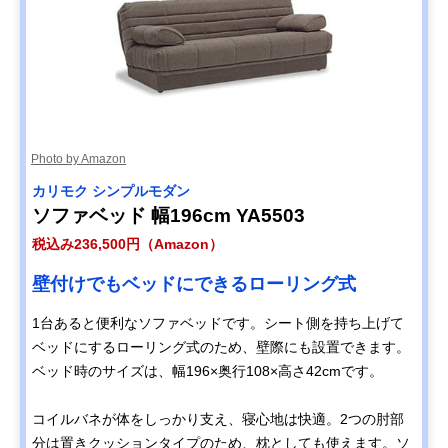
Photo by Amazon
カリモク シンプルモダン
ソファベッド 幅196cm YA5503
税込み236,500円（Amazon）
壁付けでもベッドにできるローリング式
1台あると便利なソファベッドです。シート側を持ち上げて
ベッドにするローリング式のため、壁際にも設置できます。
ベッド時のサイズは、幅196×奥行108×高さ42cmです。
コイルバネが体をしっかり支え、寝心地は快適。2つの肘部
分は置きクッションタイプのため、枕としても使えます。ソ