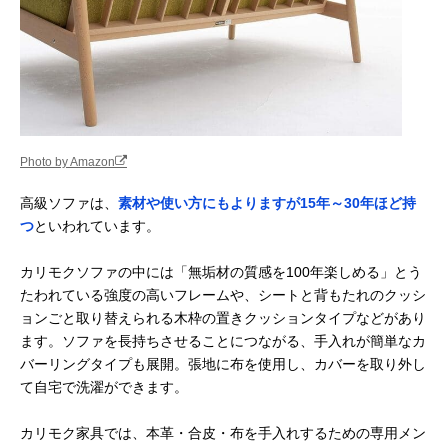
Photo by Amazon
高級ソファは、
素材や使い方にもよりますが15年～30年ほど持
つ
といわれています。
カリモクソファの中には「無垢材の質感を100年楽しめる」とう
たわれている強度の高いフレームや、シートと背もたれのクッシ
ョンごと取り替えられる木枠の置きクッションタイプなどがあり
ます。ソファを長持ちさせることにつながる、手入れが簡単なカ
バーリングタイプも展開。張地に布を使用し、カバーを取り外し
て自宅で洗濯ができます。
カリモク家具では、本革・合皮・布を手入れするための専用メン