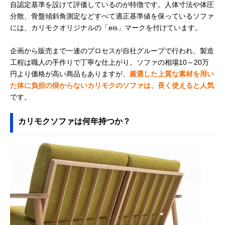
自認定基準を設けて評価しているのが特徴です。人体寸法や体圧
分散、骨盤傾斜角測定などすべて適正基準値を保っているソファ
には、カリモクオリジナルの「eis」マークを付けています。
企画から販売まで一連のプロセスが自社グループで行われ、製造
工程は職人の手作りで丁寧な仕上がり。ソファの相場10～20万
円より価格が高い商品もありますが、
厳選した上質な素材を用い
た体に負担の掛からないカリモクのソファは、長く使えると人気
です。
カリモクソファは何年持つか？