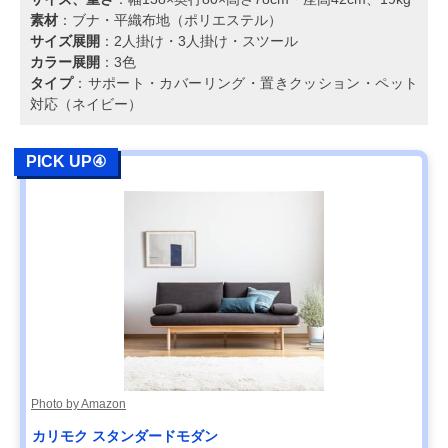
素材
：ブナ・平織布地（ポリエステル）
サイズ展開
：2人掛け・3人掛け・スツール
カラー展開
：3色
タイプ
：サポート・カバーリング・置きクッション・ペット
対応（ネイビー）
PICK UP④
Photo by Amazon
カリモク スタンダードモダン