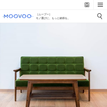
［ムーブー］
モノ選びに、もっと納得を。