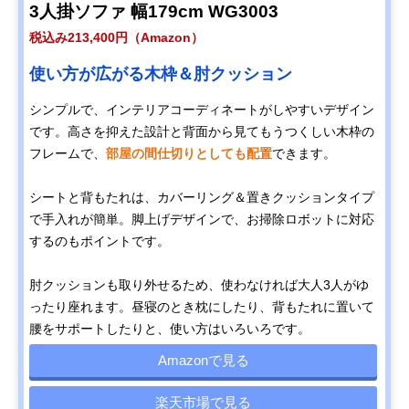
3人掛ソファ 幅179cm WG3003
税込み213,400円（Amazon）
使い方が広がる木枠＆肘クッション
シンプルで、インテリアコーディネートがしやすいデザイン
です。高さを抑えた設計と背面から見てもうつくしい木枠の
フレームで、
部屋の間仕切りとしても配置
できます。
シートと背もたれは、カバーリング＆置きクッションタイプ
で手入れが簡単。脚上げデザインで、お掃除ロボットに対応
するのもポイントです。
肘クッションも取り外せるため、使わなければ大人3人がゆ
ったり座れます。昼寝のとき枕にしたり、背もたれに置いて
腰をサポートしたりと、使い方はいろいろです。
Amazonで見る
楽天市場で見る