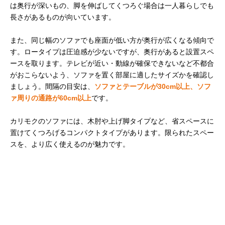
は奥行が深いもの、脚を伸ばしてくつろぐ場合は一人暮らしでも
長さがあるものが向いています。
また、同じ幅のソファでも座面が低い方が奥行が広くなる傾向で
す。ロータイプは圧迫感が少ないですが、奥行があると設置スペ
ースを取ります。テレビが近い・動線が確保できないなど不都合
がおこらないよう、ソファを置く部屋に適したサイズかを確認し
ましょう。間隔の目安は、
ソファとテーブルが30cm以上、ソフ
ァ周りの通路が60cm以上
です。
カリモクのソファには、木肘や上げ脚タイプなど、省スペースに
置けてくつろげるコンパクトタイプがあります。限られたスペー
スを、より広く使えるのが魅力です。