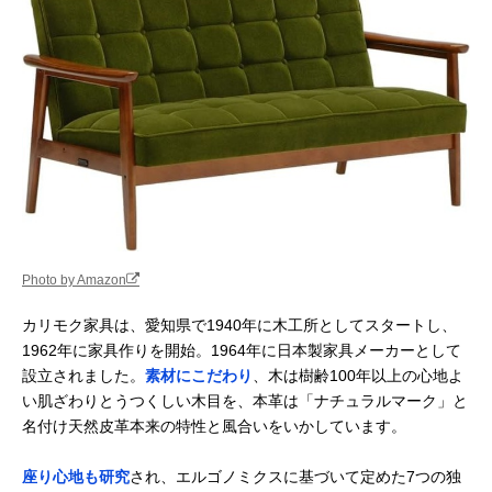
Photo by Amazon
カリモク家具は、愛知県で1940年に木工所としてスタートし、
1962年に家具作りを開始。1964年に日本製家具メーカーとして
設立されました。
素材にこだわり
、木は樹齢100年以上の心地よ
い肌ざわりとうつくしい木目を、本革は「ナチュラルマーク」と
名付け天然皮革本来の特性と風合いをいかしています。
座り心地も研究
され、エルゴノミクスに基づいて定めた7つの独