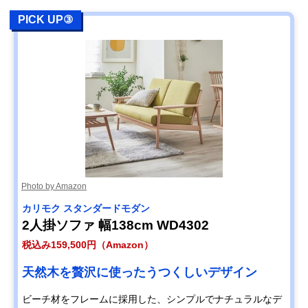
PICK UP③
Photo by Amazon
カリモク スタンダードモダン
2人掛ソファ 幅138cm WD4302
税込み159,500円（Amazon）
天然木を贅沢に使ったうつくしいデザイン
ビーチ材をフレームに採用した、シンプルでナチュラルなデ