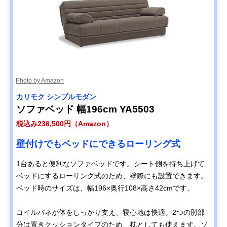
Photo by Amazon
カリモク シンプルモダン
ソファベッド 幅196cm YA5503
税込み236,500円（Amazon）
壁付けでもベッドにできるローリング式
1台あると便利なソファベッドです。シート側を持ち上げて
ベッドにするローリング式のため、壁際にも設置できます。
ベッド時のサイズは、幅196×奥行108×高さ42cmです。
コイルバネが体をしっかり支え、寝心地は快適。2つの肘部
分は置きクッションタイプのため、枕としても使えます。ソ