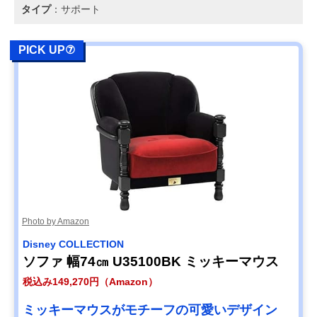
タイプ
：サポート
PICK UP⑦
Photo by Amazon
Disney COLLECTION
ソファ 幅74㎝ U35100BK ミッキーマウス
税込み149,270円（Amazon）
ミッキーマウスがモチーフの可愛いデザイン