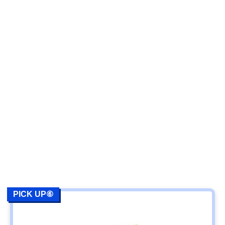
PICK UP⑥