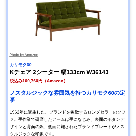
Photo by Amazon
カリモク60
Kチェア 2シーター 幅133cm W36143
税込み100,760円（Amazon）
ノスタルジックな雰囲気を持つカリモク60の定
番
1962年に誕生した、ブランドを象徴するロングセラーのソフ
ァ。手作業で研磨したアームは手になじみ、表面のボタンデ
ザインと背面の鋲、側面に施されたブランドプレートがノス
タルジックな印象です。