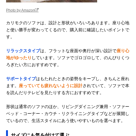
Photo by Amazon
カリモクのソファは、設計と形状がいろいろあります。座り心地
と使い勝手が変わってくるので、購入前に確認したいポイントで
す。
リラックスタイプ
は、フラットな座面や奥行が深い設計で
座り心
地がゆったり
しています。ソファでゴロゴロして、のんびりくつ
ろぎたい方におすすめです。
サポートタイプ
はもたれたときの姿勢をキープし、きちんと座れ
ます。
座っていても疲れないように設計
されていて、ソファで本
を読んだりテレビを見たりする方におすすめです。
形状は通常のソファのほか、リビングダイニング兼用・ソファー
ベッド・コーナー・カウチ・リクライニングタイプなどが展開し
ているので、生活スタイルにあう使いやすいものを選べます。
サイズにも気を付けて選ぶ