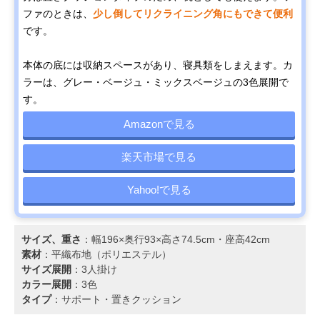
ファのときは、
少し倒してリクライニング角にもできて便利
です。
本体の底には収納スペースがあり、寝具類をしまえます。カ
ラーは、グレー・ベージュ・ミックスベージュの3色展開で
す。
Amazonで見る
楽天市場で見る
Yahoo!で見る
サイズ、重さ
：幅196×奥行93×高さ74.5cm・座高42cm
素材
：平織布地（ポリエステル）
サイズ展開
：3人掛け
カラー展開
：3色
タイプ
：サポート・置きクッション