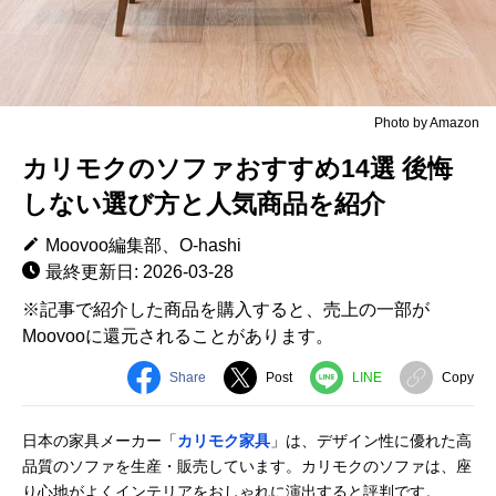
Photo by Amazon
カリモクのソファおすすめ14選 後悔
しない選び方と人気商品を紹介
Moovoo編集部、O-hashi
最終更新日: 2026-03-28
※記事で紹介した商品を購入すると、売上の一部が
Moovooに還元されることがあります。
Share
Post
LINE
Copy
日本の家具メーカー「
カリモク家具
」は、デザイン性に優れた高
品質のソファを生産・販売しています。カリモクのソファは、座
り心地がよくインテリアをおしゃれに演出すると評判です。