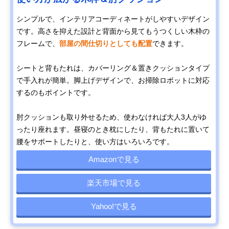
シンプルで、インテリアコーディネートがしやすいデザイン
です。高さを抑えた設計と背面から見てもうつくしい木枠の
フレームで、
部屋の間仕切りとしても配置
できます。
シートと背もたれは、カバーリング＆置きクッションタイプ
で手入れが簡単。脚上げデザインで、お掃除ロボットに対応
するのもポイントです。
肘クッションも取り外せるため、使わなければ大人3人がゆ
ったり座れます。昼寝のとき枕にしたり、背もたれに置いて
腰をサポートしたりと、使い方はいろいろです。
Amazonで見る
楽天市場で見る
Yahoo!で見る