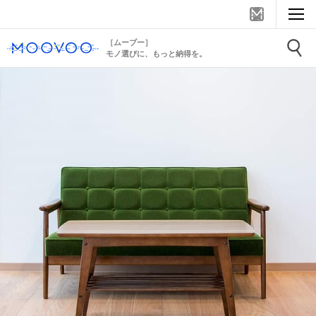
［ムーブー］
モノ選びに、もっと納得を。