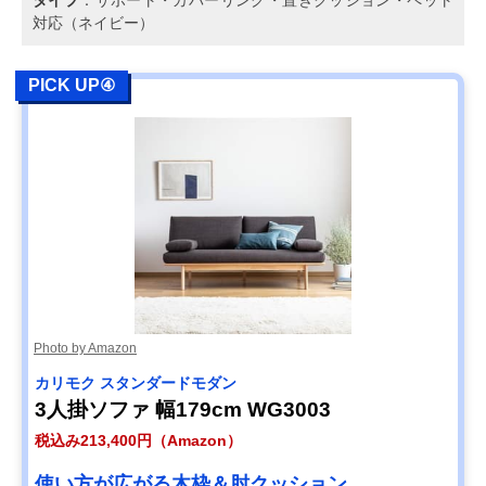
タイプ
：サポート・カバーリング・置きクッション・ペット
対応（ネイビー）
PICK UP④
Photo by Amazon
カリモク スタンダードモダン
3人掛ソファ 幅179cm WG3003
税込み213,400円（Amazon）
使い方が広がる木枠＆肘クッション