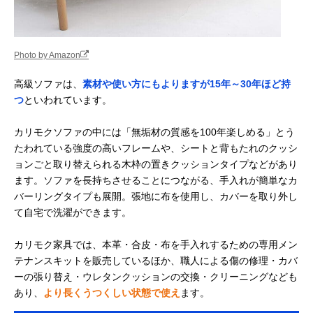
Photo by Amazon
高級ソファは、
素材や使い方にもよりますが15年～30年ほど持
つ
といわれています。
カリモクソファの中には「無垢材の質感を100年楽しめる」とう
たわれている強度の高いフレームや、シートと背もたれのクッシ
ョンごと取り替えられる木枠の置きクッションタイプなどがあり
ます。ソファを長持ちさせることにつながる、手入れが簡単なカ
バーリングタイプも展開。張地に布を使用し、カバーを取り外し
て自宅で洗濯ができます。
カリモク家具では、本革・合皮・布を手入れするための専用メン
テナンスキットを販売しているほか、職人による傷の修理・カバ
ーの張り替え・ウレタンクッションの交換・クリーニングなども
あり、
より長くうつくしい状態で使え
ます。