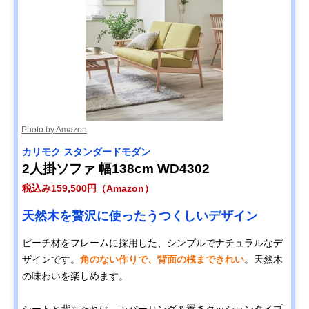
Photo by Amazon
カリモク スタンダードモダン
2人掛ソファ 幅138cm WD4302
税込み159,500円（Amazon）
天然木を贅沢に使ったうつくしいデザイン
ビーチ材をフレームに採用した、シンプルでナチュラルなデ
ザインです。
角のない作りで、背面の桟まできれい
。天然木
の味わいを楽しめます。