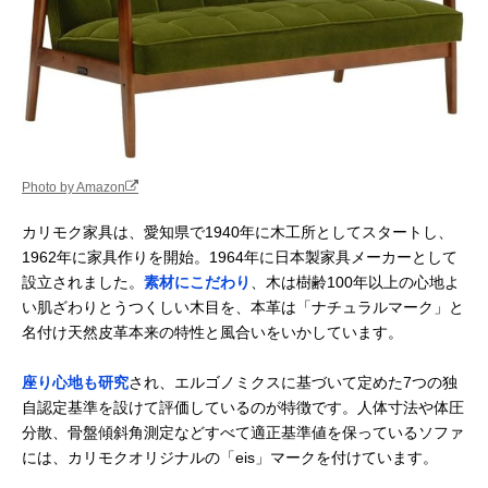
Photo by Amazon
カリモク家具は、愛知県で1940年に木工所としてスタートし、
1962年に家具作りを開始。1964年に日本製家具メーカーとして
設立されました。
素材にこだわり
、木は樹齢100年以上の心地よ
い肌ざわりとうつくしい木目を、本革は「ナチュラルマーク」と
名付け天然皮革本来の特性と風合いをいかしています。
座り心地も研究
され、エルゴノミクスに基づいて定めた7つの独
自認定基準を設けて評価しているのが特徴です。人体寸法や体圧
分散、骨盤傾斜角測定などすべて適正基準値を保っているソファ
には、カリモクオリジナルの「eis」マークを付けています。