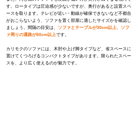
す。ロータイプは圧迫感が少ないですが、奥行があると設置スペ
ースを取ります。テレビが近い・動線が確保できないなど不都合
がおこらないよう、ソファを置く部屋に適したサイズかを確認し
ましょう。間隔の目安は、
ソファとテーブルが30cm以上、ソフ
ァ周りの通路が60cm以上
です。
カリモクのソファには、木肘や上げ脚タイプなど、省スペースに
置けてくつろげるコンパクトタイプがあります。限られたスペー
スを、より広く使えるのが魅力です。