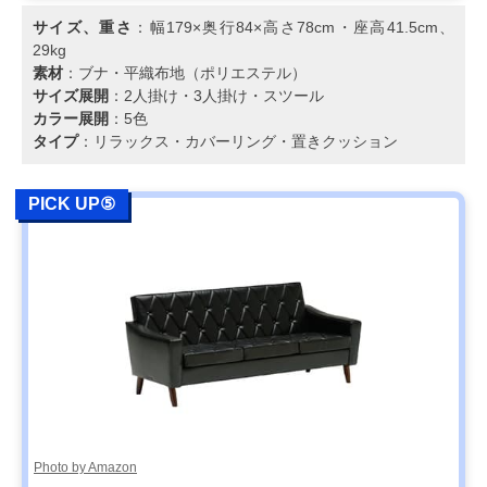
サイズ、重さ
：幅179×奥行84×高さ78cm・座高41.5cm、
29kg
素材
：ブナ・平織布地（ポリエステル）
サイズ展開
：2人掛け・3人掛け・スツール
カラー展開
：5色
タイプ
：リラックス・カバーリング・置きクッション
PICK UP⑤
Photo by Amazon