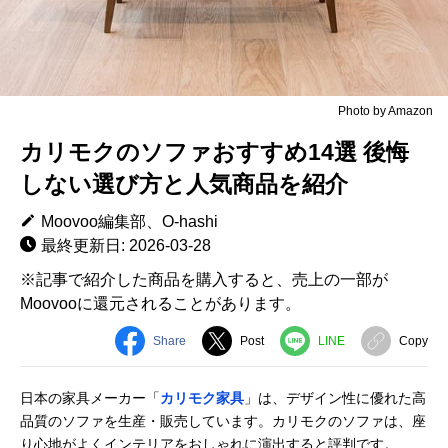
Photo by Amazon
カリモクのソファおすすめ14選 後悔
しない選び方と人気商品を紹介
Moovoo編集部、O-hashi
最終更新日: 2026-03-28
※記事で紹介した商品を購入すると、売上の一部が
Moovooに還元されることがあります。
Share
Post
LINE
Copy
日本の家具メーカー「
カリモク家具
」は、デザイン性に優れた高
品質のソファを生産・販売しています。カリモクのソファは、座
り心地がよくインテリアをおしゃれに演出すると評判です。