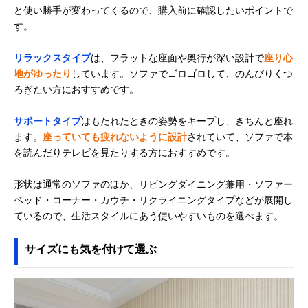
と使い勝手が変わってくるので、購入前に確認したいポイントで
す。
リラックスタイプ
は、フラットな座面や奥行が深い設計で
座り心
地がゆったり
しています。ソファでゴロゴロして、のんびりくつ
ろぎたい方におすすめです。
サポートタイプ
はもたれたときの姿勢をキープし、きちんと座れ
ます。
座っていても疲れないように設計
されていて、ソファで本
を読んだりテレビを見たりする方におすすめです。
形状は通常のソファのほか、リビングダイニング兼用・ソファー
ベッド・コーナー・カウチ・リクライニングタイプなどが展開し
ているので、生活スタイルにあう使いやすいものを選べます。
サイズにも気を付けて選ぶ