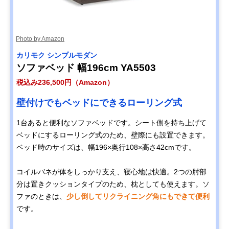
Photo by Amazon
カリモク シンプルモダン
ソファベッド 幅196cm YA5503
税込み236,500円（Amazon）
壁付けでもベッドにできるローリング式
1台あると便利なソファベッドです。シート側を持ち上げて
ベッドにするローリング式のため、壁際にも設置できます。
ベッド時のサイズは、幅196×奥行108×高さ42cmです。
コイルバネが体をしっかり支え、寝心地は快適。2つの肘部
分は置きクッションタイプのため、枕としても使えます。ソ
ファのときは、
少し倒してリクライニング角にもできて便利
です。