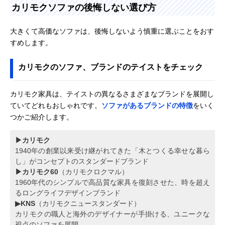
カリモクソファの後悔しない選び方
大きくて高価なソファは、後悔しないよう慎重に選ぶことをおす
すめします。
カリモクのソファ、ブランドのテイストをチェック
カリモク家具は、テイストの異なるさまざまなブランドを展開し
ていてどれもおしゃれです。
ソファがあるブランドの特徴
をいく
つかご紹介します。
▶カリモク
1940年の創業以来受け継がれてきた「木とつくる幸せな暮ら
し」がコンセプトのスタンダードブランド
▶カリモク60
（カリモクロクマル）
1960年代のシンプルで高品質な家具を復刻させた、時を超え
るロングライフデザインブランド
▶KNS
（カリモクニュースタンダード）
カリモクの職人と海外のデザイナーが手掛ける、ユニークな
視点のソファを展開