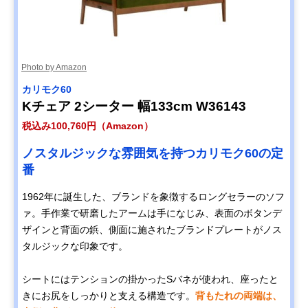
Photo by Amazon
カリモク60
Kチェア 2シーター 幅133cm W36143
税込み100,760円（Amazon）
ノスタルジックな雰囲気を持つカリモク60の定
番
1962年に誕生した、ブランドを象徴するロングセラーのソフ
ァ。手作業で研磨したアームは手になじみ、表面のボタンデ
ザインと背面の鋲、側面に施されたブランドプレートがノス
タルジックな印象です。
シートにはテンションの掛かったSバネが使われ、座ったと
きにお尻をしっかりと支える構造です。
背もたれの両端は、