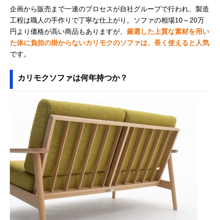
企画から販売まで一連のプロセスが自社グループで行われ、製造
工程は職人の手作りで丁寧な仕上がり。ソファの相場10～20万
円より価格が高い商品もありますが、
厳選した上質な素材を用い
た体に負担の掛からないカリモクのソファは、長く使えると人気
です。
カリモクソファは何年持つか？