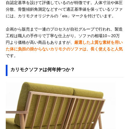
自認定基準を設けて評価しているのが特徴です。人体寸法や体圧
分散、骨盤傾斜角測定などすべて適正基準値を保っているソファ
には、カリモクオリジナルの「eis」マークを付けています。
企画から販売まで一連のプロセスが自社グループで行われ、製造
工程は職人の手作りで丁寧な仕上がり。ソファの相場10～20万
円より価格が高い商品もありますが、
厳選した上質な素材を用い
た体に負担の掛からないカリモクのソファは、長く使えると人気
です。
カリモクソファは何年持つか？