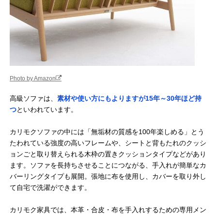
Photo by Amazon
高級ソファは、
素材や使い方にもよりますが15年～30年ほど持
つ
といわれています。
カリモクソファの中には「無垢材の質感を100年楽しめる」とう
たわれている強度の高いフレームや、シートと背もたれのクッシ
ョンごと取り替えられる木枠の置きクッションタイプなどがあり
ます。ソファを長持ちさせることにつながる、手入れが簡単なカ
バーリングタイプも展開。張地に布を使用し、カバーを取り外し
て自宅で洗濯ができます。
カリモク家具では、本革・合皮・布を手入れするための専用メン