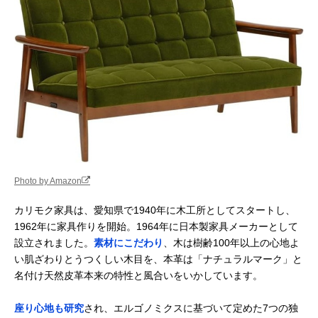
Photo by Amazon
カリモク家具は、愛知県で1940年に木工所としてスタートし、
1962年に家具作りを開始。1964年に日本製家具メーカーとして
設立されました。
素材にこだわり
、木は樹齢100年以上の心地よ
い肌ざわりとうつくしい木目を、本革は「ナチュラルマーク」と
名付け天然皮革本来の特性と風合いをいかしています。
座り心地も研究
され、エルゴノミクスに基づいて定めた7つの独