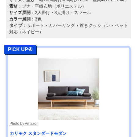
素材
：ブナ・平織布地（ポリエステル）
サイズ展開
：2人掛け・3人掛け・スツール
カラー展開
：3色
タイプ
：サポート・カバーリング・置きクッション・ペット
対応（ネイビー）
PICK UP④
Photo by Amazon
カリモク スタンダードモダン