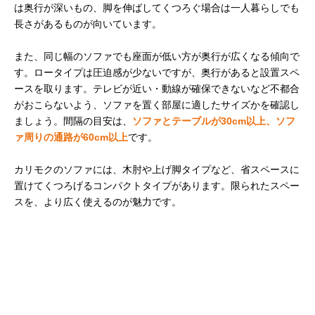
は奥行が深いもの、脚を伸ばしてくつろぐ場合は一人暮らしでも
長さがあるものが向いています。
また、同じ幅のソファでも座面が低い方が奥行が広くなる傾向で
す。ロータイプは圧迫感が少ないですが、奥行があると設置スペ
ースを取ります。テレビが近い・動線が確保できないなど不都合
がおこらないよう、ソファを置く部屋に適したサイズかを確認し
ましょう。間隔の目安は、
ソファとテーブルが30cm以上、ソフ
ァ周りの通路が60cm以上
です。
カリモクのソファには、木肘や上げ脚タイプなど、省スペースに
置けてくつろげるコンパクトタイプがあります。限られたスペー
スを、より広く使えるのが魅力です。