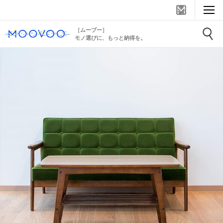
［ムーブー］
モノ選びに、もっと納得を。