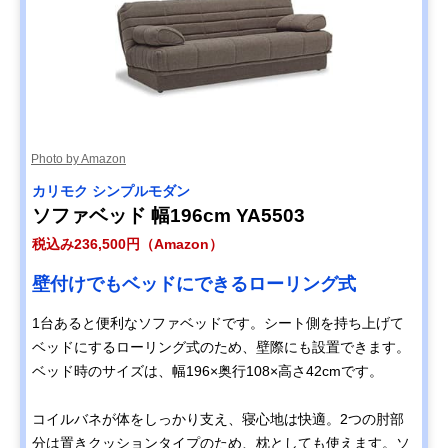
Photo by Amazon
カリモク シンプルモダン
ソファベッド 幅196cm YA5503
税込み236,500円（Amazon）
壁付けでもベッドにできるローリング式
1台あると便利なソファベッドです。シート側を持ち上げて
ベッドにするローリング式のため、壁際にも設置できます。
ベッド時のサイズは、幅196×奥行108×高さ42cmです。
コイルバネが体をしっかり支え、寝心地は快適。2つの肘部
分は置きクッションタイプのため、枕としても使えます。ソ