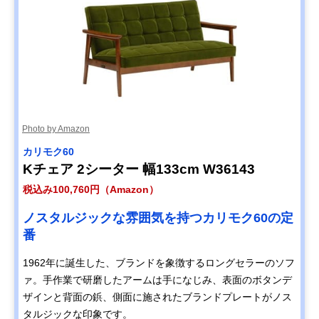
Photo by Amazon
カリモク60
Kチェア 2シーター 幅133cm W36143
税込み100,760円（Amazon）
ノスタルジックな雰囲気を持つカリモク60の定
番
1962年に誕生した、ブランドを象徴するロングセラーのソフ
ァ。手作業で研磨したアームは手になじみ、表面のボタンデ
ザインと背面の鋲、側面に施されたブランドプレートがノス
タルジックな印象です。