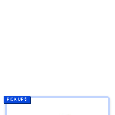
PICK UP⑥