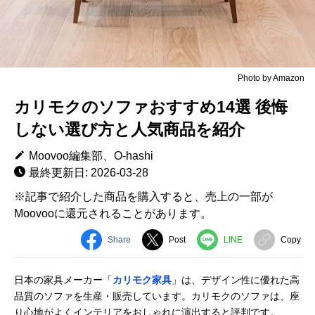
Photo by Amazon
カリモクのソファおすすめ14選 後悔
しない選び方と人気商品を紹介
Moovoo編集部、O-hashi
最終更新日: 2026-03-28
※記事で紹介した商品を購入すると、売上の一部が
Moovooに還元されることがあります。
Share
Post
LINE
Copy
日本の家具メーカー「
カリモク家具
」は、デザイン性に優れた高
品質のソファを生産・販売しています。カリモクのソファは、座
り心地がよくインテリアをおしゃれに演出すると評判です。