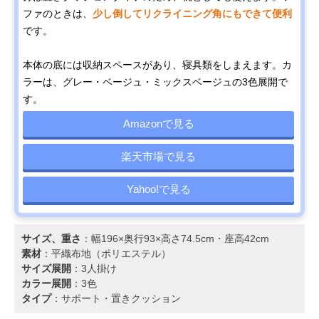
ファのときは、
少し倒してリクライニング角にもできて便利
です。
本体の底には収納スペースがあり、寝具類をしまえます。カ
ラーは、グレー・ベージュ・ミックスベージュの3色展開で
す。
Amazonで見る
楽天市場で見る
Yahoo!で見る
サイズ、重さ
：幅196×奥行93×高さ74.5cm・座高42cm
素材
：平織布地（ポリエステル）
サイズ展開
：3人掛け
カラー展開
：3色
タイプ
：サポート・置きクッション