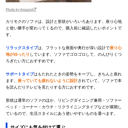
Photo by Amazon
カリモクのソファは、設計と形状がいろいろあります。座り心地
と使い勝手が変わってくるので、購入前に確認したいポイントで
す。
リラックスタイプ
は、フラットな座面や奥行が深い設計で
座り心
地がゆったり
しています。ソファでゴロゴロして、のんびりくつ
ろぎたい方におすすめです。
サポートタイプ
はもたれたときの姿勢をキープし、きちんと座れ
ます。
座っていても疲れないように設計
されていて、ソファで本
を読んだりテレビを見たりする方におすすめです。
形状は通常のソファのほか、リビングダイニング兼用・ソファー
ベッド・コーナー・カウチ・リクライニングタイプなどが展開し
ているので、生活スタイルにあう使いやすいものを選べます。
サイズにも気を付けて選ぶ