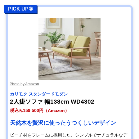
PICK UP③
Photo by Amazon
カリモク スタンダードモダン
2人掛ソファ 幅138cm WD4302
税込み159,500円（Amazon）
天然木を贅沢に使ったうつくしいデザイン
ビーチ材をフレームに採用した、シンプルでナチュラルなデ