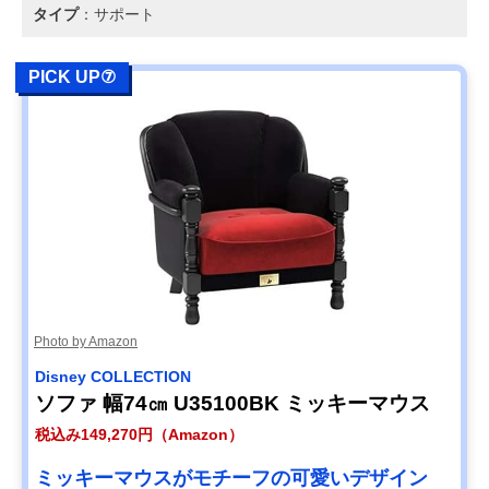
タイプ
：サポート
PICK UP⑦
Photo by Amazon
Disney COLLECTION
ソファ 幅74㎝ U35100BK ミッキーマウス
税込み149,270円（Amazon）
ミッキーマウスがモチーフの可愛いデザイン