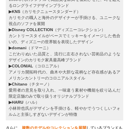
るロングライフデザインブランド
▶KNS
（カリモクニュースタンダード）
カリモクの職人と海外のデザイナーが手掛ける、ユニークな
視点のソファを展開
▶Disney COLLECTION
（ディズニーコレクション）
カントリースタイルがベースでミッキーをイメージした色合
いの、ディズニーの世界観を表現したデザイン
▶domani
（ドマーニ）
こだわりぬいた品質と、流行に左右されない芸術品のような
デザインのカリモク家具最高峰ブランド
▶COLONIAL
（コロニアル）
アメリカ開拓時代の、曲木や大胆な花柄など存在感があるア
メリカンカントリーのコロニアルスタイル
▶Chitano
（チターノ）
愛用者の意見を取り入れ、一味違う素材や機能を絞り込んだ
限定店舗のみで取り扱うオリジナルブランド
▶HARU
（ハル）
小林幹也氏がデザインを手掛ける、軽やかでうつくしいフォ
ルムと主張しすぎないデザインが特徴
さらに、
複数のモデルやコレクションを展開
しているブランドも