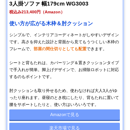
3人掛ソファ 幅179cm WG3003
税込み213,400円（Amazon）
使い方が広がる木枠＆肘クッション
シンプルで、インテリアコーディネートがしやすいデザイン
です。高さを抑えた設計と背面から見てもうつくしい木枠の
フレームで、
部屋の間仕切りとしても配置
できます。
シートと背もたれは、カバーリング＆置きクッションタイプ
で手入れが簡単。脚上げデザインで、お掃除ロボットに対応
するのもポイントです。
肘クッションも取り外せるため、使わなければ大人3人がゆ
ったり座れます。昼寝のとき枕にしたり、背もたれに置いて
腰をサポートしたりと、使い方はいろいろです。
Amazonで見る
楽天市場で見る