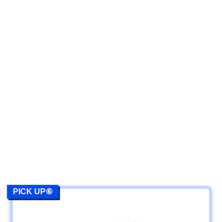
PICK UP⑥