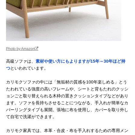
Photo by Amazon
高級ソファは、
素材や使い方にもよりますが15年～30年ほど持
つ
といわれています。
カリモクソファの中には「無垢材の質感を100年楽しめる」とう
たわれている強度の高いフレームや、シートと背もたれのクッシ
ョンごと取り替えられる木枠の置きクッションタイプなどがあり
ます。ソファを長持ちさせることにつながる、手入れが簡単なカ
バーリングタイプも展開。張地に布を使用し、カバーを取り外し
て自宅で洗濯ができます。
カリモク家具では、本革・合皮・布を手入れするための専用メン