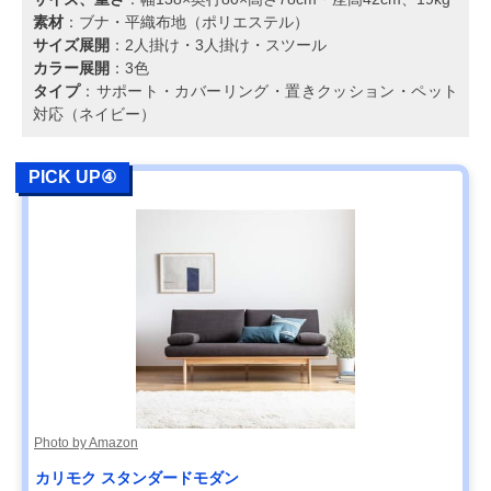
素材
：ブナ・平織布地（ポリエステル）
サイズ展開
：2人掛け・3人掛け・スツール
カラー展開
：3色
タイプ
：サポート・カバーリング・置きクッション・ペット
対応（ネイビー）
PICK UP④
Photo by Amazon
カリモク スタンダードモダン