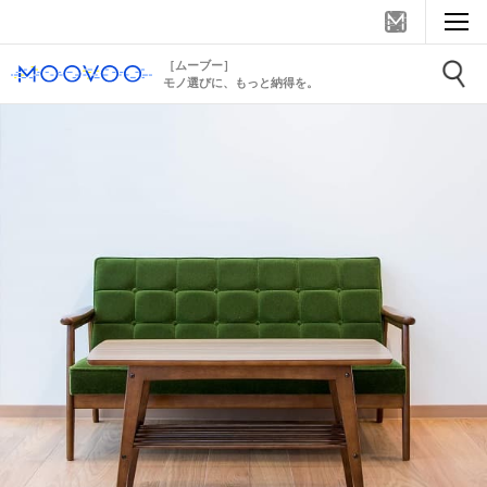
［ムーブー］
モノ選びに、もっと納得を。