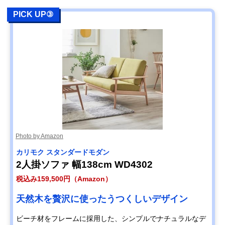
PICK UP③
Photo by Amazon
カリモク スタンダードモダン
2人掛ソファ 幅138cm WD4302
税込み159,500円（Amazon）
天然木を贅沢に使ったうつくしいデザイン
ビーチ材をフレームに採用した、シンプルでナチュラルなデ