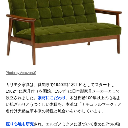
Photo by Amazon
カリモク家具は、愛知県で1940年に木工所としてスタートし、
1962年に家具作りを開始。1964年に日本製家具メーカーとして
設立されました。
素材にこだわり
、木は樹齢100年以上の心地よ
い肌ざわりとうつくしい木目を、本革は「ナチュラルマーク」と
名付け天然皮革本来の特性と風合いをいかしています。
座り心地も研究
され、エルゴノミクスに基づいて定めた7つの独