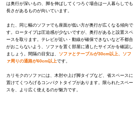
は奥行が深いもの、脚を伸ばしてくつろぐ場合は一人暮らしでも
長さがあるものが向いています。
また、同じ幅のソファでも座面が低い方が奥行が広くなる傾向で
す。ロータイプは圧迫感が少ないですが、奥行があると設置スペ
ースを取ります。テレビが近い・動線が確保できないなど不都合
がおこらないよう、ソファを置く部屋に適したサイズかを確認し
ましょう。間隔の目安は、
ソファとテーブルが30cm以上、ソフ
ァ周りの通路が60cm以上
です。
カリモクのソファには、木肘や上げ脚タイプなど、省スペースに
置けてくつろげるコンパクトタイプがあります。限られたスペー
スを、より広く使えるのが魅力です。