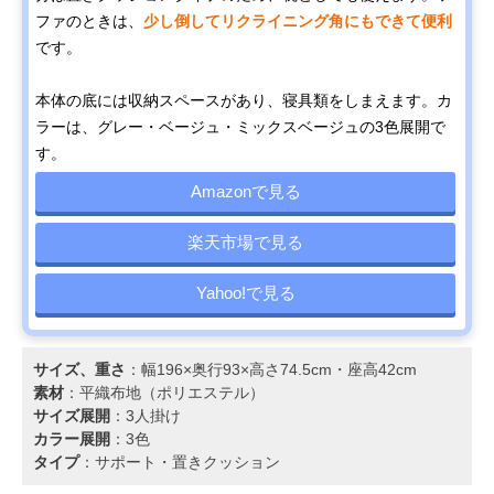
ファのときは、
少し倒してリクライニング角にもできて便利
です。
本体の底には収納スペースがあり、寝具類をしまえます。カ
ラーは、グレー・ベージュ・ミックスベージュの3色展開で
す。
Amazonで見る
楽天市場で見る
Yahoo!で見る
サイズ、重さ
：幅196×奥行93×高さ74.5cm・座高42cm
素材
：平織布地（ポリエステル）
サイズ展開
：3人掛け
カラー展開
：3色
タイプ
：サポート・置きクッション