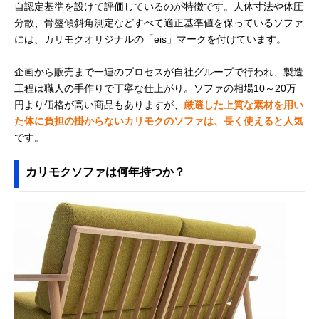
自認定基準を設けて評価しているのが特徴です。人体寸法や体圧
分散、骨盤傾斜角測定などすべて適正基準値を保っているソファ
には、カリモクオリジナルの「eis」マークを付けています。
企画から販売まで一連のプロセスが自社グループで行われ、製造
工程は職人の手作りで丁寧な仕上がり。ソファの相場10～20万
円より価格が高い商品もありますが、
厳選した上質な素材を用い
た体に負担の掛からないカリモクのソファは、長く使えると人気
です。
カリモクソファは何年持つか？