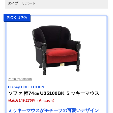
タイプ
：サポート
PICK UP⑦
Photo by Amazon
Disney COLLECTION
ソファ 幅74㎝ U35100BK ミッキーマウス
税込み149,270円（Amazon）
ミッキーマウスがモチーフの可愛いデザイン