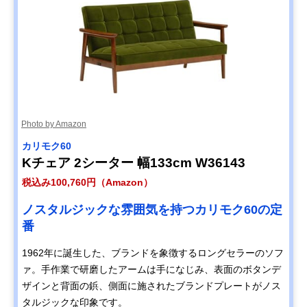
Photo by Amazon
カリモク60
Kチェア 2シーター 幅133cm W36143
税込み100,760円（Amazon）
ノスタルジックな雰囲気を持つカリモク60の定
番
1962年に誕生した、ブランドを象徴するロングセラーのソフ
ァ。手作業で研磨したアームは手になじみ、表面のボタンデ
ザインと背面の鋲、側面に施されたブランドプレートがノス
タルジックな印象です。