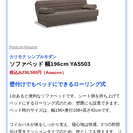
Photo by Amazon
カリモク シンプルモダン
ソファベッド 幅196cm YA5503
税込み236,500円（Amazon）
壁付けでもベッドにできるローリング式
1台あると便利なソファベッドです。シート側を持ち上げて
ベッドにするローリング式のため、壁際にも設置できます。
ベッド時のサイズは、幅196×奥行108×高さ42cmです。
コイルバネが体をしっかり支え、寝心地は快適。2つの肘部
分は置きクッションタイプのため、枕としても使えます。ソ