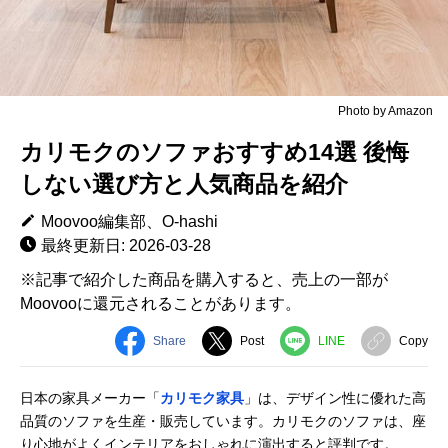
Photo by Amazon
カリモクのソファおすすめ14選 後悔
しない選び方と人気商品を紹介
Moovoo編集部、O-hashi
最終更新日: 2026-03-28
※記事で紹介した商品を購入すると、売上の一部が
Moovooに還元されることがあります。
Share
Post
LINE
Copy
日本の家具メーカー「
カリモク家具
」は、デザイン性に優れた高
品質のソファを生産・販売しています。カリモクのソファは、座
り心地がよくインテリアをおしゃれに演出すると評判です。