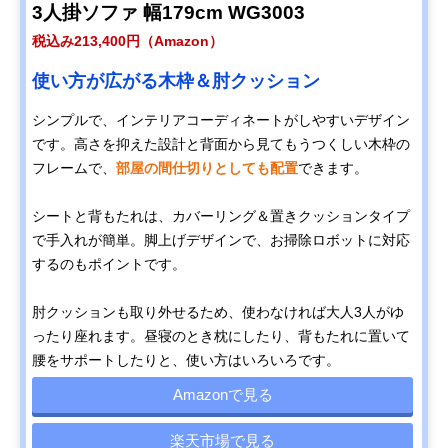
3人掛ソファ 幅179cm WG3003
税込み213,400円（Amazon）
使い方が広がる木枠＆肘クッション
シンプルで、インテリアコーディネートがしやすいデザイン
です。高さを抑えた設計と背面から見てもうつくしい木枠の
フレームで、
部屋の間仕切りとしても配置
できます。
シートと背もたれは、カバーリング＆置きクッションタイプ
で手入れが簡単。脚上げデザインで、お掃除ロボットに対応
するのもポイントです。
肘クッションも取り外せるため、使わなければ大人3人がゆ
ったり座れます。昼寝のとき枕にしたり、背もたれに置いて
腰をサポートしたりと、使い方はいろいろです。
Amazonで見る
楽天市場で見る