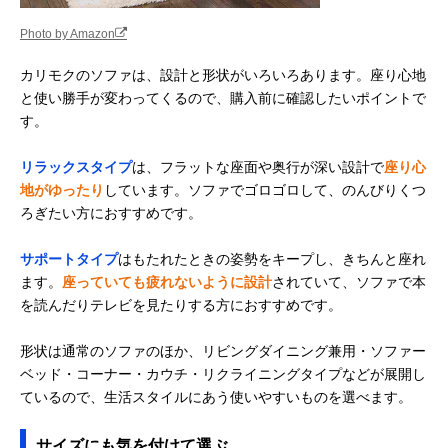
Photo by Amazon
カリモクのソファは、設計と形状がいろいろあります。座り心地
と使い勝手が変わってくるので、購入前に確認したいポイントで
す。
リラックスタイプ
は、フラットな座面や奥行が深い設計で
座り心
地がゆったり
しています。ソファでゴロゴロして、のんびりくつ
ろぎたい方におすすめです。
サポートタイプ
はもたれたときの姿勢をキープし、きちんと座れ
ます。
座っていても疲れないように設計
されていて、ソファで本
を読んだりテレビを見たりする方におすすめです。
形状は通常のソファのほか、リビングダイニング兼用・ソファー
ベッド・コーナー・カウチ・リクライニングタイプなどが展開し
ているので、生活スタイルにあう使いやすいものを選べます。
サイズにも気を付けて選ぶ