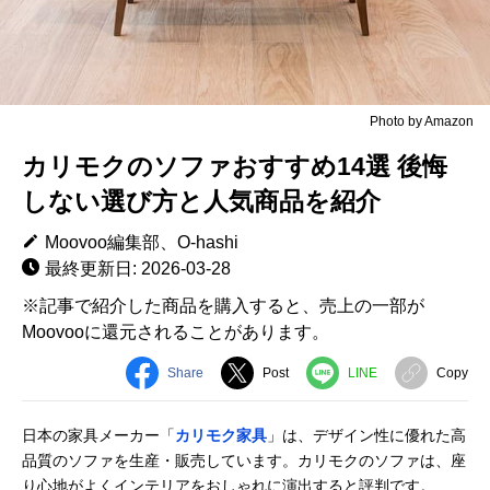
Photo by Amazon
カリモクのソファおすすめ14選 後悔
しない選び方と人気商品を紹介
Moovoo編集部、O-hashi
最終更新日: 2026-03-28
※記事で紹介した商品を購入すると、売上の一部が
Moovooに還元されることがあります。
Share
Post
LINE
Copy
日本の家具メーカー「
カリモク家具
」は、デザイン性に優れた高
品質のソファを生産・販売しています。カリモクのソファは、座
り心地がよくインテリアをおしゃれに演出すると評判です。