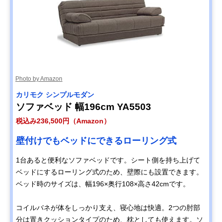
Photo by Amazon
カリモク シンプルモダン
ソファベッド 幅196cm YA5503
税込み236,500円（Amazon）
壁付けでもベッドにできるローリング式
1台あると便利なソファベッドです。シート側を持ち上げて
ベッドにするローリング式のため、壁際にも設置できます。
ベッド時のサイズは、幅196×奥行108×高さ42cmです。
コイルバネが体をしっかり支え、寝心地は快適。2つの肘部
分は置きクッションタイプのため、枕としても使えます。ソ