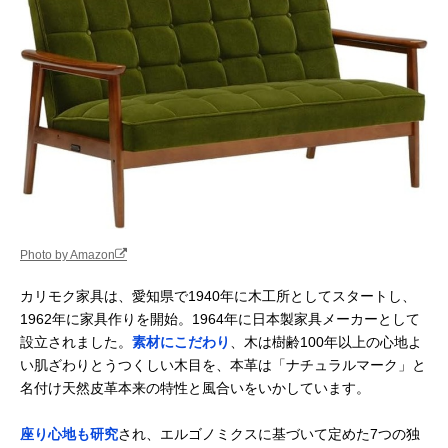
Photo by Amazon
カリモク家具は、愛知県で1940年に木工所としてスタートし、
1962年に家具作りを開始。1964年に日本製家具メーカーとして
設立されました。
素材にこだわり
、木は樹齢100年以上の心地よ
い肌ざわりとうつくしい木目を、本革は「ナチュラルマーク」と
名付け天然皮革本来の特性と風合いをいかしています。
座り心地も研究
され、エルゴノミクスに基づいて定めた7つの独