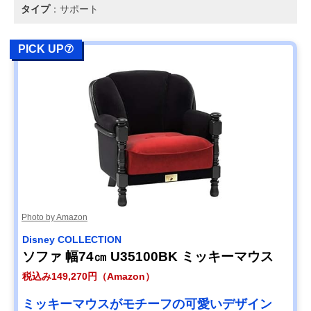
タイプ
：サポート
PICK UP⑦
Photo by Amazon
Disney COLLECTION
ソファ 幅74㎝ U35100BK ミッキーマウス
税込み149,270円（Amazon）
ミッキーマウスがモチーフの可愛いデザイン