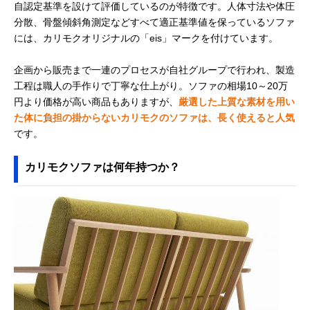
自認定基準を設けて評価しているのが特徴です。人体寸法や体圧
分散、骨盤傾斜角測定などすべて適正基準値を保っているソファ
には、カリモクオリジナルの「eis」マークを付けています。
企画から販売まで一連のプロセスが自社グループで行われ、製造
工程は職人の手作りで丁寧な仕上がり。ソファの相場10～20万
円より価格が高い商品もありますが、
厳選した上質な素材を用い
た体に負担の掛からないカリモクのソファは、長く使えると人気
です。
カリモクソファは何年持つか？