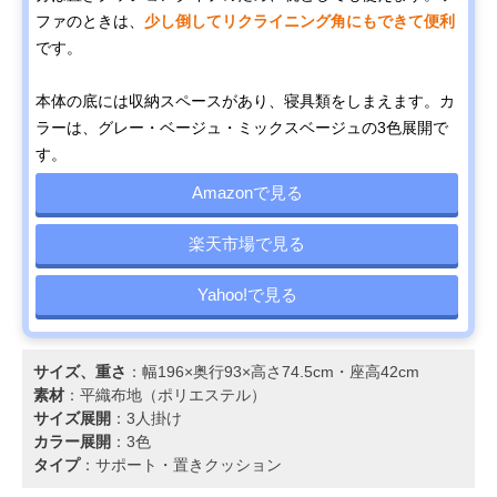
ファのときは、
少し倒してリクライニング角にもできて便利
です。
本体の底には収納スペースがあり、寝具類をしまえます。カ
ラーは、グレー・ベージュ・ミックスベージュの3色展開で
す。
Amazonで見る
楽天市場で見る
Yahoo!で見る
サイズ、重さ
：幅196×奥行93×高さ74.5cm・座高42cm
素材
：平織布地（ポリエステル）
サイズ展開
：3人掛け
カラー展開
：3色
タイプ
：サポート・置きクッション