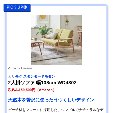
PICK UP③
Photo by Amazon
カリモク スタンダードモダン
2人掛ソファ 幅138cm WD4302
税込み159,500円（Amazon）
天然木を贅沢に使ったうつくしいデザイン
ビーチ材をフレームに採用した、シンプルでナチュラルなデ