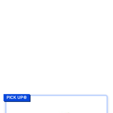
PICK UP⑥