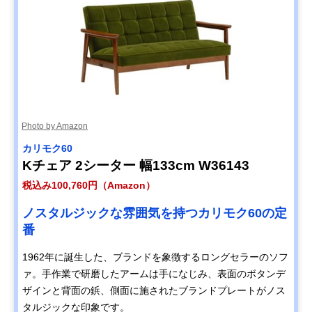
Photo by Amazon
カリモク60
Kチェア 2シーター 幅133cm W36143
税込み100,760円（Amazon）
ノスタルジックな雰囲気を持つカリモク60の定
番
1962年に誕生した、ブランドを象徴するロングセラーのソフ
ァ。手作業で研磨したアームは手になじみ、表面のボタンデ
ザインと背面の鋲、側面に施されたブランドプレートがノス
タルジックな印象です。