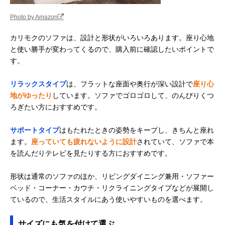
Photo by Amazon
カリモクのソファは、設計と形状がいろいろあります。座り心地
と使い勝手が変わってくるので、購入前に確認したいポイントで
す。
リラックスタイプ
は、フラットな座面や奥行が深い設計で
座り心
地がゆったり
しています。ソファでゴロゴロして、のんびりくつ
ろぎたい方におすすめです。
サポートタイプ
はもたれたときの姿勢をキープし、きちんと座れ
ます。
座っていても疲れないように設計
されていて、ソファで本
を読んだりテレビを見たりする方におすすめです。
形状は通常のソファのほか、リビングダイニング兼用・ソファー
ベッド・コーナー・カウチ・リクライニングタイプなどが展開し
ているので、生活スタイルにあう使いやすいものを選べます。
サイズにも気を付けて選ぶ