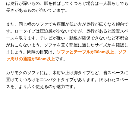
は奥行が深いもの、脚を伸ばしてくつろぐ場合は一人暮らしでも
長さがあるものが向いています。
また、同じ幅のソファでも座面が低い方が奥行が広くなる傾向で
す。ロータイプは圧迫感が少ないですが、奥行があると設置スペ
ースを取ります。テレビが近い・動線が確保できないなど不都合
がおこらないよう、ソファを置く部屋に適したサイズかを確認し
ましょう。間隔の目安は、
ソファとテーブルが30cm以上、ソフ
ァ周りの通路が60cm以上
です。
カリモクのソファには、木肘や上げ脚タイプなど、省スペースに
置けてくつろげるコンパクトタイプがあります。限られたスペー
スを、より広く使えるのが魅力です。