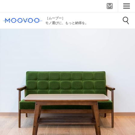
［ムーブー］
モノ選びに、もっと納得を。