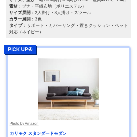
素材
：ブナ・平織布地（ポリエステル）
サイズ展開
：2人掛け・3人掛け・スツール
カラー展開
：3色
タイプ
：サポート・カバーリング・置きクッション・ペット
対応（ネイビー）
PICK UP④
Photo by Amazon
カリモク スタンダードモダン