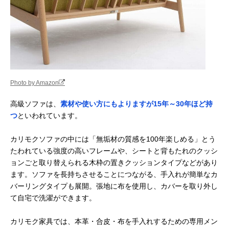
Photo by Amazon
高級ソファは、
素材や使い方にもよりますが15年～30年ほど持
つ
といわれています。
カリモクソファの中には「無垢材の質感を100年楽しめる」とう
たわれている強度の高いフレームや、シートと背もたれのクッシ
ョンごと取り替えられる木枠の置きクッションタイプなどがあり
ます。ソファを長持ちさせることにつながる、手入れが簡単なカ
バーリングタイプも展開。張地に布を使用し、カバーを取り外し
て自宅で洗濯ができます。
カリモク家具では、本革・合皮・布を手入れするための専用メン