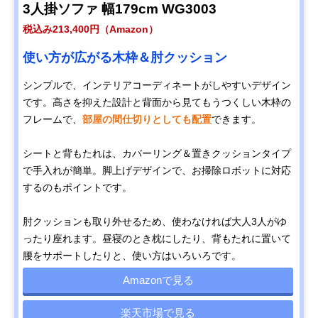
3人掛ソファ 幅179cm WG3003
税込み213,400円（Amazon）
使い方が広がる木枠＆肘クッション
シンプルで、インテリアコーディネートがしやすいデザイン
です。高さを抑えた設計と背面から見てもうつくしい木枠の
フレームで、
部屋の間仕切りとしても配置
できます。
シートと背もたれは、カバーリング＆置きクッションタイプ
で手入れが簡単。脚上げデザインで、お掃除ロボットに対応
するのもポイントです。
肘クッションも取り外せるため、使わなければ大人3人がゆ
ったり座れます。昼寝のとき枕にしたり、背もたれに置いて
腰をサポートしたりと、使い方はいろいろです。
Amazonで見る
楽天市場で見る