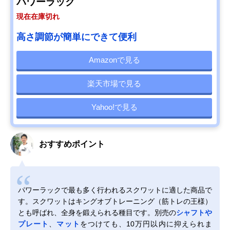
パワーラック
現在在庫切れ
高さ調節が簡単にできて便利
Amazonで見る
楽天市場で見る
Yahoo!で見る
おすすめポイント
パワーラックで最も多く行われるスクワットに適した商品で
す。スクワットはキングオブトレーニング（筋トレの王様）
とも呼ばれ、全身を鍛えられる種目です。別売の
シャフトや
プレート
、
マット
をつけても、10万円以内に抑えられま