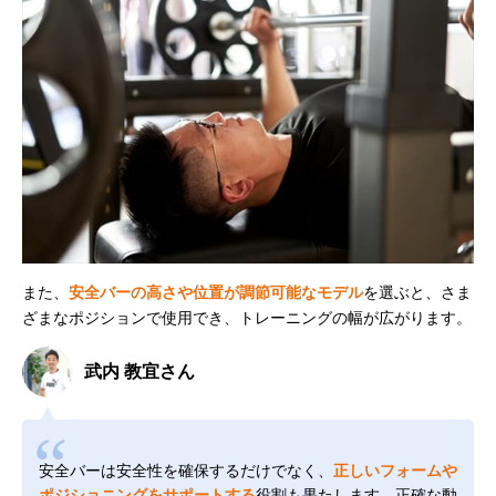
また、
安全バーの高さや位置が調節可能なモデル
を選ぶと、さま
ざまなポジションで使用でき、トレーニングの幅が広がります。
武内 教宜さん
安全バーは安全性を確保するだけでなく、
正しいフォームや
ポジショニングをサポートする
役割も果たします。正確な動