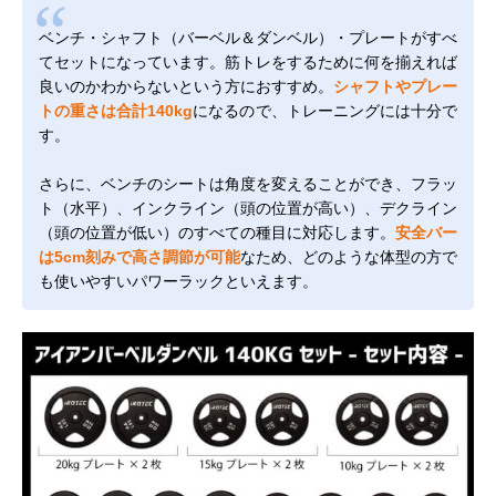
ベンチ・シャフト（バーベル＆ダンベル）・プレートがすべ
てセットになっています。筋トレをするために何を揃えれば
良いのかわからないという方におすすめ。
シャフトやプレー
トの重さは合計140kg
になるので、トレーニングには十分で
す。
さらに、ベンチのシートは角度を変えることができ、フラッ
ト（水平）、インクライン（頭の位置が高い）、デクライン
（頭の位置が低い）のすべての種目に対応します。
安全バー
は5cm刻みで高さ調節が可能
なため、どのような体型の方で
も使いやすいパワーラックといえます。