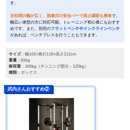
す。
支柱間の幅が広く、脱着式の安全バーで高さ調節も簡単
で、
幅広い体型の方に対応可能。トレーニング初心者にもおすす
めです。また、別売の
フラットベンチやインクラインベンチ
があれば、ベンチプレスを行うこともできます。
サイズ
：幅105×奥行118×高さ212cm
重量
：82kg
耐荷重
：200kg（チンニング部分：120kg）
種類
：ボックス
武内さんおすすめ②