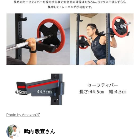
Photo by Amazon
武内 教宜さん