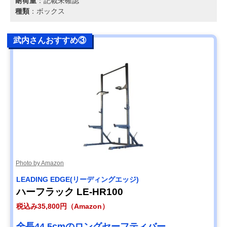
耐荷重
：記載未確認
種類
：ボックス
武内さんおすすめ③
Photo by Amazon
LEADING EDGE(リーディングエッジ)
ハーフラック LE-HR100
税込み35,800円（Amazon）
全長44.5cmのロングセーフティバー