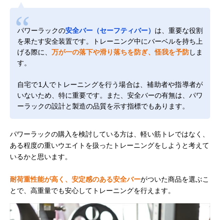
パワーラックの
安全バー（セーフティバー）
は、重要な役割
を果たす安全装置です。トレーニング中にバーベルを持ち上
げる際に、
万が一の落下や滑り落ちを防ぎ、怪我を予防
しま
す。
自宅で1人でトレーニングを行う場合は、補助者や指導者が
いないため、特に重要です。また、安全バーの有無は、パワ
ーラックの設計と製造の品質を示す指標でもあります。
パワーラックの購入を検討している方は、軽い筋トレではなく、
ある程度の重いウエイトを扱ったトレーニングをしようと考えて
いるかと思います。
耐荷重性能が高く、安定感のある安全バー
がついた商品を選ぶこ
とで、高重量でも安心してトレーニングを行えます。