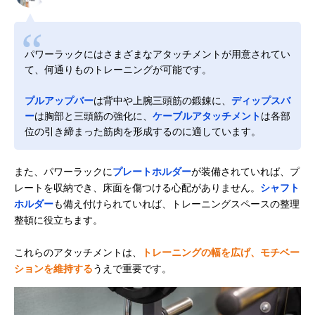
パワーラックにはさまざまなアタッチメントが用意されてい
て、何通りものトレーニングが可能です。
プルアップバー
は背中や上腕三頭筋の鍛錬に、
ディップスバ
ー
は胸部と三頭筋の強化に、
ケーブルアタッチメント
は各部
位の引き締まった筋肉を形成するのに適しています。
また、パワーラックに
プレートホルダー
が装備されていれば、プ
レートを収納でき、床面を傷つける心配がありません。
シャフト
ホルダー
も備え付けられていれば、トレーニングスペースの整理
整頓に役立ちます。
これらのアタッチメントは、
トレーニングの幅を広げ、モチベー
ションを維持する
うえで重要です。