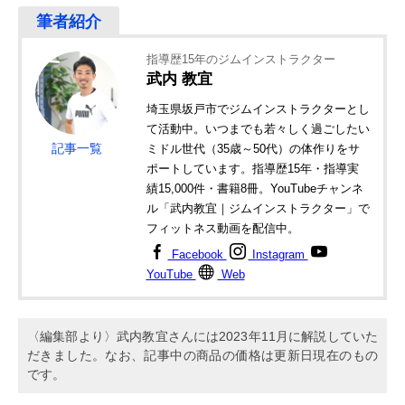
指導歴15年のジムインストラクター
武内 教宜
埼玉県坂戸市でジムインストラクターとし
て活動中。いつまでも若々しく過ごしたい
記事一覧
ミドル世代（35歳～50代）の体作りをサ
ポートしています。指導歴15年・指導実
績15,000件・書籍8冊。YouTubeチャンネ
ル「武内教宜｜ジムインストラクター」で
フィットネス動画を配信中。
Facebook
Instagram
YouTube
Web
〈編集部より〉武内教宜さんには2023年11月に解説していた
だきました。なお、記事中の商品の価格は更新日現在のもの
です。