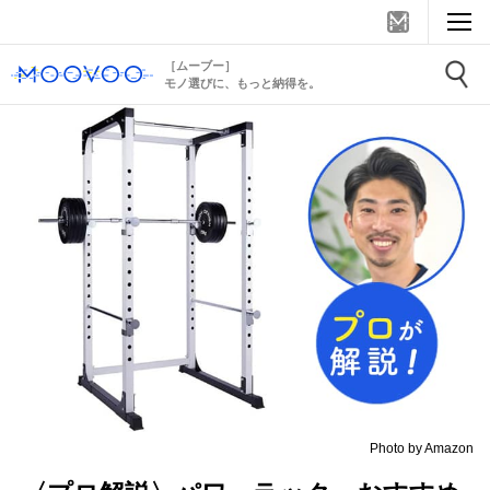
［ムーブー］
モノ選びに、もっと納得を。
Photo by Amazon