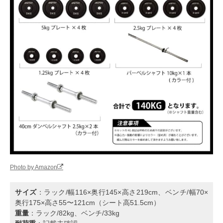
Photo by Amazon
サイズ
：ラック/幅116×奥行145×高さ219cm、ベンチ/幅70×
奥行175×高さ55〜121cm（シート高51.5cm）
重量
：ラック/82kg、ベンチ/33kg