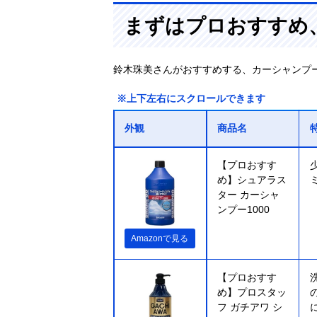
まずはプロおすすめ
鈴木珠美さんがおすすめする、カーシャンプ
※上下左右にスクロールできます
外観
商品名
【プロおすす
め】シュアラス
ター カーシャ
ンプー1000
Amazonで見る
【プロおすす
め】プロスタッ
フ ガチアワ シ