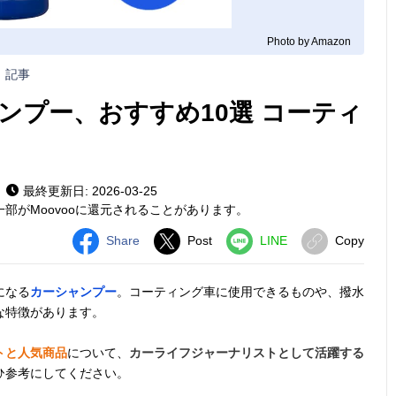
Photo by Amazon
記事
ンプー、おすすめ10選 コーティ
最終更新日: 2026-03-25
部がMoovooに還元されることがあります。
Share
Post
LINE
Copy
になる
カーシャンプー
。コーティング車に使用できるものや、撥水
な特徴があります。
トと人気商品
について、
カーライフジャーナリストとして活躍する
ひ参考にしてください。