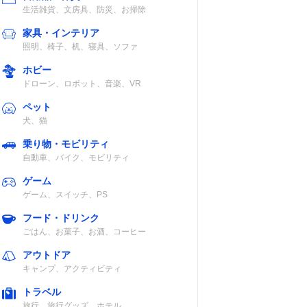
生活雑貨、文房具、防災、お掃除
家具・インテリア
照明、椅子、机、寝具、ソファ
ホビー
中性
ドローン、ロボット、音楽、VR
ペット
犬、猫
乗り物・モビリティ
自動車、バイク、モビリティ
中性
ゲーム
ゲーム、スイッチ、PS
フード・ドリンク
ごはん、お菓子、お酒、コーヒー
アウトドア
キャンプ、アクティビティ
水コー
中性
トラベル
旅行、旅行グッズ、ホテル