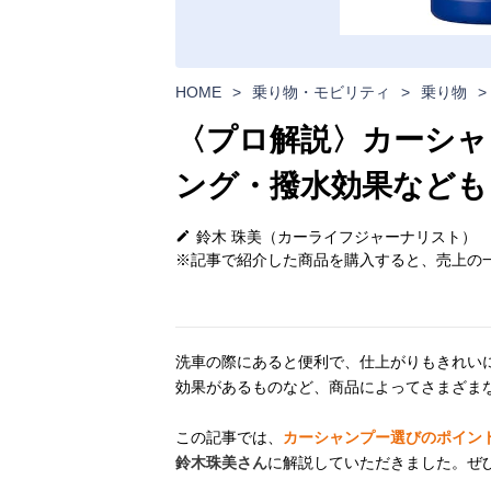
HOME
>
乗り物・モビリティ
>
乗り物
>
〈プロ解説〉カーシャ
ング・撥水効果なども
鈴木 珠美（カーライフジャーナリスト）
※記事で紹介した商品を購入すると、売上の一
洗車の際にあると便利で、仕上がりもきれい
効果があるものなど、商品によってさまざま
この記事では、
カーシャンプー選びのポイン
鈴木珠美さん
に解説していただきました。ぜ