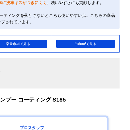
車に洗車キズがつきにくく
、洗いやすさにも貢献します。
ーティングを落とさないところも使いやすい点。こちらの商品
ップされています。
楽天市場で見る
Yahoo!で見る
車
ンプー コーティング S185
プロスタッフ