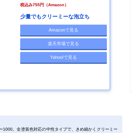
税込み755円（Amazon）
少量でもクリーミーな泡立ち
Amazonで見る
楽天市場で見る
Yahoo!で見る
1000。全塗装色対応の中性タイプで、きめ細かくクリーミー