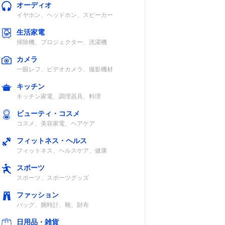
オーディオ
イヤホン、ヘッドホン、スピーカー
生活家電
掃除機、プロジェクター、洗濯機
カメラ
一眼レフ、ビデオカメラ、撮影機材
キッチン
液性
キッチン家電、調理器具、料理
ビューティ・コスメ
中性
コスメ、美容家電、ヘアケア
フィットネス・ヘルス
フィットネス、ヘルスケア、健康
スポーツ
スポーツ、スポーツグッズ
ファッション
水コー
記載未確認
バッグ、腕時計、靴、財布
日用品・雑貨