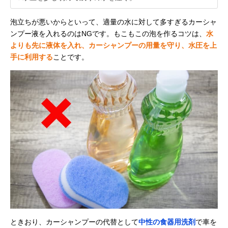
泡立ちが悪いからといって、適量の水に対して多すぎるカーシャ
ンプー液を入れるのはNGです。もこもこの泡を作るコツは、
水
よりも先に液体を入れ、カーシャンプーの用量を守り、水圧を上
手に利用する
ことです。
ときおり、カーシャンプーの代替として
中性の食器用洗剤
で車を