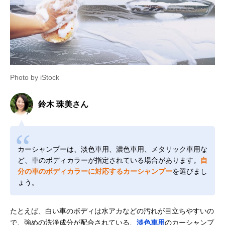
Photo by iStock
鈴木 珠美さん
カーシャンプーは、淡色車用、濃色車用、メタリック車用な
ど、車のボディカラーが指定されている場合があります。
自
分の車のボディカラーに対応するカーシャンプー
を選びまし
ょう。
たとえば、白い車のボディは水アカなどの汚れが目立ちやすいの
で、強めの洗浄成分が配合されている、
淡色車用
のカーシャンプ