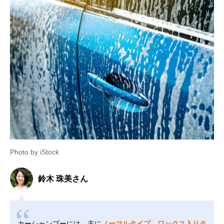
Photo by iStock
鈴木 珠美さん
カーシャンプーには、主に
ノーマルタイプ、ワックス入りタ