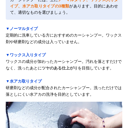
イプ、水アカ取りタイプの3種類
があります。目的にあわせ
て、適切なものを選びましょう。
▼ノーマルタイプ
定期的に洗車している方におすすめのカーシャンプー。ワックス
剤や研磨剤などの成分は入っていません。
▼ワックス入りタイプ
ワックスの成分が加わったカーシャンプー。汚れを落とすだけで
なく、洗ったあとに
ツヤのある仕上がり
を目指しています。
▼水アカ取りタイプ
研磨剤などの成分が配合されたカーシャンプー。洗っただけでは
落としにくい水アカの洗浄を目的としています。