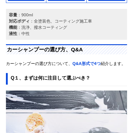
容量
：900ml
対応ボディ
：全塗装色、コーティング施工車
機能
：洗浄、撥水コーティング
液性
：中性
カーシャンプーの選び方、Q&A
カーシャンプーの選び方について、
Q&A形式で4つ
紹介します。
Q１、まずは何に注目して選ぶべき？