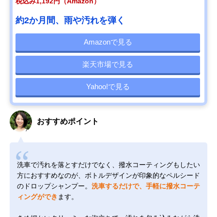
税込み1,192円（Amazon）
約2か月間、雨や汚れを弾く
Amazonで見る
楽天市場で見る
Yahoo!で見る
おすすめポイント
洗車で汚れを落とすだけでなく、撥水コーティングもしたい
方におすすめなのが、ボトルデザインが印象的なペルシード
のドロップシャンプー。
洗車するだけで、手軽に撥水コーテ
ィングができ
ます。