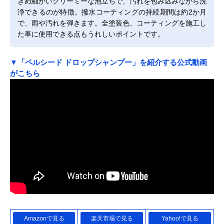
きめ細かいクリーミーな泡立ちで、汚れを包み込みながら洗
浄できるのが特徴。撥水コーティングの持続期間は約2か月
で、雨や汚れを弾きます。全塗装色、コーティングを施工し
た車に使用できる点もうれしいポイントです。
▼「ペルシード ドロップシャンプー」を紹介する公式動画
がこちら
Amazonで見る
楽天市場で見る
Yahoo!で見る