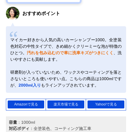
おすすめポイント
マイカー好きから人気の高いカーシャンプー1000。全塗装
色対応の中性タイプで、きめ細かくクリーミーな泡が特徴の
ひとつ。
汚れを包み込むので車に洗車キズがつきにくく
、洗
いやすさにも貢献します。
研磨剤が入っていないため、ワックスやコーティングを落と
さないところも使いやすい点。こちらの商品は1000mlです
が、
2000ml入り
もラインアップされています。
Amazonで見る
楽天市場で見る
Yahoo!で見る
容量
：1000ml
対応ボディ
：全塗装色、コーティング施工車