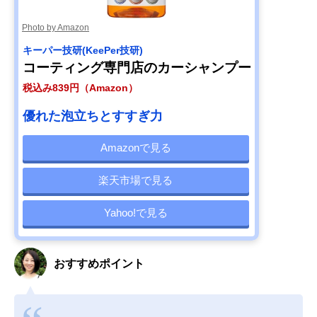
Photo by Amazon
キーパー技研(KeePer技研)
コーティング専門店のカーシャンプー
税込み839円（Amazon）
優れた泡立ちとすすぎ力
Amazonで見る
楽天市場で見る
Yahoo!で見る
おすすめポイント