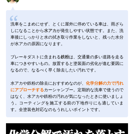
洗車をこまめにせず、とくに屋外に停めている車は、雨ざら
しになることから
水アカ
が発生しやすい状態です。また、洗
車後にしっかりと水の拭き取り作業をしないと、残った水分
が水アカの原因になります。
ブレーキダストに含まれる
鉄粉
は、交通量の多い道路を走る
車につきやすいもの。放置すると塗装面の劣化が進む要因に
なるので、なるべく早く除去したい汚れです。
水アカや鉄粉の除去におすすめなのが、
化学分解の力で汚れ
にアプローチする
カーシャンプー。定期的な洗車で使うので
はなく、水アカや鉄粉の汚れが気になったときに使いましょ
う。コーティングを施工する前の下地作りにも適していま
す。全塗装色対応なのもうれしいポイントです。