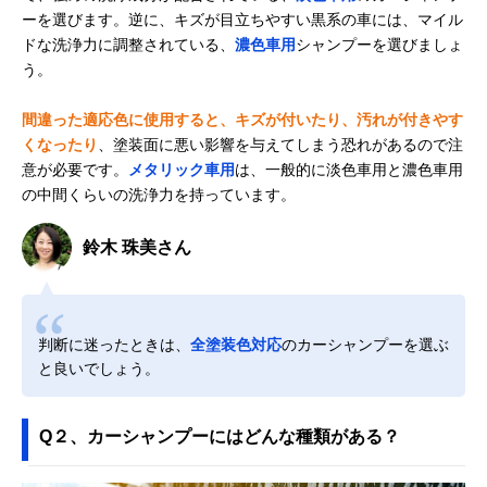
ーを選びます。逆に、キズが目立ちやすい黒系の車には、マイル
ドな洗浄力に調整されている、
濃色車用
シャンプーを選びましょ
う。
間違った適応色に使用すると、キズが付いたり、汚れが付きやす
くなったり
、塗装面に悪い影響を与えてしまう恐れがあるので注
意が必要です。
メタリック車用
は、一般的に淡色車用と濃色車用
の中間くらいの洗浄力を持っています。
鈴木 珠美さん
判断に迷ったときは、
全塗装色対応
のカーシャンプーを選ぶ
と良いでしょう。
Q２、カーシャンプーにはどんな種類がある？