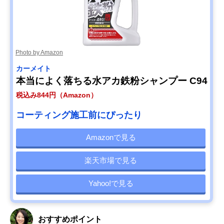
Photo by Amazon
カーメイト
本当によく落ちる水アカ鉄粉シャンプー C94
税込み844円（Amazon）
コーティング施工前にぴったり
Amazonで見る
楽天市場で見る
Yahoo!で見る
おすすめポイント