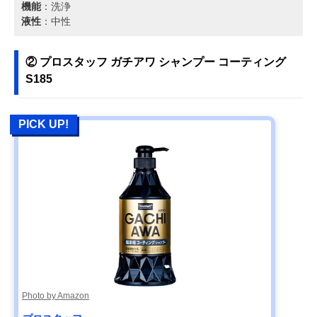
機能
：洗浄
液性
：中性
② プロスタッフ ガチアワ シャンプー コーティング
S185
PICK UP!
Photo by Amazon