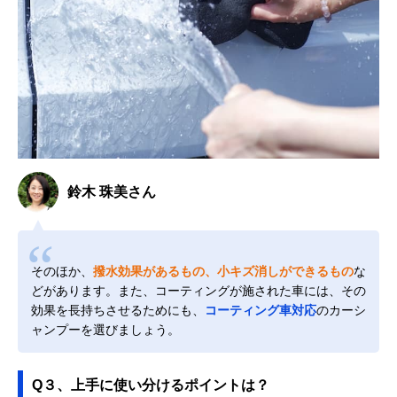
鈴木 珠美さん
そのほか、
撥水効果があるもの、小キズ消しができるもの
な
どがあります。また、コーティングが施された車には、その
効果を長持ちさせるためにも、
コーティング車対応
のカーシ
ャンプーを選びましょう。
Q３、上手に使い分けるポイントは？