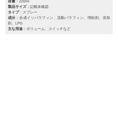
容量
：220ml
製品サイズ
：記載未確認
タイプ
：スプレー
成分
：合成イソパラフィン、流動パラフィン、増粘剤、添加
剤、LPG
主な用途
：ボリューム、スイッチなど