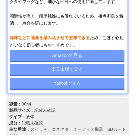
クタやプラグなど、細かな部分への使用に適しています。
潤滑性が高く、耐摩耗性にも優れているため、接点不良を解
消し、寿命を延ばします。
綿棒などに適量を染み込ませて塗布できる
ため、こぼす心配
が少なく初心者にもおすすめです。
Amazonで見る
楽天市場で見る
Yahoo!で見る
容量
：30ml
製品サイズ
：記載未確認
タイプ
：液体
成分
：記載未確認
主な用途
：スイッチ、コネクタ、オーディオ機器、SDカード