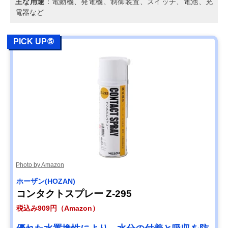
主な用途
：電動機、発電機、制御装置、スイッチ、電池、充
電器など
PICK UP⑤
Photo by Amazon
ホーザン(HOZAN)
コンタクトスプレー Z-295
税込み909円（Amazon）