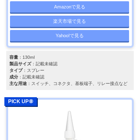
Amazonで見る
楽天市場で見る
Yahoo!で見る
容量
：130ml
製品サイズ
：記載未確認
タイプ
：スプレー
成分
：記載未確認
主な用途
：スイッチ、コネクタ、基板端子、リレー接点など
PICK UP⑧