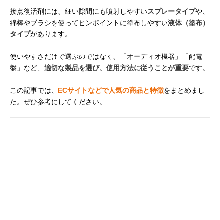
接点復活剤には、細い隙間にも噴射しやすい
スプレータイプ
や、
綿棒やブラシを使ってピンポイントに塗布しやすい
液体（塗布）
タイプ
があります。
使いやすさだけで選ぶのではなく、「オーディオ機器」「配電
盤」など、
適切な製品を選び、使用方法に従うことが重要
です。
この記事では、
ECサイトなどで人気の商品と特徴
をまとめまし
た。ぜひ参考にしてください。