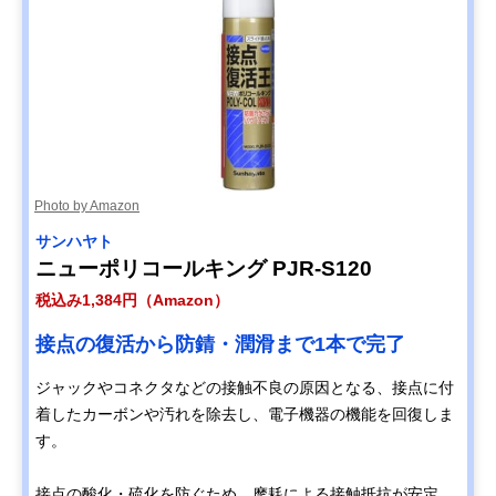
Photo by Amazon
サンハヤト
ニューポリコールキング PJR-S120
税込み1,384円（Amazon）
接点の復活から防錆・潤滑まで1本で完了
ジャックやコネクタなどの接触不良の原因となる、接点に付
着したカーボンや汚れを除去し、電子機器の機能を回復しま
す。
接点の酸化・硫化を防ぐため、摩耗による接触抵抗が安定