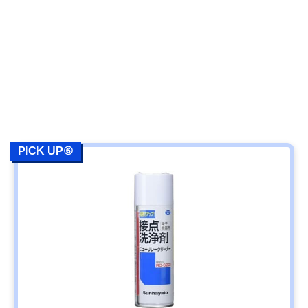
PICK UP⑥