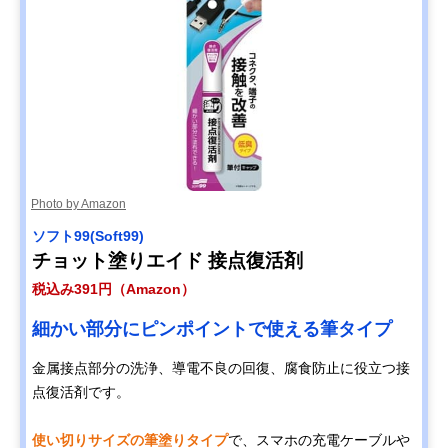
Photo by Amazon
ソフト99(Soft99)
チョット塗りエイド 接点復活剤
税込み391円（Amazon）
細かい部分にピンポイントで使える筆タイプ
金属接点部分の洗浄、導電不良の回復、腐食防止に役立つ接
点復活剤です。
使い切りサイズの筆塗りタイプ
で、スマホの充電ケーブルや