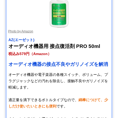
Photo by Amazon
AZ(エーゼット)
オーディオ機器用 接点復活剤 PRO 50ml
税込み579円（Amazon）
オーディオ機器の接点不良やガリノイズを解消
オーディオ機器や電子楽器の各種スイッチ、ボリューム、プ
ラグジャックなどの汚れを除去し、接触不良やガリノイズを
軽減します。
適正量を滴下できるボトルタイプなので、
綿棒につけて、少
しだけ使いたいときにも便利
です。