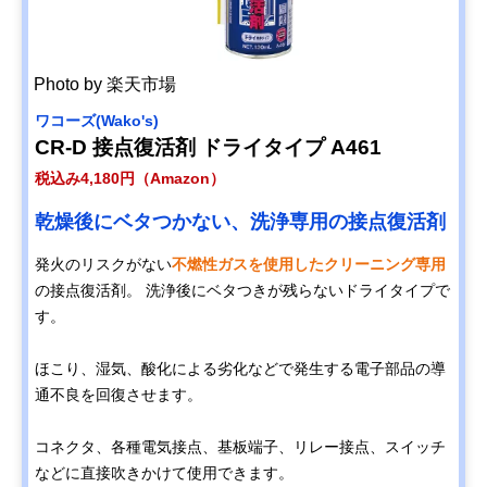
Photo by 楽天市場
ワコーズ(Wako's)
CR-D 接点復活剤 ドライタイプ A461
税込み4,180円（Amazon）
乾燥後にベタつかない、洗浄専用の接点復活剤
発火のリスクがない
不燃性ガスを使用したクリーニング専用
の接点復活剤。 洗浄後にベタつきが残らないドライタイプで
す。
ほこり、湿気、酸化による劣化などで発生する電子部品の導
通不良を回復させます。
コネクタ、各種電気接点、基板端子、リレー接点、スイッチ
などに直接吹きかけて使用できます。