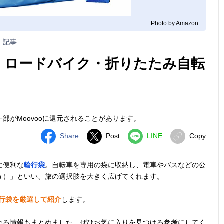
Photo by Amazon
記事
選 ロードバイク・折りたたみ自転
部がMoovooに還元されることがあります。
Share
Post
LINE
Copy
に便利な
輪行袋
。自転車を専用の袋に収納し、電車やバスなどの公
う）」といい、旅の選択肢を大きく広げてくれます。
輪行袋を厳選して紹介
します。
わる情報もまとめました。ぜひお気に入りを見つける参考にしてく