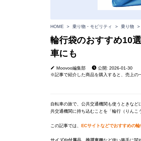
HOME
>
乗り物・モビリティ
>
乗り物
>
輪行袋のおすすめ10
車にも
Moovoo編集部
公開: 2026-01-30
※記事で紹介した商品を購入すると、売上の一
自転車の旅で、公共交通機関も使うときなど
共交通機関に持ち込むことを「輪行（りんこ
この記事では、
ECサイトなどでおすすめの
サイズや付属品、推奨車種
など使い勝手に関