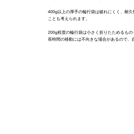
400g以上の厚手の輪行袋は破れにくく、耐
ことも考えられます。
200g程度の輪行袋は小さく折りたためるも
長時間の移動には不向きな場合があるので、