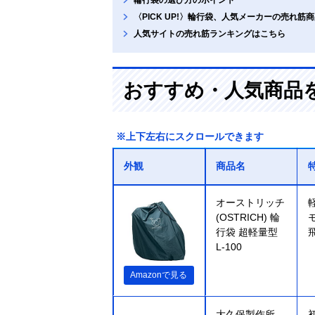
〈PICK UP!〉輪行袋、人気メーカーの売れ筋
人気サイトの売れ筋ランキングはこちら
おすすめ・人気商品
※上下左右にスクロールできます
外観
商品名
オーストリッチ
(OSTRICH) 輪
行袋 超軽量型
L-100
Amazonで見る
大久保製作所