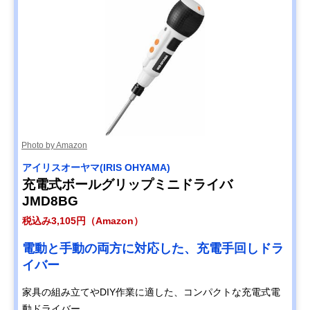
Photo by Amazon
アイリスオーヤマ(IRIS OHYAMA)
充電式ボールグリップミニドライバ
JMD8BG
税込み3,105円（Amazon）
電動と手動の両方に対応した、充電手回しドラ
イバー
家具の組み立てやDIY作業に適した、コンパクトな充電式電
動ドライバー。