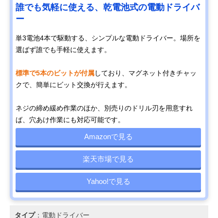
誰でも気軽に使える、乾電池式の電動ドライバ
ー
単3電池4本で駆動する、シンプルな電動ドライバー。場所を
選ばず誰でも手軽に使えます。
標準で5本のビットが付属
しており、マグネット付きチャッ
クで、簡単にビット交換が行えます。
ネジの締め緩め作業のほか、別売りのドリル刃を用意すれ
ば、穴あけ作業にも対応可能です。
Amazonで見る
楽天市場で見る
Yahoo!で見る
タイプ
：電動ドライバー