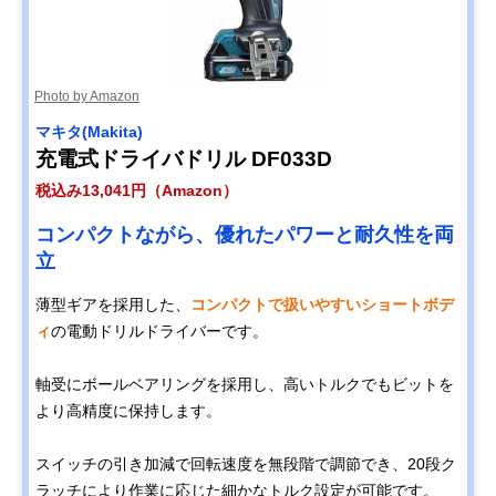
Photo by Amazon
マキタ(Makita)
充電式ドライバドリル DF033D
税込み13,041円（Amazon）
コンパクトながら、優れたパワーと耐久性を両
立
薄型ギアを採用した、
コンパクトで扱いやすいショートボデ
ィ
の電動ドリルドライバーです。
軸受にボールベアリングを採用し、高いトルクでもビットを
より高精度に保持します。
スイッチの引き加減で回転速度を無段階で調節でき、20段ク
ラッチにより作業に応じた細かなトルク設定が可能です。