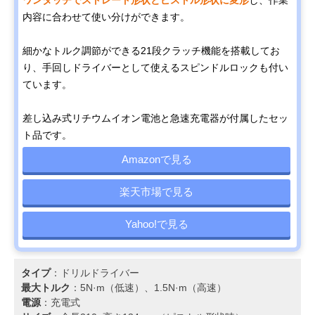
内容に合わせて使い分けができます。
細かなトルク調節ができる21段クラッチ機能を搭載してお
り、手回しドライバーとして使えるスピンドルロックも付い
ています。
差し込み式リチウムイオン電池と急速充電器が付属したセッ
ト品です。
Amazonで見る
楽天市場で見る
Yahoo!で見る
タイプ
：ドリルドライバー
最大トルク
：5N·m（低速）、1.5N·m（高速）
電源
：充電式