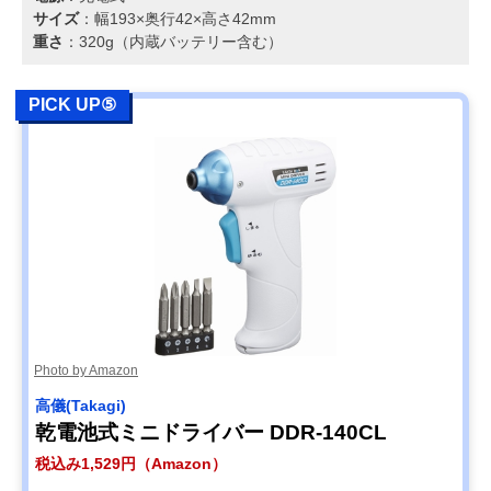
サイズ
：幅193×奥行42×高さ42mm
重さ
：320g（内蔵バッテリー含む）
PICK UP⑤
Photo by Amazon
高儀(Takagi)
乾電池式ミニドライバー DDR-140CL
税込み1,529円（Amazon）