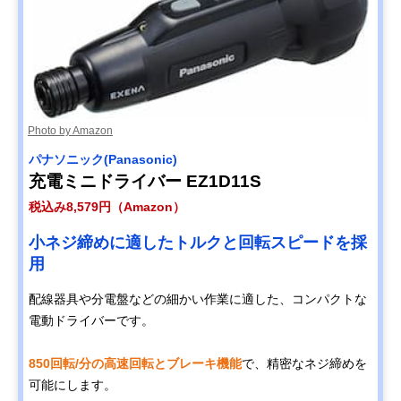
Photo by Amazon
パナソニック(Panasonic)
充電ミニドライバー EZ1D11S
税込み8,579円（Amazon）
小ネジ締めに適したトルクと回転スピードを採
用
配線器具や分電盤などの細かい作業に適した、コンパクトな
電動ドライバーです。
850回転/分の高速回転とブレーキ機能
で、精密なネジ締めを
可能にします。