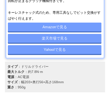
回転が止まるクラッチ機構付きです。
キーレスチャック式のため、専用工具なしでビット交換がす
ばやく行えます。
Amazonで見る
楽天市場で見る
Yahoo!で見る
タイプ
：ドリルドライバー
最大トルク
：約7.8N·m
電源
：AC電源
サイズ
：幅203×奥行56×高さ168mm
重さ
：950g