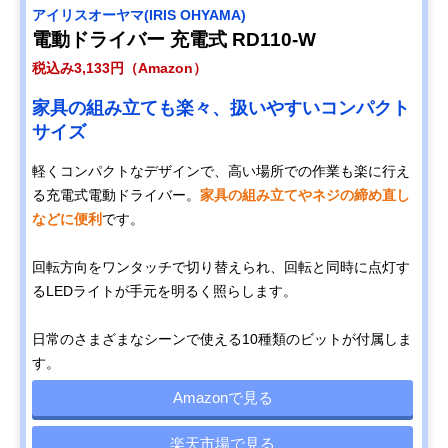
アイリスオーヤマ(IRIS OHYAMA)
電動ドライバー 充電式 RD110-W
税込み3,133円（Amazon）
家具の組み立ても楽々、扱いやすいコンパクト
サイズ
軽くコンパクトなデザインで、高い場所での作業も楽に行え
る充電式電動ドライバー。
家具の組み立てやネジの締め直し
などに便利
です。
回転方向をワンタッチで切り替えられ、回転と同時に点灯す
るLEDライトが手元を明るく照らします。
日常のさまざまなシーンで使える10種類のビットが付属しま
す。
Amazonで見る
楽天市場で見る