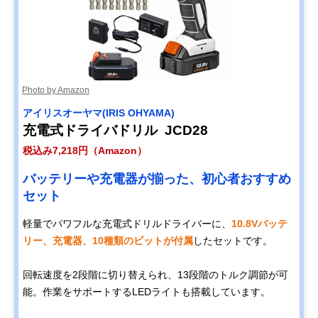
Photo by Amazon
アイリスオーヤマ(IRIS OHYAMA)
充電式ドライバドリル JCD28
税込み7,218円（Amazon）
バッテリーや充電器が揃った、初心者おすすめ
セット
軽量でパワフルな充電式ドリルドライバーに、
10.8Vバッテ
リー、充電器、10種類のビットが付属
したセットです。
回転速度を2段階に切り替えられ、13段階のトルク調節が可
能。作業をサポートするLEDライトも搭載しています。