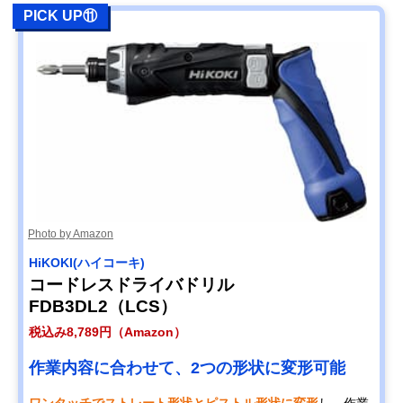
PICK UP⑪
Photo by Amazon
HiKOKI(ハイコーキ)
コードレスドライバドリル
FDB3DL2（LCS）
税込み8,789円（Amazon）
作業内容に合わせて、2つの形状に変形可能
ワンタッチでストレート形状とピストル形状に変形
し、作業