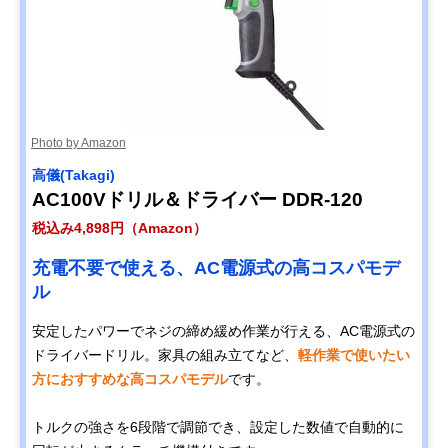
Photo by Amazon
高儀(Takagi)
AC100Vドリル＆ドライバー DDR-120
税込み4,898円（Amazon）
充電不要で使える、AC電源式の高コスパモデ
ル
安定したパワーでネジの締め緩め作業が行える、AC電源式の
ドライバードリル。家具の組み立てなど、
軽作業で使いたい
方におすすめな高コスパモデル
です。
トルクの強さを6段階で調節でき、設定した数値で自動的に