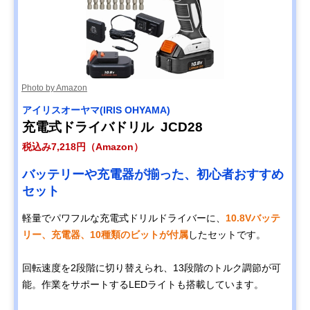
Photo by Amazon
アイリスオーヤマ(IRIS OHYAMA)
充電式ドライバドリル JCD28
税込み7,218円（Amazon）
バッテリーや充電器が揃った、初心者おすすめ
セット
軽量でパワフルな充電式ドリルドライバーに、
10.8Vバッテ
リー、充電器、10種類のビットが付属
したセットです。
回転速度を2段階に切り替えられ、13段階のトルク調節が可
能。作業をサポートするLEDライトも搭載しています。