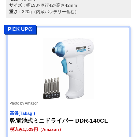
サイズ
：幅193×奥行42×高さ42mm
重さ
：320g（内蔵バッテリー含む）
PICK UP⑤
Photo by Amazon
高儀(Takagi)
乾電池式ミニドライバー DDR-140CL
税込み1,529円（Amazon）