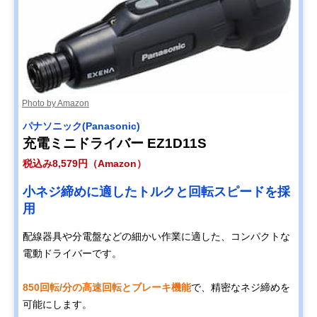
Photo by Amazon
パナソニック(Panasonic)
充電ミニドライバー EZ1D11S
税込み8,579円（Amazon）
小ネジ締めに適したトルクと回転スピードを採
用
配線器具や分電盤などの細かい作業に適した、コンパクトな
電動ドライバーです。
850回転/分の高速回転とブレーキ機能
で、精密なネジ締めを
可能にします。