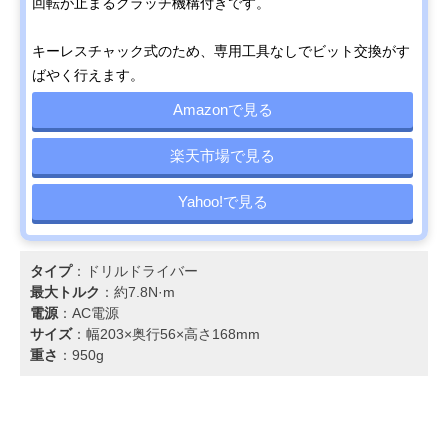
回転が止まるクラッチ機構付きです。
キーレスチャック式のため、専用工具なしでビット交換がす
ばやく行えます。
Amazonで見る
楽天市場で見る
Yahoo!で見る
タイプ
：ドリルドライバー
最大トルク
：約7.8N·m
電源
：AC電源
サイズ
：幅203×奥行56×高さ168mm
重さ
：950g