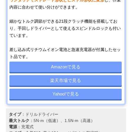
内容に合わせて使い分けができます。
細かなトルク調節ができる21段クラッチ機能を搭載してお
り、手回しドライバーとして使えるスピンドルロックも付い
ています。
差し込み式リチウムイオン電池と急速充電器が付属したセッ
ト品です。
Amazonで見る
楽天市場で見る
Yahoo!で見る
タイプ
：ドリルドライバー
最大トルク
：5N·m（低速）、1.5N·m（高速）
電源
：充電式