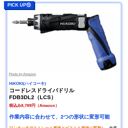
PICK UP⑪
Photo by Amazon
HiKOKI(ハイコーキ)
コードレスドライバドリル
FDB3DL2（LCS）
税込み8,789円（Amazon）
作業内容に合わせて、2つの形状に変形可能
ワンタッチでストレート形状とピストル形状に変形
し、作業