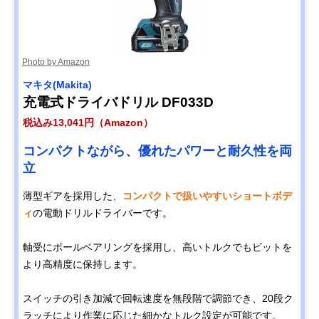
Photo by Amazon
マキタ(Makita)
充電式ドライバドリル DF033D
税込み13,041円（Amazon）
コンパクトながら、優れたパワーと耐久性を両
立
薄型ギアを採用した、
コンパクトで扱いやすいショートボデ
ィ
の電動ドリルドライバーです。
軸受にボールベアリングを採用し、高いトルクでもビットを
より高精度に保持します。
スイッチの引き加減で回転速度を無段階で調節でき、20段ク
ラッチにより作業に応じた細かなトルク設定が可能です。