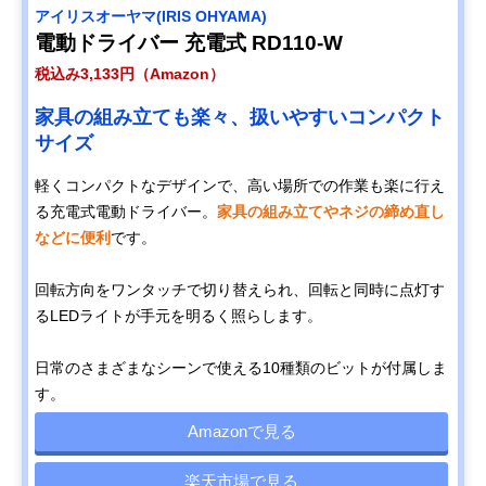
アイリスオーヤマ(IRIS OHYAMA)
電動ドライバー 充電式 RD110-W
税込み3,133円（Amazon）
家具の組み立ても楽々、扱いやすいコンパクト
サイズ
軽くコンパクトなデザインで、高い場所での作業も楽に行え
る充電式電動ドライバー。
家具の組み立てやネジの締め直し
などに便利
です。
回転方向をワンタッチで切り替えられ、回転と同時に点灯す
るLEDライトが手元を明るく照らします。
日常のさまざまなシーンで使える10種類のビットが付属しま
す。
Amazonで見る
楽天市場で見る