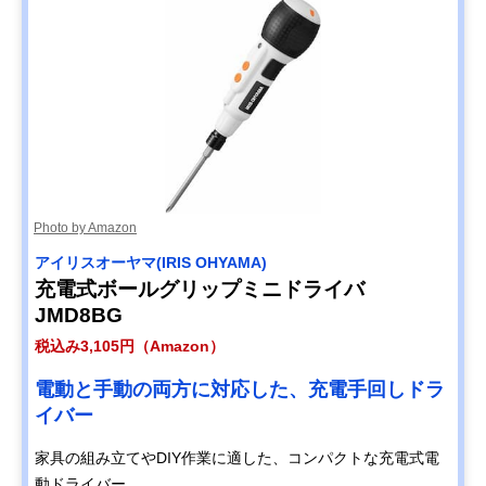
Photo by Amazon
アイリスオーヤマ(IRIS OHYAMA)
充電式ボールグリップミニドライバ
JMD8BG
税込み3,105円（Amazon）
電動と手動の両方に対応した、充電手回しドラ
イバー
家具の組み立てやDIY作業に適した、コンパクトな充電式電
動ドライバー。