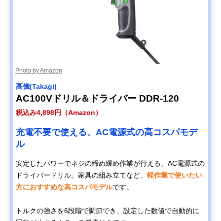
Photo by Amazon
高儀(Takagi)
AC100Vドリル＆ドライバー DDR-120
税込み4,898円（Amazon）
充電不要で使える、AC電源式の高コスパモデ
ル
安定したパワーでネジの締め緩め作業が行える、AC電源式の
ドライバードリル。家具の組み立てなど、
軽作業で使いたい
方におすすめな高コスパモデル
です。
トルクの強さを6段階で調節でき、設定した数値で自動的に