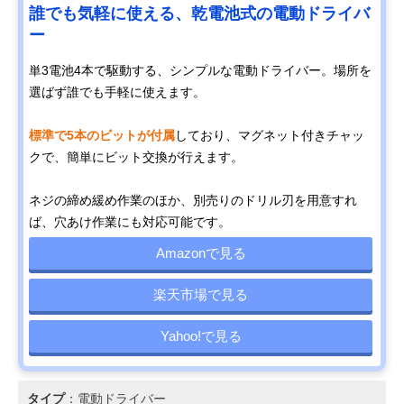
誰でも気軽に使える、乾電池式の電動ドライバ
ー
単3電池4本で駆動する、シンプルな電動ドライバー。場所を
選ばず誰でも手軽に使えます。
標準で5本のビットが付属
しており、マグネット付きチャッ
クで、簡単にビット交換が行えます。
ネジの締め緩め作業のほか、別売りのドリル刃を用意すれ
ば、穴あけ作業にも対応可能です。
Amazonで見る
楽天市場で見る
Yahoo!で見る
タイプ
：電動ドライバー