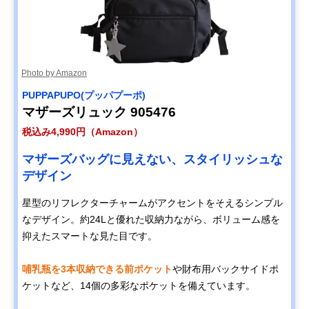
Photo by Amazon
PUPPAPUPO(プッパプーポ)
マザーズリュック 905476
税込み4,990円（Amazon）
マザーズバッグに見えない、スタイリッシュな
デザイン
星型のリフレクターチャームがアクセントをそえるシンプル
なデザイン。約24Lと優れた収納力ながら、ボリューム感を
抑えたスマートな見た目です。
哺乳瓶を3本収納できる前ポケット
や財布用バックサイドポ
ケットなど、14個の多彩なポケットを備えています。