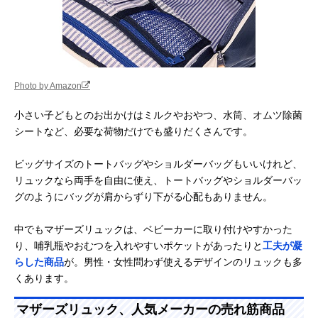
Photo by Amazon
小さい子どもとのお出かけはミルクやおやつ、水筒、オムツ除菌
シートなど、必要な荷物だけでも盛りだくさんです。
ビッグサイズのトートバッグやショルダーバッグもいいけれど、
リュックなら両手を自由に使え、トートバッグやショルダーバッ
グのようにバッグが肩からずり下がる心配もありません。
中でもマザーズリュックは、ベビーカーに取り付けやすかった
り、哺乳瓶やおむつを入れやすいポケットがあったりと
工夫が凝
らした商品
が。男性・女性問わず使えるデザインのリュックも多
くあります。
マザーズリュック、人気メーカーの売れ筋商品