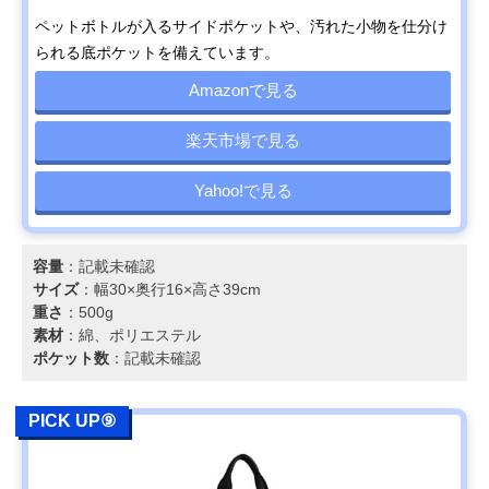
ペットボトルが入るサイドポケットや、汚れた小物を仕分け
られる底ポケットを備えています。
Amazonで見る
楽天市場で見る
Yahoo!で見る
容量
：記載未確認
サイズ
：幅30×奥行16×高さ39cm
重さ
：500g
素材
：綿、ポリエステル
ポケット数
：記載未確認
PICK UP⑨