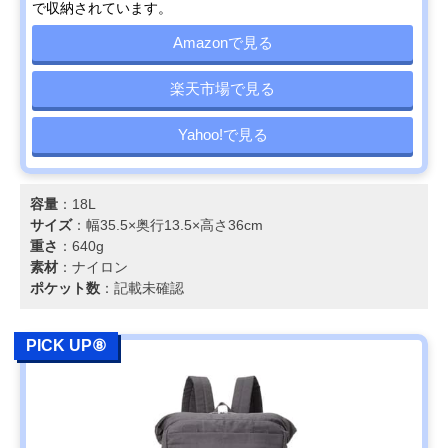
で収納されています。
Amazonで見る
楽天市場で見る
Yahoo!で見る
容量
：18L
サイズ
：幅35.5×奥行13.5×高さ36cm
重さ
：640g
素材
：ナイロン
ポケット数
：記載未確認
PICK UP⑧