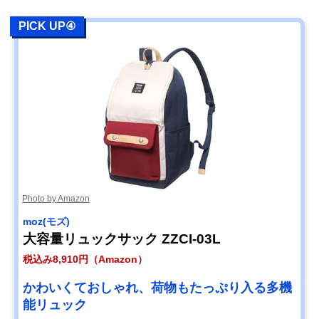
PICK UP④
Photo by Amazon
moz(モズ)
大容量リュックサック ZZCI-03L
税込み8,910円（Amazon）
かわいくておしゃれ、荷物もたっぷり入る多機
能リュック