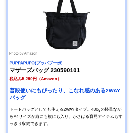
Photo by Amazon
PUPPAPUPO(プッパプーポ)
マザーズバッグ 230590101
税込み5,290円（Amazon）
普段使いにもぴったり、こなれ感のある2WAY
バッグ
トートバッグとしても使える2WAYタイプ。480gの軽量なが
らA4サイズが縦にも横にも入り、かさばる育児アイテムもす
っきり収納できます。