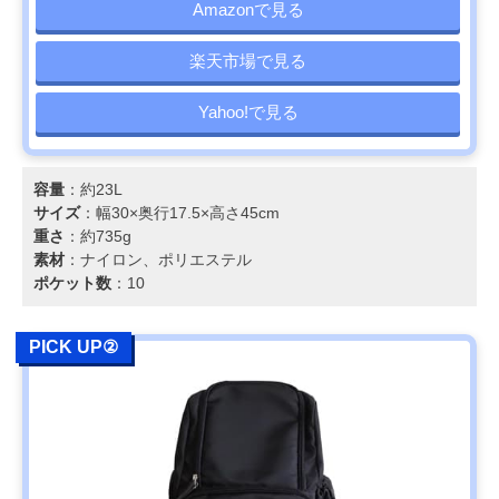
Amazonで見る
楽天市場で見る
Yahoo!で見る
容量
：約23L
サイズ
：幅30×奥行17.5×高さ45cm
重さ
：約735g
素材
：ナイロン、ポリエステル
ポケット数
：10
PICK UP②