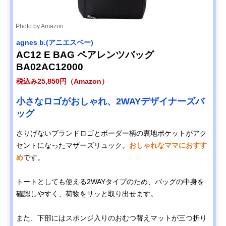
Photo by Amazon
agnes b.(アニエスベー)
AC12 E BAG ペアレンツバッグ
BA02AC12000
税込み25,850円（Amazon）
小さなロゴがおしゃれ、2WAYデザイナーズバ
ッグ
さりげないブランドロゴとボーダー柄の裏地ポケットがアク
セントになったマザーズリュック。
おしゃれなママにおすす
め
です。
トートとしても使える2WAYタイプのため、バッグの中身を
確認しやすく、荷物をサッと取り出せます。
また、下部にはスポンジ入りのおむつ替えマットが三つ折り