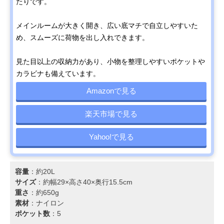
たりです。
メインルームが大きく開き、広い底マチで自立しやすいた
め、スムーズに荷物を出し入れできます。
見た目以上の収納力があり、小物を整理しやすいポケットや
カラビナも備えています。
Amazonで見る
楽天市場で見る
Yahoo!で見る
容量
：約20L
サイズ
：約幅29×高さ40×奥行15.5cm
重さ
：約650g
素材
：ナイロン
ポケット数
：5