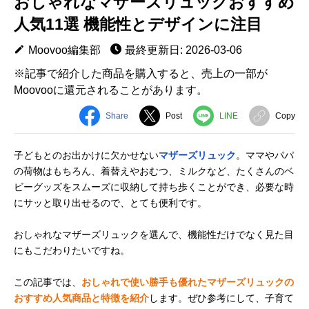
おしゃれなマザーズリュックおすすめ
人気11選 機能性とデザインに注目
Moovoo編集部
最終更新日: 2026-03-06
※記事で紹介した商品を購入すると、売上の一部が
Moovooに還元されることがあります。
Share
Post
LINE
Copy
子どもとのお出かけに欠かせない
マザーズリュック
。ママやパパ
の荷物はもちろん、着替えやおむつ、ミルクなど、たくさんのベ
ビーグッズをスムーズに収納して持ち歩くことができ、必要な時
にサッと取り出せるので、とても便利です。
おしゃれなマザーズリュックを選んで、機能性だけでなく見た目
にもこだわりたいですね。
この記事では、
おしゃれで使い勝手も優れたマザーズリュックの
おすすめ人気商品と特徴を紹介
します。ぜひ参考にして、子育て