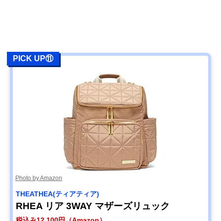
PICK UP⑪
Photo by Amazon
THEATHEA(ティアティア)
RHEA リア 3WAY マザーズリュック
税込み12,100円（Amazon）