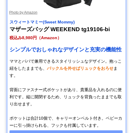
Photo by Amazon
スウィートマミー(Sweet Mommy)
マザーズバッグ WEEKEND tg19106-bi
税込み8,980円（Amazon）
シンプルでおしゃれなデザインと充実の機能性
ママとパパで兼用できるスタイリッシュなデザイン。抱っこ
紐をしたままでも、
バックルを外せばリュックをおろせ
ま
す。
背面にファスナー式ポケットがあり、貴重品を入れるのに便
利です。縦に開閉するため、リュックを背負ったままでも取
り出せます。
ポケットは合計10個で、キャリーオンベルト付き。ベビーカ
ーに引っ掛けられる、フックも付属しています。