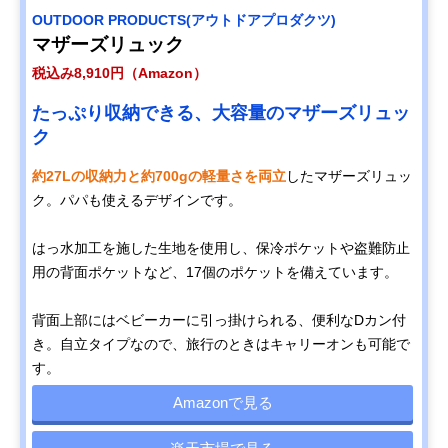
OUTDOOR PRODUCTS(アウトドアプロダクツ)
マザーズリュック
税込み8,910円（Amazon）
たっぷり収納できる、大容量のマザーズリュッ
ク
約27Lの収納力と約700gの軽量さを両立
したマザーズリュッ
ク。パパも使えるデザインです。
はっ水加工を施した生地を使用し、保冷ポケットや盗難防止
用の背面ポケットなど、17個のポケットを備えています。
背面上部にはベビーカーに引っ掛けられる、便利なDカン付
き。自立タイプなので、旅行のときはキャリーオンも可能で
す。
Amazonで見る