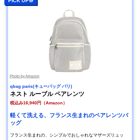
PICK UP⑩
Photo by Amazon
qbag paris(キューバッグ パリ)
ネスト ルーブル ペアレンツ
税込み16,940円（Amazon）
軽くて洗える、フランス生まれのペアレンツバ
ッグ
フランス生まれの、シンプルでおしゃれなマザーズリュッ