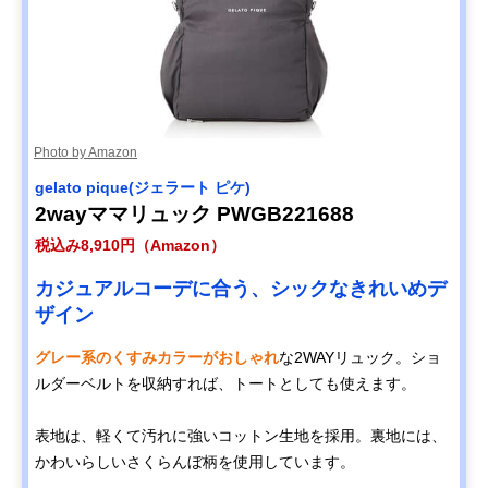
Photo by Amazon
gelato pique(ジェラート ピケ)
2wayママリュック PWGB221688
税込み8,910円（Amazon）
カジュアルコーデに合う、シックなきれいめデ
ザイン
グレー系のくすみカラーがおしゃれ
な2WAYリュック。ショ
ルダーベルトを収納すれば、トートとしても使えます。
表地は、軽くて汚れに強いコットン生地を採用。裏地には、
かわいらしいさくらんぼ柄を使用しています。