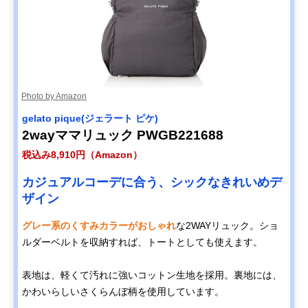
Photo by Amazon
gelato pique(ジェラート ピケ)
2wayママリュック PWGB221688
税込み8,910円（Amazon）
カジュアルコーデに合う、シックなきれいめデ
ザイン
グレー系のくすみカラーがおしゃれ
な2WAYリュック。ショ
ルダーベルトを収納すれば、トートとしても使えます。
表地は、軽くて汚れに強いコットン生地を採用。裏地には、
かわいらしいさくらんぼ柄を使用しています。