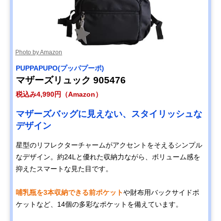
Photo by Amazon
PUPPAPUPO(プッパプーポ)
マザーズリュック 905476
税込み4,990円（Amazon）
マザーズバッグに見えない、スタイリッシュな
デザイン
星型のリフレクターチャームがアクセントをそえるシンプル
なデザイン。約24Lと優れた収納力ながら、ボリューム感を
抑えたスマートな見た目です。
哺乳瓶を3本収納できる前ポケット
や財布用バックサイドポ
ケットなど、14個の多彩なポケットを備えています。