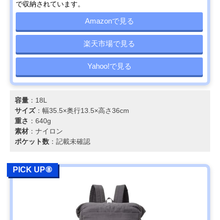
で収納されています。
Amazonで見る
楽天市場で見る
Yahoo!で見る
容量
：18L
サイズ
：幅35.5×奥行13.5×高さ36cm
重さ
：640g
素材
：ナイロン
ポケット数
：記載未確認
PICK UP⑧