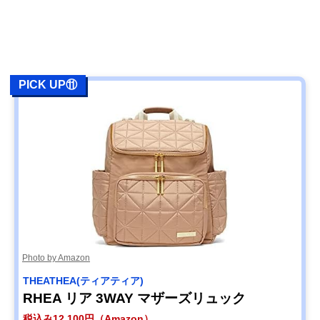
PICK UP⑪
Photo by Amazon
THEATHEA(ティアティア)
RHEA リア 3WAY マザーズリュック
税込み12,100円（Amazon）