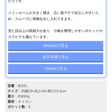
たりです。
メインルームが大きく開き、広い底マチで自立しやすいた
め、スムーズに荷物を出し入れできます。
見た目以上の収納力があり、小物を整理しやすいポケットや
カラビナも備えています。
Amazonで見る
楽天市場で見る
Yahoo!で見る
容量
：約20L
サイズ
：約幅29×高さ40×奥行15.5cm
重さ
：約650g
素材
：ナイロン
ポケット数
：5