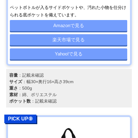
ペットボトルが入るサイドポケットや、汚れた小物を仕分け
られる底ポケットを備えています。
Amazonで見る
楽天市場で見る
Yahoo!で見る
容量
：記載未確認
サイズ
：幅30×奥行16×高さ39cm
重さ
：500g
素材
：綿、ポリエステル
ポケット数
：記載未確認
PICK UP⑨