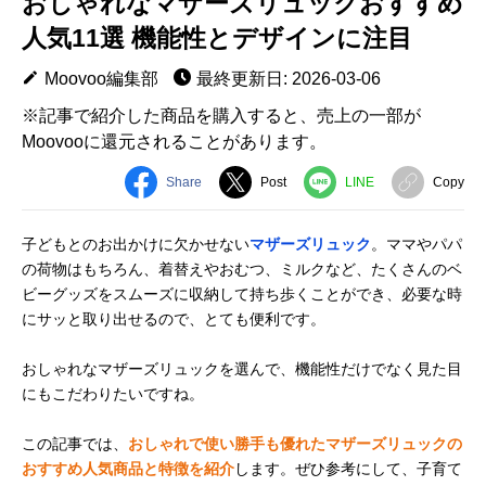
おしゃれなマザーズリュックおすすめ
人気11選 機能性とデザインに注目
Moovoo編集部
最終更新日: 2026-03-06
※記事で紹介した商品を購入すると、売上の一部が
Moovooに還元されることがあります。
Share
Post
LINE
Copy
子どもとのお出かけに欠かせない
マザーズリュック
。ママやパパ
の荷物はもちろん、着替えやおむつ、ミルクなど、たくさんのベ
ビーグッズをスムーズに収納して持ち歩くことができ、必要な時
にサッと取り出せるので、とても便利です。
おしゃれなマザーズリュックを選んで、機能性だけでなく見た目
にもこだわりたいですね。
この記事では、
おしゃれで使い勝手も優れたマザーズリュックの
おすすめ人気商品と特徴を紹介
します。ぜひ参考にして、子育て