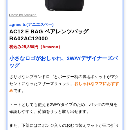
Photo by Amazon
agnes b.(アニエスベー)
AC12 E BAG ペアレンツバッグ
BA02AC12000
税込み25,850円（Amazon）
小さなロゴがおしゃれ、2WAYデザイナーズバ
ッグ
さりげないブランドロゴとボーダー柄の裏地ポケットがアク
セントになったマザーズリュック。
おしゃれなママにおすす
め
です。
トートとしても使える2WAYタイプのため、バッグの中身を
確認しやすく、荷物をサッと取り出せます。
また、下部にはスポンジ入りのおむつ替えマットが三つ折り