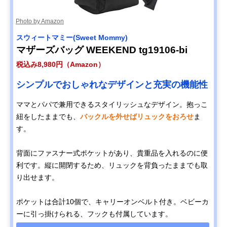
Photo by Amazon
スウィートマミー(Sweet Mommy)
マザーズバッグ WEEKEND tg19106-bi
税込み8,980円（Amazon）
シンプルでおしゃれなデザインと充実の機能性
ママとパパで兼用できるスタイリッシュなデザイン。抱っこ
紐をしたままでも、
バックルを外せばリュックをおろせ
ま
す。
背面にファスナー式ポケットがあり、貴重品を入れるのに便
利です。縦に開閉するため、リュックを背負ったままでも取
り出せます。
ポケットは合計10個で、キャリーオンベルト付き。ベビーカ
ーに引っ掛けられる、フックも付属しています。