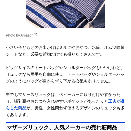
Photo by Amazon
小さい子どもとのお出かけはミルクやおやつ、水筒、オムツ除菌
シートなど、必要な荷物だけでも盛りだくさんです。
ビッグサイズのトートバッグやショルダーバッグもいいけれど、
リュックなら両手を自由に使え、トートバッグやショルダーバッ
グのようにバッグが肩からずり下がる心配もありません。
中でもマザーズリュックは、ベビーカーに取り付けやすかった
り、哺乳瓶やおむつを入れやすいポケットがあったりと
工夫が凝
らした商品
が。男性・女性問わず使えるデザインのリュックも多
くあります。
マザーズリュック、人気メーカーの売れ筋商品