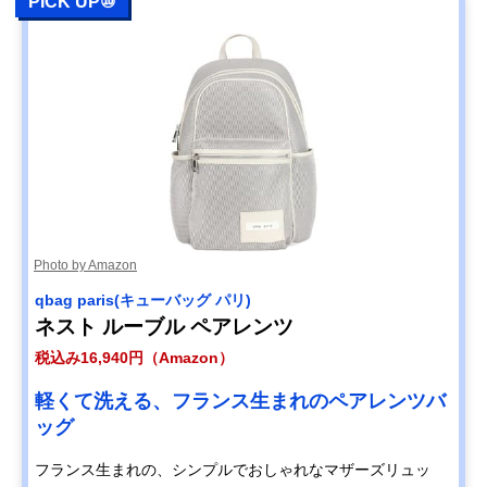
PICK UP⑩
Photo by Amazon
qbag paris(キューバッグ パリ)
ネスト ルーブル ペアレンツ
税込み16,940円（Amazon）
軽くて洗える、フランス生まれのペアレンツバ
ッグ
フランス生まれの、シンプルでおしゃれなマザーズリュッ