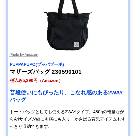
Photo by Amazon
PUPPAPUPO(プッパプーポ)
マザーズバッグ 230590101
税込み5,290円（Amazon）
普段使いにもぴったり、こなれ感のある2WAY
バッグ
トートバッグとしても使える2WAYタイプ。480gの軽量なが
らA4サイズが縦にも横にも入り、かさばる育児アイテムもす
っきり収納できます。