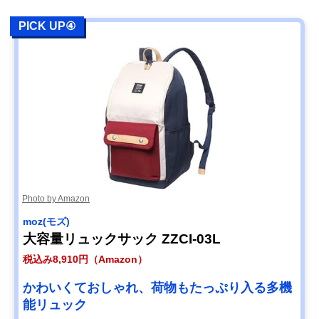
PICK UP④
Photo by Amazon
moz(モズ)
大容量リュックサック ZZCI-03L
税込み8,910円（Amazon）
かわいくておしゃれ、荷物もたっぷり入る多機
能リュック