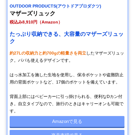
OUTDOOR PRODUCTS(アウトドアプロダクツ)
マザーズリュック
税込み8,910円（Amazon）
たっぷり収納できる、大容量のマザーズリュッ
ク
約27Lの収納力と約700gの軽量さを両立
したマザーズリュッ
ク。パパも使えるデザインです。
はっ水加工を施した生地を使用し、保冷ポケットや盗難防止
用の背面ポケットなど、17個のポケットを備えています。
背面上部にはベビーカーに引っ掛けられる、便利なDカン付
き。自立タイプなので、旅行のときはキャリーオンも可能で
す。
Amazonで見る