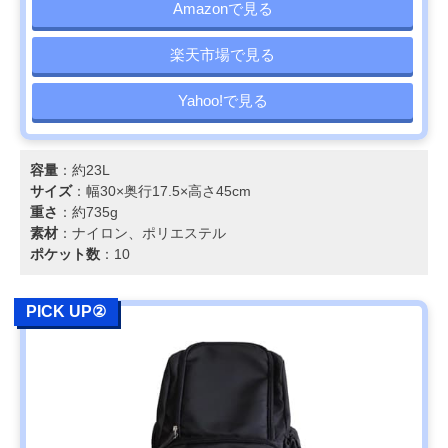
Amazonで見る
楽天市場で見る
Yahoo!で見る
容量
：約23L
サイズ
：幅30×奥行17.5×高さ45cm
重さ
：約735g
素材
：ナイロン、ポリエステル
ポケット数
：10
PICK UP②