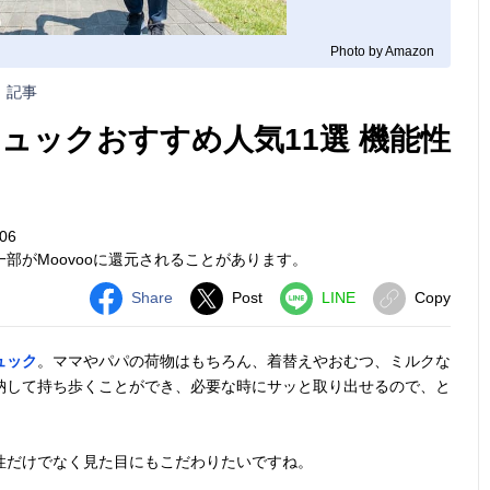
Photo by Amazon
記事
ュックおすすめ人気11選 機能性
06
部がMoovooに還元されることがあります。
Share
Post
LINE
Copy
ュック
。ママやパパの荷物はもちろん、着替えやおむつ、ミルクな
納して持ち歩くことができ、必要な時にサッと取り出せるので、と
性だけでなく見た目にもこだわりたいですね。