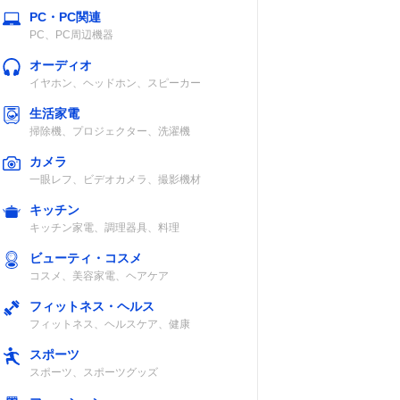
PC・PC関連
PC、PC周辺機器
オーディオ
イヤホン、ヘッドホン、スピーカー
生活家電
掃除機、プロジェクター、洗濯機
カメラ
一眼レフ、ビデオカメラ、撮影機材
キッチン
キッチン家電、調理器具、料理
ビューティ・コスメ
コスメ、美容家電、ヘアケア
フィットネス・ヘルス
フィットネス、ヘルスケア、健康
スポーツ
スポーツ、スポーツグッズ