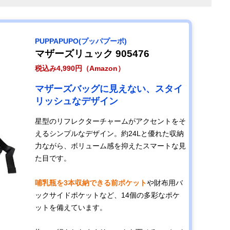
PUPPAPUPO(プッパプーポ)
マザーズリュック 905476
税込み4,990円（Amazon）
マザーズバッグに見えない、スタイ
リッシュなデザイン
星型のリフレクターチャームがアクセントをそ
えるシンプルなデザイン。約24Lと優れた収納
力ながら、ボリューム感を抑えたスマートな見
た目です。
哺乳瓶を3本収納できる前ポケット
や財布用バ
ックサイドポケットなど、14個の多彩なポケ
ットを備えています。