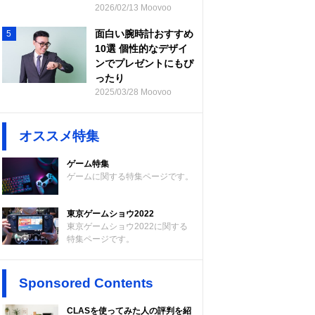
2026/02/13 Moovoo
面白い腕時計おすすめ
5
10選 個性的なデザイ
ンでプレゼントにもぴ
ったり
2025/03/28 Moovoo
オススメ特集
ゲーム特集
ゲームに関する特集ページです。
東京ゲームショウ2022
東京ゲームショウ2022に関する
特集ページです。
Sponsored Contents
CLASを使ってみた人の評判を紹