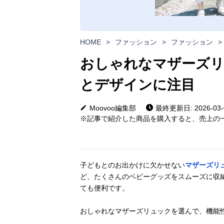
HOME
>
ファッション
>
ファッション
>
おしゃれなマザーズリ
とデザインに注目
Moovoo編集部
最終更新日: 2026-03-
※記事で紹介した商品を購入すると、売上の一
子どもとのお出かけに欠かせない
マザーズリ
ど、たくさんのベビーグッズをスムーズに収
ても便利です。
おしゃれなマザーズリュックを選んで、機能