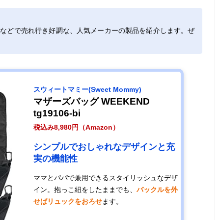
トなどで売れ行き好調な、人気メーカーの製品を紹介します。ぜ
スウィートマミー(Sweet Mommy)
マザーズバッグ WEEKEND
tg19106-bi
税込み8,980円（Amazon）
シンプルでおしゃれなデザインと充
実の機能性
ママとパパで兼用できるスタイリッシュなデザ
イン。抱っこ紐をしたままでも、
バックルを外
せばリュックをおろせ
ます。