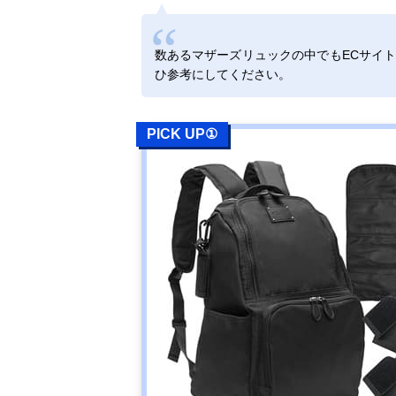
数あるマザーズリュックの中でもECサイ
ひ参考にしてください。
PICK UP①