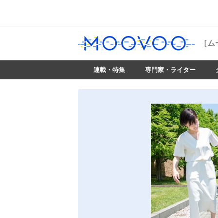
［ム
連載・特集
専門家・ライター