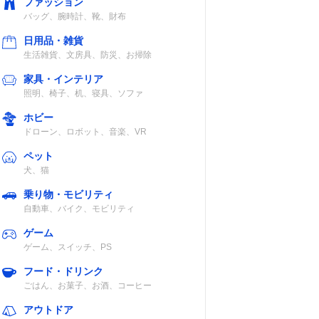
ファッション
バッグ、腕時計、靴、財布
日用品・雑貨
生活雑貨、文房具、防災、お掃除
家具・インテリア
照明、椅子、机、寝具、ソファ
ホビー
ドローン、ロボット、音楽、VR
ペット
犬、猫
乗り物・モビリティ
自動車、バイク、モビリティ
ゲーム
ゲーム、スイッチ、PS
フード・ドリンク
ごはん、お菓子、お酒、コーヒー
アウトドア