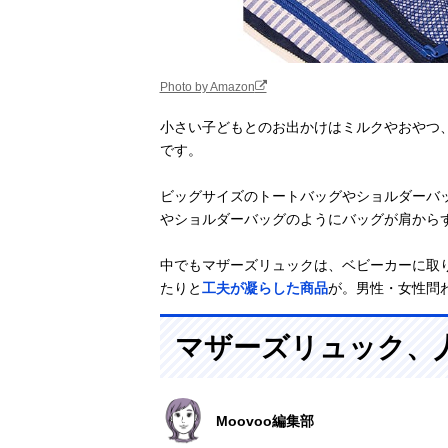
Photo by Amazon
小さい子どもとのお出かけはミルクやおやつ
です。
ビッグサイズのトートバッグやショルダーバ
やショルダーバッグのようにバッグが肩から
中でもマザーズリュックは、ベビーカーに取
たりと
工夫が凝らした商品
が。男性・女性問
マザーズリュック、
Moovoo編集部