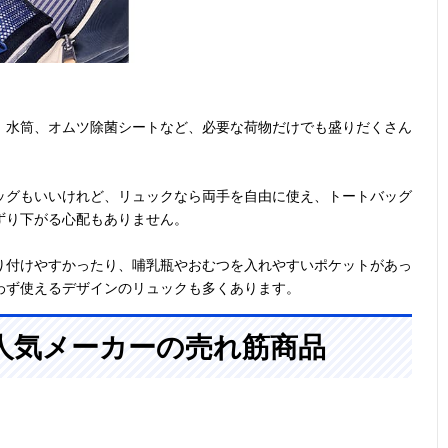
、水筒、オムツ除菌シートなど、必要な荷物だけでも盛りだくさん
ッグもいいけれど、リュックなら両手を自由に使え、トートバッグ
ずり下がる心配もありません。
り付けやすかったり、哺乳瓶やおむつを入れやすいポケットがあっ
わず使えるデザインのリュックも多くあります。
人気メーカーの売れ筋商品