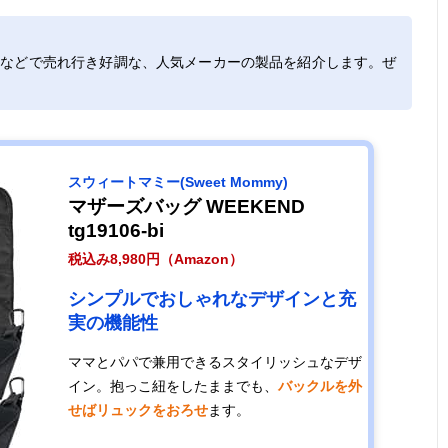
トなどで売れ行き好調な、人気メーカーの製品を紹介します。ぜ
スウィートマミー(Sweet Mommy)
マザーズバッグ WEEKEND
tg19106-bi
税込み8,980円（Amazon）
シンプルでおしゃれなデザインと充
実の機能性
ママとパパで兼用できるスタイリッシュなデザ
イン。抱っこ紐をしたままでも、
バックルを外
せばリュックをおろせ
ます。