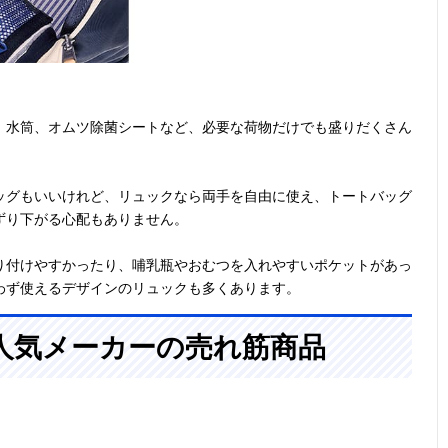
、水筒、オムツ除菌シートなど、必要な荷物だけでも盛りだくさん
ッグもいいけれど、リュックなら両手を自由に使え、トートバッグ
ずり下がる心配もありません。
り付けやすかったり、哺乳瓶やおむつを入れやすいポケットがあっ
わず使えるデザインのリュックも多くあります。
人気メーカーの売れ筋商品