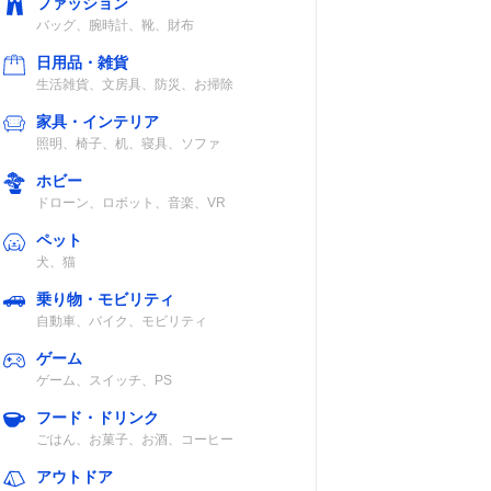
ファッション
バッグ、腕時計、靴、財布
日用品・雑貨
生活雑貨、文房具、防災、お掃除
家具・インテリア
照明、椅子、机、寝具、ソファ
ホビー
ドローン、ロボット、音楽、VR
ペット
犬、猫
乗り物・モビリティ
自動車、バイク、モビリティ
ゲーム
ゲーム、スイッチ、PS
フード・ドリンク
ごはん、お菓子、お酒、コーヒー
アウトドア