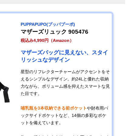
PUPPAPUPO(プッパプーポ)
マザーズリュック 905476
税込み4,990円（Amazon）
マザーズバッグに見えない、スタイ
リッシュなデザイン
星型のリフレクターチャームがアクセントをそ
えるシンプルなデザイン。約24Lと優れた収納
力ながら、ボリューム感を抑えたスマートな見
た目です。
哺乳瓶を3本収納できる前ポケット
や財布用バ
ックサイドポケットなど、14個の多彩なポケ
ットを備えています。