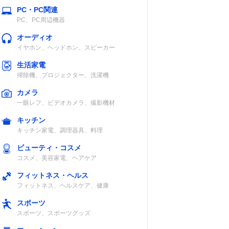
PC・PC関連
PC、PC周辺機器
オーディオ
イヤホン、ヘッドホン、スピーカー
生活家電
掃除機、プロジェクター、洗濯機
カメラ
一眼レフ、ビデオカメラ、撮影機材
キッチン
キッチン家電、調理器具、料理
ビューティ・コスメ
コスメ、美容家電、ヘアケア
フィットネス・ヘルス
フィットネス、ヘルスケア、健康
スポーツ
スポーツ、スポーツグッズ