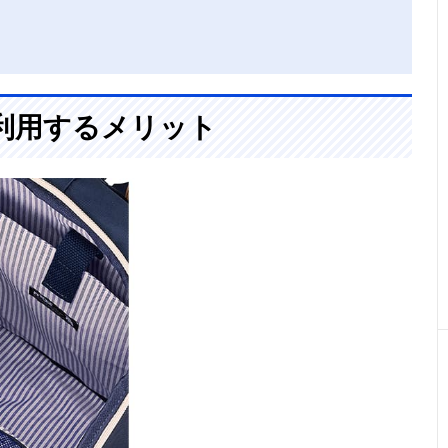
利用するメリット