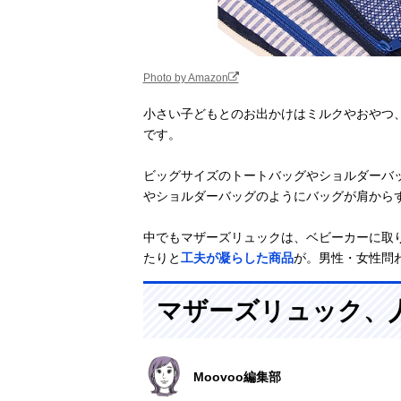
Photo by Amazon
小さい子どもとのお出かけはミルクやおやつ
です。
ビッグサイズのトートバッグやショルダーバ
やショルダーバッグのようにバッグが肩から
中でもマザーズリュックは、ベビーカーに取
たりと
工夫が凝らした商品
が。男性・女性問
マザーズリュック、
Moovoo編集部