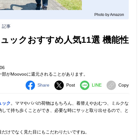
Photo by Amazon
記事
ュックおすすめ人気11選 機能性
06
部がMoovooに還元されることがあります。
Share
Post
LINE
Copy
ュック
。ママやパパの荷物はもちろん、着替えやおむつ、ミルクな
納して持ち歩くことができ、必要な時にサッと取り出せるので、と
性だけでなく見た目にもこだわりたいですね。