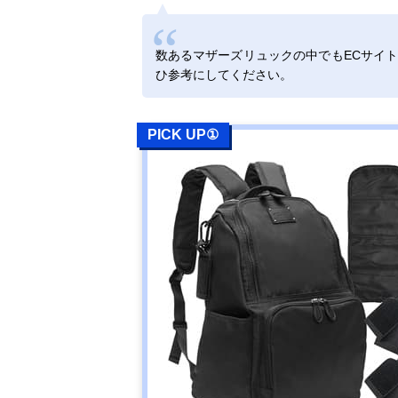
数あるマザーズリュックの中でもECサイ
ひ参考にしてください。
PICK UP①