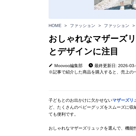
HOME
>
ファッション
>
ファッション
>
おしゃれなマザーズリ
とデザインに注目
Moovoo編集部
最終更新日: 2026-03-
※記事で紹介した商品を購入すると、売上の一
子どもとのお出かけに欠かせない
マザーズリ
ど、たくさんのベビーグッズをスムーズに収
ても便利です。
おしゃれなマザーズリュックを選んで、機能