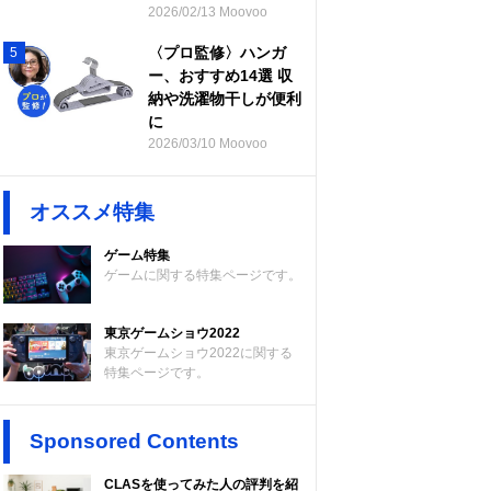
2026/02/13 Moovoo
〈プロ監修〉ハンガ
5
ー、おすすめ14選 収
納や洗濯物干しが便利
に
2026/03/10 Moovoo
オススメ特集
ゲーム特集
ゲームに関する特集ページです。
東京ゲームショウ2022
東京ゲームショウ2022に関する
特集ページです。
Sponsored Contents
CLASを使ってみた人の評判を紹