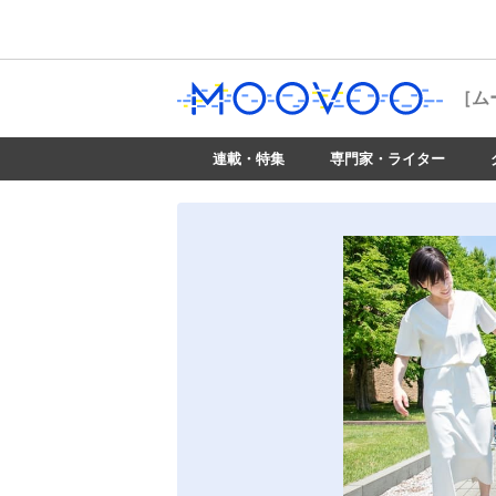
［ム
連載・特集
専門家・ライター