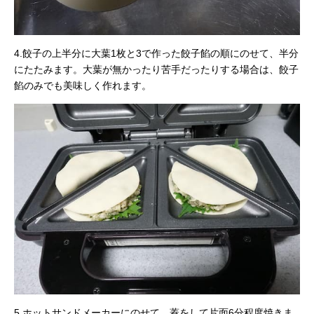
4.餃子の上半分に大葉1枚と3で作った餃子餡の順にのせて、半分
にたたみます。大葉が無かったり苦手だったりする場合は、餃子
餡のみでも美味しく作れます。
5.ホットサンドメーカーにのせて、蓋をして片面6分程度焼きま