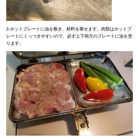
3.ホットプレートに油を敷き、材料を乗せます。肉類はホットプ
レートにくっつきやすいので、必ず上下両方のプレートに油を塗
ります。