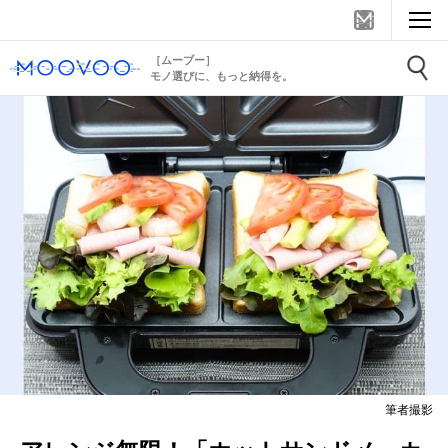
［ムーブー］
モノ選びに、もっと納得を。
筆者撮影