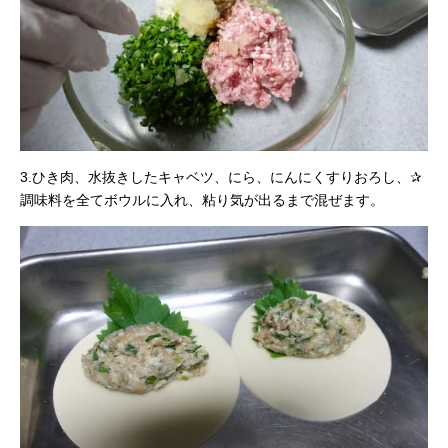
3.ひき肉、水抜きしたキャベツ、にら、にんにくすりおろし、✰
調味料を全てボウルに入れ、粘り気が出るまで混ぜます。