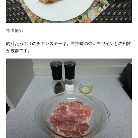
筆者撮影
肉汁たっぷりのチキンステーキ。果実味の強い白ワインとの相性
が抜群です。