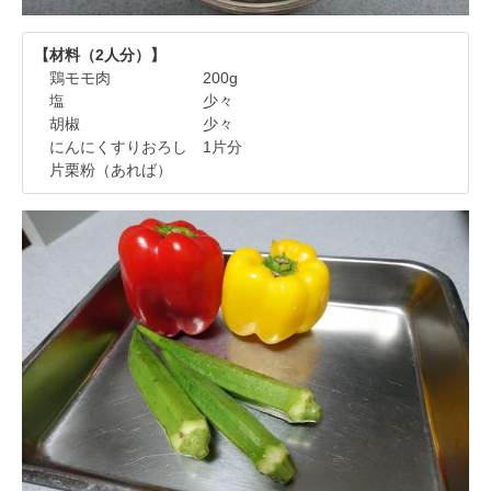
【材料（2人分）】
鶏モモ肉 200g
塩 少々
胡椒 少々
にんにくすりおろし 1片分
片栗粉（あれば）