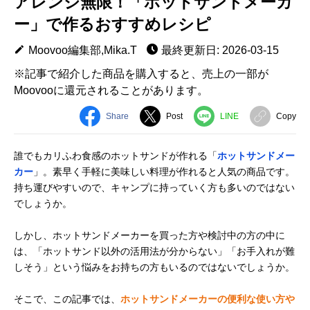
アレンジ無限！「ホットサンドメーカ
ー」で作るおすすめレシピ
Moovoo編集部,Mika.T
最終更新日: 2026-03-15
※記事で紹介した商品を購入すると、売上の一部が
Moovooに還元されることがあります。
Share
Post
LINE
Copy
誰でもカリふわ食感のホットサンドが作れる「
ホットサンドメー
カー
」。素早く手軽に美味しい料理が作れると人気の商品です。
持ち運びやすいので、キャンプに持っていく方も多いのではない
でしょうか。
しかし、ホットサンドメーカーを買った方や検討中の方の中に
は、「ホットサンド以外の活用法が分からない」「お手入れが難
しそう」という悩みをお持ちの方もいるのではないでしょうか。
そこで、この記事では、
ホットサンドメーカーの便利な使い方や