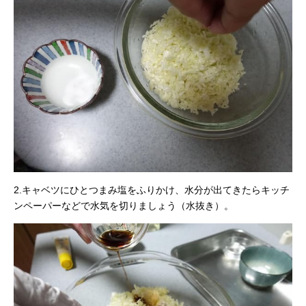
2.キャベツにひとつまみ塩をふりかけ、水分が出てきたらキッチ
ンペーパーなどで水気を切りましょう（水抜き）。