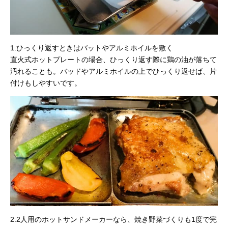
1.ひっくり返すときはバットやアルミホイルを敷く
直火式ホットプレートの場合、ひっくり返す際に鶏の油が落ちて
汚れることも。バッドやアルミホイルの上でひっくり返せば、片
付けもしやすいです。
2.2人用のホットサンドメーカーなら、焼き野菜づくりも1度で完