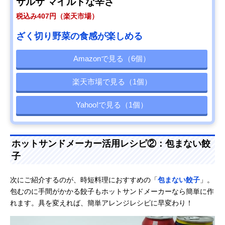
サルサ マイルドな辛さ
税込み407円（楽天市場）
ざく切り野菜の食感が楽しめる
Amazonで見る（6個）
楽天市場で見る（1個）
Yahoo!で見る（1個）
ホットサンドメーカー活用レシピ②：包まない餃
子
次にご紹介するのが、時短料理におすすめの「
包まない餃子
」。
包むのに手間がかかる餃子もホットサンドメーカーなら簡単に作
れます。具を変えれば、簡単アレンジレシピに早変わり！