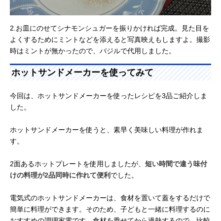
2.お皿にのせてシナモンシュガーを振りかければ完成。見た目を
よくするためにミントなどを添えると写真映えもしますよ。撮影
時はミントが無かったので、バジルで代用しました。
ホットサンドメーカーを使ってみて
今回は、ホットサンドメーカーを使ったレシピを3品ご紹介しま
した。
ホットサンドメーカーを使うと、素早く美味しい料理が作れま
す。
2面あるホットプレートを使用しましたが、
短い時間で違う味付
けの料理が2品同時に作れて便利
でした。
電気式のホットサンドメーカーは、食材を置いて蓋をするだけで
簡単に料理ができます。そのため、子どもと一緒に料理するのに
おすすめの調理家電です。食材を乗せてから過熱するので、比較