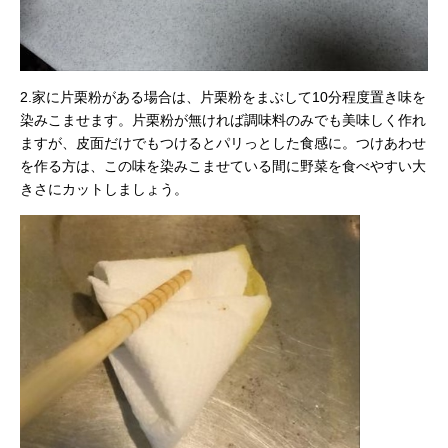
2.家に片栗粉がある場合は、片栗粉をまぶして10分程度置き味を
染みこませます。片栗粉が無ければ調味料のみでも美味しく作れ
ますが、皮面だけでもつけるとパリっとした食感に。つけあわせ
を作る方は、この味を染みこませている間に野菜を食べやすい大
きさにカットしましょう。