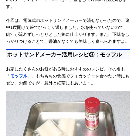
す。
今回は、電気式のホットサンドメーカーで潰せなかったので、途
中1度開けて箸でひっくり返しました。水を使っていないので、
肉汁が流れずしっとりとした餡に仕上がります。また、下味をし
っかりつけることで、醤油がなくても美味しく食べられますよ。
ホットサンドメーカー活用レシピ③：モッフル
お家にたくさんのお餅がある時におすすめのレシピ、その名も
「
モッフル
」。もちもちの食感でフォカッチャを食べたい時にも
ぜひ。お餅ですが、意外と紅茶にもあいます。