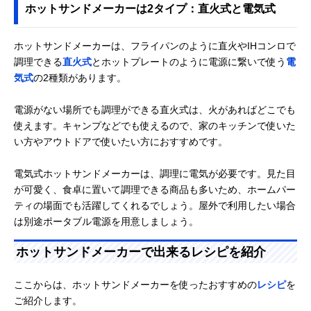
ホットサンドメーカーは2タイプ：直火式と電気式
ホットサンドメーカーは、フライパンのように直火やIHコンロで
調理できる
直火式
とホットプレートのように電源に繋いで使う
電
気式
の2種類があります。
電源がない場所でも調理ができる直火式は、火があればどこでも
使えます。キャンプなどでも使えるので、家のキッチンで使いた
い方やアウトドアで使いたい方におすすめです。
電気式ホットサンドメーカーは、調理に電気が必要です。見た目
が可愛く、食卓に置いて調理できる商品も多いため、ホームパー
ティの場面でも活躍してくれるでしょう。屋外で利用したい場合
は別途ポータブル電源を用意しましょう。
ホットサンドメーカーで出来るレシピを紹介
ここからは、ホットサンドメーカーを使ったおすすめの
レシピ
を
ご紹介します。