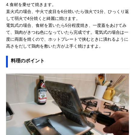
4.食材を乗せて焼きます。
直火式の場合、中火で皮目を6分焼いたら強火で1分、ひっくり返
して弱火で4分焼くと綺麗に焼けます。
電気式の場合、食材を置いたら5分程度焼き、一度蓋をあけてみ
て、鶏肉がきつね色になっていたら完成です。電気式の場合は一
度に両面を焼くので、ホットプレートで挟むときに潰れるように
高さをだして鶏肉を敷いた方が上手く焼けますよ。
料理のポイント