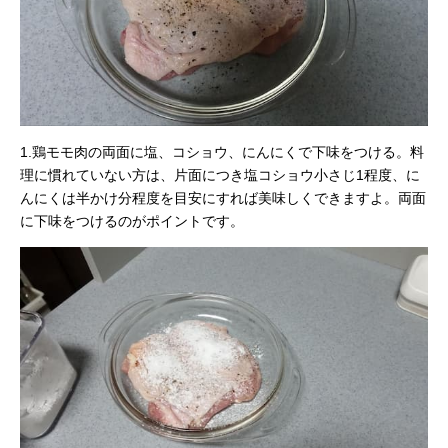
1.鶏モモ肉の両面に塩、コショウ、にんにくで下味をつける。料
理に慣れていない方は、片面につき塩コショウ小さじ1程度、に
んにくは半かけ分程度を目安にすれば美味しくできますよ。両面
に下味をつけるのがポイントです。