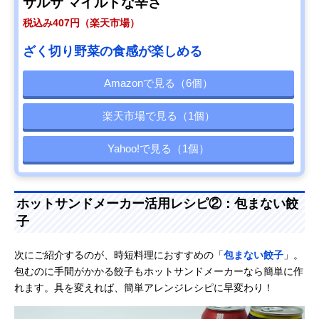
サルサ マイルドな辛さ
税込み407円（楽天市場）
ざく切り野菜の食感が楽しめる
Amazonで見る（6個）
楽天市場で見る（1個）
Yahoo!で見る（1個）
ホットサンドメーカー活用レシピ②：包まない餃
子
次にご紹介するのが、時短料理におすすめの「
包まない餃子
」。
包むのに手間がかかる餃子もホットサンドメーカーなら簡単に作
れます。具を変えれば、簡単アレンジレシピに早変わり！