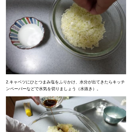
2.キャベツにひとつまみ塩をふりかけ、水分が出てきたらキッチ
ンペーパーなどで水気を切りましょう（水抜き）。