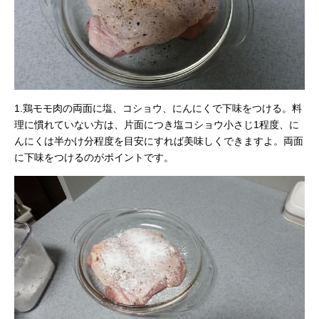
1.鶏モモ肉の両面に塩、コショウ、にんにくで下味をつける。料
理に慣れていない方は、片面につき塩コショウ小さじ1程度、に
んにくは半かけ分程度を目安にすれば美味しくできますよ。両面
に下味をつけるのがポイントです。