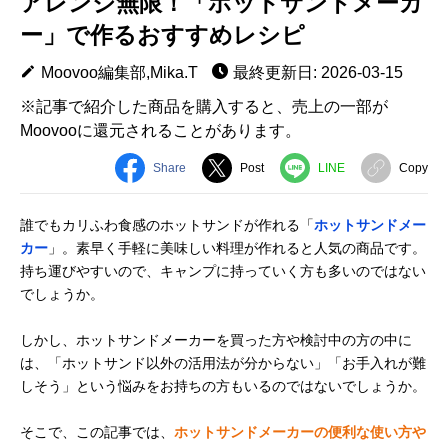
アレンジ無限！「ホットサンドメーカ
ー」で作るおすすめレシピ
Moovoo編集部,Mika.T
最終更新日: 2026-03-15
※記事で紹介した商品を購入すると、売上の一部が
Moovooに還元されることがあります。
Share
Post
LINE
Copy
誰でもカリふわ食感のホットサンドが作れる「
ホットサンドメー
カー
」。素早く手軽に美味しい料理が作れると人気の商品です。
持ち運びやすいので、キャンプに持っていく方も多いのではない
でしょうか。
しかし、ホットサンドメーカーを買った方や検討中の方の中に
は、「ホットサンド以外の活用法が分からない」「お手入れが難
しそう」という悩みをお持ちの方もいるのではないでしょうか。
そこで、この記事では、
ホットサンドメーカーの便利な使い方や