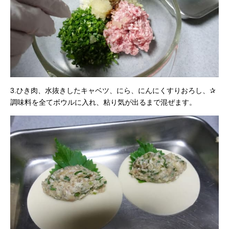
3.ひき肉、水抜きしたキャベツ、にら、にんにくすりおろし、✰
調味料を全てボウルに入れ、粘り気が出るまで混ぜます。