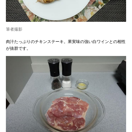
筆者撮影
肉汁たっぷりのチキンステーキ。果実味の強い白ワインとの相性
が抜群です。