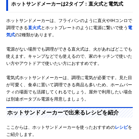
ホットサンドメーカーは2タイプ：直火式と電気式
ホットサンドメーカーは、フライパンのように直火やIHコンロで
調理できる
直火式
とホットプレートのように電源に繋いで使う
電
気式
の2種類があります。
電源がない場所でも調理ができる直火式は、火があればどこでも
使えます。キャンプなどでも使えるので、家のキッチンで使いた
い方やアウトドアで使いたい方におすすめです。
電気式ホットサンドメーカーは、調理に電気が必要です。見た目
が可愛く、食卓に置いて調理できる商品も多いため、ホームパー
ティの場面でも活躍してくれるでしょう。屋外で利用したい場合
は別途ポータブル電源を用意しましょう。
ホットサンドメーカーで出来るレシピを紹介
ここからは、ホットサンドメーカーを使ったおすすめの
レシピ
を
ご紹介します。