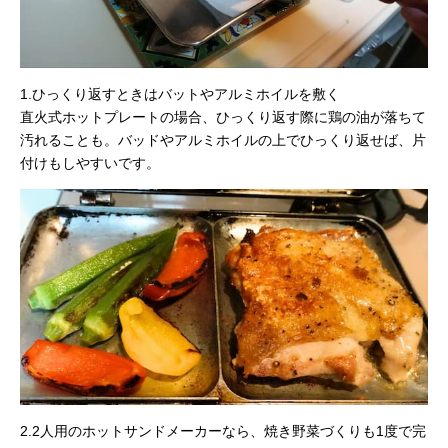
1.ひっくり返すときはバットやアルミホイルを敷く
直火式ホットプレートの場合、ひっくり返す際に鶏の油が落ちて
汚れることも。バッドやアルミホイルの上でひっくり返せば、片
付けもしやすいです。
2.2人用のホットサンドメーカーなら、焼き野菜づくりも1度で完