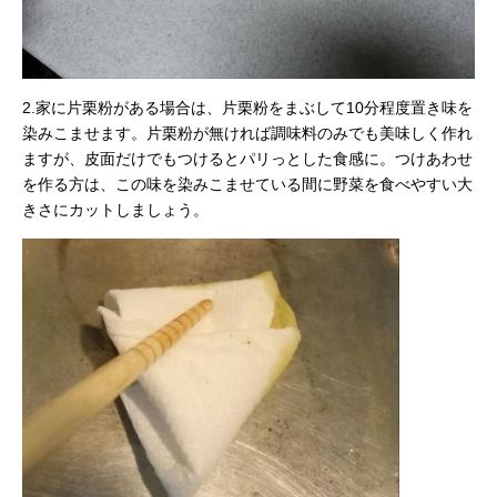
2.家に片栗粉がある場合は、片栗粉をまぶして10分程度置き味を
染みこませます。片栗粉が無ければ調味料のみでも美味しく作れ
ますが、皮面だけでもつけるとパリっとした食感に。つけあわせ
を作る方は、この味を染みこませている間に野菜を食べやすい大
きさにカットしましょう。