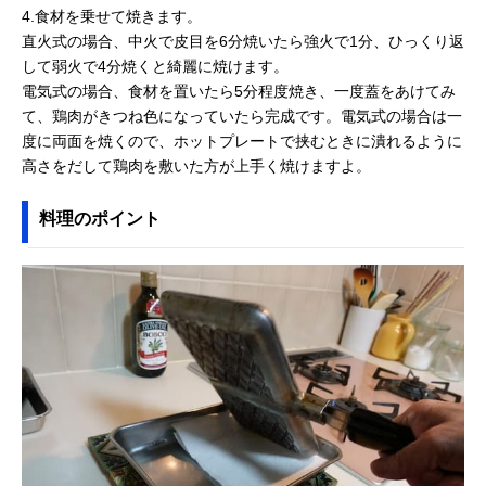
4.食材を乗せて焼きます。
直火式の場合、中火で皮目を6分焼いたら強火で1分、ひっくり返
して弱火で4分焼くと綺麗に焼けます。
電気式の場合、食材を置いたら5分程度焼き、一度蓋をあけてみ
て、鶏肉がきつね色になっていたら完成です。電気式の場合は一
度に両面を焼くので、ホットプレートで挟むときに潰れるように
高さをだして鶏肉を敷いた方が上手く焼けますよ。
料理のポイント