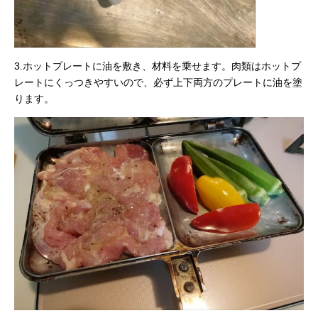
3.ホットプレートに油を敷き、材料を乗せます。肉類はホットプ
レートにくっつきやすいので、必ず上下両方のプレートに油を塗
ります。