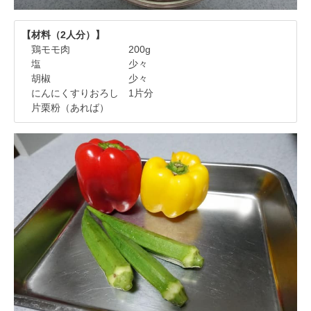
【材料（2人分）】
鶏モモ肉 200g
塩 少々
胡椒 少々
にんにくすりおろし 1片分
片栗粉（あれば）