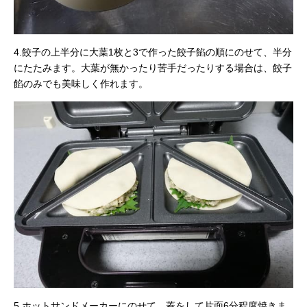
4.餃子の上半分に大葉1枚と3で作った餃子餡の順にのせて、半分
にたたみます。大葉が無かったり苦手だったりする場合は、餃子
餡のみでも美味しく作れます。
5.ホットサンドメーカーにのせて、蓋をして片面6分程度焼きま