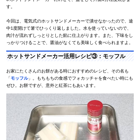
す。
今回は、電気式のホットサンドメーカーで潰せなかったので、途
中1度開けて箸でひっくり返しました。水を使っていないので、
肉汁が流れずしっとりとした餡に仕上がります。また、下味をし
っかりつけることで、醤油がなくても美味しく食べられますよ。
ホットサンドメーカー活用レシピ③：モッフル
お家にたくさんのお餅がある時におすすめのレシピ、その名も
「
モッフル
」。もちもちの食感でフォカッチャを食べたい時にも
ぜひ。お餅ですが、意外と紅茶にもあいます。