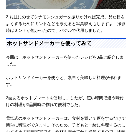
2.お皿にのせてシナモンシュガーを振りかければ完成。見た目を
よくするためにミントなどを添えると写真映えもしますよ。撮影
時はミントが無かったので、バジルで代用しました。
ホットサンドメーカーを使ってみて
今回は、ホットサンドメーカーを使ったレシピを3品ご紹介しま
した。
ホットサンドメーカーを使うと、素早く美味しい料理が作れま
す。
2面あるホットプレートを使用しましたが、
短い時間で違う味付
けの料理が2品同時に作れて便利
でした。
電気式のホットサンドメーカーは、食材を置いて蓋をするだけで
簡単に料理ができます。そのため、子どもと一緒に料理するのに
おすすめの調理家電です。食材を乗せてから過熱するので、比較