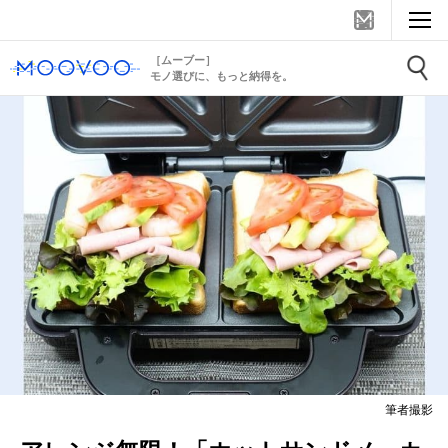
［ムーブー］
モノ選びに、もっと納得を。
筆者撮影