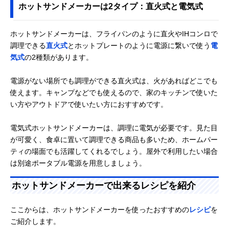
ホットサンドメーカーは2タイプ：直火式と電気式
ホットサンドメーカーは、フライパンのように直火やIHコンロで
調理できる
直火式
とホットプレートのように電源に繋いで使う
電
気式
の2種類があります。
電源がない場所でも調理ができる直火式は、火があればどこでも
使えます。キャンプなどでも使えるので、家のキッチンで使いた
い方やアウトドアで使いたい方におすすめです。
電気式ホットサンドメーカーは、調理に電気が必要です。見た目
が可愛く、食卓に置いて調理できる商品も多いため、ホームパー
ティの場面でも活躍してくれるでしょう。屋外で利用したい場合
は別途ポータブル電源を用意しましょう。
ホットサンドメーカーで出来るレシピを紹介
ここからは、ホットサンドメーカーを使ったおすすめの
レシピ
を
ご紹介します。