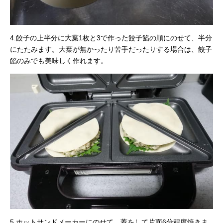
4.餃子の上半分に大葉1枚と3で作った餃子餡の順にのせて、半分
にたたみます。大葉が無かったり苦手だったりする場合は、餃子
餡のみでも美味しく作れます。
5.ホットサンドメーカーにのせて、蓋をして片面6分程度焼きま