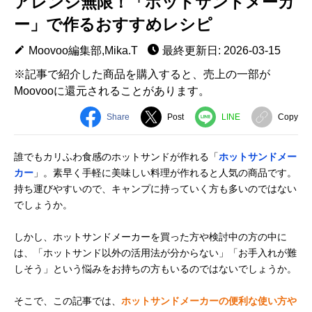
アレンジ無限！「ホットサンドメーカ
ー」で作るおすすめレシピ
Moovoo編集部,Mika.T
最終更新日: 2026-03-15
※記事で紹介した商品を購入すると、売上の一部が
Moovooに還元されることがあります。
Share
Post
LINE
Copy
誰でもカリふわ食感のホットサンドが作れる「
ホットサンドメー
カー
」。素早く手軽に美味しい料理が作れると人気の商品です。
持ち運びやすいので、キャンプに持っていく方も多いのではない
でしょうか。
しかし、ホットサンドメーカーを買った方や検討中の方の中に
は、「ホットサンド以外の活用法が分からない」「お手入れが難
しそう」という悩みをお持ちの方もいるのではないでしょうか。
そこで、この記事では、
ホットサンドメーカーの便利な使い方や