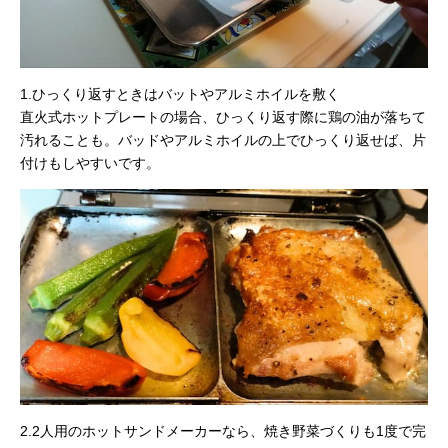
1.ひっくり返すときはバットやアルミホイルを敷く
直火式ホットプレートの場合、ひっくり返す際に鶏の油が落ちて
汚れることも。バッドやアルミホイルの上でひっくり返せば、片
付けもしやすいです。
2.2人用のホットサンドメーカーなら、焼き野菜づくりも1度で完