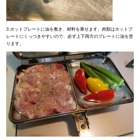
3.ホットプレートに油を敷き、材料を乗せます。肉類はホットプ
レートにくっつきやすいので、必ず上下両方のプレートに油を塗
ります。