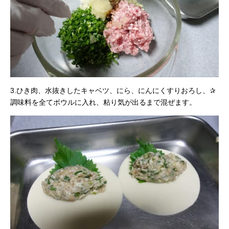
3.ひき肉、水抜きしたキャベツ、にら、にんにくすりおろし、✰
調味料を全てボウルに入れ、粘り気が出るまで混ぜます。