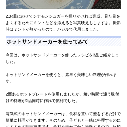
2.お皿にのせてシナモンシュガーを振りかければ完成。見た目を
よくするためにミントなどを添えると写真映えもしますよ。撮影
時はミントが無かったので、バジルで代用しました。
ホットサンドメーカーを使ってみて
今回は、ホットサンドメーカーを使ったレシピを3品ご紹介しま
した。
ホットサンドメーカーを使うと、素早く美味しい料理が作れま
す。
2面あるホットプレートを使用しましたが、
短い時間で違う味付
けの料理が2品同時に作れて便利
でした。
電気式のホットサンドメーカーは、食材を置いて蓋をするだけで
簡単に料理ができます。そのため、子どもと一緒に料理するのに
おすすめの調理家電です。食材を乗せてから過熱するので、比較