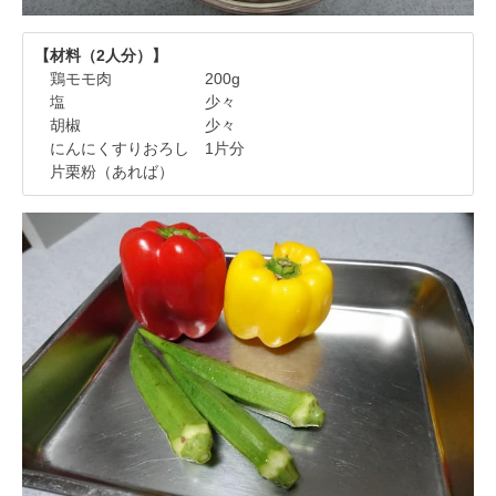
【材料（2人分）】
鶏モモ肉 200g
塩 少々
胡椒 少々
にんにくすりおろし 1片分
片栗粉（あれば）