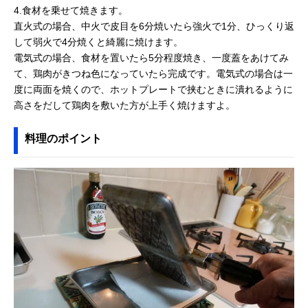
4.食材を乗せて焼きます。
直火式の場合、中火で皮目を6分焼いたら強火で1分、ひっくり返
して弱火で4分焼くと綺麗に焼けます。
電気式の場合、食材を置いたら5分程度焼き、一度蓋をあけてみ
て、鶏肉がきつね色になっていたら完成です。電気式の場合は一
度に両面を焼くので、ホットプレートで挟むときに潰れるように
高さをだして鶏肉を敷いた方が上手く焼けますよ。
料理のポイント