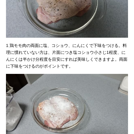
1.鶏モモ肉の両面に塩、コショウ、にんにくで下味をつける。料
理に慣れていない方は、片面につき塩コショウ小さじ1程度、に
んにくは半かけ分程度を目安にすれば美味しくできますよ。両面
に下味をつけるのがポイントです。