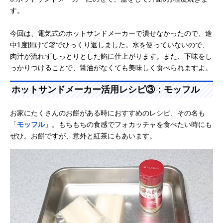
す。
今回は、電気式のホットサンドメーカーで潰せなかったので、途
中1度開けて箸でひっくり返しました。水を使っていないので、
肉汁が流れずしっとりとした餡に仕上がります。また、下味をし
っかりつけることで、醤油がなくても美味しく食べられますよ。
ホットサンドメーカー活用レシピ③：モッフル
お家にたくさんのお餅がある時におすすめのレシピ、その名も
「
モッフル
」。もちもちの食感でフォカッチャを食べたい時にも
ぜひ。お餅ですが、意外と紅茶にもあいます。