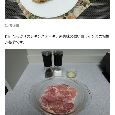
筆者撮影
肉汁たっぷりのチキンステーキ。果実味の強い白ワインとの相性
が抜群です。