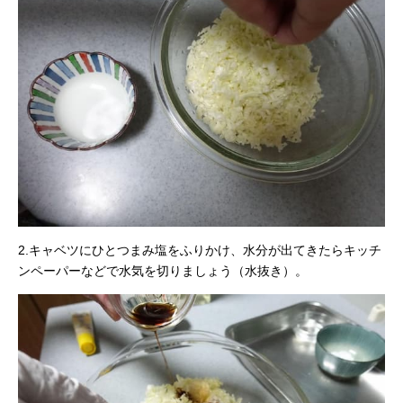
2.キャベツにひとつまみ塩をふりかけ、水分が出てきたらキッチ
ンペーパーなどで水気を切りましょう（水抜き）。