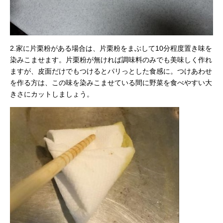
2.家に片栗粉がある場合は、片栗粉をまぶして10分程度置き味を
染みこませます。片栗粉が無ければ調味料のみでも美味しく作れ
ますが、皮面だけでもつけるとパリっとした食感に。つけあわせ
を作る方は、この味を染みこませている間に野菜を食べやすい大
きさにカットしましょう。