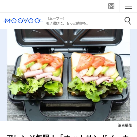
［ムーブー］
モノ選びに、もっと納得を。
筆者撮影