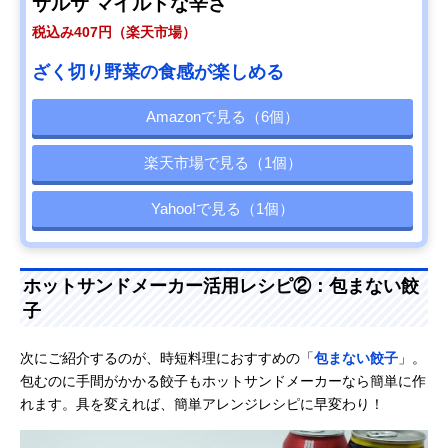
サルサ マイルドな辛さ
税込み407円（楽天市場）
ざく切り野菜の食感が楽しめる
Amazonで見る（6個）
楽天市場で見る（1個）
Yahoo!で見る（1個）
ホットサンドメーカー活用レシピ②：包まない餃
子
次にご紹介するのが、時短料理におすすめの「
包まない餃子
」。
包むのに手間がかかる餃子もホットサンドメーカーなら簡単に作
れます。具を変えれば、簡単アレンジレシピに早変わり！