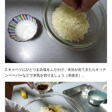
2.キャベツにひとつまみ塩をふりかけ、水分が出てきたらキッチ
ンペーパーなどで水気を切りましょう（水抜き）。