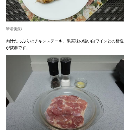
筆者撮影
肉汁たっぷりのチキンステーキ。果実味の強い白ワインとの相性
が抜群です。