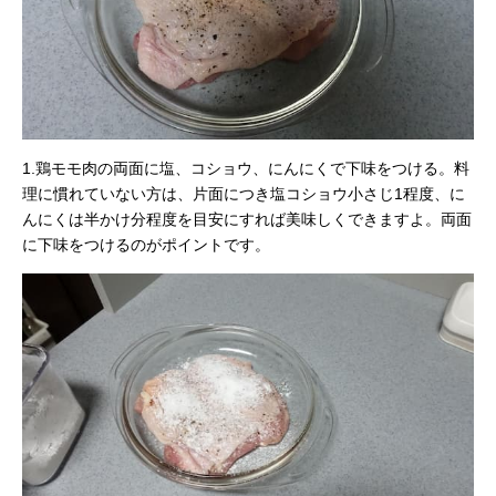
1.鶏モモ肉の両面に塩、コショウ、にんにくで下味をつける。料
理に慣れていない方は、片面につき塩コショウ小さじ1程度、に
んにくは半かけ分程度を目安にすれば美味しくできますよ。両面
に下味をつけるのがポイントです。