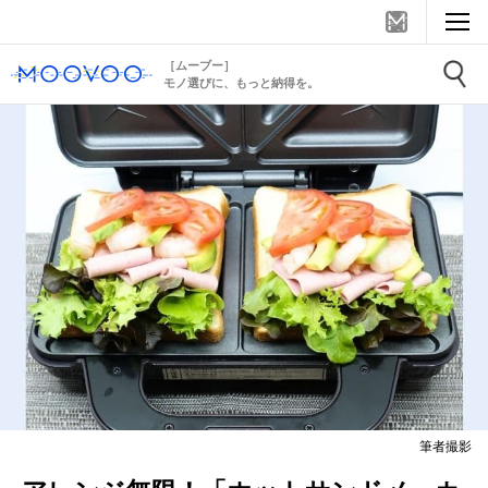
［ムーブー］
モノ選びに、もっと納得を。
筆者撮影