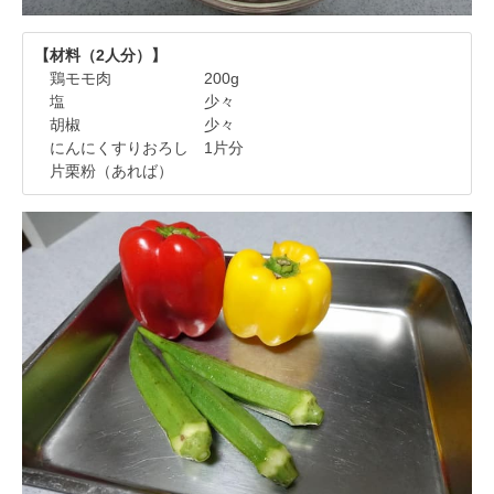
【材料（2人分）】
鶏モモ肉 200g
塩 少々
胡椒 少々
にんにくすりおろし 1片分
片栗粉（あれば）