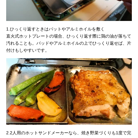
1.ひっくり返すときはバットやアルミホイルを敷く
直火式ホットプレートの場合、ひっくり返す際に鶏の油が落ちて
汚れることも。バッドやアルミホイルの上でひっくり返せば、片
付けもしやすいです。
2.2人用のホットサンドメーカーなら、焼き野菜づくりも1度で完