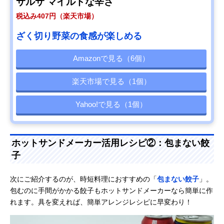
サルサ マイルドな辛さ
税込み407円（楽天市場）
ざく切り野菜の食感が楽しめる
Amazonで見る（6個）
楽天市場で見る（1個）
Yahoo!で見る（1個）
ホットサンドメーカー活用レシピ②：包まない餃
子
次にご紹介するのが、時短料理におすすめの「
包まない餃子
」。
包むのに手間がかかる餃子もホットサンドメーカーなら簡単に作
れます。具を変えれば、簡単アレンジレシピに早変わり！