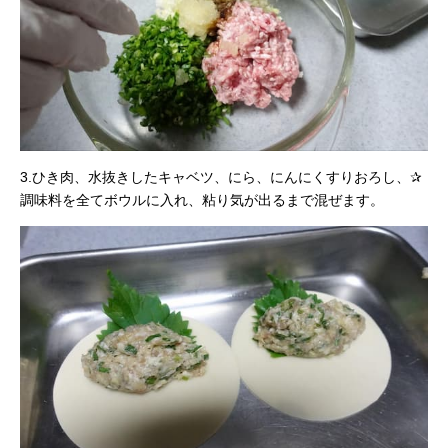
3.ひき肉、水抜きしたキャベツ、にら、にんにくすりおろし、✰
調味料を全てボウルに入れ、粘り気が出るまで混ぜます。