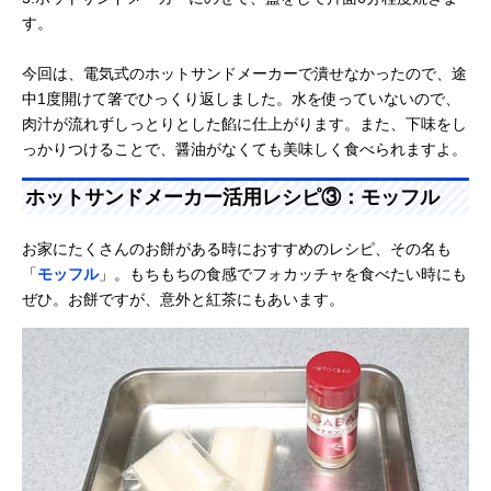
す。
今回は、電気式のホットサンドメーカーで潰せなかったので、途
中1度開けて箸でひっくり返しました。水を使っていないので、
肉汁が流れずしっとりとした餡に仕上がります。また、下味をし
っかりつけることで、醤油がなくても美味しく食べられますよ。
ホットサンドメーカー活用レシピ③：モッフル
お家にたくさんのお餅がある時におすすめのレシピ、その名も
「
モッフル
」。もちもちの食感でフォカッチャを食べたい時にも
ぜひ。お餅ですが、意外と紅茶にもあいます。