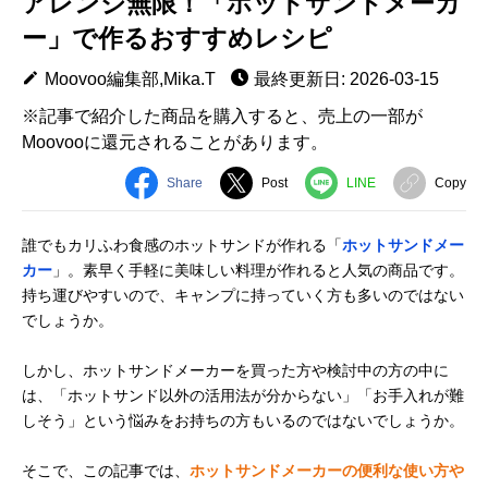
アレンジ無限！「ホットサンドメーカ
ー」で作るおすすめレシピ
Moovoo編集部,Mika.T
最終更新日: 2026-03-15
※記事で紹介した商品を購入すると、売上の一部が
Moovooに還元されることがあります。
Share
Post
LINE
Copy
誰でもカリふわ食感のホットサンドが作れる「
ホットサンドメー
カー
」。素早く手軽に美味しい料理が作れると人気の商品です。
持ち運びやすいので、キャンプに持っていく方も多いのではない
でしょうか。
しかし、ホットサンドメーカーを買った方や検討中の方の中に
は、「ホットサンド以外の活用法が分からない」「お手入れが難
しそう」という悩みをお持ちの方もいるのではないでしょうか。
そこで、この記事では、
ホットサンドメーカーの便利な使い方や