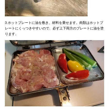
3.ホットプレートに油を敷き、材料を乗せます。肉類はホットプ
レートにくっつきやすいので、必ず上下両方のプレートに油を塗
ります。