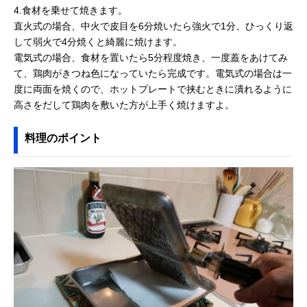
4.食材を乗せて焼きます。
直火式の場合、中火で皮目を6分焼いたら強火で1分、ひっくり返
して弱火で4分焼くと綺麗に焼けます。
電気式の場合、食材を置いたら5分程度焼き、一度蓋をあけてみ
て、鶏肉がきつね色になっていたら完成です。電気式の場合は一
度に両面を焼くので、ホットプレートで挟むときに潰れるように
高さをだして鶏肉を敷いた方が上手く焼けますよ。
料理のポイント