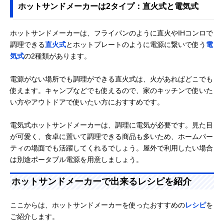
ホットサンドメーカーは2タイプ：直火式と電気式
ホットサンドメーカーは、フライパンのように直火やIHコンロで
調理できる
直火式
とホットプレートのように電源に繋いで使う
電
気式
の2種類があります。
電源がない場所でも調理ができる直火式は、火があればどこでも
使えます。キャンプなどでも使えるので、家のキッチンで使いた
い方やアウトドアで使いたい方におすすめです。
電気式ホットサンドメーカーは、調理に電気が必要です。見た目
が可愛く、食卓に置いて調理できる商品も多いため、ホームパー
ティの場面でも活躍してくれるでしょう。屋外で利用したい場合
は別途ポータブル電源を用意しましょう。
ホットサンドメーカーで出来るレシピを紹介
ここからは、ホットサンドメーカーを使ったおすすめの
レシピ
を
ご紹介します。