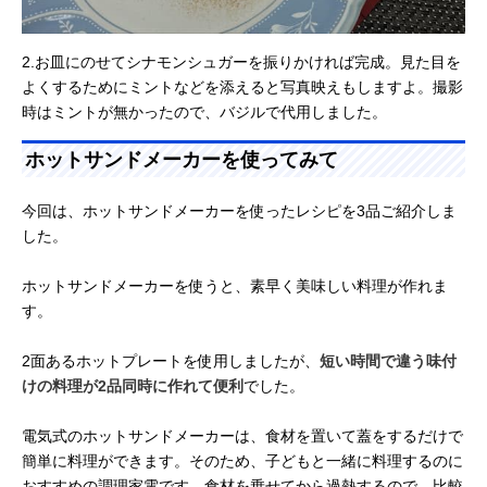
2.お皿にのせてシナモンシュガーを振りかければ完成。見た目を
よくするためにミントなどを添えると写真映えもしますよ。撮影
時はミントが無かったので、バジルで代用しました。
ホットサンドメーカーを使ってみて
今回は、ホットサンドメーカーを使ったレシピを3品ご紹介しま
した。
ホットサンドメーカーを使うと、素早く美味しい料理が作れま
す。
2面あるホットプレートを使用しましたが、
短い時間で違う味付
けの料理が2品同時に作れて便利
でした。
電気式のホットサンドメーカーは、食材を置いて蓋をするだけで
簡単に料理ができます。そのため、子どもと一緒に料理するのに
おすすめの調理家電です。食材を乗せてから過熱するので、比較