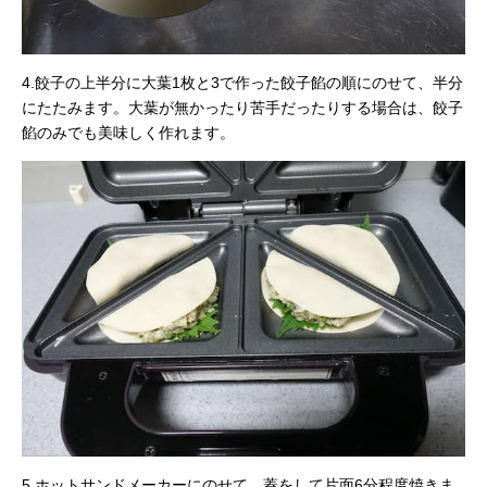
4.餃子の上半分に大葉1枚と3で作った餃子餡の順にのせて、半分
にたたみます。大葉が無かったり苦手だったりする場合は、餃子
餡のみでも美味しく作れます。
5.ホットサンドメーカーにのせて、蓋をして片面6分程度焼きま