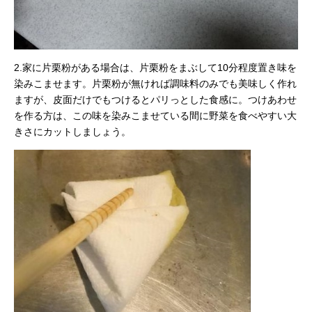
2.家に片栗粉がある場合は、片栗粉をまぶして10分程度置き味を
染みこませます。片栗粉が無ければ調味料のみでも美味しく作れ
ますが、皮面だけでもつけるとパリっとした食感に。つけあわせ
を作る方は、この味を染みこませている間に野菜を食べやすい大
きさにカットしましょう。