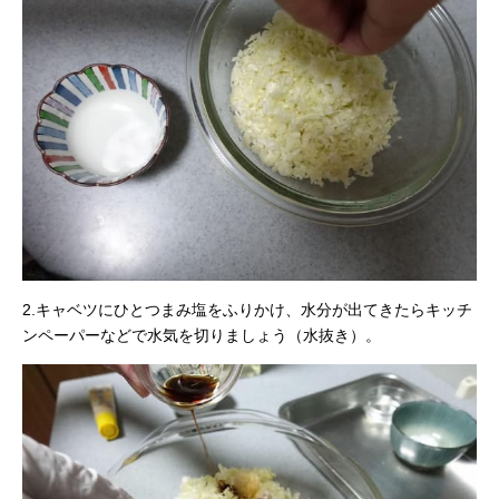
2.キャベツにひとつまみ塩をふりかけ、水分が出てきたらキッチ
ンペーパーなどで水気を切りましょう（水抜き）。