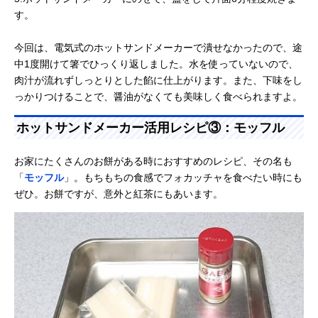
す。
今回は、電気式のホットサンドメーカーで潰せなかったので、途
中1度開けて箸でひっくり返しました。水を使っていないので、
肉汁が流れずしっとりとした餡に仕上がります。また、下味をし
っかりつけることで、醤油がなくても美味しく食べられますよ。
ホットサンドメーカー活用レシピ③：モッフル
お家にたくさんのお餅がある時におすすめのレシピ、その名も
「
モッフル
」。もちもちの食感でフォカッチャを食べたい時にも
ぜひ。お餅ですが、意外と紅茶にもあいます。