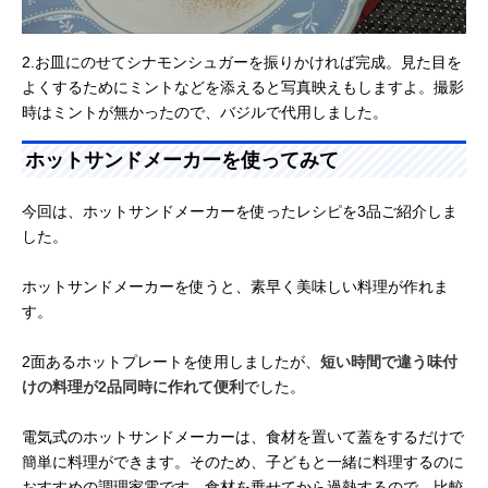
2.お皿にのせてシナモンシュガーを振りかければ完成。見た目を
よくするためにミントなどを添えると写真映えもしますよ。撮影
時はミントが無かったので、バジルで代用しました。
ホットサンドメーカーを使ってみて
今回は、ホットサンドメーカーを使ったレシピを3品ご紹介しま
した。
ホットサンドメーカーを使うと、素早く美味しい料理が作れま
す。
2面あるホットプレートを使用しましたが、
短い時間で違う味付
けの料理が2品同時に作れて便利
でした。
電気式のホットサンドメーカーは、食材を置いて蓋をするだけで
簡単に料理ができます。そのため、子どもと一緒に料理するのに
おすすめの調理家電です。食材を乗せてから過熱するので、比較