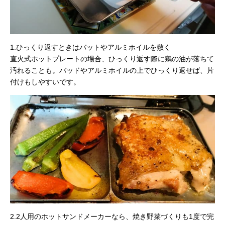
1.ひっくり返すときはバットやアルミホイルを敷く
直火式ホットプレートの場合、ひっくり返す際に鶏の油が落ちて
汚れることも。バッドやアルミホイルの上でひっくり返せば、片
付けもしやすいです。
2.2人用のホットサンドメーカーなら、焼き野菜づくりも1度で完