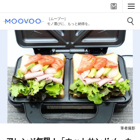
［ムーブー］
モノ選びに、もっと納得を。
筆者撮影