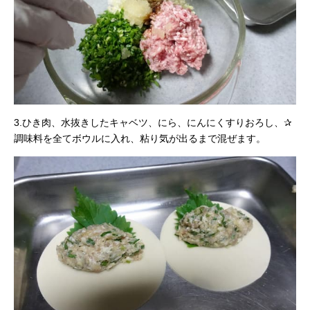
3.ひき肉、水抜きしたキャベツ、にら、にんにくすりおろし、✰
調味料を全てボウルに入れ、粘り気が出るまで混ぜます。