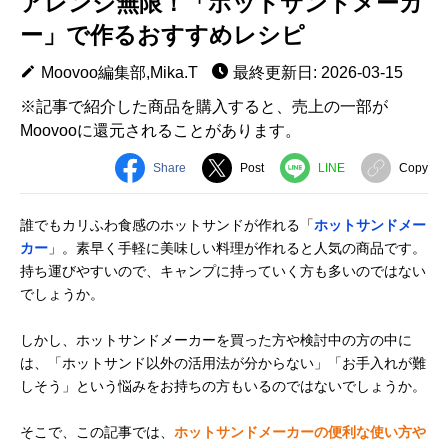
アレンジ無限！「ホットサンドメーカ
ー」で作るおすすめレシピ
Moovoo編集部,Mika.T
最終更新日: 2026-03-15
※記事で紹介した商品を購入すると、売上の一部が
Moovooに還元されることがあります。
Share
Post
LINE
Copy
誰でもカリふわ食感のホットサンドが作れる「
ホットサンドメー
カー
」。素早く手軽に美味しい料理が作れると人気の商品です。
持ち運びやすいので、キャンプに持っていく方も多いのではない
でしょうか。
しかし、ホットサンドメーカーを買った方や検討中の方の中に
は、「ホットサンド以外の活用法が分からない」「お手入れが難
しそう」という悩みをお持ちの方もいるのではないでしょうか。
そこで、この記事では、
ホットサンドメーカーの便利な使い方や