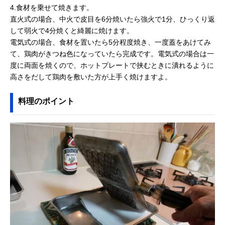
4.食材を乗せて焼きます。
直火式の場合、中火で皮目を6分焼いたら強火で1分、ひっくり返
して弱火で4分焼くと綺麗に焼けます。
電気式の場合、食材を置いたら5分程度焼き、一度蓋をあけてみ
て、鶏肉がきつね色になっていたら完成です。電気式の場合は一
度に両面を焼くので、ホットプレートで挟むときに潰れるように
高さをだして鶏肉を敷いた方が上手く焼けますよ。
料理のポイント