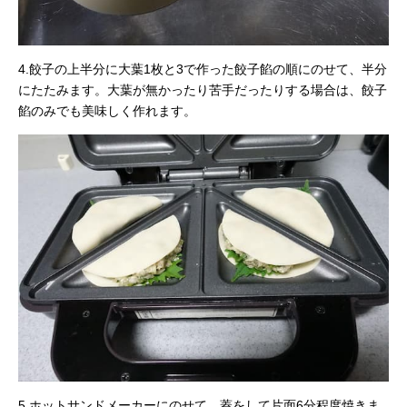
4.餃子の上半分に大葉1枚と3で作った餃子餡の順にのせて、半分
にたたみます。大葉が無かったり苦手だったりする場合は、餃子
餡のみでも美味しく作れます。
5.ホットサンドメーカーにのせて、蓋をして片面6分程度焼きま