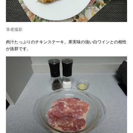
筆者撮影
肉汁たっぷりのチキンステーキ。果実味の強い白ワインとの相性
が抜群です。