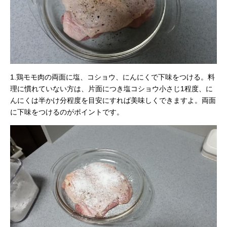
1.鶏モモ肉の両面に塩、コショウ、にんにくで下味をつける。料
理に慣れていない方は、片面につき塩コショウ小さじ1程度、に
んにくは半かけ分程度を目安にすれば美味しくできますよ。両面
に下味をつけるのがポイントです。