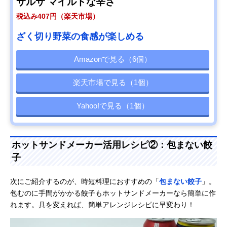
サルサ マイルドな辛さ
税込み407円（楽天市場）
ざく切り野菜の食感が楽しめる
Amazonで見る（6個）
楽天市場で見る（1個）
Yahoo!で見る（1個）
ホットサンドメーカー活用レシピ②：包まない餃
子
次にご紹介するのが、時短料理におすすめの「
包まない餃子
」。
包むのに手間がかかる餃子もホットサンドメーカーなら簡単に作
れます。具を変えれば、簡単アレンジレシピに早変わり！