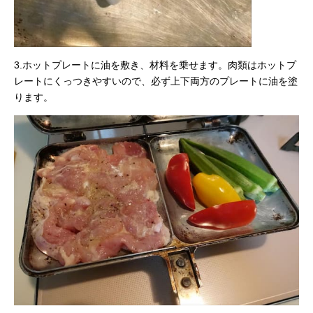
3.ホットプレートに油を敷き、材料を乗せます。肉類はホットプ
レートにくっつきやすいので、必ず上下両方のプレートに油を塗
ります。