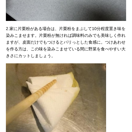
2.家に片栗粉がある場合は、片栗粉をまぶして10分程度置き味を
染みこませます。片栗粉が無ければ調味料のみでも美味しく作れ
ますが、皮面だけでもつけるとパリっとした食感に。つけあわせ
を作る方は、この味を染みこませている間に野菜を食べやすい大
きさにカットしましょう。