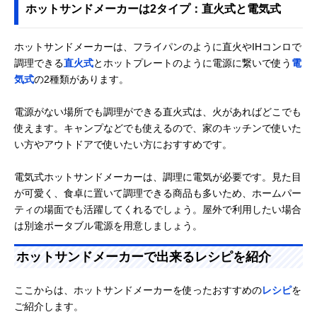
ホットサンドメーカーは2タイプ：直火式と電気式
ホットサンドメーカーは、フライパンのように直火やIHコンロで
調理できる
直火式
とホットプレートのように電源に繋いで使う
電
気式
の2種類があります。
電源がない場所でも調理ができる直火式は、火があればどこでも
使えます。キャンプなどでも使えるので、家のキッチンで使いた
い方やアウトドアで使いたい方におすすめです。
電気式ホットサンドメーカーは、調理に電気が必要です。見た目
が可愛く、食卓に置いて調理できる商品も多いため、ホームパー
ティの場面でも活躍してくれるでしょう。屋外で利用したい場合
は別途ポータブル電源を用意しましょう。
ホットサンドメーカーで出来るレシピを紹介
ここからは、ホットサンドメーカーを使ったおすすめの
レシピ
を
ご紹介します。