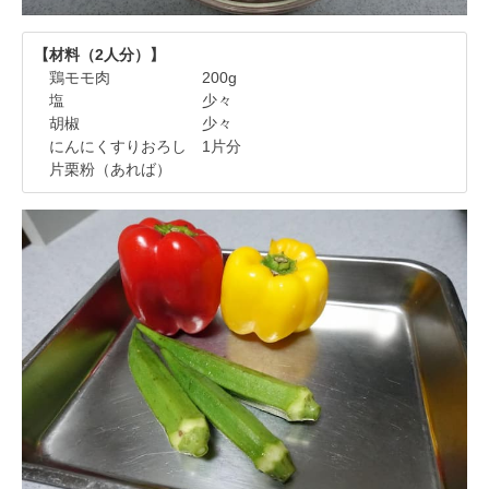
【材料（2人分）】
鶏モモ肉 200g
塩 少々
胡椒 少々
にんにくすりおろし 1片分
片栗粉（あれば）