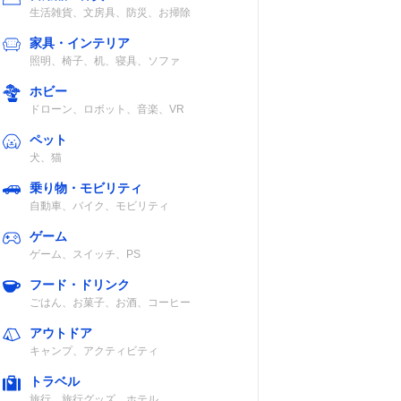
生活雑貨、文房具、防災、お掃除
家具・インテリア
照明、椅子、机、寝具、ソファ
ホビー
ドローン、ロボット、音楽、VR
ペット
犬、猫
乗り物・モビリティ
自動車、バイク、モビリティ
ゲーム
ゲーム、スイッチ、PS
フード・ドリンク
ごはん、お菓子、お酒、コーヒー
アウトドア
キャンプ、アクティビティ
トラベル
旅行、旅行グッズ、ホテル