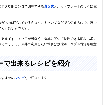
直火やIHコンロで調理できる
直火式
とホットプレートのように電
火があればどこでも使えます。キャンプなどでも使えるので、家の
い方におすすめです。
が必要です。見た目が可愛く、食卓に置いて調理できる商品も多い
れるでしょう。屋外で利用したい場合は別途ポータブル電源を用意
ーで出来るレシピを紹介
おすすめの
レシピ
をご紹介します。