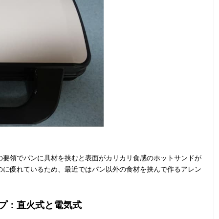
の要領でパンに具材を挟むと表面がカリカリ食感のホットサンドが
のに優れているため、最近ではパン以外の食材を挟んで作るアレン
プ：直火式と電気式