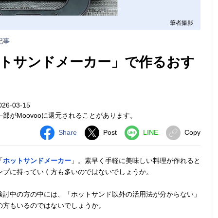
筆者撮影
記事
トサンドメーカー」で作るおす
6-03-15
部がMoovooに還元されることがあります。
Share
Post
LINE
Copy
「
ホットサンドメーカー
」。素早く手軽に美味しい料理が作れると
ンプに持っていく方も多いのではないでしょうか。
検討中の方の中には、「ホットサンド以外の活用法が分からない」
の方もいるのではないでしょうか。