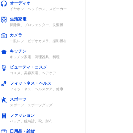
オーディオ
イヤホン、ヘッドホン、スピーカー
生活家電
掃除機、プロジェクター、洗濯機
カメラ
一眼レフ、ビデオカメラ、撮影機材
キッチン
キッチン家電、調理器具、料理
ビューティ・コスメ
コスメ、美容家電、ヘアケア
フィットネス・ヘルス
フィットネス、ヘルスケア、健康
スポーツ
スポーツ、スポーツグッズ
ファッション
バッグ、腕時計、靴、財布
日用品・雑貨