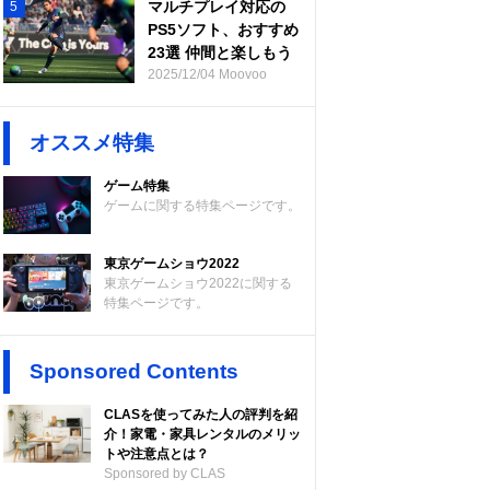
マルチプレイ対応の
5
PS5ソフト、おすすめ
23選 仲間と楽しもう
2025/12/04 Moovoo
オススメ特集
ゲーム特集
ゲームに関する特集ページです。
東京ゲームショウ2022
東京ゲームショウ2022に関する
特集ページです。
Sponsored Contents
CLASを使ってみた人の評判を紹
介！家電・家具レンタルのメリッ
トや注意点とは？
Sponsored by CLAS