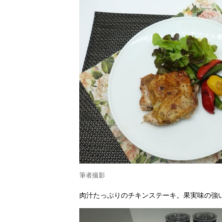
筆者撮影
肉汁たっぷりのチキンステーキ。果実味の強