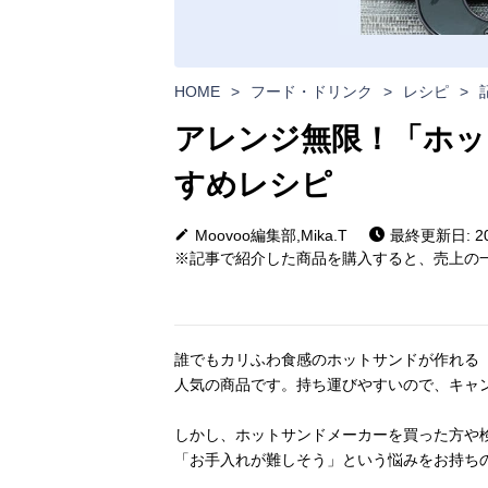
HOME
>
フード・ドリンク
>
レシピ
>
アレンジ無限！「ホッ
すめレシピ
Moovoo編集部,Mika.T
最終更新日: 202
※記事で紹介した商品を購入すると、売上の一
誰でもカリふわ食感のホットサンドが作れる
人気の商品です。持ち運びやすいので、キャ
しかし、ホットサンドメーカーを買った方や
「お手入れが難しそう」という悩みをお持ち