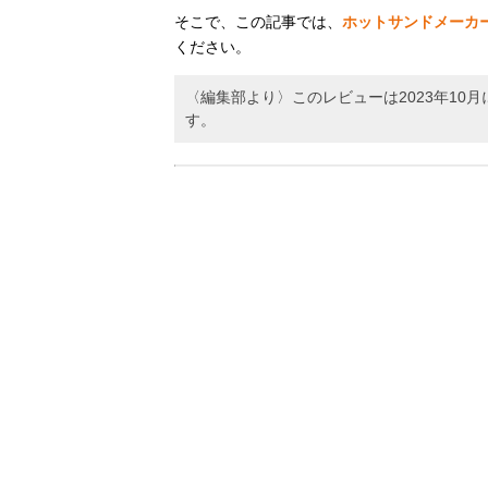
そこで、この記事では、
ホットサンドメーカ
ください。
〈編集部より〉このレビューは2023年1
す。