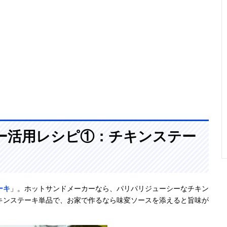
ー活用レシピ①：チキンステー
ーキ
」。ホットサンドメーカーなら、パリパリジューシーなチキン
キンステーキ単品で、お家で作るなら味変ソースを添えると旨味が