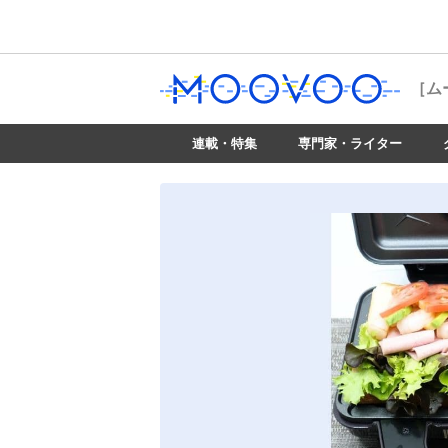
［ム
連載・特集
専門家・ライター