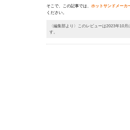
そこで、この記事では、
ホットサンドメーカ
ください。
〈編集部より〉このレビューは2023年1
す。