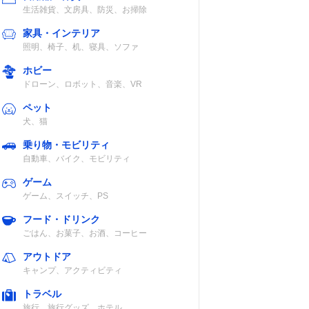
生活雑貨、文房具、防災、お掃除
家具・インテリア
照明、椅子、机、寝具、ソファ
ホビー
ドローン、ロボット、音楽、VR
ペット
犬、猫
乗り物・モビリティ
自動車、バイク、モビリティ
ゲーム
ゲーム、スイッチ、PS
フード・ドリンク
ごはん、お菓子、お酒、コーヒー
アウトドア
キャンプ、アクティビティ
トラベル
旅行、旅行グッズ、ホテル