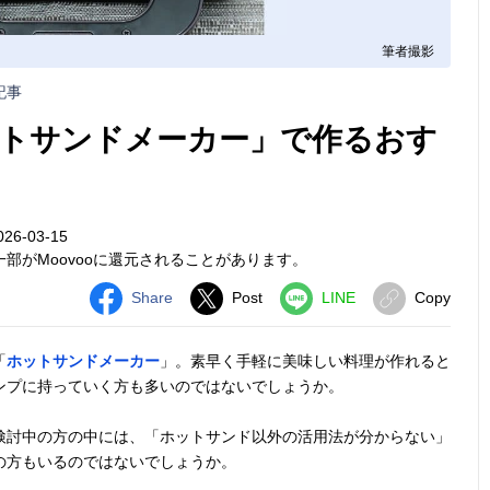
筆者撮影
記事
トサンドメーカー」で作るおす
6-03-15
部がMoovooに還元されることがあります。
Share
Post
LINE
Copy
「
ホットサンドメーカー
」。素早く手軽に美味しい料理が作れると
ンプに持っていく方も多いのではないでしょうか。
検討中の方の中には、「ホットサンド以外の活用法が分からない」
の方もいるのではないでしょうか。