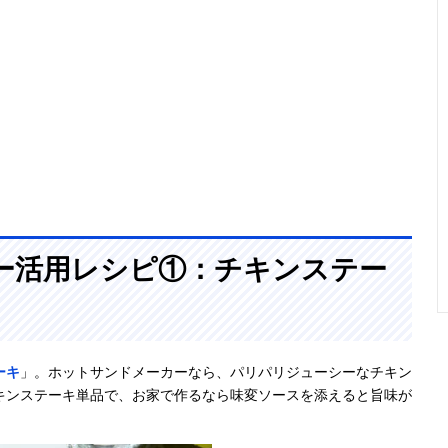
ー活用レシピ①：チキンステー
ーキ
」。ホットサンドメーカーなら、パリパリジューシーなチキン
キンステーキ単品で、お家で作るなら味変ソースを添えると旨味が