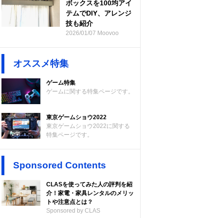
ボックスを100均アイ
テムでDIY、アレンジ
技も紹介
2026/01/07 Moovoo
オススメ特集
ゲーム特集
ゲームに関する特集ページです。
東京ゲームショウ2022
東京ゲームショウ2022に関する
特集ページです。
Sponsored Contents
CLASを使ってみた人の評判を紹
介！家電・家具レンタルのメリッ
トや注意点とは？
Sponsored by CLAS