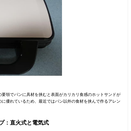
の要領でパンに具材を挟むと表面がカリカリ食感のホットサンドが
のに優れているため、最近ではパン以外の食材を挟んで作るアレン
プ：直火式と電気式