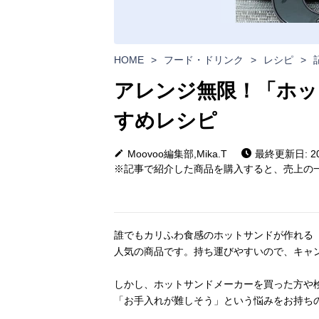
HOME
>
フード・ドリンク
>
レシピ
>
アレンジ無限！「ホッ
すめレシピ
Moovoo編集部,Mika.T
最終更新日: 202
※記事で紹介した商品を購入すると、売上の一
誰でもカリふわ食感のホットサンドが作れる
人気の商品です。持ち運びやすいので、キャ
しかし、ホットサンドメーカーを買った方や
「お手入れが難しそう」という悩みをお持ち