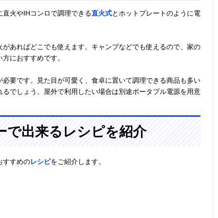
直火やIHコンロで調理できる
直火式
とホットプレートのように電
火があればどこでも使えます。キャンプなどでも使えるので、家の
い方におすすめです。
が必要です。見た目が可愛く、食卓に置いて調理できる商品も多い
れるでしょう。屋外で利用したい場合は別途ポータブル電源を用意
ーで出来るレシピを紹介
おすすめの
レシピ
をご紹介します。