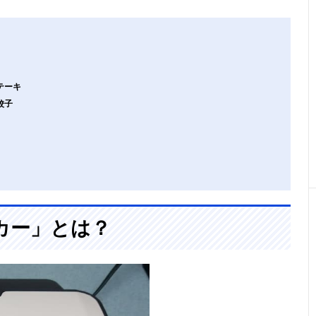
テーキ
餃子
カー」とは？