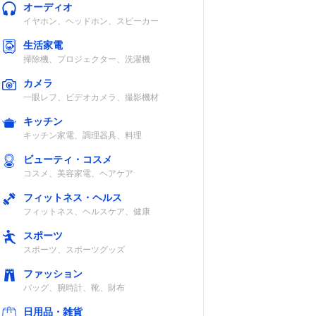
オーディオ
イヤホン、ヘッドホン、スピーカー
生活家電
掃除機、プロジェクター、洗濯機
カメラ
一眼レフ、ビデオカメラ、撮影機材
キッチン
キッチン家電、調理器具、料理
ビューティ・コスメ
コスメ、美容家電、ヘアケア
フィットネス・ヘルス
フィットネス、ヘルスケア、健康
スポーツ
スポーツ、スポーツグッズ
ファッション
バッグ、腕時計、靴、財布
日用品・雑貨