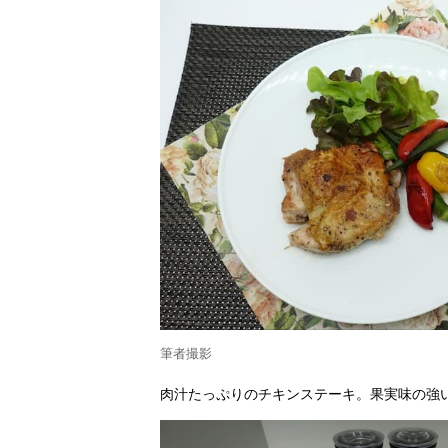
筆者撮影
肉汁たっぷりのチキンステーキ。果実味の強