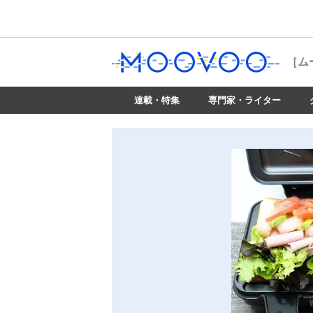
［ム
連載・特集
専門家・ライター