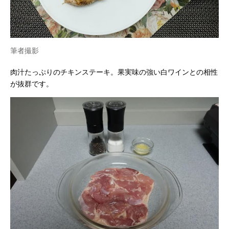
筆者撮影
肉汁たっぷりのチキンステーキ。果実味の強い白ワインとの相性
が抜群です。