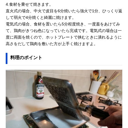
4.食材を乗せて焼きます。
直火式の場合、中火で皮目を6分焼いたら強火で1分、ひっくり返
して弱火で4分焼くと綺麗に焼けます。
電気式の場合、食材を置いたら5分程度焼き、一度蓋をあけてみ
て、鶏肉がきつね色になっていたら完成です。電気式の場合は一
度に両面を焼くので、ホットプレートで挟むときに潰れるように
高さをだして鶏肉を敷いた方が上手く焼けますよ。
料理のポイント