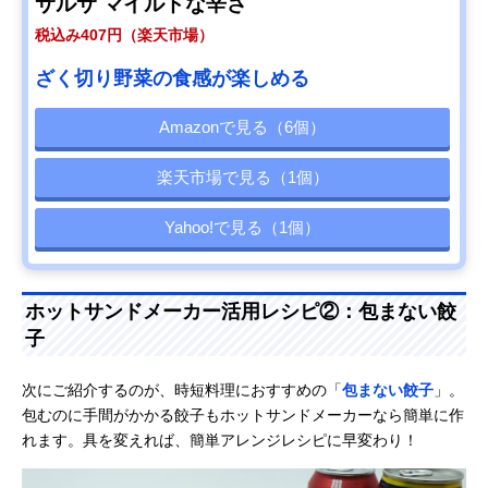
サルサ マイルドな辛さ
税込み407円（楽天市場）
ざく切り野菜の食感が楽しめる
Amazonで見る（6個）
楽天市場で見る（1個）
Yahoo!で見る（1個）
ホットサンドメーカー活用レシピ②：包まない餃
子
次にご紹介するのが、時短料理におすすめの「
包まない餃子
」。
包むのに手間がかかる餃子もホットサンドメーカーなら簡単に作
れます。具を変えれば、簡単アレンジレシピに早変わり！