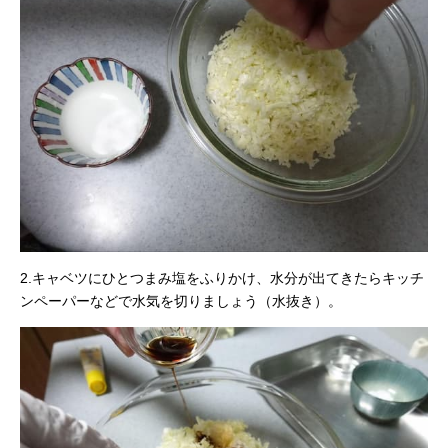
2.キャベツにひとつまみ塩をふりかけ、水分が出てきたらキッチ
ンペーパーなどで水気を切りましょう（水抜き）。