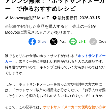
アレンジ無限！「ホットサンドメーカ
ー」で作るおすすめレシピ
Moovoo編集部,Mika.T
最終更新日: 2026-03-15
※記事で紹介した商品を購入すると、売上の一部が
Moovooに還元されることがあります。
Share
Post
LINE
Copy
誰でもカリふわ食感のホットサンドが作れる「
ホットサンドメー
カー
」。素早く手軽に美味しい料理が作れると人気の商品です。
持ち運びやすいので、キャンプに持っていく方も多いのではない
でしょうか。
しかし、ホットサンドメーカーを買った方や検討中の方の中に
は、「ホットサンド以外の活用法が分からない」「お手入れが難
しそう」という悩みをお持ちの方もいるのではないでしょうか。
そこで、この記事では、
ホットサンドメーカーの便利な使い方や