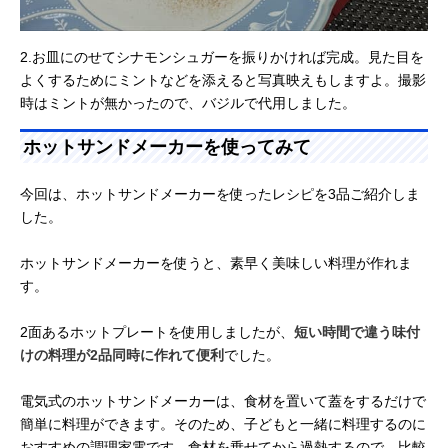
2.お皿にのせてシナモンシュガーを振りかければ完成。見た目を
よくするためにミントなどを添えると写真映えもしますよ。撮影
時はミントが無かったので、バジルで代用しました。
ホットサンドメーカーを使ってみて
今回は、ホットサンドメーカーを使ったレシピを3品ご紹介しま
した。
ホットサンドメーカーを使うと、素早く美味しい料理が作れま
す。
2面あるホットプレートを使用しましたが、
短い時間で違う味付
けの料理が2品同時に作れて便利
でした。
電気式のホットサンドメーカーは、食材を置いて蓋をするだけで
簡単に料理ができます。そのため、子どもと一緒に料理するのに
おすすめの調理家電です。食材を乗せてから過熱するので、比較