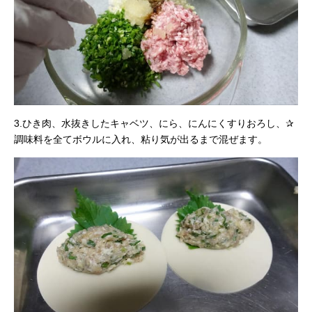
3.ひき肉、水抜きしたキャベツ、にら、にんにくすりおろし、✰
調味料を全てボウルに入れ、粘り気が出るまで混ぜます。