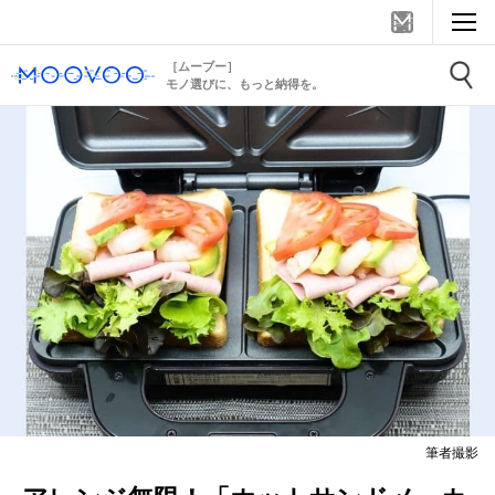
［ムーブー］
モノ選びに、もっと納得を。
筆者撮影