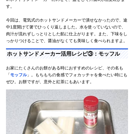
す。
今回は、電気式のホットサンドメーカーで潰せなかったので、途
中1度開けて箸でひっくり返しました。水を使っていないので、
肉汁が流れずしっとりとした餡に仕上がります。また、下味をし
っかりつけることで、醤油がなくても美味しく食べられますよ。
ホットサンドメーカー活用レシピ③：モッフル
お家にたくさんのお餅がある時におすすめのレシピ、その名も
「
モッフル
」。もちもちの食感でフォカッチャを食べたい時にも
ぜひ。お餅ですが、意外と紅茶にもあいます。