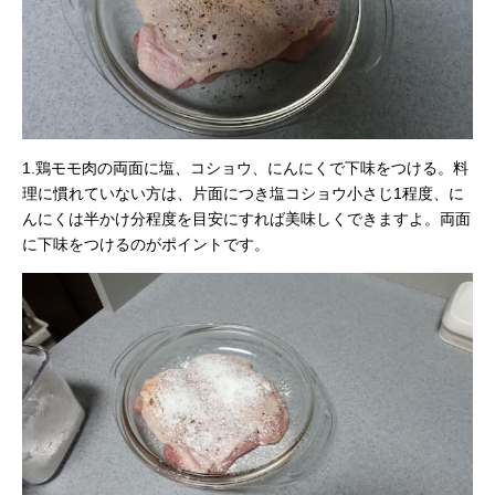
1.鶏モモ肉の両面に塩、コショウ、にんにくで下味をつける。料
理に慣れていない方は、片面につき塩コショウ小さじ1程度、に
んにくは半かけ分程度を目安にすれば美味しくできますよ。両面
に下味をつけるのがポイントです。