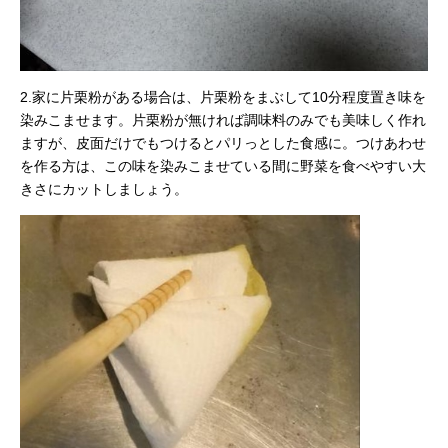
2.家に片栗粉がある場合は、片栗粉をまぶして10分程度置き味を
染みこませます。片栗粉が無ければ調味料のみでも美味しく作れ
ますが、皮面だけでもつけるとパリっとした食感に。つけあわせ
を作る方は、この味を染みこませている間に野菜を食べやすい大
きさにカットしましょう。