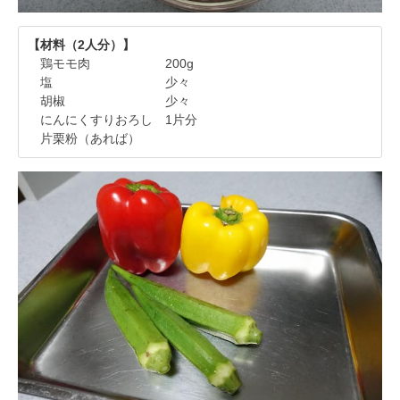
【材料（2人分）】
鶏モモ肉 200g
塩 少々
胡椒 少々
にんにくすりおろし 1片分
片栗粉（あれば）