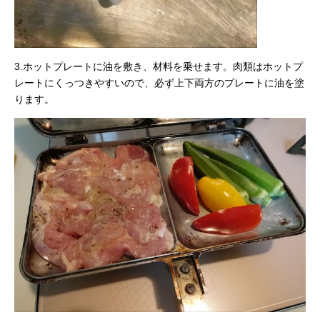
3.ホットプレートに油を敷き、材料を乗せます。肉類はホットプ
レートにくっつきやすいので、必ず上下両方のプレートに油を塗
ります。