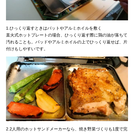
1.ひっくり返すときはバットやアルミホイルを敷く
直火式ホットプレートの場合、ひっくり返す際に鶏の油が落ちて
汚れることも。バッドやアルミホイルの上でひっくり返せば、片
付けもしやすいです。
2.2人用のホットサンドメーカーなら、焼き野菜づくりも1度で完