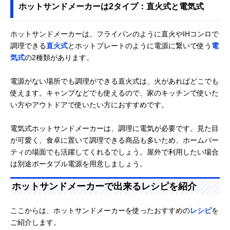
ホットサンドメーカーは2タイプ：直火式と電気式
ホットサンドメーカーは、フライパンのように直火やIHコンロで
調理できる
直火式
とホットプレートのように電源に繋いで使う
電
気式
の2種類があります。
電源がない場所でも調理ができる直火式は、火があればどこでも
使えます。キャンプなどでも使えるので、家のキッチンで使いた
い方やアウトドアで使いたい方におすすめです。
電気式ホットサンドメーカーは、調理に電気が必要です。見た目
が可愛く、食卓に置いて調理できる商品も多いため、ホームパー
ティの場面でも活躍してくれるでしょう。屋外で利用したい場合
は別途ポータブル電源を用意しましょう。
ホットサンドメーカーで出来るレシピを紹介
ここからは、ホットサンドメーカーを使ったおすすめの
レシピ
を
ご紹介します。