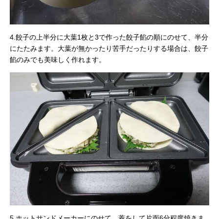
4.餃子の上半分に大葉1枚と3で作った餃子餡の順にのせて、半分
にたたみます。大葉が無かったり苦手だったりする場合は、餃子
餡のみでも美味しく作れます。
5.ホットサンドメーカーにのせて、蓋をして片面6分程度焼きま