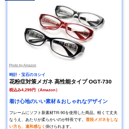
Photo by Amazon
時計・宝石のヨシイ
花粉症対策メガネ 高性能タイプ OGT-730
税込み4,299円（Amazon）
着け心地のいい素材＆おしゃれなデザイン
フレームにソフト新素材TR-90を使用した商品。軽くて丈夫
なうえ、あたりが柔らかいのが特長です。
普段メガネをしな
い方も、違和感なく
掛けられます。