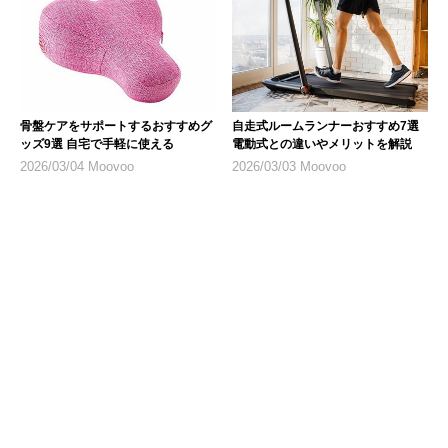
骨盤ケアをサポートするおすすめグ
自走式ルームランナーおすすめ7選
ッズ9選 自宅で手軽に使える
電動式との違いやメリットを解説
2026/03/04 Moovoo
2026/03/03 Moovoo