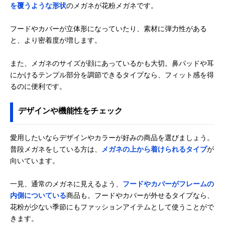
を覆うような形状
のメガネが花粉メガネです。
フードやカバーが立体形になっていたり、素材に弾力性がある
と、より密着度が増します。
また、メガネのサイズが顔にあっているかも大切。鼻パッドや耳
にかけるテンプル部分を調節できるタイプなら、フィット感を得
るのに便利です。
デザインや機能性をチェック
愛用したいならデザインやカラーが好みの商品を選びましょう。
普段メガネをしている方は、
メガネの上から着けられるタイプ
が
向いています。
一見、通常のメガネに見えるよう、
フードやカバーがフレームの
内側についている
商品も。フードやカバーが外せるタイプなら、
花粉が少ない季節にもファッションアイテムとして使うことがで
きます。