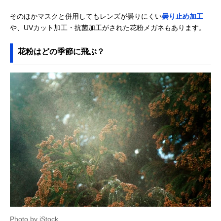
そのほかマスクと併用してもレンズが曇りにくい
曇り止め加工
や、UVカット加工・抗菌加工がされた花粉メガネもあります。
花粉はどの季節に飛ぶ？
Photo by iStock