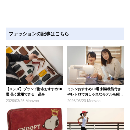
ファッションの記事はこちら
【メンズ】ブランド財布おすすめ10
ミシンおすすめ10選 刺繍機能付き
選 長く愛用できる一品を
やレトロでおしゃれなモデルも紹介
2026/03/25 Moovoo
2026/03/20 Moovoo