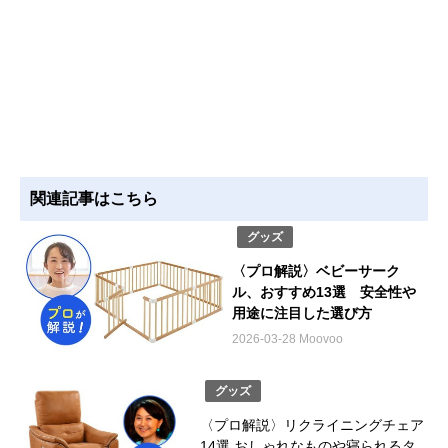
関連記事はこちら
グッズ
〈プロ解説〉ベビーサーク
ル、おすすめ13選 安全性や
用途に注目した選び方
2026-03-28 Moovoo
グッズ
〈プロ解説〉リクライニングチェア
14選 おしゃれなものや寝られるタ