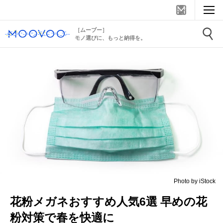
［ムーブー］
モノ選びに、もっと納得を。
Photo by iStock
花粉メガネおすすめ人気6選 早めの花
粉対策で春を快適に