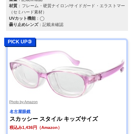
材質
：フレーム・硬質ナイロン/サイドガード・エラストマー
（セミハード素材）
UVカット機能
：◯
曇り止めレンズ
：記載未確認
PICK UP③
Photo by Amazon
名古屋眼鏡
スカッシー スタイル キッズサイズ
税込み1,436円（Amazon）