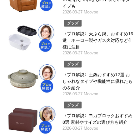
イプも
2026-03-27 Moovoo
グッズ
〈プロ解説〉天ぷら鍋、おすすめ16
選 ホーロー製やガス火対応など仕
様に注目
2026-03-27 Moovoo
グッズ
〈プロ解説〉土鍋おすすめ12選 お
しゃれなタイプや機能性に優れたも
のを紹介
2026-03-27 Moovoo
グッズ
〈プロ解説〉ヨガブロックおすすめ
8選 素材やサイズの選び方も紹介
2026-03-27 Moovoo