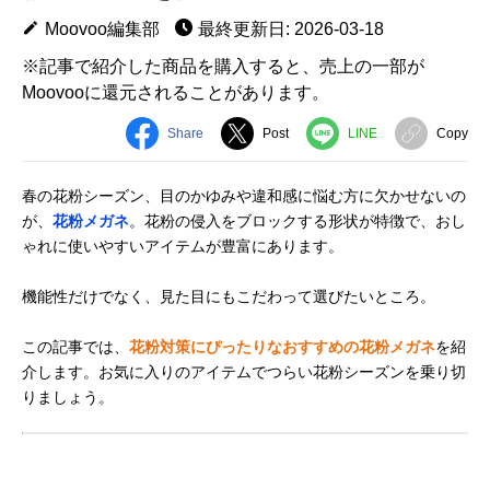
Moovoo編集部
最終更新日: 2026-03-18
※記事で紹介した商品を購入すると、売上の一部が
Moovooに還元されることがあります。
Share
Post
LINE
Copy
春の花粉シーズン、目のかゆみや違和感に悩む方に欠かせないの
が、
花粉メガネ
。花粉の侵入をブロックする形状が特徴で、おし
ゃれに使いやすいアイテムが豊富にあります。
機能性だけでなく、見た目にもこだわって選びたいところ。
この記事では、
花粉対策にぴったりなおすすめの花粉メガネ
を紹
介します。お気に入りのアイテムでつらい花粉シーズンを乗り切
りましょう。