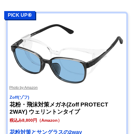
PICK UP⑥
Photo by Amazon
Zoff(ゾフ)
花粉・飛沫対策メガネ(Zoff PROTECT
2WAY) ウェリントンタイプ
税込み8,800円（Amazon）
花粉対策とサングラスの2way