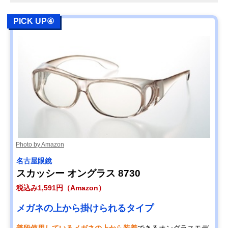
PICK UP④
Photo by Amazon
名古屋眼鏡
スカッシー オングラス 8730
税込み1,591円（Amazon）
メガネの上から掛けられるタイプ
普段使用しているメガネの上から装着
できるオングラスモデ