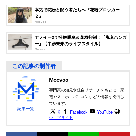
本気で花粉と闘う者たちへ『花粉ブロッカー
２』
Moovoo
ナノイーXで分解脱臭＆花粉抑制！『脱臭ハンガ
ー』【半歩未来のライフスタイル】
Moovoo
Moovoo
専門家の知見や独自リサーチをもとに、家
電やスマホ、パソコンなどの情報を発信し
ています。
記事一覧
X
Facebook
YouTube
ウェブサイト