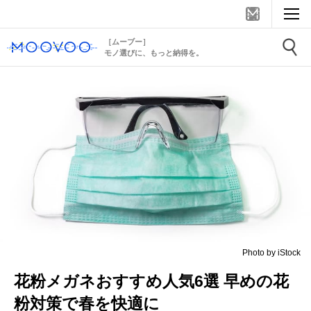
［ムーブー］
モノ選びに、もっと納得を。
Photo by iStock
花粉メガネおすすめ人気6選 早めの花
粉対策で春を快適に