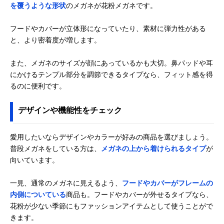
を覆うような形状
のメガネが花粉メガネです。
フードやカバーが立体形になっていたり、素材に弾力性がある
と、より密着度が増します。
また、メガネのサイズが顔にあっているかも大切。鼻パッドや耳
にかけるテンプル部分を調節できるタイプなら、フィット感を得
るのに便利です。
デザインや機能性をチェック
愛用したいならデザインやカラーが好みの商品を選びましょう。
普段メガネをしている方は、
メガネの上から着けられるタイプ
が
向いています。
一見、通常のメガネに見えるよう、
フードやカバーがフレームの
内側についている
商品も。フードやカバーが外せるタイプなら、
花粉が少ない季節にもファッションアイテムとして使うことがで
きます。