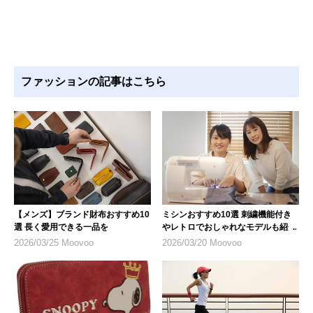
ファッションの記事はこちら
【メンズ】ブランド財布おすすめ10
ミシンおすすめ10選 刺繍機能付き
選 長く愛用できる一品を
やレトロでおしゃれなモデルも紹介
2026/03/25 Moovoo
2026/03/20 Moovoo