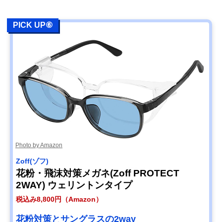
PICK UP⑥
Photo by Amazon
Zoff(ゾフ)
花粉・飛沫対策メガネ(Zoff PROTECT
2WAY) ウェリントンタイプ
税込み8,800円（Amazon）
花粉対策とサングラスの2way