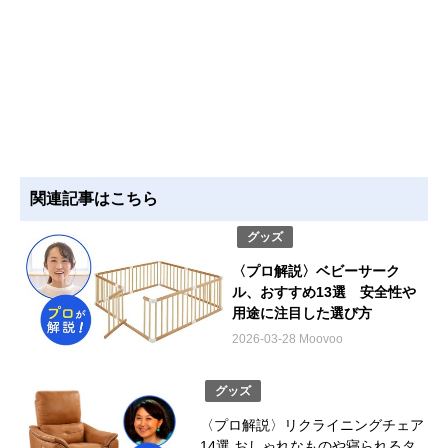
関連記事はこちら
グッズ
〈プロ解説〉ベビーサーク
ル、おすすめ13選 安全性や
用途に注目した選び方
2026-03-28 Moovoo
グッズ
〈プロ解説〉リクライニングチェア
14選 おしゃれなものや寝られるタ