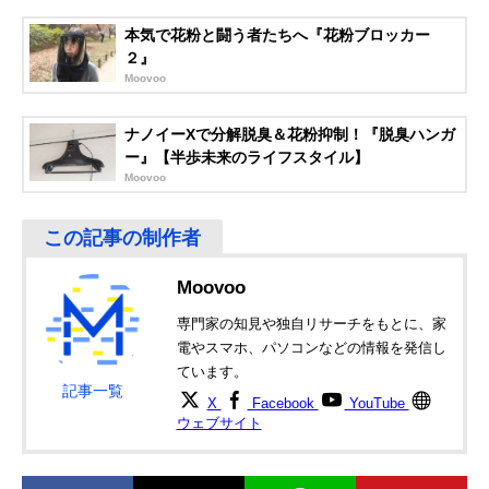
本気で花粉と闘う者たちへ『花粉ブロッカー
２』
Moovoo
ナノイーXで分解脱臭＆花粉抑制！『脱臭ハンガ
ー』【半歩未来のライフスタイル】
Moovoo
Moovoo
専門家の知見や独自リサーチをもとに、家
電やスマホ、パソコンなどの情報を発信し
ています。
記事一覧
X
Facebook
YouTube
ウェブサイト