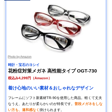
Photo by Amazon
時計・宝石のヨシイ
花粉症対策メガネ 高性能タイプ OGT-730
税込み4,299円（Amazon）
着け心地のいい素材＆おしゃれなデザイン
フレームにソフト新素材TR-90を使用した商品。軽くて丈夫
なうえ、あたりが柔らかいのが特長です。
普段メガネをしな
い方も、違和感なく
掛けられます。