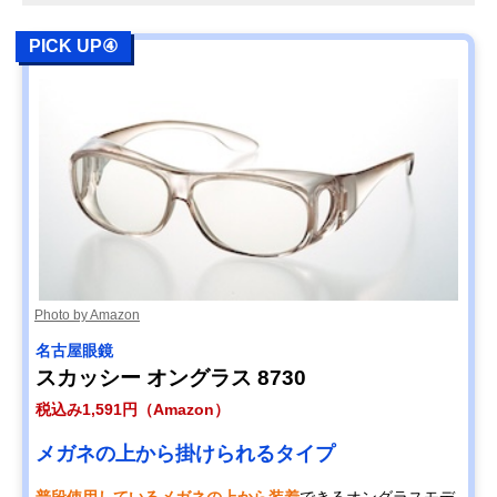
PICK UP④
Photo by Amazon
名古屋眼鏡
スカッシー オングラス 8730
税込み1,591円（Amazon）
メガネの上から掛けられるタイプ
普段使用しているメガネの上から装着
できるオングラスモデ