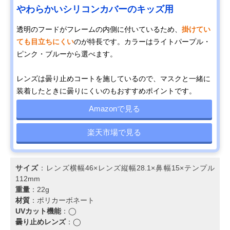
やわらかいシリコンカバーのキッズ用
透明のフードがフレームの内側に付いているため、
掛けてい
ても目立ちにくい
のが特長です。カラーはライトパープル・
ピンク・ブルーから選べます。
レンズは曇り止めコートを施しているので、マスクと一緒に
装着したときに曇りにくいのもおすすめポイントです。
Amazonで見る
楽天市場で見る
サイズ
：レンズ横幅46×レンズ縦幅28.1×鼻幅15×テンプル
112mm
重量
：22g
材質
：ポリカーボネート
UVカット機能
：◯
曇り止めレンズ
：◯