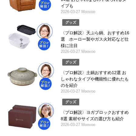
イプも
2026-03-27 Moovoo
グッズ
〈プロ解説〉天ぷら鍋、おすすめ16
選 ホーロー製やガス火対応など仕
様に注目
2026-03-27 Moovoo
グッズ
〈プロ解説〉土鍋おすすめ12選 お
しゃれなタイプや機能性に優れたも
のを紹介
2026-03-27 Moovoo
グッズ
〈プロ解説〉ヨガブロックおすすめ
8選 素材やサイズの選び方も紹介
2026-03-27 Moovoo