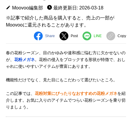
Moovoo編集部
最終更新日: 2026-03-18
※記事で紹介した商品を購入すると、売上の一部が
Moovooに還元されることがあります。
Share
Post
LINE
Copy
春の花粉シーズン、目のかゆみや違和感に悩む方に欠かせないの
が、
花粉メガネ
。花粉の侵入をブロックする形状が特徴で、おし
ゃれに使いやすいアイテムが豊富にあります。
機能性だけでなく、見た目にもこだわって選びたいところ。
この記事では、
花粉対策にぴったりなおすすめの花粉メガネ
を紹
介します。お気に入りのアイテムでつらい花粉シーズンを乗り切
りましょう。