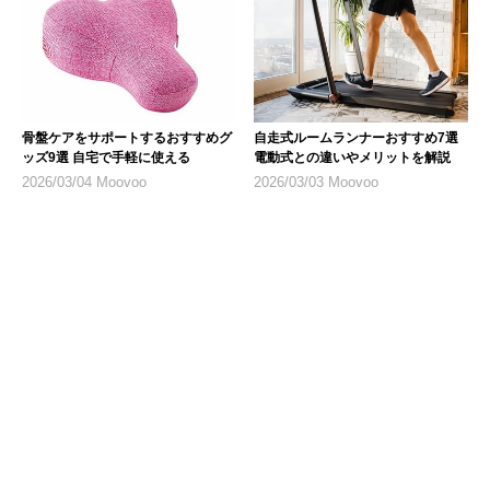
骨盤ケアをサポートするおすすめグ
自走式ルームランナーおすすめ7選
ッズ9選 自宅で手軽に使える
電動式との違いやメリットを解説
2026/03/04 Moovoo
2026/03/03 Moovoo