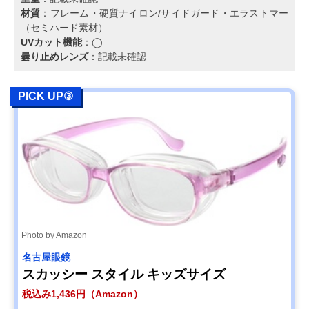
材質
：フレーム・硬質ナイロン/サイドガード・エラストマー
（セミハード素材）
UVカット機能
：◯
曇り止めレンズ
：記載未確認
PICK UP③
Photo by Amazon
名古屋眼鏡
スカッシー スタイル キッズサイズ
税込み1,436円（Amazon）