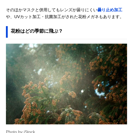
そのほかマスクと併用してもレンズが曇りにくい
曇り止め加工
や、UVカット加工・抗菌加工がされた花粉メガネもあります。
花粉はどの季節に飛ぶ？
Photo by iStock