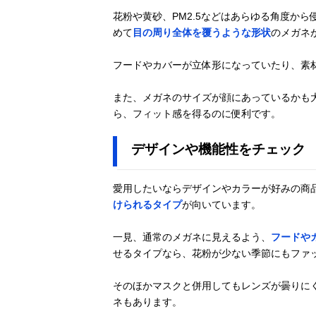
花粉や黄砂、PM2.5などはあらゆる角度か
めて
目の周り全体を覆うような形状
のメガネ
フードやカバーが立体形になっていたり、素
また、メガネのサイズが顔にあっているかも
ら、フィット感を得るのに便利です。
デザインや機能性をチェック
愛用したいならデザインやカラーが好みの商
けられるタイプ
が向いています。
一見、通常のメガネに見えるよう、
フードや
せるタイプなら、花粉が少ない季節にもファ
そのほかマスクと併用してもレンズが曇りに
ネもあります。