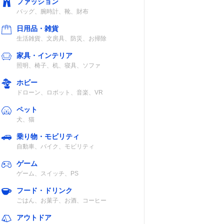
ファッション
バッグ、腕時計、靴、財布
日用品・雑貨
生活雑貨、文房具、防災、お掃除
家具・インテリア
照明、椅子、机、寝具、ソファ
ホビー
ドローン、ロボット、音楽、VR
ペット
犬、猫
乗り物・モビリティ
自動車、バイク、モビリティ
ゲーム
ゲーム、スイッチ、PS
フード・ドリンク
ごはん、お菓子、お酒、コーヒー
アウトドア