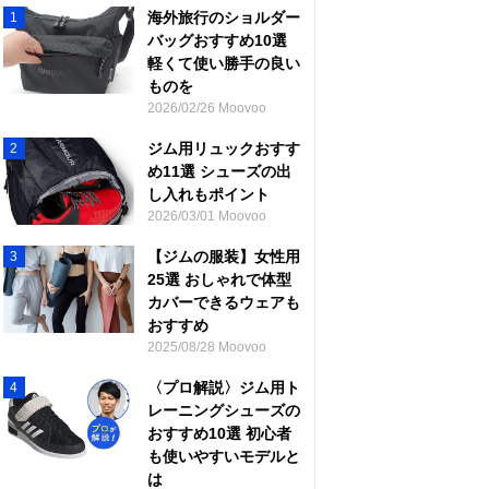
海外旅行のショルダー
1
バッグおすすめ10選
軽くて使い勝手の良い
ものを
2026/02/26 Moovoo
ジム用リュックおすす
2
め11選 シューズの出
し入れもポイント
2026/03/01 Moovoo
【ジムの服装】女性用
3
25選 おしゃれで体型
カバーできるウェアも
おすすめ
2025/08/28 Moovoo
〈プロ解説〉ジム用ト
4
レーニングシューズの
おすすめ10選 初心者
も使いやすいモデルと
は