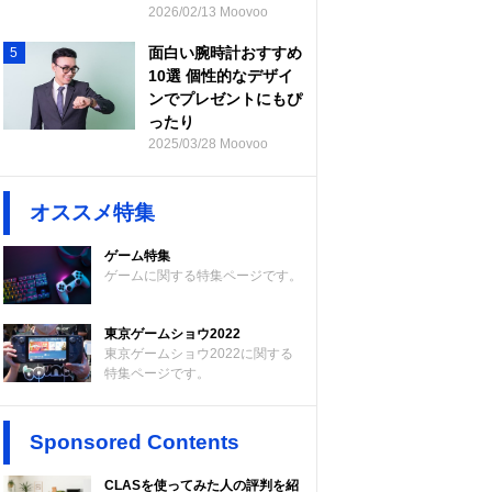
2026/02/13 Moovoo
面白い腕時計おすすめ
5
10選 個性的なデザイ
ンでプレゼントにもぴ
ったり
2025/03/28 Moovoo
オススメ特集
ゲーム特集
ゲームに関する特集ページです。
東京ゲームショウ2022
東京ゲームショウ2022に関する
特集ページです。
Sponsored Contents
CLASを使ってみた人の評判を紹