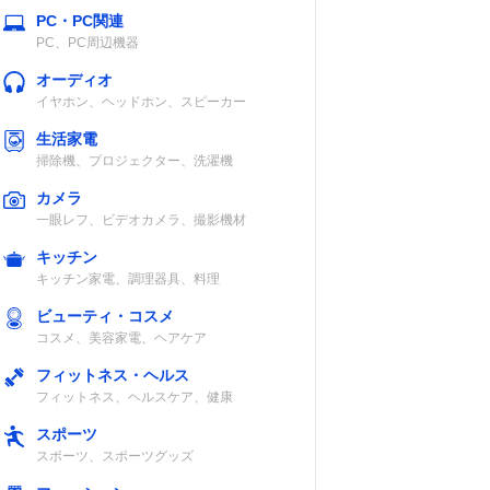
PC・PC関連
PC、PC周辺機器
オーディオ
イヤホン、ヘッドホン、スピーカー
生活家電
掃除機、プロジェクター、洗濯機
カメラ
一眼レフ、ビデオカメラ、撮影機材
キッチン
キッチン家電、調理器具、料理
ビューティ・コスメ
コスメ、美容家電、ヘアケア
フィットネス・ヘルス
フィットネス、ヘルスケア、健康
スポーツ
スポーツ、スポーツグッズ