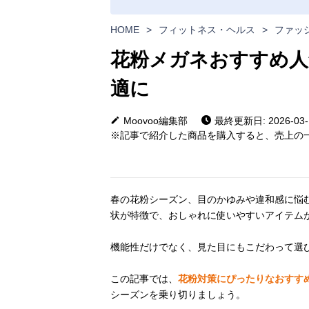
HOME
>
フィットネス・ヘルス
>
ファッ
花粉メガネおすすめ人
適に
Moovoo編集部
最終更新日: 2026-03-
※記事で紹介した商品を購入すると、売上の一
春の花粉シーズン、目のかゆみや違和感に悩
状が特徴で、おしゃれに使いやすいアイテム
機能性だけでなく、見た目にもこだわって選
この記事では、
花粉対策にぴったりなおすす
シーズンを乗り切りましょう。