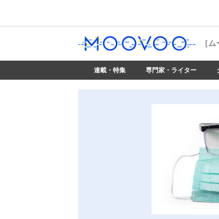
［ム
連載・特集
専門家・ライター