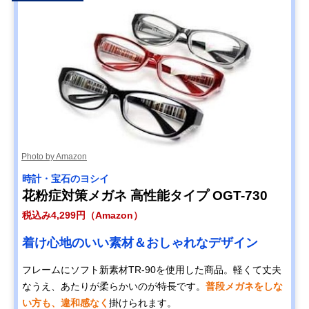
Photo by Amazon
時計・宝石のヨシイ
花粉症対策メガネ 高性能タイプ OGT-730
税込み4,299円（Amazon）
着け心地のいい素材＆おしゃれなデザイン
フレームにソフト新素材TR-90を使用した商品。軽くて丈夫
なうえ、あたりが柔らかいのが特長です。
普段メガネをしな
い方も、違和感なく
掛けられます。