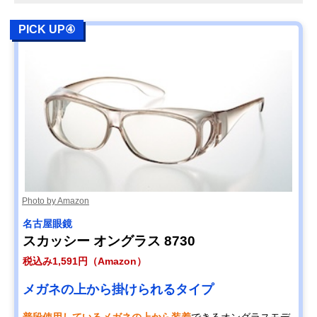
PICK UP④
Photo by Amazon
名古屋眼鏡
スカッシー オングラス 8730
税込み1,591円（Amazon）
メガネの上から掛けられるタイプ
普段使用しているメガネの上から装着
できるオングラスモデ