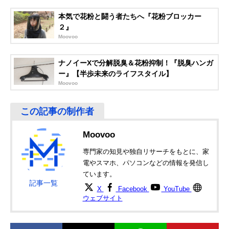
本気で花粉と闘う者たちへ『花粉ブロッカー
２』
Moovoo
ナノイーXで分解脱臭＆花粉抑制！『脱臭ハンガ
ー』【半歩未来のライフスタイル】
Moovoo
Moovoo
専門家の知見や独自リサーチをもとに、家
電やスマホ、パソコンなどの情報を発信し
ています。
記事一覧
X
Facebook
YouTube
ウェブサイト