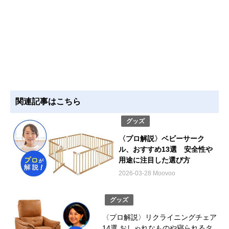
関連記事はこちら
グッズ
〈プロ解説〉ベビーサーク
ル、おすすめ13選 安全性や
用途に注目した選び方
2026-03-28 Moovoo
グッズ
〈プロ解説〉リクライニングチェア
14選 おしゃれなものや寝られるタ