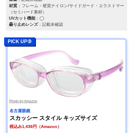
材質
：フレーム・硬質ナイロン/サイドガード・エラストマー
（セミハード素材）
UVカット機能
：◯
曇り止めレンズ
：記載未確認
PICK UP③
Photo by Amazon
名古屋眼鏡
スカッシー スタイル キッズサイズ
税込み1,436円（Amazon）