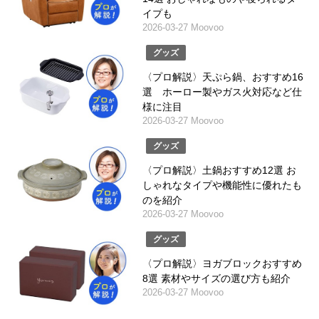
イプも
2026-03-27 Moovoo
グッズ
〈プロ解説〉天ぷら鍋、おすすめ16
選 ホーロー製やガス火対応など仕
様に注目
2026-03-27 Moovoo
グッズ
〈プロ解説〉土鍋おすすめ12選 お
しゃれなタイプや機能性に優れたも
のを紹介
2026-03-27 Moovoo
グッズ
〈プロ解説〉ヨガブロックおすすめ
8選 素材やサイズの選び方も紹介
2026-03-27 Moovoo