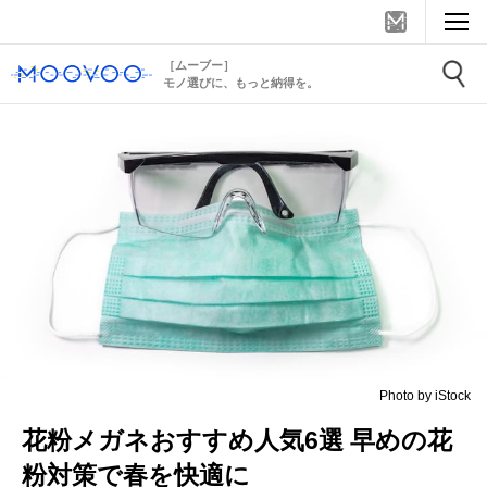
［ムーブー］
モノ選びに、もっと納得を。
Photo by iStock
花粉メガネおすすめ人気6選 早めの花
粉対策で春を快適に