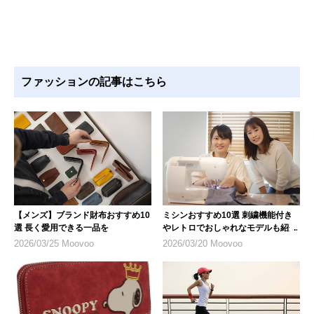
ファッションの記事はこちら
【メンズ】ブランド財布おすすめ10
ミシンおすすめ10選 刺繍機能付き
選 長く愛用できる一品を
やレトロでおしゃれなモデルも紹介
2026/03/25 Moovoo
2026/03/20 Moovoo