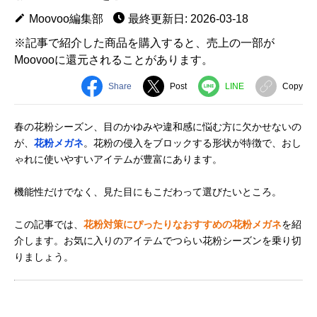
Moovoo編集部
最終更新日: 2026-03-18
※記事で紹介した商品を購入すると、売上の一部が
Moovooに還元されることがあります。
Share
Post
LINE
Copy
春の花粉シーズン、目のかゆみや違和感に悩む方に欠かせないの
が、
花粉メガネ
。花粉の侵入をブロックする形状が特徴で、おし
ゃれに使いやすいアイテムが豊富にあります。
機能性だけでなく、見た目にもこだわって選びたいところ。
この記事では、
花粉対策にぴったりなおすすめの花粉メガネ
を紹
介します。お気に入りのアイテムでつらい花粉シーズンを乗り切
りましょう。