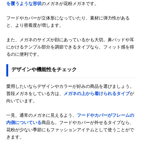
を覆うような形状
のメガネが花粉メガネです。
フードやカバーが立体形になっていたり、素材に弾力性がある
と、より密着度が増します。
また、メガネのサイズが顔にあっているかも大切。鼻パッドや耳
にかけるテンプル部分を調節できるタイプなら、フィット感を得
るのに便利です。
デザインや機能性をチェック
愛用したいならデザインやカラーが好みの商品を選びましょう。
普段メガネをしている方は、
メガネの上から着けられるタイプ
が
向いています。
一見、通常のメガネに見えるよう、
フードやカバーがフレームの
内側についている
商品も。フードやカバーが外せるタイプなら、
花粉が少ない季節にもファッションアイテムとして使うことがで
きます。