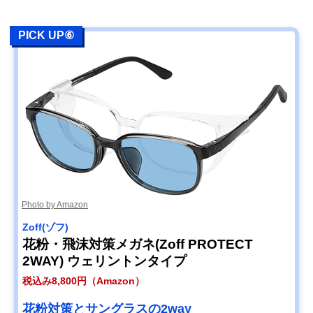
PICK UP⑥
Photo by Amazon
Zoff(ゾフ)
花粉・飛沫対策メガネ(Zoff PROTECT
2WAY) ウェリントンタイプ
税込み8,800円（Amazon）
花粉対策とサングラスの2way