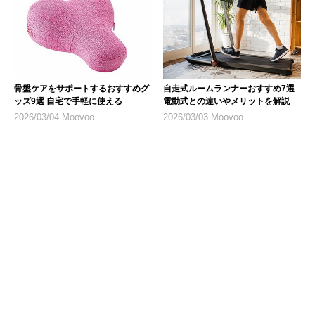
骨盤ケアをサポートするおすすめグ
自走式ルームランナーおすすめ7選
ッズ9選 自宅で手軽に使える
電動式との違いやメリットを解説
2026/03/04 Moovoo
2026/03/03 Moovoo