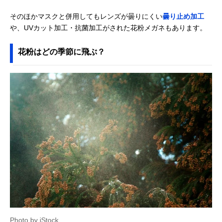
そのほかマスクと併用してもレンズが曇りにくい
曇り止め加工
や、UVカット加工・抗菌加工がされた花粉メガネもあります。
花粉はどの季節に飛ぶ？
Photo by iStock