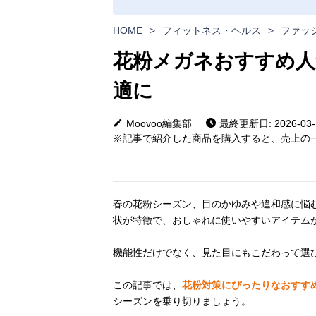
HOME
>
フィットネス・ヘルス
>
ファッ
花粉メガネおすすめ人
適に
Moovoo編集部
最終更新日: 2026-03-
※記事で紹介した商品を購入すると、売上の一
春の花粉シーズン、目のかゆみや違和感に悩
状が特徴で、おしゃれに使いやすいアイテム
機能性だけでなく、見た目にもこだわって選
この記事では、
花粉対策にぴったりなおすす
シーズンを乗り切りましょう。