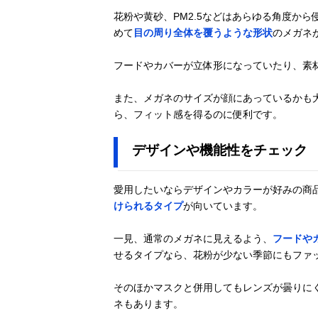
花粉や黄砂、PM2.5などはあらゆる角度か
めて
目の周り全体を覆うような形状
のメガネ
フードやカバーが立体形になっていたり、素
また、メガネのサイズが顔にあっているかも
ら、フィット感を得るのに便利です。
デザインや機能性をチェック
愛用したいならデザインやカラーが好みの商
けられるタイプ
が向いています。
一見、通常のメガネに見えるよう、
フードや
せるタイプなら、花粉が少ない季節にもファ
そのほかマスクと併用してもレンズが曇りに
ネもあります。