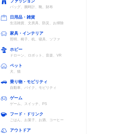
ファッション
バッグ、腕時計、靴、財布
日用品・雑貨
生活雑貨、文房具、防災、お掃除
家具・インテリア
照明、椅子、机、寝具、ソファ
ホビー
ドローン、ロボット、音楽、VR
ペット
犬、猫
乗り物・モビリティ
自動車、バイク、モビリティ
ゲーム
ゲーム、スイッチ、PS
フード・ドリンク
ごはん、お菓子、お酒、コーヒー
アウトドア