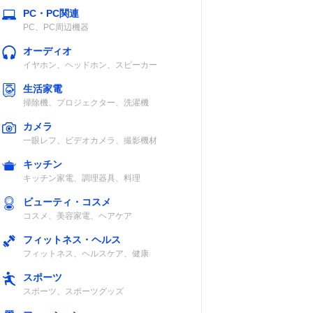
PC・PC関連
PC、PC周辺機器
オーディオ
イヤホン、ヘッドホン、スピーカー
生活家電
掃除機、プロジェクター、洗濯機
カメラ
一眼レフ、ビデオカメラ、撮影機材
キッチン
キッチン家電、調理器具、料理
ビューティ・コスメ
コスメ、美容家電、ヘアケア
フィットネス・ヘルス
フィットネス、ヘルスケア、健康
スポーツ
スポーツ、スポーツグッズ