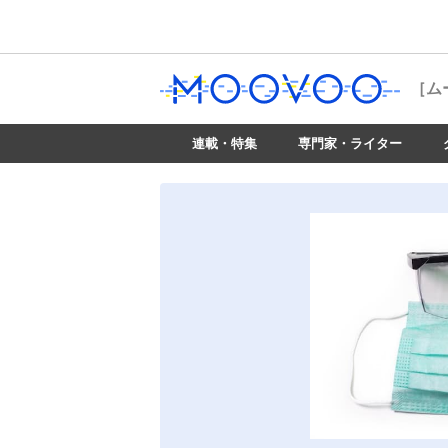
［ム
連載・特集
専門家・ライター