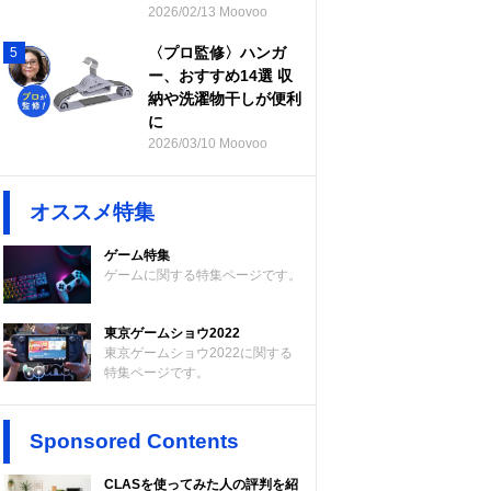
2026/02/13 Moovoo
〈プロ監修〉ハンガ
5
ー、おすすめ14選 収
納や洗濯物干しが便利
に
2026/03/10 Moovoo
オススメ特集
ゲーム特集
ゲームに関する特集ページです。
東京ゲームショウ2022
東京ゲームショウ2022に関する
特集ページです。
Sponsored Contents
CLASを使ってみた人の評判を紹