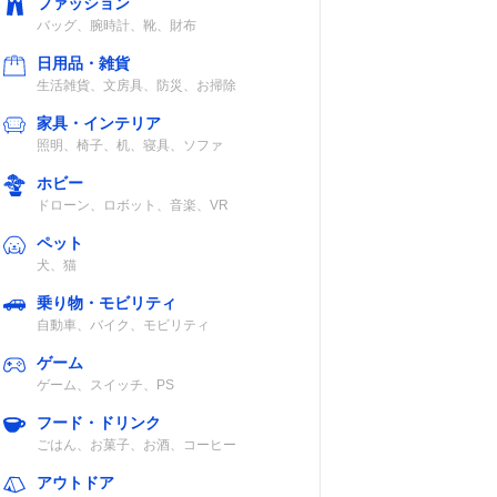
ファッション
バッグ、腕時計、靴、財布
日用品・雑貨
生活雑貨、文房具、防災、お掃除
家具・インテリア
照明、椅子、机、寝具、ソファ
ホビー
ドローン、ロボット、音楽、VR
ペット
犬、猫
乗り物・モビリティ
自動車、バイク、モビリティ
ゲーム
ゲーム、スイッチ、PS
フード・ドリンク
ごはん、お菓子、お酒、コーヒー
アウトドア