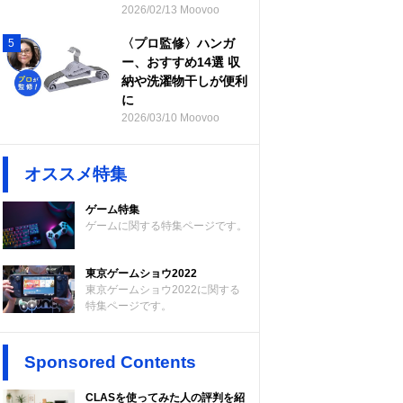
2026/02/13 Moovoo
〈プロ監修〉ハンガ
5
ー、おすすめ14選 収
納や洗濯物干しが便利
に
2026/03/10 Moovoo
オススメ特集
ゲーム特集
ゲームに関する特集ページです。
東京ゲームショウ2022
東京ゲームショウ2022に関する
特集ページです。
Sponsored Contents
CLASを使ってみた人の評判を紹