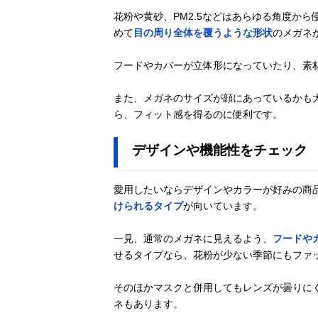
花粉や黄砂、PM2.5などはあらゆる角度か
めて
目の周り全体を覆うような形状
のメガネ
フードやカバーが立体形になっていたり、素
また、メガネのサイズが顔にあっているかも
ら、フィット感を得るのに便利です。
デザインや機能性をチェック
愛用したいならデザインやカラーが好みの商
けられるタイプ
が向いています。
一見、通常のメガネに見えるよう、
フードや
せるタイプなら、花粉が少ない季節にもファ
そのほかマスクと併用してもレンズが曇りに
ネもあります。