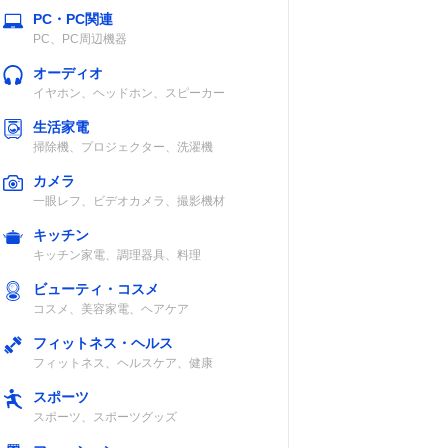
PC・PC関連
PC、PC周辺機器
オーディオ
イヤホン、ヘッドホン、スピーカー
生活家電
掃除機、プロジェクター、洗濯機
カメラ
一眼レフ、ビデオカメラ、撮影機材
キッチン
キッチン家電、調理器具、料理
ビューティ・コスメ
コスメ、美容家電、ヘアケア
フィットネス・ヘルス
フィットネス、ヘルスケア、健康
スポーツ
スポーツ、スポーツグッズ