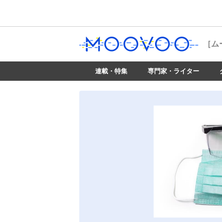
［ム
連載・特集
専門家・ライター