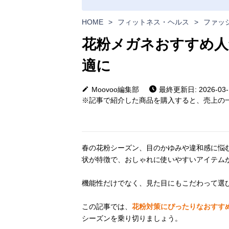
HOME
>
フィットネス・ヘルス
>
ファッ
花粉メガネおすすめ人
適に
Moovoo編集部
最終更新日: 2026-03-
※記事で紹介した商品を購入すると、売上の一
春の花粉シーズン、目のかゆみや違和感に悩
状が特徴で、おしゃれに使いやすいアイテム
機能性だけでなく、見た目にもこだわって選
この記事では、
花粉対策にぴったりなおすす
シーズンを乗り切りましょう。