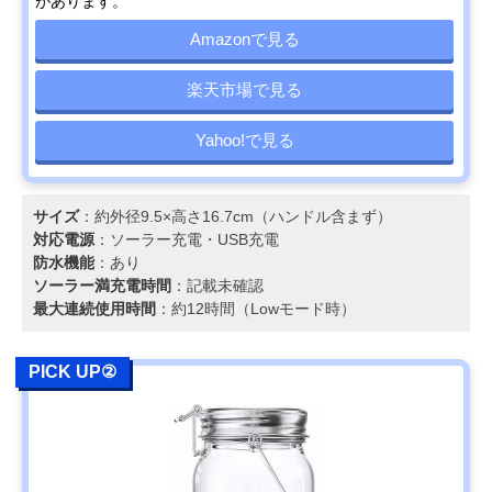
があります。
Amazonで見る
楽天市場で見る
Yahoo!で見る
サイズ
：約外径9.5×高さ16.7cm（ハンドル含まず）
対応電源
：ソーラー充電・USB充電
防水機能
：あり
ソーラー満充電時間
：記載未確認
最大連続使用時間
：約12時間（Lowモード時）
PICK UP②