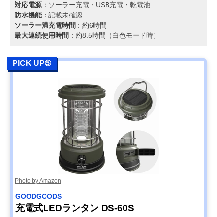
対応電源
：ソーラー充電・USB充電・乾電池
防水機能
：記載未確認
ソーラー満充電時間
：約6時間
最大連続使用時間
：約8.5時間（白色モード時）
PICK UP➄
Photo by Amazon
‎GOODGOODS
充電式LEDランタン DS-60S