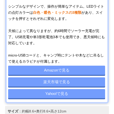
シンプルなデザインで、操作が簡単なアイテム。LEDライト
の点灯カラーは
白色・暖色・ミックスの3種類
があり、スイ
ッチを押すとそれぞれに変化します。
天候によって異なりますが、約6時間でソーラー充電が完
了。USB充電や単3形乾電池3本でも使用でき、悪天候時にも
対応しています。
micro-USBコードと、キャンプ時にテントや木などに吊るし
て使えるカラビナが付属します。
Amazonで見る
楽天市場で見る
Yahoo!で見る
サイズ
：約幅8.6×奥行8.6×高さ12cm