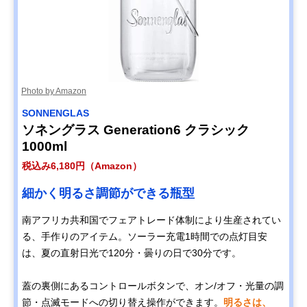
Photo by Amazon
SONNENGLAS
ソネングラス Generation6 クラシック
1000ml
税込み6,180円（Amazon）
細かく明るさ調節ができる瓶型
南アフリカ共和国でフェアトレード体制により生産されてい
る、手作りのアイテム。ソーラー充電1時間での点灯目安
は、夏の直射日光で120分・曇りの日で30分です。
蓋の裏側にあるコントロールボタンで、オン/オフ・光量の調
節・点滅モードへの切り替え操作ができます。
明るさは、