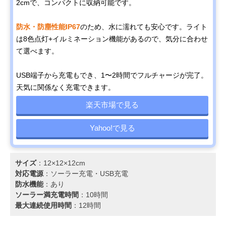
2cmで、コンパクトに収納可能です。
防水・防塵性能IP67
のため、水に濡れても安心です。ライト
は8色点灯+イルミネーション機能があるので、気分に合わせ
て選べます。
USB端子から充電もでき、1〜2時間でフルチャージが完了。
天気に関係なく充電できます。
楽天市場で見る
Yahoo!で見る
サイズ
：12×12×12cm
対応電源
：‎ソーラー充電・USB充電
防水機能
：あり
ソーラー満充電時間
：10時間
最大連続使用時間
：12時間