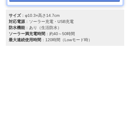
サイズ
：φ10.3×高さ14.7cm
対応電源
：ソーラー充電‎・USB充電
防水機能
：あり（生活防水）
ソーラー満充電時間
：約40～50時間
最大連続使用時間
：120時間（Lowモード時）