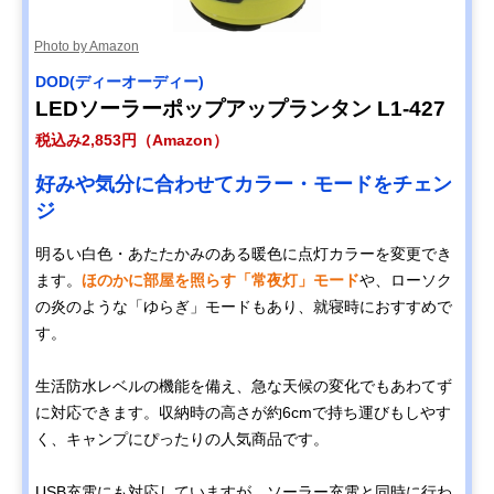
Photo by Amazon
DOD(ディーオーディー)
LEDソーラーポップアップランタン L1-427
税込み2,853円（Amazon）
好みや気分に合わせてカラー・モードをチェン
ジ
明るい白色・あたたかみのある暖色に点灯カラーを変更でき
ます。
ほのかに部屋を照らす「常夜灯」モード
や、ローソク
の炎のような「ゆらぎ」モードもあり、就寝時におすすめで
す。
生活防水レベルの機能を備え、急な天候の変化でもあわてず
に対応できます。収納時の高さが約6cmで持ち運びもしやす
く、キャンプにぴったりの人気商品です。
USB充電にも対応していますが、ソーラー充電と同時に行わ