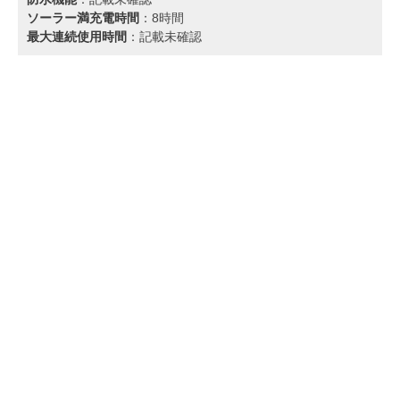
ソーラー満充電時間
：8時間
最大連続使用時間
：記載未確認