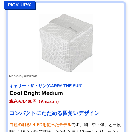
PICK UP⑨
Photo by Amazon
キャリー・ザ・サン(CARRY THE SUN)
Cool Bright Medium
税込み4,400円（Amazon）
コンパクトにたためる四角いデザイン
白色の明るいLEDを使ったモデル
です。弱・中・強、と三段
階に明るさを調節可能。たたむと厚さ12mmになり、重さも