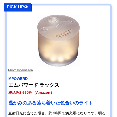
PICK UP③
Photo by Amazon
‎MPOWERD
エムパワード ラックス
税込み2,660円（Amazon）
温かみのある落ち着いた色合いのライト
直射日光に当てた場合、約7時間で満充電になります。明る