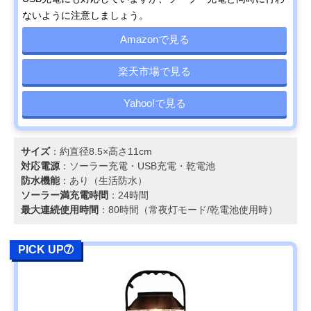
ないように注意しましょう。
Amazonで見る
楽天市場で見る
Yahoo!で見る
サイズ
：約直径8.5×高さ11cm
対応電源
：ソーラー充電・‎USB充電・乾電池
防水機能
：あり（生活防水）
ソーラー満充電時間
：24時間
最大連続使用時間
：80時間（常夜灯モード/乾電池使用時）
PICK UP➆