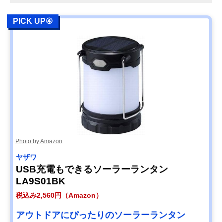
PICK UP④
Photo by Amazon
ヤザワ
USB充電もできるソーラーランタン
LA9S01BK
税込み2,560円（Amazon）
アウトドアにぴったりのソーラーランタン