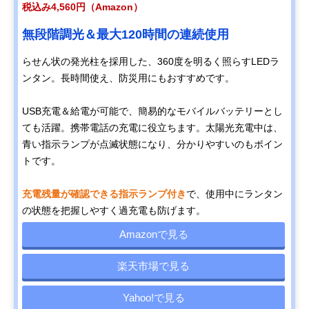
税込み4,560円（Amazon）
無段階調光＆最大120時間の連続使用
らせん状の発光柱を採用した、360度を明るく照らすLEDラ
ンタン。長時間使え、防災用にもおすすめです。
USB充電＆給電が可能で、簡易的なモバイルバッテリーとし
ても活躍。携帯電話の充電に役立ちます。太陽光充電中は、
青い指示ランプが点滅状態になり、分かりやすいのもポイン
トです。
充電残量が確認できる指示ランプ付き
で、使用中にランタン
の状態を把握しやすく過充電も防げます。
Amazonで見る
楽天市場で見る
Yahoo!で見る