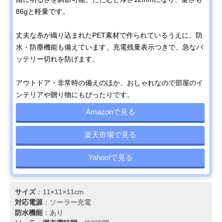
86gと軽量です。
丈夫な糸が織り込まれたPET素材で作られているうえに、防
水・防塵機能も備えています。充電残量表示つきで、急なバ
ッテリー切れを防げます。
アウトドア・非常時の備えのほか、おしゃれなので部屋のイ
ンテリアや贈り物にもぴったりです。
Amazonで見る
楽天市場で見る
Yahoo!で見る
サイズ
：11×11×11cm
対応電源
：‎ソーラー充電
防水機能
：あり