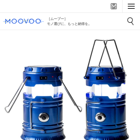
［ムーブー］
モノ選びに、もっと納得を。