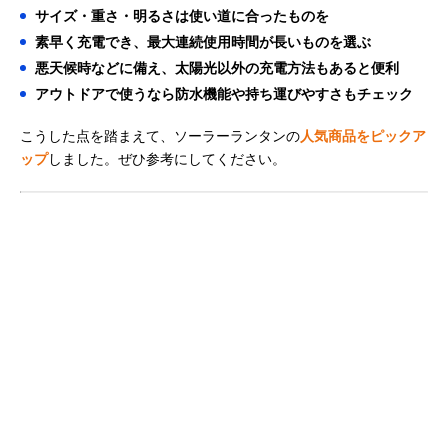
サイズ・重さ・明るさは使い道に合ったものを
素早く充電でき、最大連続使用時間が長いものを選ぶ
悪天候時などに備え、太陽光以外の充電方法もあると便利
アウトドアで使うなら防水機能や持ち運びやすさもチェック
こうした点を踏まえて、ソーラーランタンの
人気商品をピックア
ップ
しました。ぜひ参考にしてください。