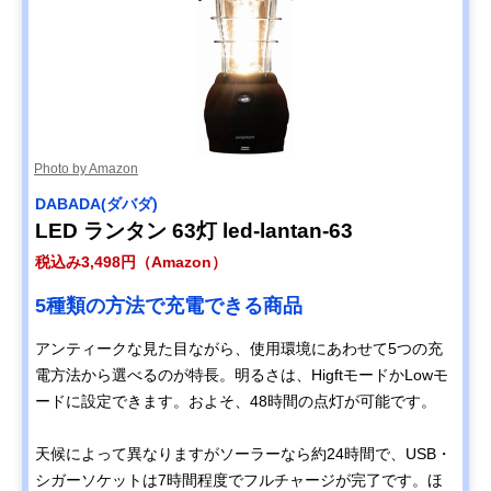
Photo by Amazon
DABADA(ダバダ)
LED ランタン 63灯 led-lantan-63
税込み3,498円（Amazon）
5種類の方法で充電できる商品
アンティークな見た目ながら、使用環境にあわせて5つの充
電方法から選べるのが特長。明るさは、HigftモードかLowモ
ードに設定できます。およそ、48時間の点灯が可能です。
天候によって異なりますがソーラーなら約24時間で、USB・
シガーソケットは7時間程度でフルチャージが完了です。ほ