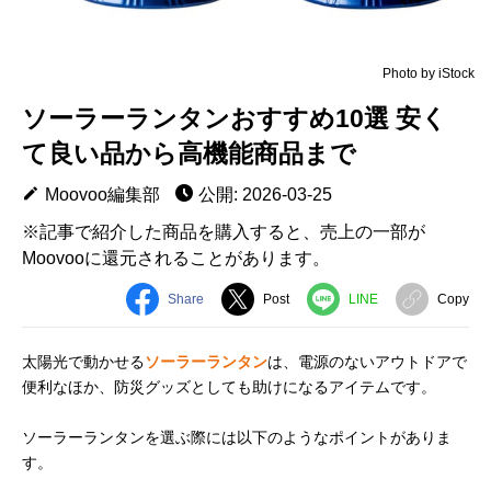
Photo by iStock
ソーラーランタンおすすめ10選 安く
て良い品から高機能商品まで
Moovoo編集部
公開: 2026-03-25
※記事で紹介した商品を購入すると、売上の一部が
Moovooに還元されることがあります。
Share
Post
LINE
Copy
太陽光で動かせる
ソーラーランタン
は、電源のないアウトドアで
便利なほか、防災グッズとしても助けになるアイテムです。
ソーラーランタンを選ぶ際には以下のようなポイントがありま
す。