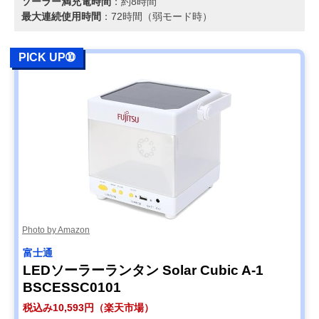
ソーラー満充電時間
：約8時間
最大連続使用時間
：72時間（弱モード時）
PICK UP➉
Photo by Amazon
富士通
LEDソーラーランタン Solar Cubic A-1
BSCESSC0101
税込み10,593円（楽天市場）