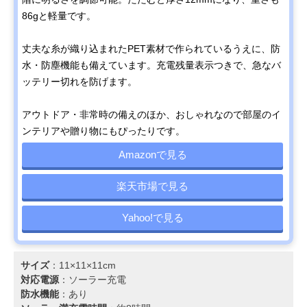
86gと軽量です。
丈夫な糸が織り込まれたPET素材で作られているうえに、防
水・防塵機能も備えています。充電残量表示つきで、急なバ
ッテリー切れを防げます。
アウトドア・非常時の備えのほか、おしゃれなので部屋のイ
ンテリアや贈り物にもぴったりです。
Amazonで見る
楽天市場で見る
Yahoo!で見る
サイズ
：11×11×11cm
対応電源
：‎ソーラー充電
防水機能
：あり