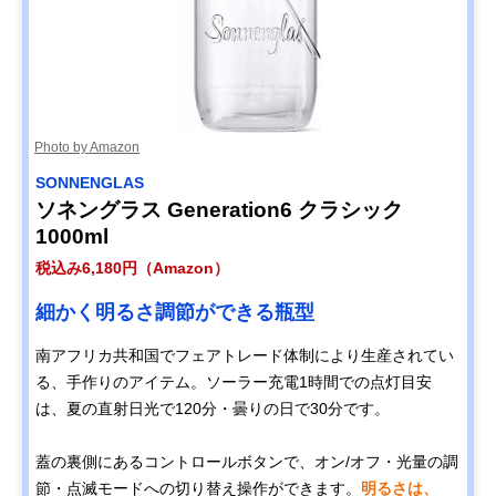
Photo by Amazon
SONNENGLAS
ソネングラス Generation6 クラシック
1000ml
税込み6,180円（Amazon）
細かく明るさ調節ができる瓶型
南アフリカ共和国でフェアトレード体制により生産されてい
る、手作りのアイテム。ソーラー充電1時間での点灯目安
は、夏の直射日光で120分・曇りの日で30分です。
蓋の裏側にあるコントロールボタンで、オン/オフ・光量の調
節・点滅モードへの切り替え操作ができます。
明るさは、