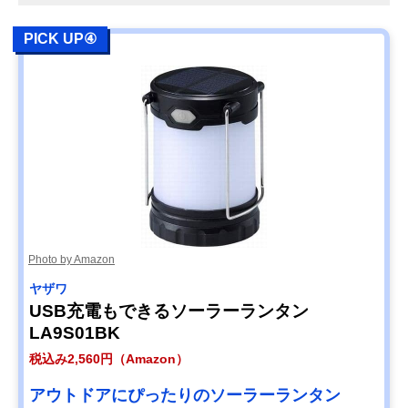
PICK UP④
Photo by Amazon
ヤザワ
USB充電もできるソーラーランタン
LA9S01BK
税込み2,560円（Amazon）
アウトドアにぴったりのソーラーランタン