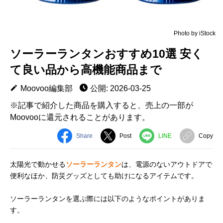
Photo by iStock
ソーラーランタンおすすめ10選 安く
て良い品から高機能商品まで
Moovoo編集部
公開: 2026-03-25
※記事で紹介した商品を購入すると、売上の一部が
Moovooに還元されることがあります。
Share
Post
LINE
Copy
太陽光で動かせる
ソーラーランタン
は、電源のないアウトドアで
便利なほか、防災グッズとしても助けになるアイテムです。
ソーラーランタンを選ぶ際には以下のようなポイントがありま
す。