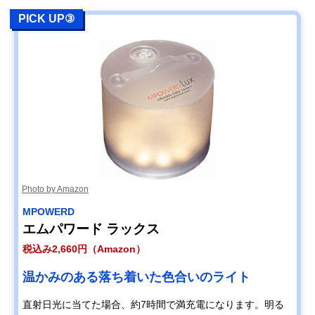
PICK UP③
Photo by Amazon
‎MPOWERD
エムパワード ラックス
税込み2,660円（Amazon）
温かみのある落ち着いた色合いのライト
直射日光に当てた場合、約7時間で満充電になります。明る