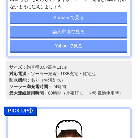
ないように注意しましょう。
Amazonで見る
楽天市場で見る
Yahoo!で見る
サイズ
：約直径8.5×高さ11cm
対応電源
：ソーラー充電・‎USB充電・乾電池
防水機能
：あり（生活防水）
ソーラー満充電時間
：24時間
最大連続使用時間
：80時間（常夜灯モード/乾電池使用時）
PICK UP➆