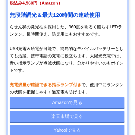
税込み4,560円（Amazon）
無段階調光＆最大120時間の連続使用
らせん状の発光柱を採用した、360度を明るく照らすLEDラ
ンタン。長時間使え、防災用にもおすすめです。
USB充電＆給電が可能で、簡易的なモバイルバッテリーとし
ても活躍。携帯電話の充電に役立ちます。太陽光充電中は、
青い指示ランプが点滅状態になり、分かりやすいのもポイン
トです。
充電残量が確認できる指示ランプ付き
で、使用中にランタン
の状態を把握しやすく過充電も防げます。
Amazonで見る
楽天市場で見る
Yahoo!で見る