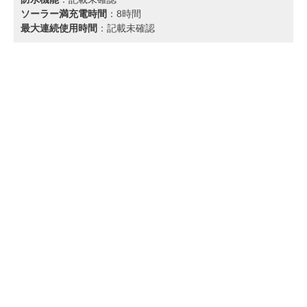
ソーラー満充電時間
：8時間
最大連続使用時間
：記載未確認