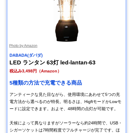
Photo by Amazon
DABADA(ダバダ)
LED ランタン 63灯 led-lantan-63
税込み3,498円（Amazon）
5種類の方法で充電できる商品
アンティークな見た目ながら、使用環境にあわせて5つの充
電方法から選べるのが特長。明るさは、HigftモードかLowモ
ードに設定できます。およそ、48時間の点灯が可能です。
天候によって異なりますがソーラーなら約24時間で、USB・
シガーソケットは7時間程度でフルチャージが完了です。ほ