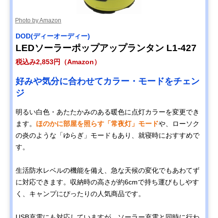
Photo by Amazon
DOD(ディーオーディー)
LEDソーラーポップアップランタン L1-427
税込み2,853円（Amazon）
好みや気分に合わせてカラー・モードをチェン
ジ
明るい白色・あたたかみのある暖色に点灯カラーを変更でき
ます。
ほのかに部屋を照らす「常夜灯」モード
や、ローソク
の炎のような「ゆらぎ」モードもあり、就寝時におすすめで
す。
生活防水レベルの機能を備え、急な天候の変化でもあわてず
に対応できます。収納時の高さが約6cmで持ち運びもしやす
く、キャンプにぴったりの人気商品です。
USB充電にも対応していますが、ソーラー充電と同時に行わ