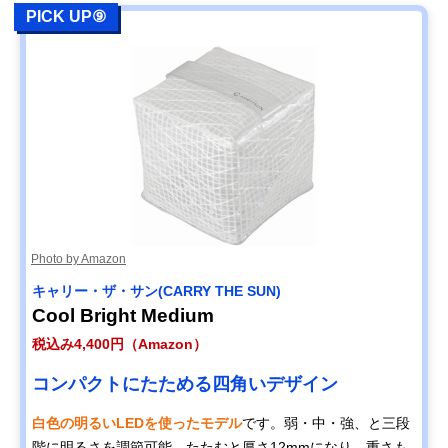
PICK UP⑨
Photo by Amazon
キャリー・ザ・サン(CARRY THE SUN)
Cool Bright Medium
税込み4,400円（Amazon）
コンパクトにたためる四角いデザイン
白色の明るいLEDを使ったモデル
です。弱・中・強、と三段
階に明るさを調節可能。たたむと厚さ12mmになり、重さも