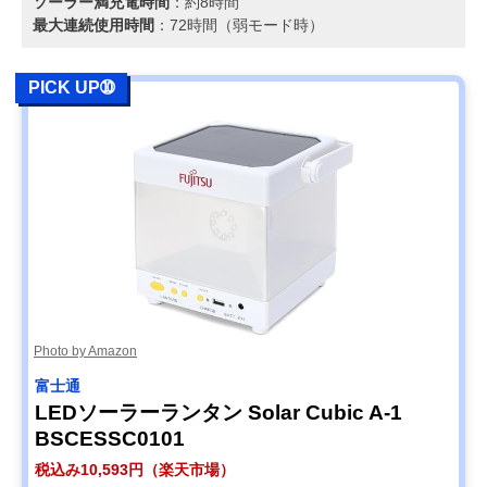
ソーラー満充電時間
：約8時間
最大連続使用時間
：72時間（弱モード時）
PICK UP➉
Photo by Amazon
富士通
LEDソーラーランタン Solar Cubic A-1
BSCESSC0101
税込み10,593円（楽天市場）