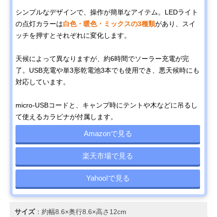
シンプルなデザインで、操作が簡単なアイテム。LEDライト
の点灯カラーは
白色・暖色・ミックスの3種類
があり、スイ
ッチを押すとそれぞれに変化します。
天候によって異なりますが、約6時間でソーラー充電が完
了。USB充電や単3形乾電池3本でも使用でき、悪天候時にも
対応しています。
micro-USBコードと、キャンプ時にテントや木などに吊るし
て使えるカラビナが付属します。
Amazonで見る
楽天市場で見る
Yahoo!で見る
サイズ
：約幅8.6×奥行8.6×高さ12cm