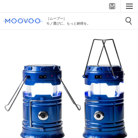
［ムーブー］
モノ選びに、もっと納得を。