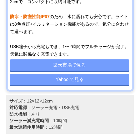
2cmで、コンパクトに収納可能です。
防水・防塵性能IP67
のため、水に濡れても安心です。ライト
は8色点灯+イルミネーション機能があるので、気分に合わせ
て選べます。
USB端子から充電もでき、1〜2時間でフルチャージが完了。
天気に関係なく充電できます。
楽天市場で見る
Yahoo!で見る
サイズ
：12×12×12cm
対応電源
：‎ソーラー充電・USB充電
防水機能
：あり
ソーラー満充電時間
：10時間
最大連続使用時間
：12時間