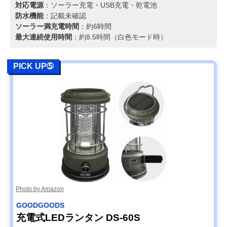
対応電源
：ソーラー充電・USB充電・乾電池
防水機能
：記載未確認
ソーラー満充電時間
：約6時間
最大連続使用時間
：約8.5時間（白色モード時）
PICK UP➄
Photo by Amazon
‎GOODGOODS
充電式LEDランタン DS-60S