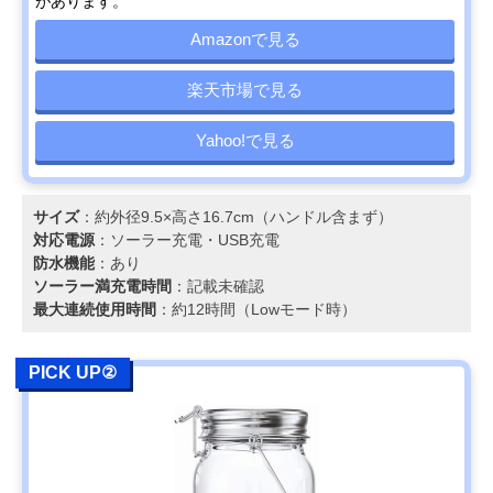
があります。
Amazonで見る
楽天市場で見る
Yahoo!で見る
サイズ
：約外径9.5×高さ16.7cm（ハンドル含まず）
対応電源
：ソーラー充電・USB充電
防水機能
：あり
ソーラー満充電時間
：記載未確認
最大連続使用時間
：約12時間（Lowモード時）
PICK UP②