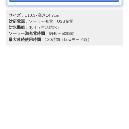
サイズ
：φ10.3×高さ14.7cm
対応電源
：ソーラー充電‎・USB充電
防水機能
：あり（生活防水）
ソーラー満充電時間
：約40～50時間
最大連続使用時間
：120時間（Lowモード時）