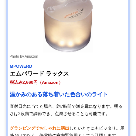
Photo by Amazon
‎MPOWERD
エムパワード ラックス
税込み2,660円（Amazon）
温かみのある落ち着いた色合いのライト
直射日光に当てた場合、約7時間で満充電になります。明る
さは2段階で調節でき、点滅させることも可能です。
グランピングでおしゃれに演出
したいときにもピッタリ。屋
外だけでなく、停電時の室内緊急用としても活躍します。