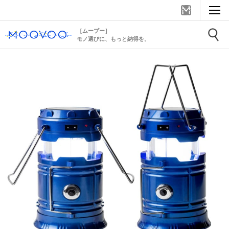
［ムーブー］
モノ選びに、もっと納得を。