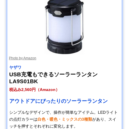
Photo by Amazon
ヤザワ
USB充電もできるソーラーランタン
LA9S01BK
税込み2,560円（Amazon）
アウトドアにぴったりのソーラーランタン
シンプルなデザインで、操作が簡単なアイテム。LEDライト
の点灯カラーは
白色・暖色・ミックスの3種類
があり、スイ
ッチを押すとそれぞれに変化します。