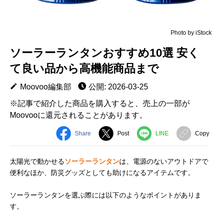
Photo by iStock
ソーラーランタンおすすめ10選 安く
て良い品から高機能商品まで
Moovoo編集部
公開: 2026-03-25
※記事で紹介した商品を購入すると、売上の一部が
Moovooに還元されることがあります。
Share
Post
LINE
Copy
太陽光で動かせる
ソーラーランタン
は、電源のないアウトドアで
便利なほか、防災グッズとしても助けになるアイテムです。
ソーラーランタンを選ぶ際には以下のようなポイントがありま
す。