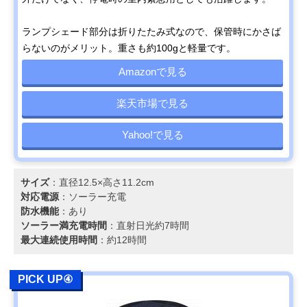
ランプシェード部分は折りたたみ式なので、保管時にかさば
らないのがメリット。重さも約100gと軽量です。
Amazonで見る
楽天市場で見る
Yahoo!で見る
サイズ
：直径12.5×高さ11.2cm
対応電源
：ソーラー充電
防水機能
：あり
ソーラー満充電時間
：直射日光約7時間
最大連続使用時間
：約12時間
PICK UP④