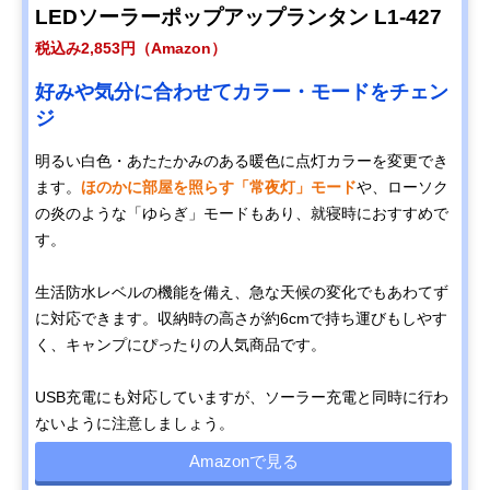
LEDソーラーポップアップランタン L1-427
税込み2,853円（Amazon）
好みや気分に合わせてカラー・モードをチェン
ジ
明るい白色・あたたかみのある暖色に点灯カラーを変更でき
ます。
ほのかに部屋を照らす「常夜灯」モード
や、ローソク
の炎のような「ゆらぎ」モードもあり、就寝時におすすめで
す。
生活防水レベルの機能を備え、急な天候の変化でもあわてず
に対応できます。収納時の高さが約6cmで持ち運びもしやす
く、キャンプにぴったりの人気商品です。
USB充電にも対応していますが、ソーラー充電と同時に行わ
ないように注意しましょう。
Amazonで見る