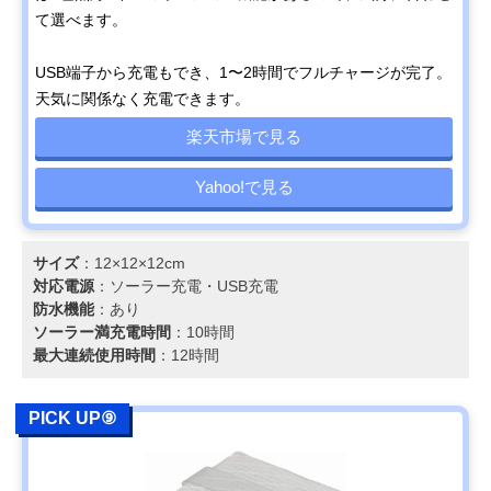
て選べます。
USB端子から充電もでき、1〜2時間でフルチャージが完了。
天気に関係なく充電できます。
楽天市場で見る
Yahoo!で見る
サイズ
：12×12×12cm
対応電源
：‎ソーラー充電・USB充電
防水機能
：あり
ソーラー満充電時間
：10時間
最大連続使用時間
：12時間
PICK UP⑨