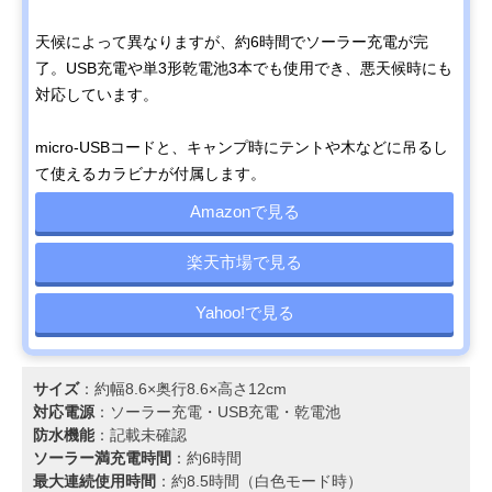
天候によって異なりますが、約6時間でソーラー充電が完
了。USB充電や単3形乾電池3本でも使用でき、悪天候時にも
対応しています。
micro-USBコードと、キャンプ時にテントや木などに吊るし
て使えるカラビナが付属します。
Amazonで見る
楽天市場で見る
Yahoo!で見る
サイズ
：約幅8.6×奥行8.6×高さ12cm
対応電源
：ソーラー充電・USB充電・乾電池
防水機能
：記載未確認
ソーラー満充電時間
：約6時間
最大連続使用時間
：約8.5時間（白色モード時）