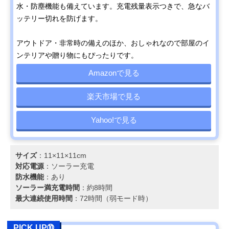
水・防塵機能も備えています。充電残量表示つきで、急なバ
ッテリー切れを防げます。
アウトドア・非常時の備えのほか、おしゃれなので部屋のイ
ンテリアや贈り物にもぴったりです。
Amazonで見る
楽天市場で見る
Yahoo!で見る
サイズ
：11×11×11cm
対応電源
：‎ソーラー充電
防水機能
：あり
ソーラー満充電時間
：約8時間
最大連続使用時間
：72時間（弱モード時）
PICK UP➉