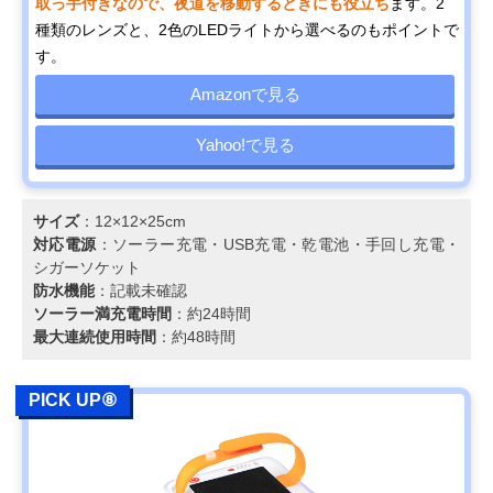
取っ手付きなので、夜道を移動するときにも役立ち
ます。2
種類のレンズと、2色のLEDライトから選べるのもポイントで
す。
Amazonで見る
Yahoo!で見る
サイズ
：12×12×25cm
対応電源
：ソーラー充電・USB充電・乾電池・手回し充電・
シガーソケット
防水機能
：記載未確認
ソーラー満充電時間
：約24時間
最大連続使用時間
：約48時間
PICK UP⑧