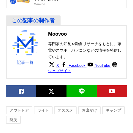
Moovoo
Moovoo
専門家の知見や独自リサーチをもとに、家
電やスマホ、パソコンなどの情報を発信し
ています。
記事一覧
X
Facebook
YouTube
ウェブサイト
アウトドア
ライト
オススメ
お出かけ
キャンプ
防災