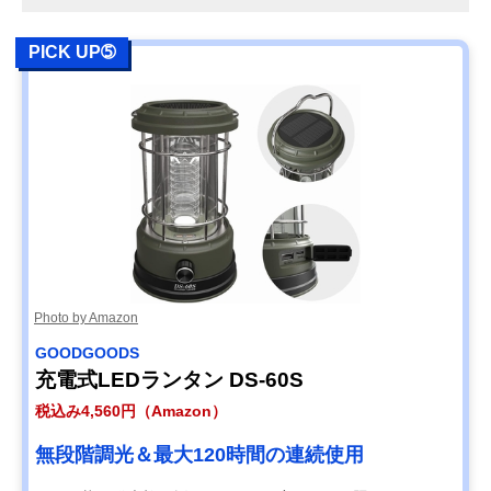
PICK UP➄
Photo by Amazon
‎GOODGOODS
充電式LEDランタン DS-60S
税込み4,560円（Amazon）
無段階調光＆最大120時間の連続使用