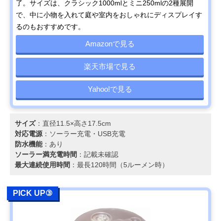
了。サイズは、クラシック1000mlとミニ250mlの2種展開
で、中に小物を入れて庭や室内をおしゃれにディスプレイす
るのもおすすめです。
Amazonで見る
楽天市場で見る
Yahoo!で見る
サイズ
：直径11.5×高さ17.5cm
対応電源
：ソーラー充電‎・USB充電
防水機能
：あり
ソーラー満充電時間
：記載未確認
最大連続使用時間
：最長120時間（5ルーメン時）
PICK UP③