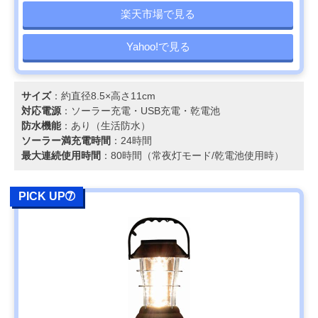
楽天市場で見る
Yahoo!で見る
サイズ
：約直径8.5×高さ11cm
対応電源
：ソーラー充電・‎USB充電・乾電池
防水機能
：あり（生活防水）
ソーラー満充電時間
：24時間
最大連続使用時間
：80時間（常夜灯モード/乾電池使用時）
PICK UP➆