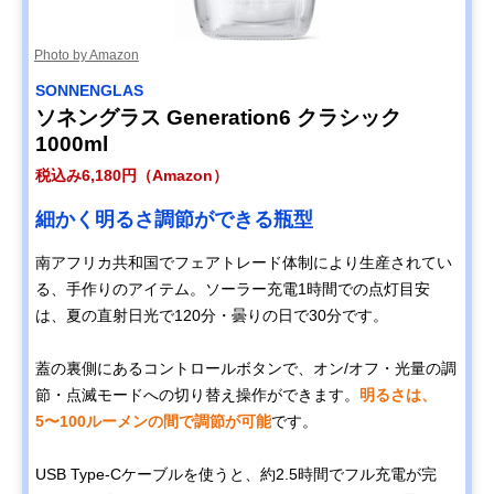
Photo by Amazon
SONNENGLAS
ソネングラス Generation6 クラシック
1000ml
税込み6,180円（Amazon）
細かく明るさ調節ができる瓶型
南アフリカ共和国でフェアトレード体制により生産されてい
る、手作りのアイテム。ソーラー充電1時間での点灯目安
は、夏の直射日光で120分・曇りの日で30分です。
蓋の裏側にあるコントロールボタンで、オン/オフ・光量の調
節・点滅モードへの切り替え操作ができます。
明るさは、
5〜100ルーメンの間で調節が可能
です。
USB Type-Cケーブルを使うと、約2.5時間でフル充電が完