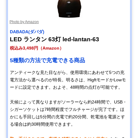
Photo by Amazon
DABADA(ダバダ)
LED ランタン 63灯 led-lantan-63
税込み3,498円（Amazon）
5種類の方法で充電できる商品
アンティークな見た目ながら、使用環境にあわせて5つの充
電方法から選べるのが特長。明るさは、HigftモードかLowモ
ードに設定できます。およそ、48時間の点灯が可能です。
天候によって異なりますがソーラーなら約24時間で、USB・
シガーソケットは7時間程度でフルチャージが完了です。ほ
かにも手回しは5分間の充電で約20分間、乾電池を電源とす
る場合は約30時間使用できます。