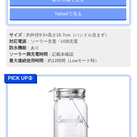
Yahoo!で見る
サイズ
：約外径9.5×高さ16.7cm（ハンドル含まず）
対応電源
：ソーラー充電・USB充電
防水機能
：あり
ソーラー満充電時間
：記載未確認
最大連続使用時間
：約12時間（Lowモード時）
PICK UP②