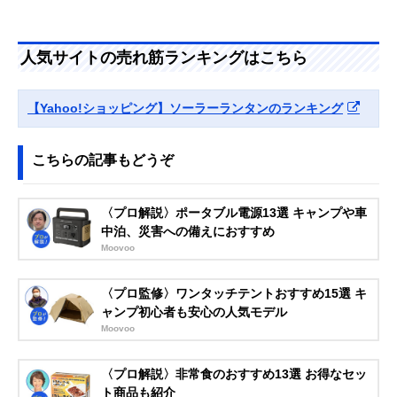
人気サイトの売れ筋ランキングはこちら
【Yahoo!ショッピング】ソーラーランタンのランキング
こちらの記事もどうぞ
〈プロ解説〉ポータブル電源13選 キャンプや車
中泊、災害への備えにおすすめ
Moovoo
〈プロ監修〉ワンタッチテントおすすめ15選 キ
ャンプ初心者も安心の人気モデル
Moovoo
〈プロ解説〉非常食のおすすめ13選 お得なセッ
ト商品も紹介