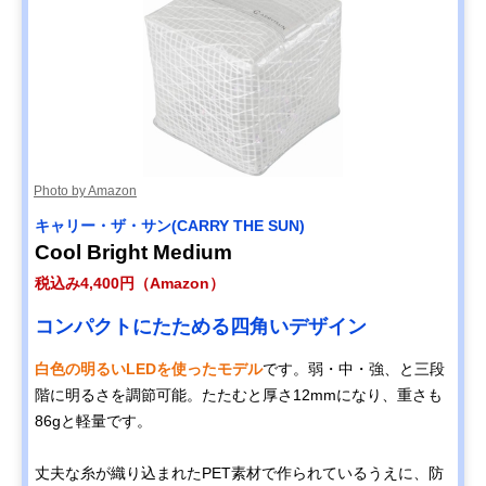
Photo by Amazon
キャリー・ザ・サン(CARRY THE SUN)
Cool Bright Medium
税込み4,400円（Amazon）
コンパクトにたためる四角いデザイン
白色の明るいLEDを使ったモデル
です。弱・中・強、と三段
階に明るさを調節可能。たたむと厚さ12mmになり、重さも
86gと軽量です。
丈夫な糸が織り込まれたPET素材で作られているうえに、防