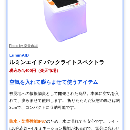
Photo by 楽天市場
LuminAID
ルミンエイド パックライトスペクトラ
税込み4,400円（楽天市場）
空気を入れて膨らませて使うアイテム
被災地への救援物資として開発された商品。本体に空気を入
れて、膨らませて使用します。 折りたたんだ状態の厚さは約
2cmで、コンパクトに収納可能です。
防水・防塵性能IP67
のため、水に濡れても安心です。ライト
は8色点灯+イルミネーション機能があるので、気分に合わせ