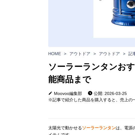
HOME
>
アウトドア
>
アウトドア
>
記
ソーラーランタンおす
能商品まで
Moovoo編集部
公開: 2026-03-25
※記事で紹介した商品を購入すると、売上の一
太陽光で動かせる
ソーラーランタン
は、電源
イテムです。