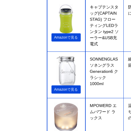
キャプテンスタ
ッグ(CAPTAIN
STAG) フロー
ティングLEDラ
ンタン type2 ソ
Amazonで見る
ーラー&USB充
電式
SONNENGLAS
ソネングラス
Generation6 ク
ラシック
1000ml
Amazonで見る
‎MPOWERD エ
ムパワード ラ
ックス