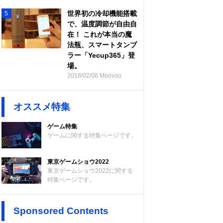
世界初の冷却機能搭載
5
で、温度調節が自由自
在！ これが本当の魔
法瓶、スマートタンブ
ラー「Yecup365」登
場。
2018/02/06 Moovoo
オススメ特集
ゲーム特集
ゲームに関する特集ページです。
東京ゲームショウ2022
東京ゲームショウ2022に関する
特集ページです。
Sponsored Contents