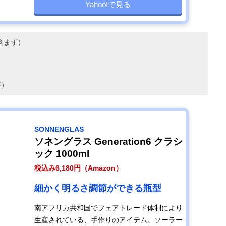
Yahoo!で見る
ル含まず）
時）
SONNENGLAS
ソネングラス Generation6 クラシ
ック 1000ml
税込み6,180円（Amazon）
細かく明るさ調節ができる瓶型
南アフリカ共和国でフェアトレード体制により
生産されている、手作りのアイテム。ソーラー