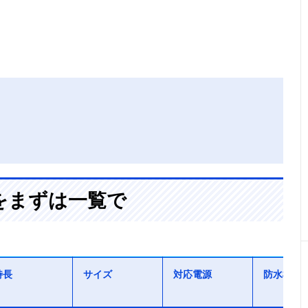
をまずは一覧で
特長
サイズ
対応電源
防水機能