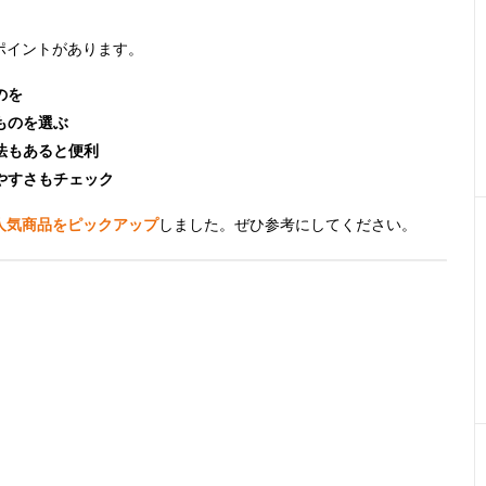
ポイントがあります。
のを
ものを選ぶ
法もあると便利
やすさもチェック
人気商品をピックアップ
しました。ぜひ参考にしてください。