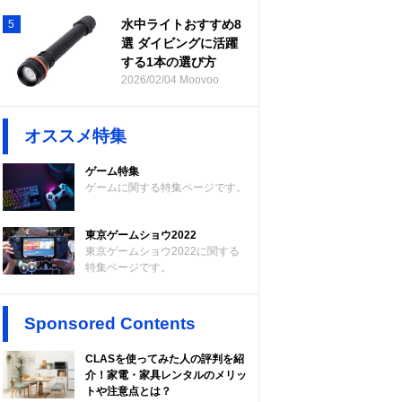
水中ライトおすすめ8
5
選 ダイビングに活躍
する1本の選び方
2026/02/04 Moovoo
オススメ特集
ゲーム特集
ゲームに関する特集ページです。
東京ゲームショウ2022
東京ゲームショウ2022に関する
特集ページです。
Sponsored Contents
CLASを使ってみた人の評判を紹
介！家電・家具レンタルのメリッ
トや注意点とは？