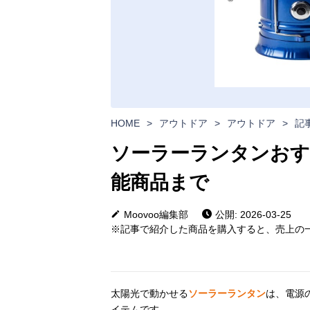
HOME
>
アウトドア
>
アウトドア
>
記
ソーラーランタンおす
能商品まで
Moovoo編集部
公開: 2026-03-25
※記事で紹介した商品を購入すると、売上の一
太陽光で動かせる
ソーラーランタン
は、電源
イテムです。