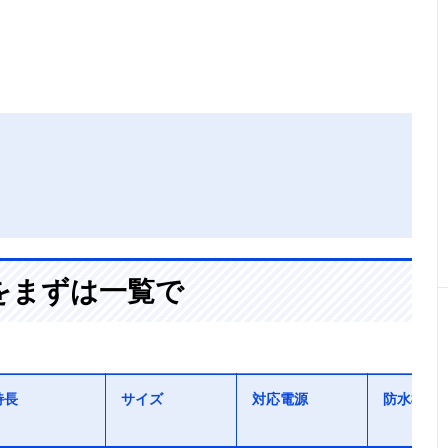
をまずは一覧で
特長
サイズ
対応電源
防水機能