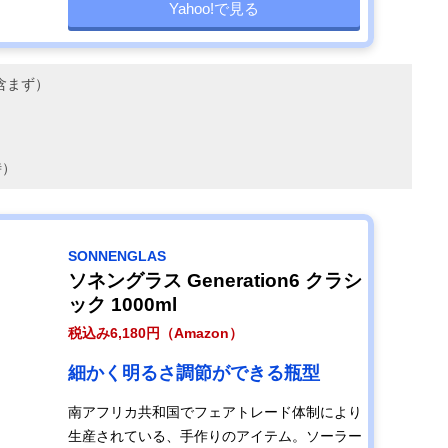
Yahoo!で見る
ル含まず）
時）
SONNENGLAS
ソネングラス Generation6 クラシ
ック 1000ml
税込み6,180円（Amazon）
細かく明るさ調節ができる瓶型
南アフリカ共和国でフェアトレード体制により
生産されている、手作りのアイテム。ソーラー