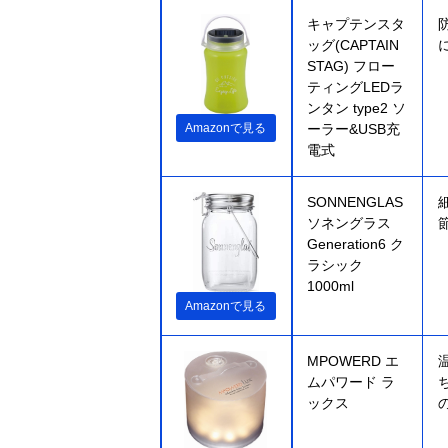
キャプテンスタ
ッグ(CAPTAIN
STAG) フロー
ティングLEDラ
ンタン type2 ソ
Amazonで見る
ーラー&USB充
電式
SONNENGLAS
ソネングラス
Generation6 ク
ラシック
1000ml
Amazonで見る
‎MPOWERD エ
ムパワード ラ
ックス