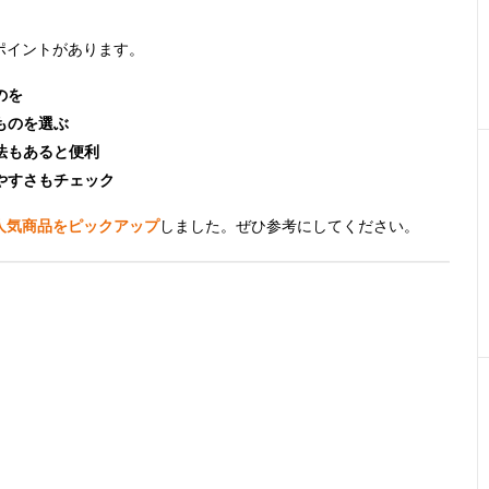
ポイントがあります。
のを
ものを選ぶ
法もあると便利
やすさもチェック
人気商品をピックアップ
しました。ぜひ参考にしてください。