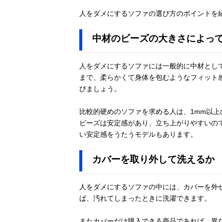
人をダメにするソファの選び方のポイントを
中材のビーズの大きさによっ
人をダメにするソファには一般的に中材とし
まで、柔らかくて身体を包むようなフィット
びましょう。
比較的硬めのソファを求める人は、1mm以
ビーズは安定感があり、立ち上がりやすいの
い安定感をうたうモデルもあります。
カバーを取り外して洗えるか
人をダメにするソファの中には、カバーを外
ば、汚れてしまったときに洗濯できます。
またカバーだけ購入できる商品であれば、異