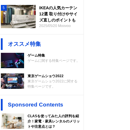
IKEAの人気カーテン
5
12選 取り付けやサイ
ズ直しのポイントも
2025/05/20 Moovoo
オススメ特集
ゲーム特集
ゲームに関する特集ページです。
東京ゲームショウ2022
東京ゲームショウ2022に関する
特集ページです。
Sponsored Contents
CLASを使ってみた人の評判を紹
介！家電・家具レンタルのメリッ
トや注意点とは？