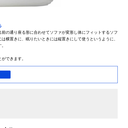
る
名前の通り座る形に合わせてソファが変形し体にフィットするソフ
には横置きに、眠りたいときには縦置きにして使うというように、
す。
とができます。