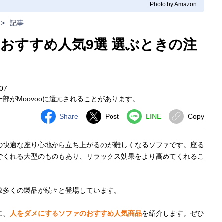
Photo by Amazon
>
記事
おすすめ人気9選 選ぶときの注
07
部がMoovooに還元されることがあります。
Share
Post
LINE
Copy
の快適な座り心地から立ち上がるのが難しくなるソファです。座る
でくれる大型のものもあり、リラックス効果をより高めてくれるこ
数多くの製品が続々と登場しています。
に、
人をダメにするソファのおすすめ人気商品
を紹介します。ぜひ