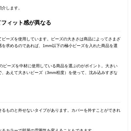
紹介します。
てフィット感が異なる
てビーズを使用しています。ビーズの大きさは商品によってさまざ
感を求めるのであれば、1mm以下の極小ビーズを入れた商品を選
上のビーズを中材に使用している商品を選ぶのがポイント。大きい
で、あえて大きいビーズ（3mm程度）を使って、沈み込みすぎな
せるものと外せないタイプがあります。カバーを外すことができれ
なるカラーで部屋の雰囲気を変えることもできます。