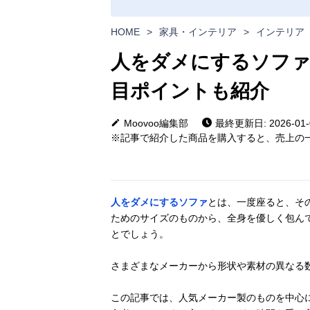
HOME
>
家具・インテリア
>
インテリア
人をダメにするソファ
目ポイントも紹介
Moovoo編集部
最終更新日: 2026-01-
※記事で紹介した商品を購入すると、売上の一
人をダメにするソファ
とは、一度座ると、そ
ためのサイズのものから、全身を優しく包ん
とでしょう。
さまざまなメーカーから形状や素材の異なる
この記事では、人気メーカー製のものを中心