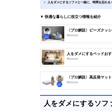
人をダメにするソファと一緒に、時間を忘れる
▼ 快適な暮らしに役立つ情報を紹介
〈プロ解説〉ビーズクッシ
Moovoo
人をダメにするベッドおす
Moovoo
〈プロ解説〉高反発マット
Moovoo
人をダメにするソフ