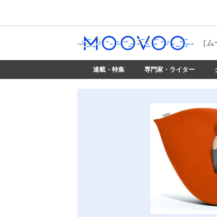
［ム
連載・特集
専門家・ライター