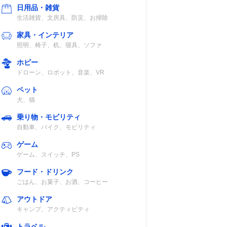
日用品・雑貨
生活雑貨、文房具、防災、お掃除
家具・インテリア
照明、椅子、机、寝具、ソファ
ホビー
ドローン、ロボット、音楽、VR
ペット
犬、猫
乗り物・モビリティ
自動車、バイク、モビリティ
ゲーム
ゲーム、スイッチ、PS
フード・ドリンク
ごはん、お菓子、お酒、コーヒー
アウトドア
キャンプ、アクティビティ
トラベル