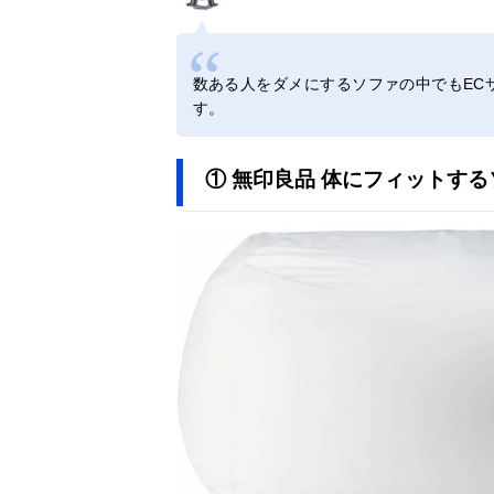
数ある人をダメにするソファの中でもEC
す。
① 無印良品 体にフィットする