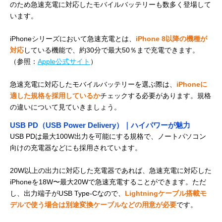
のため急速充電に対応したモバイルバッテリーも数多く登場して
います。
iPhoneシリーズにおいて急速充電とは、
iPhone 8以降の機種が
対応
している機能で、約30分で最大50％まで充電できます。
（参照：
Apple公式サイト
）
急速充電に対応したモバイルバッテリーを選ぶ際は、
iPhoneに
適した規格を採用しているか
チェックする必要があります。規格
の違いについて見ていきましょう。
USB PD（USB Power Delivery）｜ハイパワーが魅力
USB PDは最大100W出力を可能にする規格で、ノートパソコン
向けの充電器などにも採用されています。
20W以上の出力に対応した充電器であれば、急速充電に対応した
iPhoneを18W〜最大20Wで急速充電することができます。ただ
し、出力端子がUSB Type-Cなので、
Lightningケーブル搭載モ
デルで使う場合は別途変換ケーブルなどの用意が必要
です。