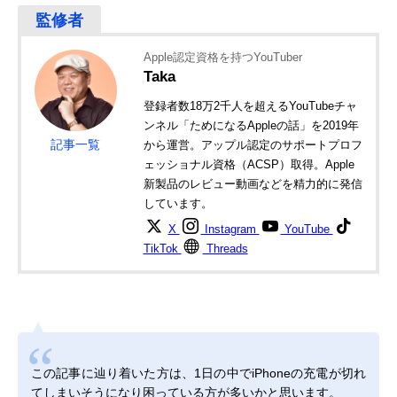
Apple認定資格を持つYouTuber
Taka
登録者数18万2千人を超えるYouTubeチャ
ンネル「ためになるAppleの話」を2019年
記事一覧
から運営。アップル認定のサポートプロフ
ェッショナル資格（ACSP）取得。Apple
新製品のレビュー動画などを精力的に発信
しています。
X
Instagram
YouTube
TikTok
Threads
この記事に辿り着いた方は、1日の中でiPhoneの充電が切れ
てしまいそうになり困っている方が多いかと思います。