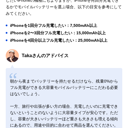
したいiPhoneの機種にもよりますが、iPhoneを何回分充電でき
るかでモバイルバッテリーを選ぶ場合、以下の目安を参考にして
みてください。
iPhoneを1回分フル充電したい：7,500mAh以上
iPhoneを2〜3回分フル充電したい：15,000mAh以上
iPhoneを4回分以上フル充電したい：25,000mAh以上
Takaさんのアドバイス
朝から夜までバッテリーを持たせるだけなら、残量0%から
フル充電ができる大容量モバイルバッテリーにこだわる必要
はないでしょう。
一方、旅行や出張が多い方の場合、充電したいのに充電でき
ないということのないように大容量タイプが安心です。ただ
し、容量が大きいバッテリーほど重さも大きさも増える傾向
にあるので、用途や目的に合わせて商品を選んでください。