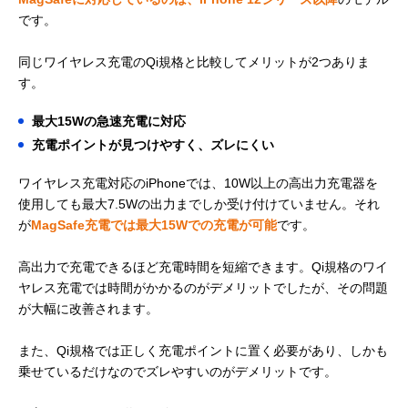
です。
同じワイヤレス充電のQi規格と比較してメリットが2つありま
す。
最大15Wの急速充電に対応
充電ポイントが見つけやすく、ズレにくい
ワイヤレス充電対応のiPhoneでは、10W以上の高出力充電器を
使用しても最大7.5Wの出力までしか受け付けていません。それ
が
MagSafe充電では最大15Wでの充電が可能
です。
高出力で充電できるほど充電時間を短縮できます。Qi規格のワイ
ヤレス充電では時間がかかるのがデメリットでしたが、その問題
が大幅に改善されます。
また、Qi規格では正しく充電ポイントに置く必要があり、しかも
乗せているだけなのでズレやすいのがデメリットです。