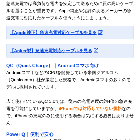
急速充電では高負荷な電力を安定して送るために質の高いケーブ
ルを選ぶことが重要です。Apple純正や定評のあるメーカーの急
速充電に対応したケーブルを使うようにしましょう。
【Apple純正】急速充電対応ケーブルを見る
【Anker製】急速充電対応ケーブルを見る
QC（Quick Charge）｜Androidスマホ向け
AndroidスマホなどのCPUを開発している米国クアルコム
（Qualcomm）社が策定した規格で、Androidスマホの多くのモ
デルに採用されています。
広く使われているQC 3.0では、従来の充電速度の約4倍の急速充
電を可能にしていますが、
iPhoneでは対応していない規格
なの
で、iPhoneの充電のみに使用する場合は気にする必要はありませ
ん。
PowerIQ｜便利で安心