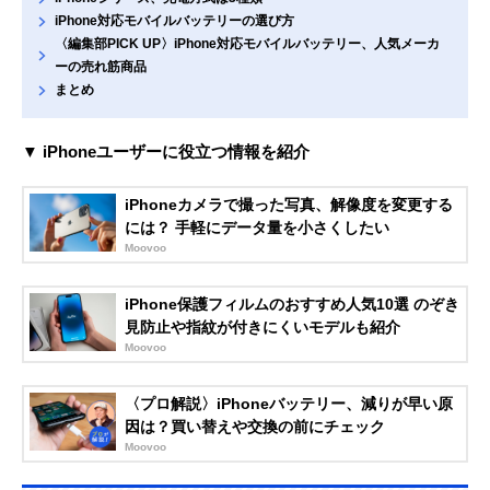
iPhone対応モバイルバッテリーの選び方
〈編集部PICK UP〉iPhone対応モバイルバッテリー、人気メーカ
ーの売れ筋商品
まとめ
▼ iPhoneユーザーに役立つ情報を紹介
iPhoneカメラで撮った写真、解像度を変更する
には？ 手軽にデータ量を小さくしたい
Moovoo
iPhone保護フィルムのおすすめ人気10選 のぞき
見防止や指紋が付きにくいモデルも紹介
Moovoo
〈プロ解説〉iPhoneバッテリー、減りが早い原
因は？買い替えや交換の前にチェック
Moovoo