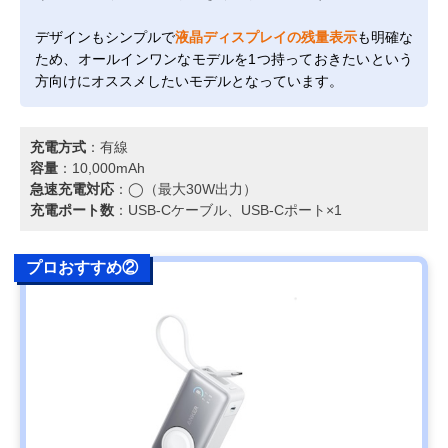
デザインもシンプルで
液晶ディスプレイの残量表示
も明確な
ため、オールインワンなモデルを1つ持っておきたいという
方向けにオススメしたいモデルとなっています。
充電方式
：有線
容量
：10,000mAh
急速充電対応
：◯（最大30W出力）
充電ポート数
：USB-Cケーブル、USB-Cポート×1
プロおすすめ②