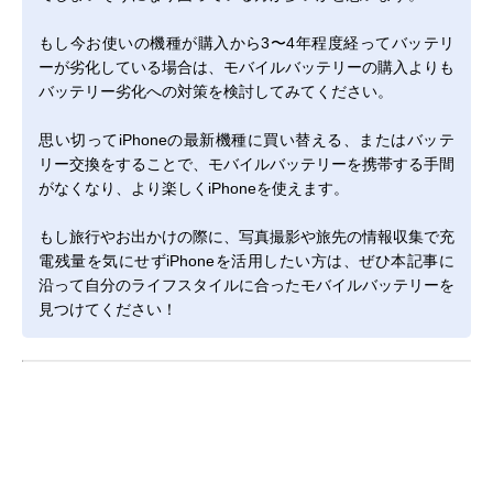
もし今お使いの機種が購入から3〜4年程度経ってバッテリ
ーが劣化している場合は、モバイルバッテリーの購入よりも
バッテリー劣化への対策を検討してみてください。
思い切ってiPhoneの最新機種に買い替える、またはバッテ
リー交換をすることで、モバイルバッテリーを携帯する手間
がなくなり、より楽しくiPhoneを使えます。
もし旅行やお出かけの際に、写真撮影や旅先の情報収集で充
電残量を気にせずiPhoneを活用したい方は、ぜひ本記事に
沿って自分のライフスタイルに合ったモバイルバッテリーを
見つけてください！