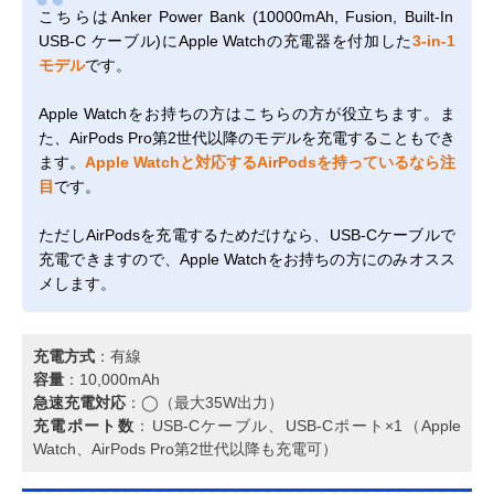
こちらはAnker Power Bank (10000mAh, Fusion, Built-In
USB-C ケーブル)にApple Watchの充電器を付加した
3-in-1
モデル
です。
Apple Watchをお持ちの方はこちらの方が役立ちます。ま
た、AirPods Pro第2世代以降のモデルを充電することもでき
ます。
Apple Watchと対応するAirPodsを持っているなら注
目
です。
ただしAirPodsを充電するためだけなら、USB-Cケーブルで
充電できますので、Apple Watchをお持ちの方にのみオスス
メします。
充電方式
：有線
容量
：10,000mAh
急速充電対応
：◯（最大35W出力）
充電ポート数
：USB-Cケーブル、USB-Cポート×1（Apple
Watch、AirPods Pro第2世代以降も充電可）