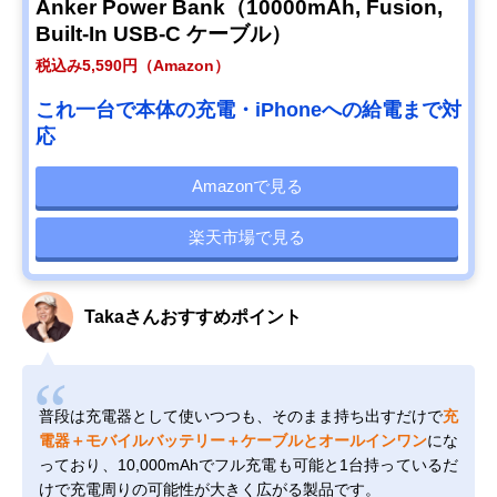
Anker Power Bank（10000mAh, Fusion,
Built-In USB-C ケーブル）
税込み5,590円（Amazon）
これ一台で本体の充電・iPhoneへの給電まで対
応
Amazonで見る
楽天市場で見る
Takaさんおすすめポイント
普段は充電器として使いつつも、そのまま持ち出すだけで
充
電器＋モバイルバッテリー＋ケーブルとオールインワン
にな
っており、10,000mAhでフル充電も可能と1台持っているだ
けで充電周りの可能性が大きく広がる製品です。