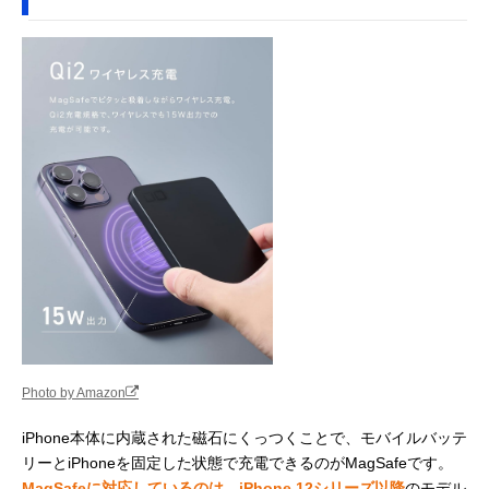
Photo by Amazon
iPhone本体に内蔵された磁石にくっつくことで、モバイルバッテ
リーとiPhoneを固定した状態で充電できるのがMagSafeです。
MagSafeに対応しているのは、iPhone 12シリーズ以降
のモデル