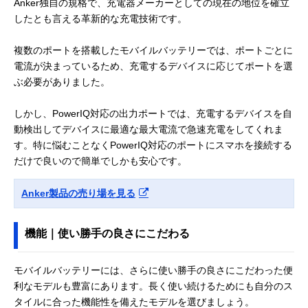
Anker独自の規格で、充電器メーカーとしての現在の地位を確立
したとも言える革新的な充電技術です。
複数のポートを搭載したモバイルバッテリーでは、ポートごとに
電流が決まっているため、充電するデバイスに応じてポートを選
ぶ必要がありました。
しかし、PowerIQ対応の出力ポートでは、充電するデバイスを自
動検出してデバイスに最適な最大電流で急速充電をしてくれま
す。特に悩むことなくPowerIQ対応のポートにスマホを接続する
だけで良いので簡単でしかも安心です。
Anker製品の売り場を見る
機能｜使い勝手の良さにこだわる
モバイルバッテリーには、さらに使い勝手の良さにこだわった便
利なモデルも豊富にあります。長く使い続けるためにも自分のス
タイルに合った機能性を備えたモデルを選びましょう。