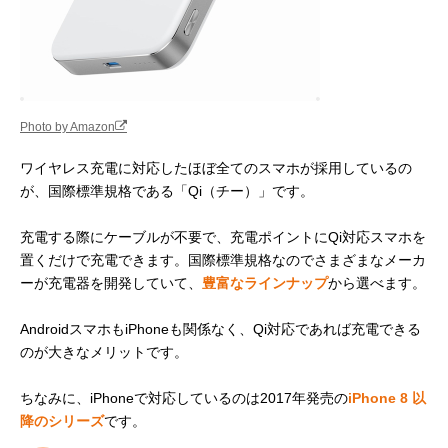
Photo by Amazon
ワイヤレス充電に対応したほぼ全てのスマホが採用しているの
が、国際標準規格である「Qi（チー）」です。
充電する際にケーブルが不要で、充電ポイントにQi対応スマホを
置くだけで充電できます。国際標準規格なのでさまざまなメーカ
ーが充電器を開発していて、
豊富なラインナップ
から選べます。
AndroidスマホもiPhoneも関係なく、Qi対応であれば充電できる
のが大きなメリットです。
ちなみに、iPhoneで対応しているのは2017年発売の
iPhone 8 以
降のシリーズ
です。