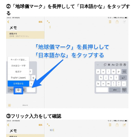
②「地球儀マーク」を長押しして「日本語かな」をタップす
る
③フリック入力をして確認