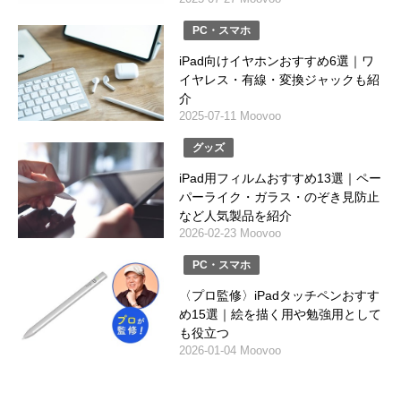
PC・スマホ
iPad向けイヤホンおすすめ6選｜ワ
イヤレス・有線・変換ジャックも紹
介
2025-07-11 Moovoo
グッズ
iPad用フィルムおすすめ13選｜ペー
パーライク・ガラス・のぞき見防止
など人気製品を紹介
2026-02-23 Moovoo
PC・スマホ
〈プロ監修〉iPadタッチペンおすす
め15選｜絵を描く用や勉強用として
も役立つ
2026-01-04 Moovoo