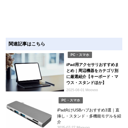
関連記事はこちら
PC・スマホ
iPad用アクセサリおすすめま
とめ｜周辺機器をカテゴリ別
に厳選紹介【キーボード・マ
ウス・スタンドほか】
2025-08-01 Moovoo
PC・スマホ
iPad向けUSBハブおすすめ3選｜直
挿し・スタンド・多機能モデルを紹
介
2025-07-27 Moovoo