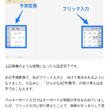
上記画像のような状態になったら設定完了です。
左が予測変換で、右がフリック入力と、分けて表示されるように
なりました。ちなみに、「ひらがな/記号/数字」の切り替えは左
手でおこなえます。
フルキーボード入力ではキーボードが画面の半分を占めていまし
たが、フリック入力に切り替えたことで、画面がすっきりして見