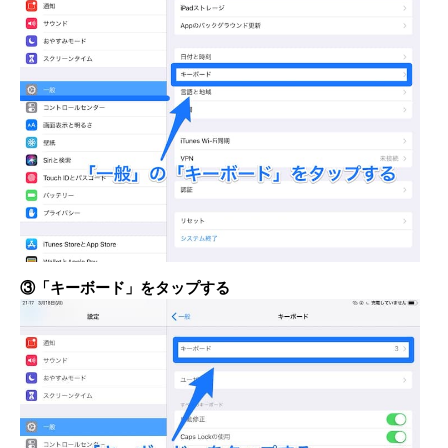
③「キーボード」をタップする