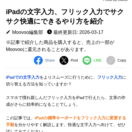
iPadの文字入力、フリック入力でサク
サク快適にできるやり方を紹介
Moovoo編集部
最終更新日: 2026-03-17
※記事で紹介した商品を購入すると、売上の一部が
Moovooに還元されることがあります。
Share
Post
LINE
Copy
iPadでの文字入力
をよりスムーズに行うために、
フリック入力
に
切り替える方法を知っていますか？
スマホで慣れ親しんだフリック入力をiPadで行えたら、文章の作
成がさらに効率的になることでしょう。
この記事では、
iPadの標準キーボードをフリック入力に変更する
手順
を分かりやすく解説します。快適な文字入力へ向けて、ぜひ
試してみてください。