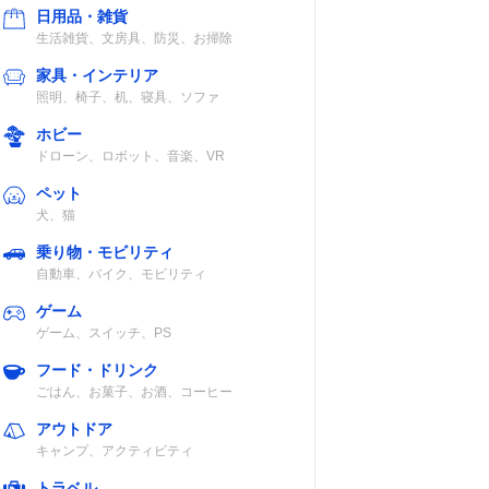
日用品・雑貨
生活雑貨、文房具、防災、お掃除
家具・インテリア
照明、椅子、机、寝具、ソファ
ホビー
ドローン、ロボット、音楽、VR
ペット
犬、猫
乗り物・モビリティ
自動車、バイク、モビリティ
ゲーム
ゲーム、スイッチ、PS
フード・ドリンク
ごはん、お菓子、お酒、コーヒー
アウトドア
キャンプ、アクティビティ
トラベル