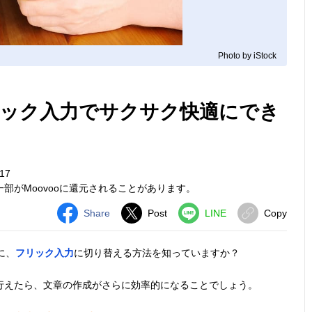
Photo by iStock
フリック入力でサクサク快適にでき
17
部がMoovooに還元されることがあります。
Share
Post
LINE
Copy
に、
フリック入力
に切り替える方法を知っていますか？
で行えたら、文章の作成がさらに効率的になることでしょう。