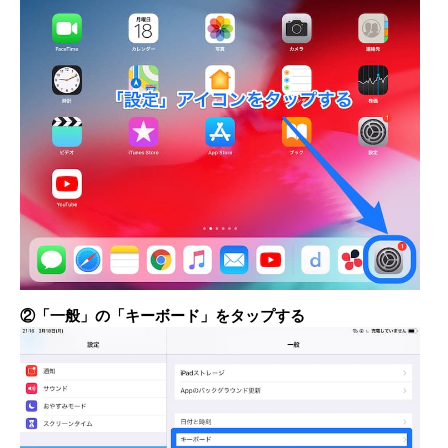
②「一般」の「キーボード」をタップする