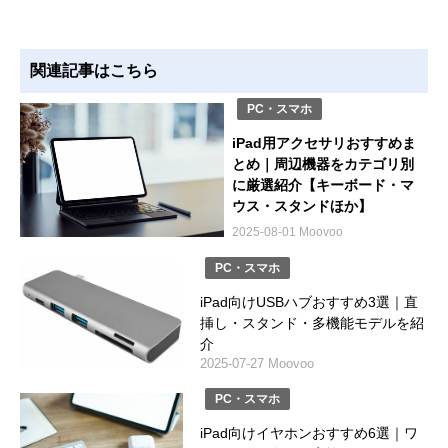
関連記事はこちら
PC・スマホ
iPad用アクセサリおすすめま
とめ｜周辺機器をカテゴリ別
に厳選紹介【キーボード・マ
ウス・スタンドほか】
2025-08-01 Moovoo
PC・スマホ
iPad向けUSBハブおすすめ3選｜直
挿し・スタンド・多機能モデルを紹
介
2025-07-27 Moovoo
PC・スマホ
iPad向けイヤホンおすすめ6選｜ワ