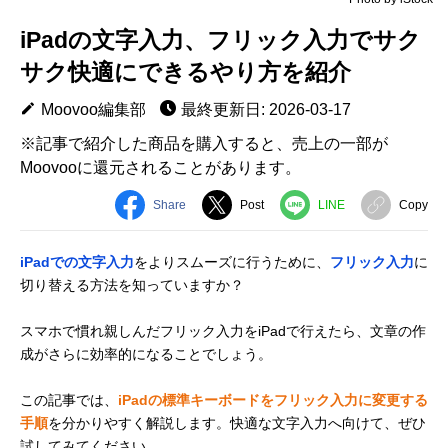
iPadの文字入力、フリック入力でサク
サク快適にできるやり方を紹介
Moovoo編集部
最終更新日: 2026-03-17
※記事で紹介した商品を購入すると、売上の一部が
Moovooに還元されることがあります。
Share
Post
LINE
Copy
iPadでの文字入力
をよりスムーズに行うために、
フリック入力
に
切り替える方法を知っていますか？
スマホで慣れ親しんだフリック入力をiPadで行えたら、文章の作
成がさらに効率的になることでしょう。
この記事では、
iPadの標準キーボードをフリック入力に変更する
手順
を分かりやすく解説します。快適な文字入力へ向けて、ぜひ
試してみてください。