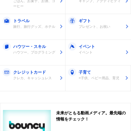
ごはん、お菓子、お酒、コ
キャンプ、アクティビティ
ーヒー
トラベル
ギフト
旅行、旅行グッズ、ホテル
プレゼント、お祝い
ハウツー・スキル
イベント
ハウツー、プログラミング
イベント
クレジットカード
子育て
クレカ、キャッシュレス
>子供、ベビー用品、育児
未来がともる動画メディア。最先端の
情報をチェック！