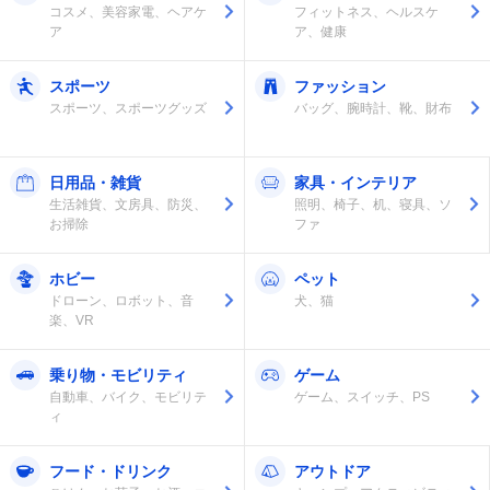
コスメ、美容家電、ヘアケ
フィットネス、ヘルスケ
ア
ア、健康
スポーツ
ファッション
スポーツ、スポーツグッズ
バッグ、腕時計、靴、財布
日用品・雑貨
家具・インテリア
生活雑貨、文房具、防災、
照明、椅子、机、寝具、ソ
お掃除
ファ
ホビー
ペット
ドローン、ロボット、音
犬、猫
楽、VR
乗り物・モビリティ
ゲーム
自動車、バイク、モビリテ
ゲーム、スイッチ、PS
ィ
フード・ドリンク
アウトドア