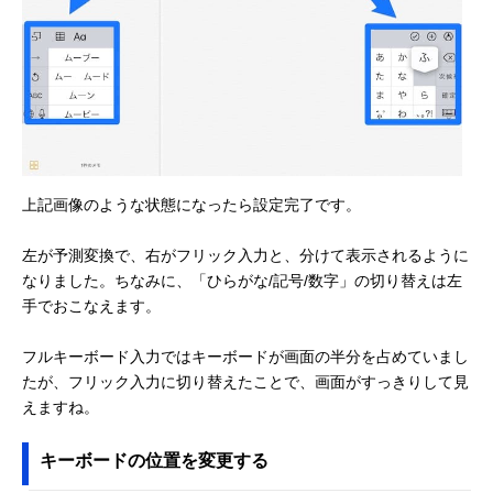
上記画像のような状態になったら設定完了です。
左が予測変換で、右がフリック入力と、分けて表示されるように
なりました。ちなみに、「ひらがな/記号/数字」の切り替えは左
手でおこなえます。
フルキーボード入力ではキーボードが画面の半分を占めていまし
たが、フリック入力に切り替えたことで、画面がすっきりして見
えますね。
キーボードの位置を変更する