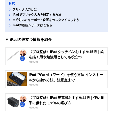
目次
フリック入力とは
iPadでフリック入力を設定する方法
自分好みにキーボード位置をカスタマイズしよう
iPadの最新シリーズはこちら
▼ iPadの役立つ情報を紹介
〈プロ監修〉iPadタッチペンおすすめ15選｜絵
を描く用や勉強用としても役立つ
Moovoo
iPadでWord（ワード）を使う方法 インストー
ルから操作方法、注意点まで
Moovoo
〈プロ監修〉iPad充電器おすすめ11選｜使い勝
手に優れたモデルの選び方
Moovoo