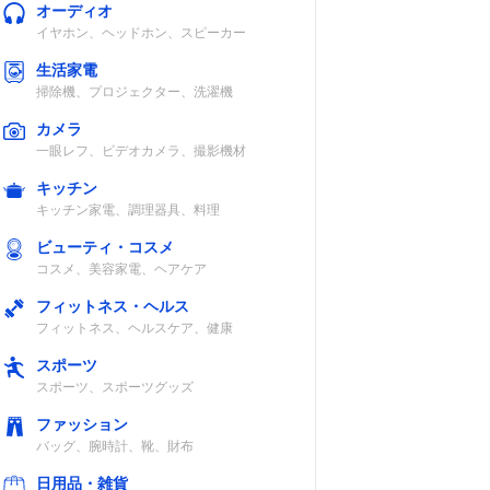
オーディオ
イヤホン、ヘッドホン、スピーカー
生活家電
掃除機、プロジェクター、洗濯機
カメラ
一眼レフ、ビデオカメラ、撮影機材
キッチン
キッチン家電、調理器具、料理
ビューティ・コスメ
コスメ、美容家電、ヘアケア
フィットネス・ヘルス
フィットネス、ヘルスケア、健康
スポーツ
スポーツ、スポーツグッズ
ファッション
バッグ、腕時計、靴、財布
日用品・雑貨