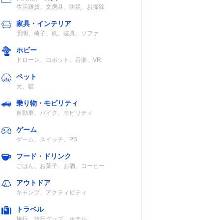
生活雑貨、文房具、防災、お掃除
家具・インテリア
照明、椅子、机、寝具、ソファ
ホビー
ドローン、ロボット、音楽、VR
ペット
犬、猫
乗り物・モビリティ
自動車、バイク、モビリティ
ゲーム
ゲーム、スイッチ、PS
フード・ドリンク
ごはん、お菓子、お酒、コーヒー
アウトドア
キャンプ、アクティビティ
トラベル
旅行、旅行グッズ、ホテル