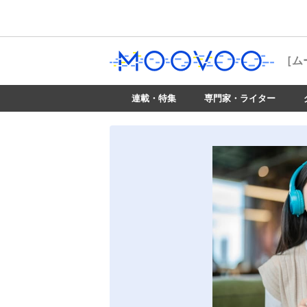
［ム
連載・特集
専門家・ライター