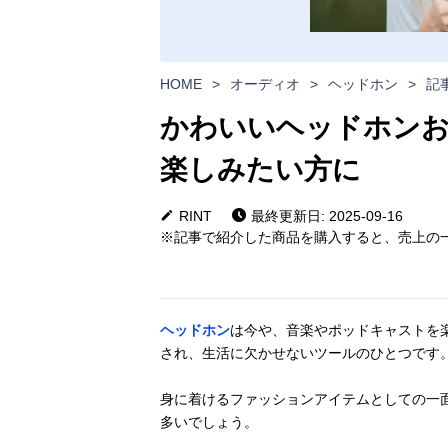
HOME
>
オーディオ
>
ヘッドホン
>
記
かわいいヘッドホンお
楽しみたい方に
RINT
最終更新日: 2025-09-16
※記事で紹介した商品を購入すると、売上の一
ヘッドホン
は今や、音楽やポッドキャストを
され、生活に欠かせないツールのひとつです
身に着けるファッションアイテムとしての一
多いでしょう。