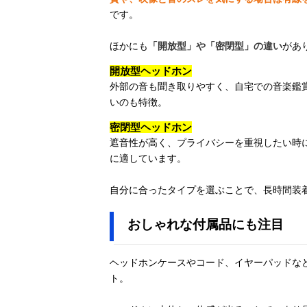
です。
ほかにも
「開放型」や「密閉型」の違い
があ
開放型ヘッドホン
外部の音も聞き取りやすく、自宅での音楽鑑
いのも特徴。
密閉型ヘッドホン
遮音性が高く、プライバシーを重視したい時
に適しています。
自分に合ったタイプを選ぶことで、長時間装
おしゃれな付属品にも注目
ヘッドホンケースやコード、イヤーパッドな
ト。