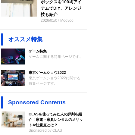
ボックスを100均アイ
テムでDIY、アレンジ
技も紹介
2026/01/07 Moovoo
オススメ特集
ゲーム特集
ゲームに関する特集ページです。
東京ゲームショウ2022
東京ゲームショウ2022に関する
特集ページです。
Sponsored Contents
CLASを使ってみた人の評判を紹
介！家電・家具レンタルのメリッ
トや注意点とは？
Sponsored by CLAS