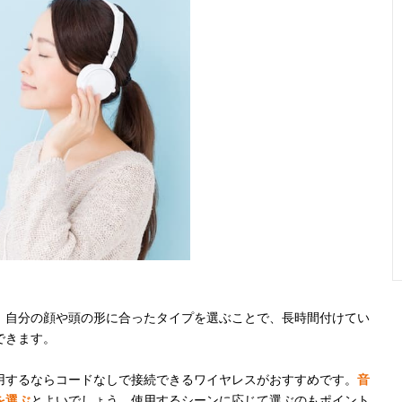
。自分の顔や頭の形に合ったタイプを選ぶことで、長時間付けてい
できます。
用するならコードなしで接続できるワイヤレスがおすすめです。
音
を選ぶ
とよいでしょう。使用するシーンに応じて選ぶのもポイント