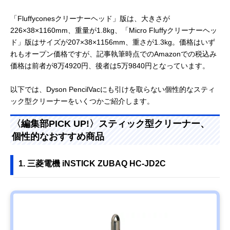
「Fluffyconesクリーナーヘッド」版は、大きさが
226×38×1160mm、重量が1.8kg、「Micro Fluffyクリーナーヘッ
ド」版はサイズが207×38×1156mm、重さが1.3kg。価格はいず
れもオープン価格ですが、記事執筆時点でのAmazonでの税込み
価格は前者が8万4920円、後者は5万9840円となっています。
以下では、Dyson PencilVacにも引けを取らない個性的なスティ
ック型クリーナーをいくつかご紹介します。
〈編集部PICK UP!〉スティック型クリーナー、
個性的なおすすめ商品
1. 三菱電機 iNSTICK ZUBAQ HC-JD2C