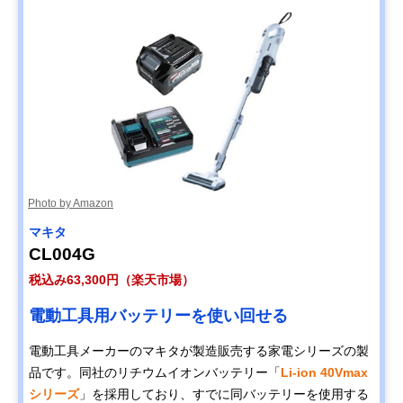
Photo by Amazon
マキタ
CL004G
税込み63,300円（楽天市場）
電動工具用バッテリーを使い回せる
電動工具メーカーのマキタが製造販売する家電シリーズの製
品です。同社のリチウムイオンバッテリー「
Li-ion 40Vmax
シリーズ
」を採用しており、すでに同バッテリーを使用する