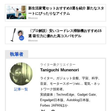
新生活家電セットおすすめ3選を紹介 新たなスタ
ートにぴったりなアイテム
Moovoo
〈プロ解説〉安いコードレス掃除機おすすめ15
選 吸引力に優れた高コスパモデル
Moovoo
ライター兼クリエイター
Taniguchi Munenori
ライター。ガジェット全般、宇宙、科学、
音楽、モータースポーツetc... 電気・ネッ
記事一覧
トワーク技術者。
実績媒体：TechnoEdge、Gadget Gate、
Engadget日本版、Autoblog日本版、
Forbes JAPANほか