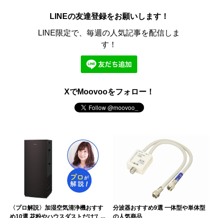
LINEの友達登録をお願いします！
LINE限定で、毎週の人気記事を配信しま
す！
XでMoovooをフォロー！
〈プロ解説〉加湿空気清浄機おすす
分波器おすすめ9選 一体型や単体型
め10選 花粉やハウスダストだけで
の人気商品