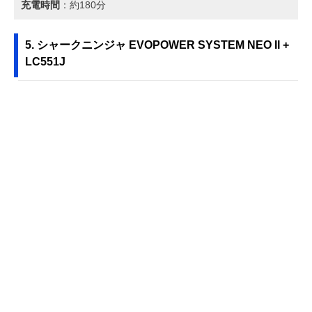
充電時間
：約180分
5. シャークニンジャ EVOPOWER SYSTEM NEO II +
LC551J