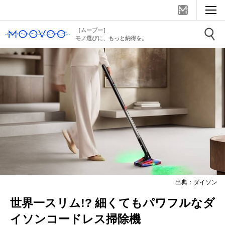
［ムーブー］
モノ選びに、もっと納得を。
出典：ダイソン
世界一スリム!? 細くてもパワフルなダ
イソンコードレス掃除機