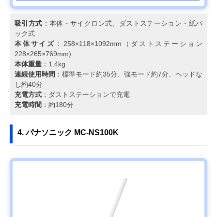
吸引方式
：本体・サイクロン式、ダストステーション・紙パ
ック式
本体サイズ
：258×118×1092mm（ダストステーション
228×265×769mm)
本体重量
：1.4kg
連続使用時間
：標準モード約35分、強モード約7分、ヘッドな
し約40分
充電方式
：ダストステーションで充電
充電時間
：約180分
4. パナソニック MC-NS100K