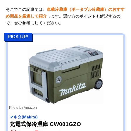
そこでこの記事では、
車載冷蔵庫（ポータブル冷蔵庫）のおすす
め商品を厳選して紹介
します。選び方のポイントも解説するの
で、ぜひ参考にしてください。
PICK UP!
Photo by Amazon
マキタ(Makita)
充電式保冷温庫 CW001GZO