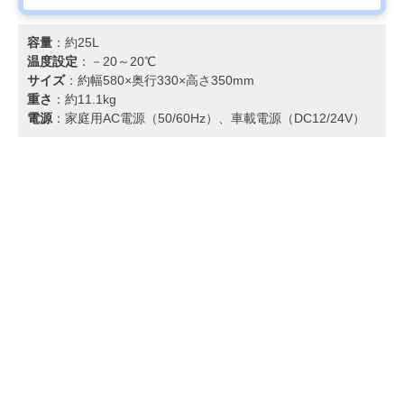
容量
：約25L
温度設定
：－20～20℃
サイズ
：約幅580×奥行330×高さ350mm
重さ
：約11.1kg
電源
：家庭用AC電源（50/60Hz）、車載電源（DC12/24V）