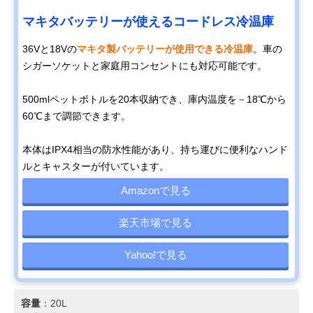
マキタバッテリーが使えるコードレス冷温庫
36Vと18Vの
マキタ製バッテリーが使用できる冷温庫
。車の
シガーソケットと家庭用コンセントにも対応可能です。
500mlペットボトルを20本収納でき、庫内温度を－18℃から
60℃まで調節できます。
本体はIPX4相当の防水性能があり、持ち運びに便利なハンド
ルとキャスターが付いています。
Amazonで見る
楽天市場で見る
Yahoo!で見る
容量
：20L