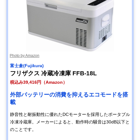
Photo by Amazon
富士倉(Fujikura)
フリザクス 冷蔵冷凍庫 FFB-18L
税込み39,416円（Amazon）
外部バッテリーの消費を抑えるエコモードを搭
載
静音性と耐振動性に優れたDCモーターを採用したポータブル
冷凍冷蔵庫。メーカーによると、動作時の騒音は30dB以下と
のことです。