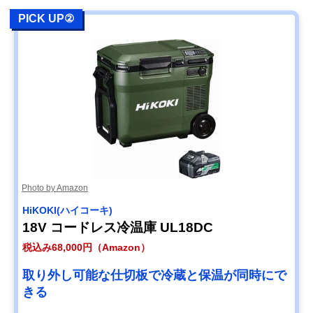
PICK UP②
Photo by Amazon
HiKOKI(ハイコーキ)
18V コードレス冷温庫 UL18DC
税込み68,000円（Amazon）
取り外し可能な仕切板で冷蔵と保温が同時にで
きる