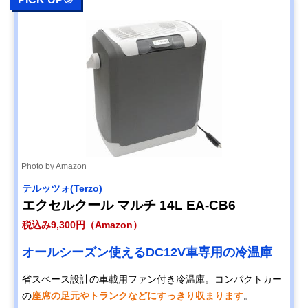
Photo by Amazon
テルッツォ(Terzo)
エクセルクール マルチ 14L EA-CB6
税込み9,300円（Amazon）
オールシーズン使えるDC12V車専用の冷温庫
省スペース設計の車載用ファン付き冷温庫。コンパクトカー
の
座席の足元やトランクなどにすっきり収まります
。