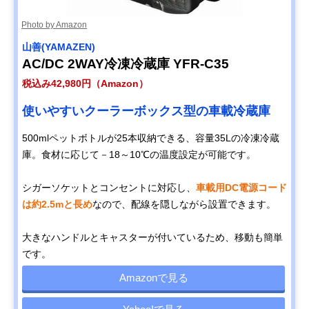
Photo by Amazon
山善(YAMAZEN)
AC/DC 2WAY冷凍冷蔵庫 YFR-C35
税込み42,980円（Amazon）
使いやすいクーラーボックス型の車載冷蔵庫
500mlペットボトルが25本収納できる、容量35Lの冷凍冷蔵
庫。食材に応じて－18～10℃の温度設定が可能です。
シガーソケットとコンセントに対応し、
車載用DC電源コード
は約2.5mと長め
なので、配線を隠しながら設置できます。
大きなハンドルとキャスターが付いているため、移動も簡単
です。
Amazonで見る