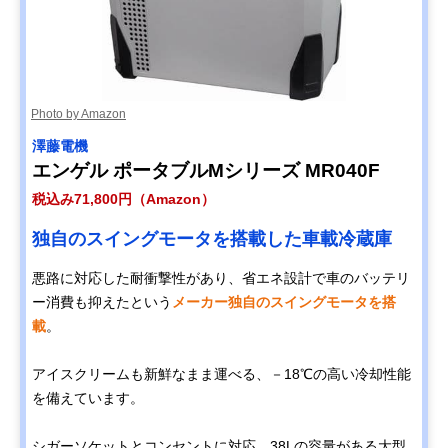
Photo by Amazon
澤藤電機
エンゲル ポータブルMシリーズ MR040F
税込み71,800円（Amazon）
独自のスイングモータを搭載した車載冷蔵庫
悪路に対応した耐衝撃性があり、省エネ設計で車のバッテリ
ー消費も抑えたという
メーカー独自のスイングモータを搭
載
。
アイスクリームも新鮮なまま運べる、－18℃の高い冷却性能
を備えています。
シガーソケットとコンセントに対応。38Lの容量がある大型