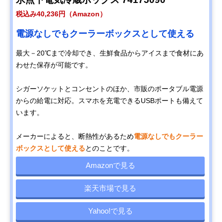
税込み40,236円（Amazon）
電源なしでもクーラーボックスとして使える
最大－20℃まで冷却でき、生鮮食品からアイスまで食材にあ
わせた保存が可能です。
シガーソケットとコンセントのほか、市販のポータブル電源
からの給電に対応。スマホを充電できるUSBポートも備えて
います。
メーカーによると、断熱性があるため
電源なしでもクーラー
ボックスとして使える
とのことです。
Amazonで見る
楽天市場で見る
Yahoo!で見る