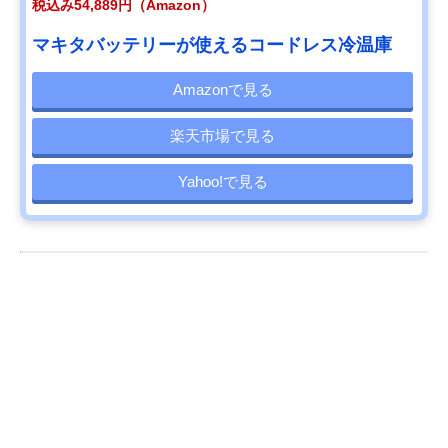
税込み54,889円（Amazon）
マキタバッテリーが使えるコードレス冷温庫
Amazonで見る
楽天市場で見る
Yahoo!で見る