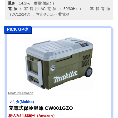
重さ
：14.2kg（蓄電池除く）
電源
：家庭用AC電源（50/60Hz）、車載電源
（DC12/24V）、マルチボルト蓄電池
PICK UP③
Photo by Amazon
マキタ(Makita)
充電式保冷温庫 CW001GZO
税込み54,889円（Amazon）