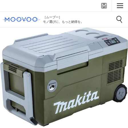
［ムーブー］
モノ選びに、もっと納得を。