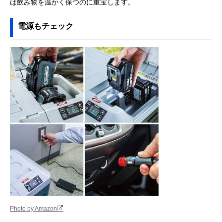
は飲み物を温かく保つのに重宝します。
電源もチェック
Photo by Amazon