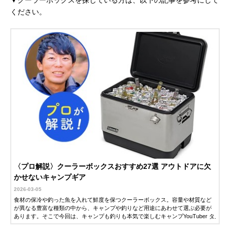
▼クーラーボックスを探している方は、以下の記事を参考にして
ください。
〈プロ解説〉クーラーボックスおすすめ27選 アウトドアに欠
かせないキャンプギア
2026-03-05
食材の保冷や釣った魚を入れて鮮度を保つクーラーボックス。容量や材質など
が異なる豊富な種類の中から、キャンプや釣りなど用途にあわせて選ぶ必要が
あります。そこで今回は、キャンプも釣りも本気で楽しむキャンプYouTuber タ
ナさんに、クーラーボックスの選び方やおすすめ商品を解説していただきまし