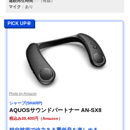
連続再生時間
：-（有線）
マイク
：あり
PICK UP④
Photo by Amazon
シャープ(SHARP)
AQUOSサウンドパートナー AN-SX8
税込み30,400円（Amazon）
独自技術で迫力ある重低音を楽しめる