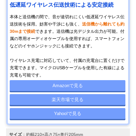
低遅延ワイヤレス伝送技術による安定接続
本体と送信機の間で、音が途切れにくい低遅延ワイヤレス伝
送技術を採用。妨害や干渉にも強く、
送信機から離れても約
30mまで接続
できます。送信機は光デジタル出力が可能。付
属の専用オーディオケーブルを使用すれば、スマートフォン
などのイヤホンジャックにも接続できます。
ワイヤレス充電に対応していて、付属の充電台に置くだけで
充電できます。マイクロUSBケーブルを使用した有線による
充電も可能です。
Amazonで見る
楽天市場で見る
Yahoo!で見る
サイズ
：約幅210×高さ75×奥行205mm