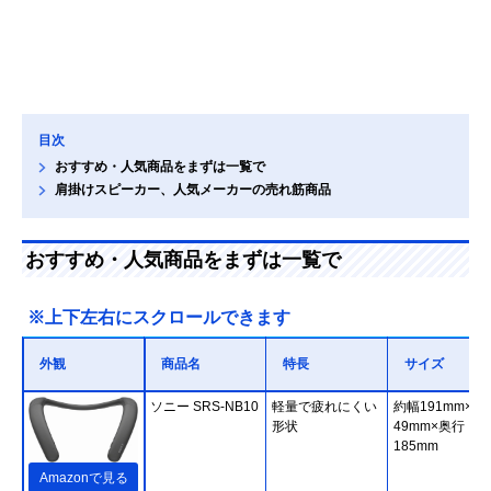
目次
おすすめ・人気商品をまずは一覧で
肩掛けスピーカー、人気メーカーの売れ筋商品
おすすめ・人気商品をまずは一覧で
※上下左右にスクロールできます
外観
商品名
特長
サイズ
ソニー SRS-NB10
軽量で疲れにくい
約幅191mm×高
形状
49mm×奥行
185mm
Amazonで見る