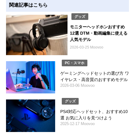
関連記事はこちら
グッズ
モニターヘッドホンおすすめ
12選 DTM・動画編集に使える
人気モデル
2026-03-25 Moovoo
PC・スマホ
ゲーミングヘッドセットの選び方 ワ
イヤレス・高音質のおすすめモデル
2026-03-06 Moovoo
グッズ
PS4対応ヘッドセット、おすすめ10
選 お気に入りを見つけよう
2025-12-17 Moovoo