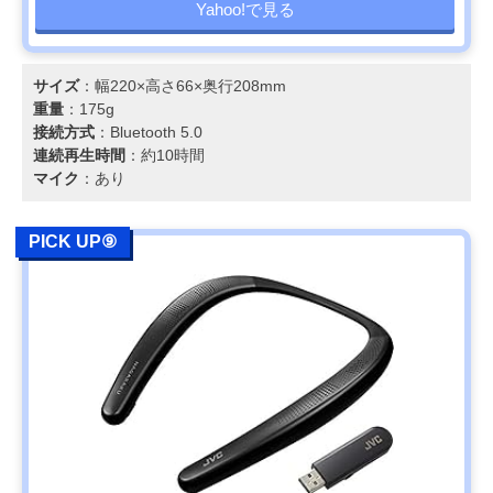
Yahoo!で見る
サイズ
：幅220×高さ66×奥行208mm
重量
：175g
接続方式
：Bluetooth 5.0
連続再生時間
：約10時間
マイク
：あり
PICK UP⑨