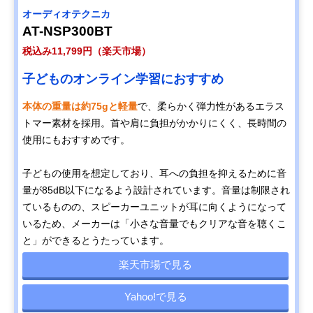
オーディオテクニカ
AT-NSP300BT
税込み11,799円（楽天市場）
子どものオンライン学習におすすめ
本体の重量は約75gと軽量
で、柔らかく弾力性があるエラス
トマー素材を採用。首や肩に負担がかかりにくく、長時間の
使用にもおすすめです。
子どもの使用を想定しており、耳への負担を抑えるために音
量が85dB以下になるよう設計されています。音量は制限され
ているものの、スピーカーユニットが耳に向くようになって
いるため、メーカーは「小さな音量でもクリアな音を聴くこ
と」ができるとうたっています。
楽天市場で見る
Yahoo!で見る