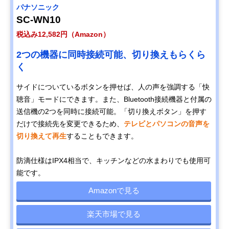
パナソニック
SC-WN10
税込み12,582円（Amazon）
2つの機器に同時接続可能、切り換えもらくら
く
サイドについているボタンを押せば、人の声を強調する「快
聴音」モードにできます。また、Bluetooth接続機器と付属の
送信機の2つを同時に接続可能。「切り換えボタン」を押す
だけで接続先を変更できるため、
テレビとパソコンの音声を
切り換えて再生
することもできます。
防滴仕様はIPX4相当で、キッチンなどの水まわりでも使用可
能です。
Amazonで見る
楽天市場で見る