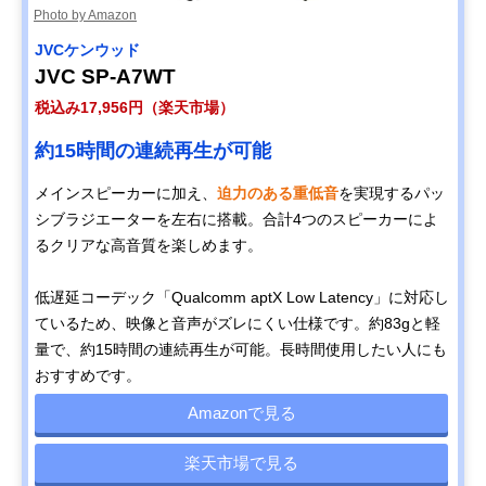
Photo by Amazon
JVCケンウッド
JVC SP-A7WT
税込み17,956円（楽天市場）
約15時間の連続再生が可能
メインスピーカーに加え、
迫力のある重低音
を実現するパッ
シブラジエーターを左右に搭載。合計4つのスピーカーによ
るクリアな高音質を楽しめます。
低遅延コーデック「Qualcomm aptX Low Latency」に対応し
ているため、映像と音声がズレにくい仕様です。約83gと軽
量で、約15時間の連続再生が可能。長時間使用したい人にも
おすすめです。
Amazonで見る
楽天市場で見る