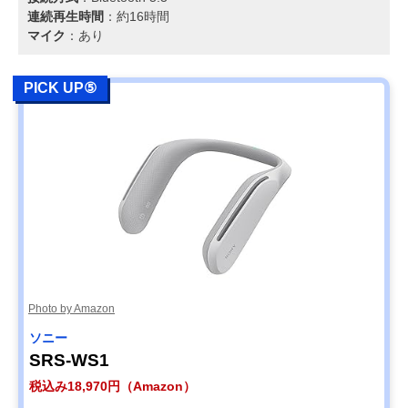
連続再生時間
：約16時間
マイク
：あり
PICK UP⑤
Photo by Amazon
ソニー
SRS-WS1
税込み18,970円（Amazon）