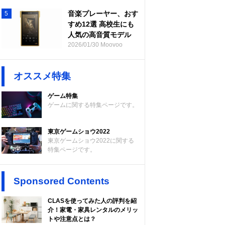
音楽プレーヤー、おす
5
すめ12選 高校生にも
人気の高音質モデル
2026/01/30 Moovoo
オススメ特集
ゲーム特集
ゲームに関する特集ページです。
東京ゲームショウ2022
東京ゲームショウ2022に関する
特集ページです。
Sponsored Contents
CLASを使ってみた人の評判を紹
介！家電・家具レンタルのメリッ
トや注意点とは？