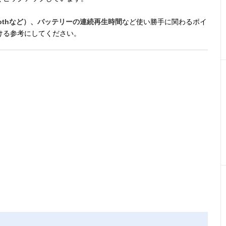
oothなど）、バッテリーの連続再生時間
など使い勝手に関わるポイ
ける参考にしてください。