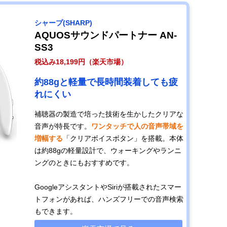
シャープ(SHARP)
AQUOSサウンドパートナー AN-
SS3
税込み18,199円（楽天市場）
約88gと軽量で長時間装着しても疲
れにくい
補聴器の製造で培った技術を生かしたクリアな
音声が特長です。
ワンタッチで人の音声帯域を
増幅する
「クリアボイスボタン」を搭載。本体
は約88gの軽量設計で、ウォーキングやランニ
ングのときにもおすすめです。
GoogleアシスタントやSiriが搭載されたスマー
トフォンがあれば、ハンズフリーでの音声検索
もできます。