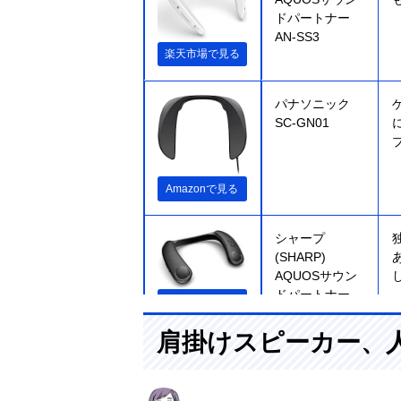
ドパートナー
AN-SS3
楽天市場で見る
パナソニック
SC-GN01
Amazonで見る
シャープ
(SHARP)
AQUOSサウン
ドパートナー
Amazonで見る
AN-SX8
肩掛けスピーカー、
ソニー SRS-
WS1