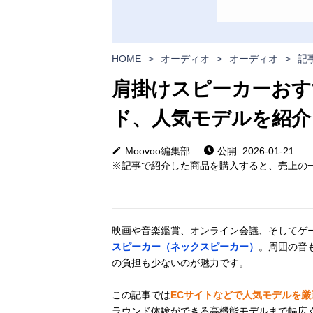
HOME
>
オーディオ
>
オーディオ
>
記
肩掛けスピーカーおす
ド、人気モデルを紹介
Moovoo編集部
公開: 2026-01-21
※記事で紹介した商品を購入すると、売上の一
映画や音楽鑑賞、オンライン会議、そしてゲ
スピーカー（ネックスピーカー）
。周囲の音
の負担も少ないのが魅力です。
この記事では
ECサイトなどで人気モデルを厳
ラウンド体験ができる高機能モデルまで幅広