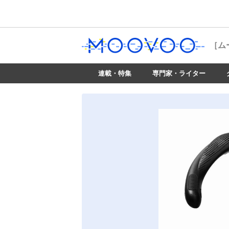
［ム
連載・特集
専門家・ライター