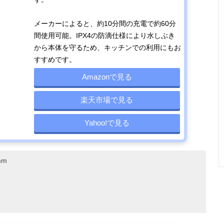
再生が可能
メーカーによると、約10分間の充電で約60分
間使用可能。IPX4の防滴仕様により水しぶき
から本体を守るため、キッチンでの利用にもお
すすめです。
Amazonで見る
楽天市場で見る
Yahoo!で見る
mm