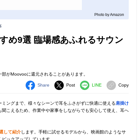
Photo by Amazon
事
すめ9選 臨場感あふれるサウン
部がMoovooに還元されることがあります。
Share
Post
LINE
Copy
ーミングまで、様々なシーンで耳をふさがずに快適に使える
肩掛け
も聞こえるため、作業中や家事をしながらでも安心して使え、耳へ
選して紹介
します。手軽に試せるモデルから、映画館のようなサ
くピックアップしています。